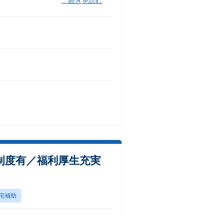
…続きを読む
制度有／福利厚生充実
宅補助