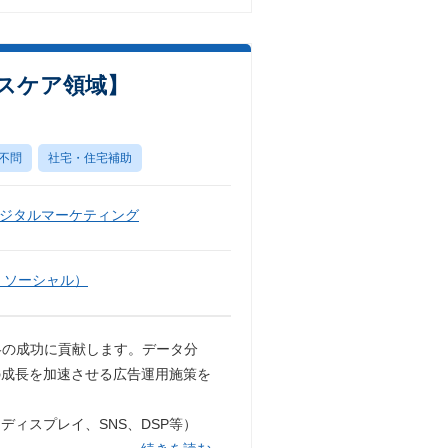
スケア領域】
不問
社宅・住宅補助
ジタルマーケティング
・ソーシャル）
略の成功に貢献します。データ分
の成長を加速させる広告運用施策を
ィスプレイ、SNS、DSP等）