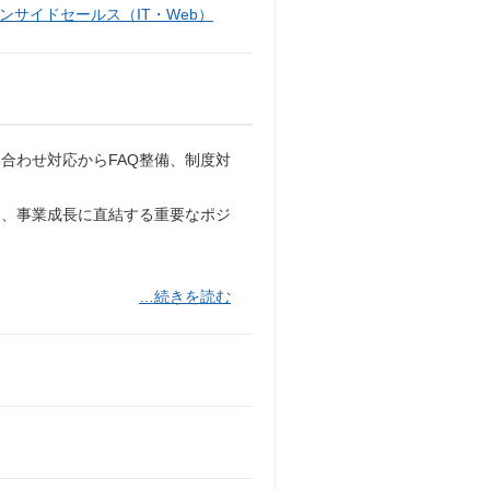
ンサイドセールス（IT・Web）
合わせ対応からFAQ整備、制度対
と、事業成長に直結する重要なポジ
…続きを読む