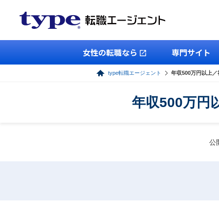
女性の転職なら
専門サイト
type転職エージェント
年収500万円以上
年収500万
公