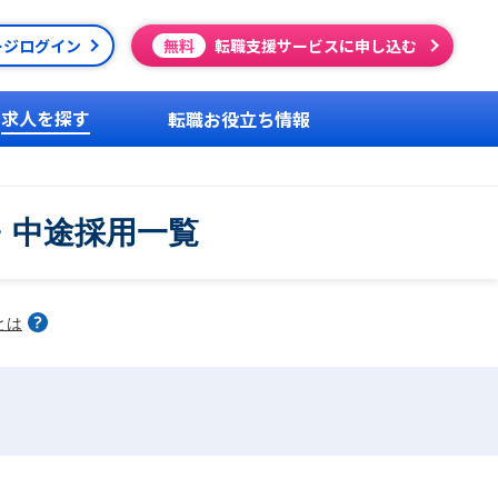
ージログイン
無料
転職支援サービスに申し込む
求人を探す
転職お役立ち情報
・中途採用一覧
とは