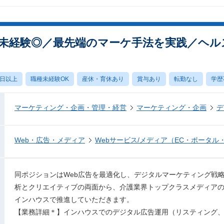
未経験◎／最先端のマーケ手法を実践／ヘル
0日以上
職種未経験OK
産休・育休あり
賞与あり
転勤なし
学歴
マーケティング・企画・管理・経営
マーケティング・企画
デ
Web・広告・メディア
Webサービス/メディア（EC・ポータル
同ポジションはWeb広告を最適化し、デジタルマーケティング戦
析とクリエイティブの両面から、介護業界トップクラスメディア
インハウスで推進していただきます。
【業務詳細＊】インハウスでのデジタル広告運用（リスティング、デ