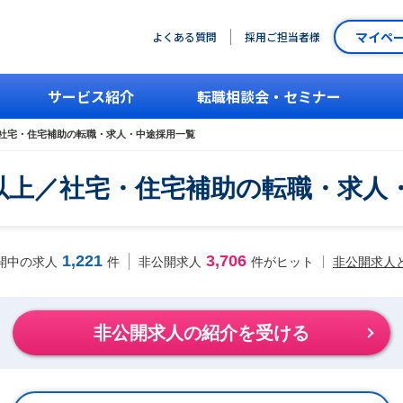
マイペ
よくある質問
採用ご担当者様
サービス紹介
転職相談会・セミナー
／社宅・住宅補助の転職・求人・中途採用一覧
円以上／社宅・住宅補助の転職・求人
1,221
3,706
非公開求人
開中の求人
件
非公開求人
件がヒット
非公開求人の紹介を受ける