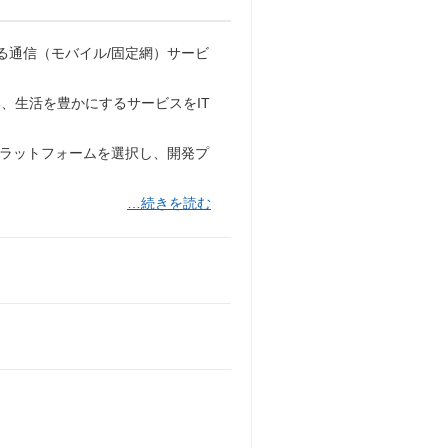
る通信（モバイル/固定網）サービ
、生活を豊かにするサービスをIT
プラットフォームを選択し、開発プ
…続きを読む