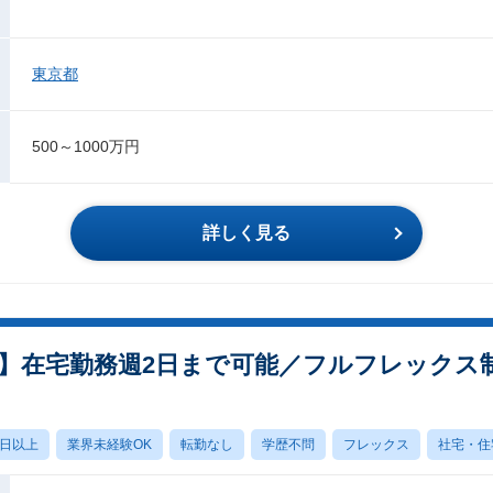
東京都
500～1000万円
詳しく見る
】在宅勤務週2日まで可能／フルフレックス
0日以上
業界未経験OK
転勤なし
学歴不問
フレックス
社宅・住