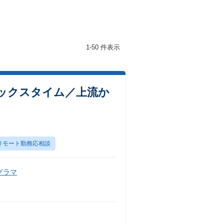
1-50 件表示
ックスタイム／上流か
リモート勤務応相談
グラマ