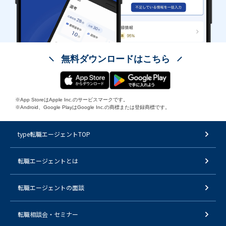
無料ダウンロードはこちら
※App StoreはApple Inc.のサービスマークです。
※Android、Google PlayはGoogle Inc.の商標または登録商標です。
type転職エージェントTOP
転職エージェントとは
転職エージェントの面談
転職相談会・セミナー