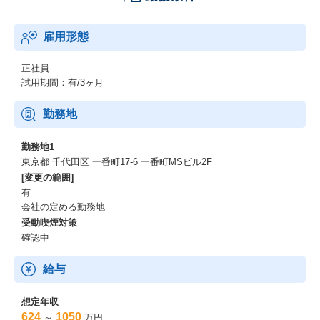
雇用形態
正社員
試用期間：有/3ヶ月
勤務地
勤務地1
東京都 千代田区 一番町17-6 一番町MSビル2F
[変更の範囲]
有
会社の定める勤務地
受動喫煙対策
確認中
給与
想定年収
624
1050
～
万円