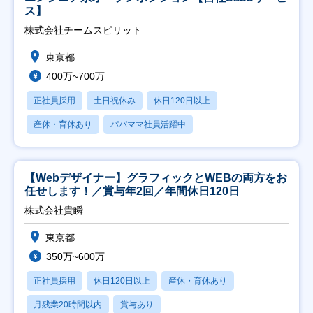
ス】
株式会社チームスピリット
東京都
400万~700万
正社員採用
土日祝休み
休日120日以上
産休・育休あり
パパママ社員活躍中
【Webデザイナー】グラフィックとWEBの両方をお
任せします！／賞与年2回／年間休日120日
株式会社貴瞬
東京都
350万~600万
正社員採用
休日120日以上
産休・育休あり
月残業20時間以内
賞与あり