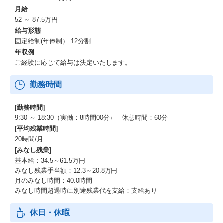
月給
52 ～ 87.5万円
給与形態
固定給制(年俸制） 12分割
年収例
ご経験に応じて給与は決定いたします。
勤務時間
[勤務時間]
9:30 ～ 18:30（実働：8時間00分） 休憩時間：60分
[平均残業時間]
20時間/月
[みなし残業]
基本給：34.5～61.5万円
みなし残業手当額：12.3～20.8万円
月のみなし時間：40.0時間
みなし時間超過時に別途残業代を支給：支給あり
休日・休暇