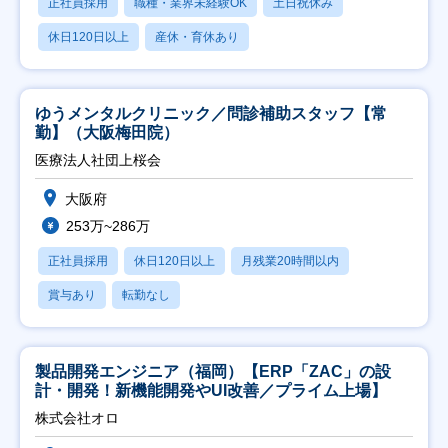
正社員採用
職種・業界未経験OK
土日祝休み
休日120日以上
産休・育休あり
ゆうメンタルクリニック／問診補助スタッフ【常
勤】（大阪梅田院）
医療法人社団上桜会
大阪府
253万~286万
正社員採用
休日120日以上
月残業20時間以内
賞与あり
転勤なし
製品開発エンジニア（福岡）【ERP「ZAC」の設
計・開発！新機能開発やUI改善／プライム上場】
株式会社オロ