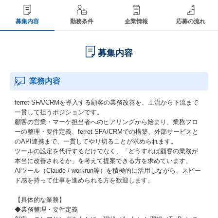
募集内容
勤務条件
企業情報
応募の流れ
募集内容
業務内容
ferret SFA/CRMを導入する顧客の業務改善を、上流から下流まで
一貫して担うポジションです。
顧客の営業・マーケ担当者へのヒアリングから始まり、業務フロ
ーの整理・要件定義、ferret SFA/CRMでの構築、外部サービスと
のAPI連携まで、一貫してやり切ることが求められます。
ツールの設定を代行するだけでなく、「どうすれば顧客の業務が
本当に改善されるか」を考えて提案できる方を求めています。
AIツール（Claude / workrun等）を積極的に活用しながら、スピー
ド感を持って仕事を進められる方を歓迎します。
【具体的な業務】
◆業務整理・要件定義