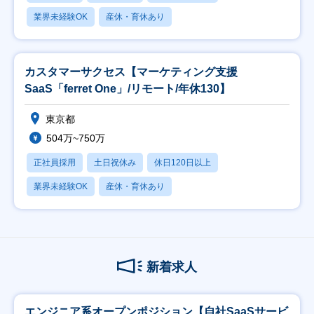
業界未経験OK
産休・育休あり
カスタマーサクセス【マーケティング支援
SaaS「ferret One」/リモート/年休130】
東京都
504万~750万
正社員採用
土日祝休み
休日120日以上
業界未経験OK
産休・育休あり
新着求人
エンジニア系オープンポジション【自社SaaSサービ