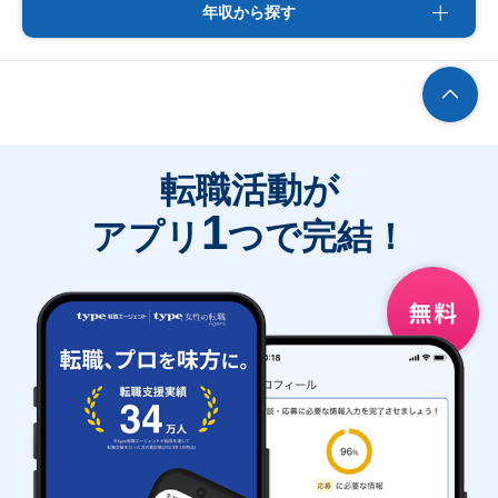
年収から探す
転職活動が
1
アプリ
つで完結！