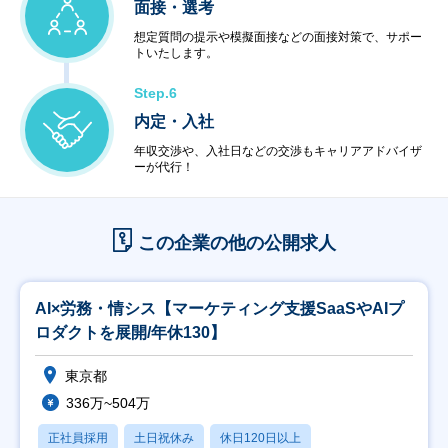
面接・選考
想定質問の提示や模擬面接などの面接対策で、サポー
トいたします。
Step.6
内定・入社
年収交渉や、入社日などの交渉もキャリアアドバイザ
ーが代行！
この企業の他の公開求人
AI×労務・情シス【マーケティング支援SaaSやAIプ
ロダクトを展開/年休130】
東京都
336万~504万
正社員採用
土日祝休み
休日120日以上