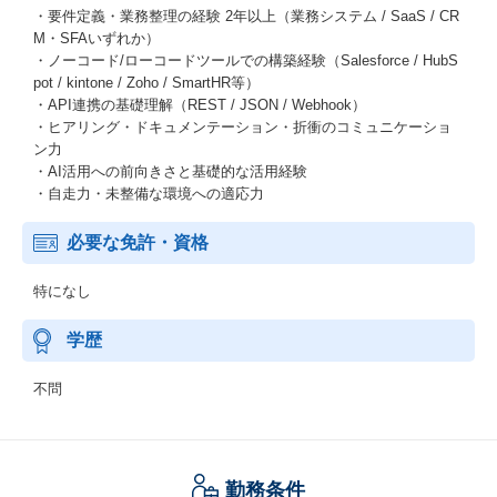
・要件定義・業務整理の経験 2年以上（業務システム / SaaS / CR
M・SFAいずれか）
・ノーコード/ローコードツールでの構築経験（Salesforce / HubS
pot / kintone / Zoho / SmartHR等）
・API連携の基礎理解（REST / JSON / Webhook）
・ヒアリング・ドキュメンテーション・折衝のコミュニケーショ
ン力
・AI活用への前向きさと基礎的な活用経験
・自走力・未整備な環境への適応力
必要な免許・資格
特になし
学歴
不問
勤務条件