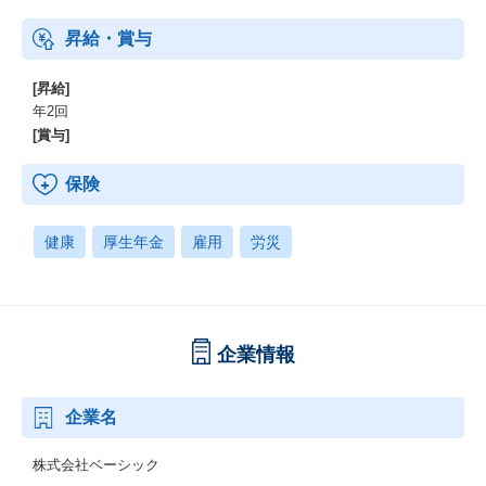
昇給・賞与
[昇給]
年2回
[賞与]
保険
健康
厚生年金
雇用
労災
企業情報
企業名
株式会社ベーシック