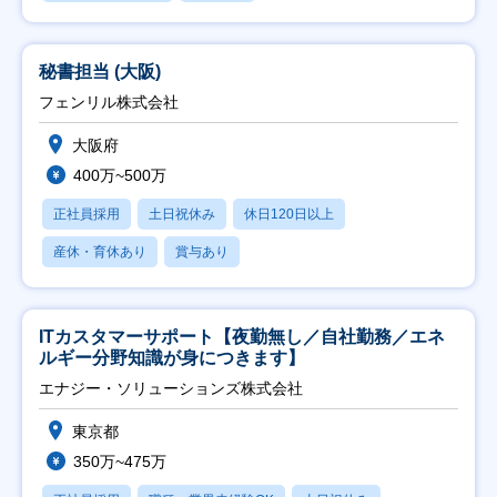
秘書担当 (大阪)
フェンリル株式会社
大阪府
400万~500万
正社員採用
土日祝休み
休日120日以上
産休・育休あり
賞与あり
ITカスタマーサポート【夜勤無し／自社勤務／エネ
ルギー分野知識が身につきます】
エナジー・ソリューションズ株式会社
東京都
350万~475万