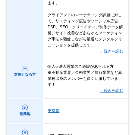
ます。
クライアントのマーケティング課題に対し
て、リスティング広告やソーシャル広告、
DSP、SEO、クリエイティブ制作データ解
析、サイト改善などあらゆるマーケティン
グ手法を駆使しながら最適なデジタルソリ
ューションを提供します。
…続きを読む
個人or法人営業のご経験があられる方
※不動産業界／金融業界／旅行業界など異
対象となる方
業種出身のメンバーも多く活躍していま
す！
…続きを読む
東京都
勤務地