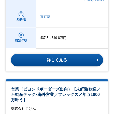
東京都
勤務地
437.5～619.8万円
想定年収
詳しく見る
営業（ビヨンドボーダーズ出向）【未経験歓迎／
不動産テック×海外営業／フレックス／年収1000
万叶う】
株式会社じげん