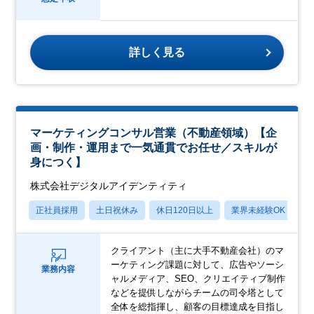
詳しく見る
マーケティングコンサル営業（不動産領域）【企
画・制作・運用まで一気通貫でお任せ／スキルが
身につく】
株式会社デジタルアイデンティティ
正社員採用
土日祝休み
休日120日以上
業界未経験OK
産
クライアント（主に大手不動産会社）のマ
ーケティング課題に対して、広告やソーシ
業務内容
ャルメディア、SEO、クリエイティブ制作
などを提供しながらチームの司令塔として
全体を総指揮し、顧客の目標達成を目指し