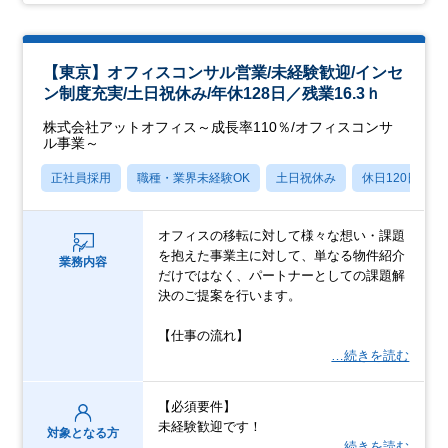
【東京】オフィスコンサル営業/未経験歓迎/インセ
ン制度充実/土日祝休み/年休128日／残業16.3ｈ
株式会社アットオフィス～成長率110％/オフィスコンサ
ル事業～
正社員採用
職種・業界未経験OK
土日祝休み
休日120日以上
オフィスの移転に対して様々な想い・課題
を抱えた事業主に対して、単なる物件紹介
業務内容
だけではなく、パートナーとしての課題解
決のご提案を行います。
【仕事の流れ】
…続きを読む
【必須要件】
未経験歓迎です！
対象となる方
…続きを読む