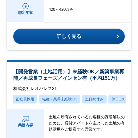
420～420万円
想定年収
詳しく見る
【開発営業（土地活用）】未経験OK／新築事業再
開／再成長フェーズ／インセン有（平均151万）
株式会社レオパレス21
正社員採用
職種・業界未経験OK
土日祝休み
休日120日以上
土地を所有されているお客様の課題解決の
ために、賃貸アパートを主とした土地の有
業務内容
効活用をご提案する営業です。