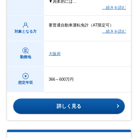
▼具体的には…
…続きを読む
要普通自動車運転免許（AT限定可）
…続きを読む
対象となる方
大阪府
勤務地
366～600万円
想定年収
詳しく見る