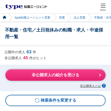
MENU
type転職エージェント営業
営業
法人営業
不動産・住
不動産・住宅／土日祝休みの転職・求人・中途採
用一覧
63
公開中の求人
件
45
非公開求人
件がヒット
非公開求人の紹介を受ける
非公開求人とは
検索条件を変更する