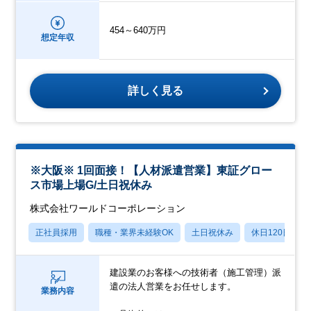
454～640万円
想定年収
詳しく見る
※大阪※ 1回面接！【人材派遣営業】東証グロー
ス市場上場G/土日祝休み
株式会社ワールドコーポレーション
正社員採用
職種・業界未経験OK
土日祝休み
休日120日以上
建設業のお客様への技術者（施工管理）派
遣の法人営業をお任せします。
業務内容