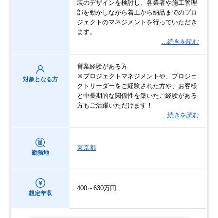
装のデザインを検討し、各業者や施工管理
部を動かしながら着工から納品までのプロ
ジェクトのマネジメントを行っていただき
ます。
…続きを読む
営業経験がある方
※プロジェクトマネジメントや、プロジェ
対象となる方
クトリーダーをご経験された方や、お客様
と中長期的な関係性を築いたご経験がある
方もご活躍いただけます！
…続きを読む
東京都
勤務地
400～630万円
想定年収