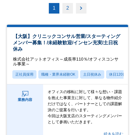
1
2
【大阪】クリニックコンサル営業/スターティング
メンバー募集！/未経験歓迎/インセン充実/土日祝
休み
株式会社アットオフィス～成長率110％/オフィスコンサ
ル事業～
正社員採用
職種・業界未経験OK
土日祝休み
休日120日以上
オフィスの移転に対して様々な想い・課題
を抱えた事業主に対して、単なる物件紹介
業務内容
だけではなく、パートナーとしての課題解
決のご提案を行います。
今回は大阪支店のスターティングメンバー
として参画いただきます。
…続きを読む