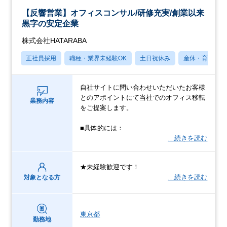
【反響営業】オフィスコンサル/研修充実/創業以来
黒字の安定企業
株式会社HATARABA
正社員採用
職種・業界未経験OK
土日祝休み
産休・育休あり
自社サイトに問い合わせいただいたお客様
とのアポイントにて当社でのオフィス移転
業務内容
をご提案します。
■具体的には：
…続きを読む
★未経験歓迎です！
…続きを読む
対象となる方
東京都
勤務地