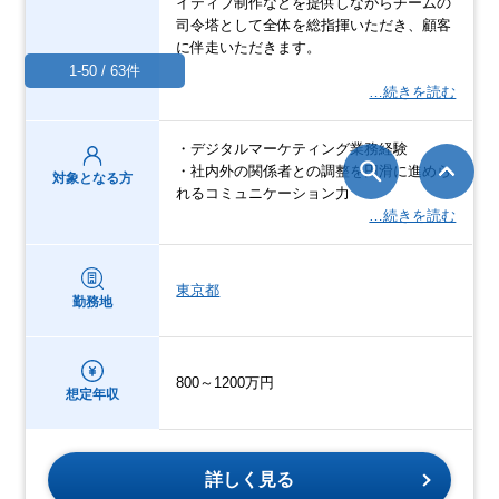
イティブ制作などを提供しながらチームの
司令塔として全体を総指揮いただき、顧客
に伴走いただきます。
1-50 / 63件
…続きを読む
・デジタルマーケティング業務経験
・社内外の関係者との調整を円滑に進めら
対象となる方
れるコミュニケーション力
…続きを読む
東京都
勤務地
800～1200万円
想定年収
詳しく見る