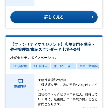
詳しく見る
【ファシリティマネジメント】店舗専門不動産・
物件管理部/東証スタンダード上場子会社
株式会社テンポイノベーション
正社員採用
土日祝休み
休日120日以上
産休・育休あり
★物件管理部の役割
「収益源を守り、次の契約へつなげていく
業務内容
こと」
当社のストックビジネスを拡大、維持して
いく為に、最重要かつ「事業の要」となる
部門となります。