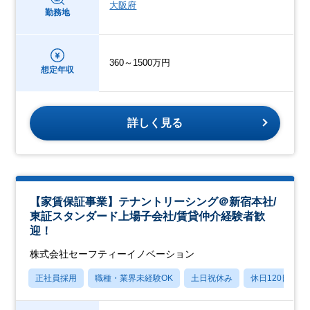
大阪府
勤務地
360～1500万円
想定年収
詳しく見る
【家賃保証事業】テナントリーシング＠新宿本社/
東証スタンダード上場子会社/賃貸仲介経験者歓
迎！
株式会社セーフティーイノベーション
正社員採用
職種・業界未経験OK
土日祝休み
休日120日以上