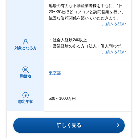
地場の有力な不動産業者様を中心に、1日
20〜30社ほどコツコツと訪問営業を行い、
強固な信頼関係を築いていただきます。
…続きを読む
・社会人経験2年以上
・営業経験のある方（法人・個人問わず）
対象となる方
…続きを読む
東京都
勤務地
500～1000万円
想定年収
詳しく見る