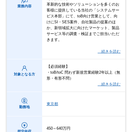
革新的な技術やソリューションを多くのお
業務内容
客様に提供している当社の「システムサー
ビス本部」にて、toB向け営業として、向
けにSI・SES案件、自社製品の提案のほ
か、新領域拡大に向けたマーケット、製品
サービス等の調査・検証までご担当いただ
きます。
…続きを読む
【必須経験】
・toB/toC 問わず新規営業経験2年以上（無
対象となる方
形・有形不問）
…続きを読む
東京都
勤務地
450～640万円
想定年収