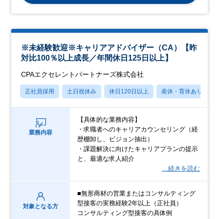
※未経験歓迎※キャリアアドバイザー（CA）【昨
対比100％以上成長／年間休日125日以上】
CPAエクセレントパートナーズ株式会社
正社員採用
土日祝休み
休日120日以上
産休・育休あり
【具体的な業務内容】
・求職者へのキャリアカウンセリング（経
業務内容
歴棚卸し、ビジョン抽出）
・課題解決に向けたキャリアプランの提示
と、最適な求人紹介
…続きを読む
■無形商材の営業またはコンサルティング
型接客の実務経験2年以上（正社員）
対象となる方
コンサルティング型接客の具体例