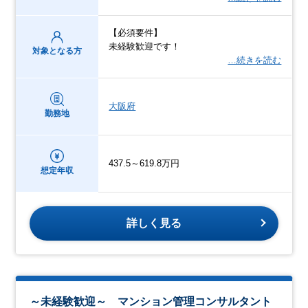
【必須要件】
未経験歓迎です！
対象となる方
…続きを読む
大阪府
勤務地
437.5～619.8万円
想定年収
詳しく見る
～未経験歓迎～ マンション管理コンサルタント