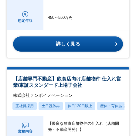
450～550万円
想定年収
詳しく見る
【店舗専門不動産】飲食店向け店舗物件 仕入れ営
業/東証スタンダード上場子会社
株式会社テンポイノベーション
正社員採用
土日祝休み
休日120日以上
産休・育休あり
【優良な飲食店舗物件の仕入れ（店舗開
発・不動産開発）】
業務内容