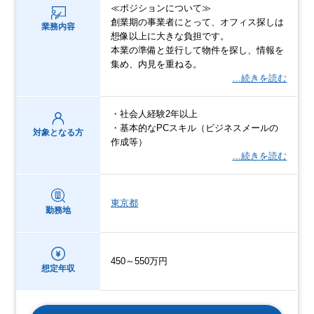
≪ポジションについて≫
創業期の事業者にとって、オフィス探しは
業務内容
想像以上に大きな負担です。
本業の準備と並行して物件を探し、情報を
集め、内見を重ねる。
…続きを読む
・社会人経験2年以上
・基本的なPCスキル（ビジネスメールの
対象となる方
作成等）
…続きを読む
東京都
勤務地
450～550万円
想定年収