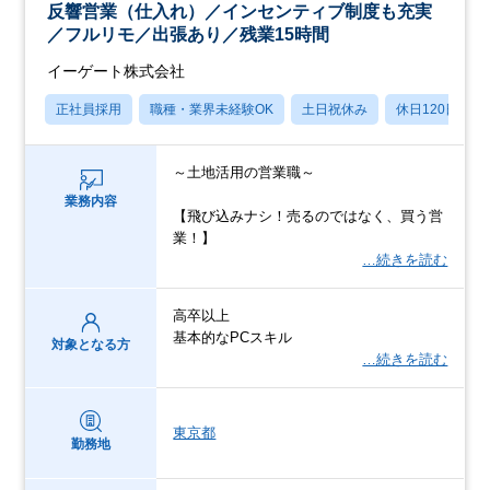
反響営業（仕入れ）／インセンティブ制度も充実
／フルリモ／出張あり／残業15時間
イーゲート株式会社
正社員採用
職種・業界未経験OK
土日祝休み
休日120日以上
～土地活用の営業職～
業務内容
【飛び込みナシ！売るのではなく、買う営
業！】
…続きを読む
高卒以上
基本的なPCスキル
対象となる方
…続きを読む
東京都
勤務地