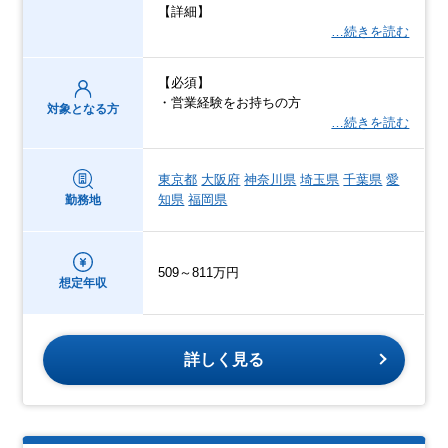
【詳細】
…続きを読む
【必須】
・営業経験をお持ちの方
対象となる方
…続きを読む
東京都
大阪府
神奈川県
埼玉県
千葉県
愛
知県
福岡県
勤務地
509～811万円
想定年収
詳しく見る