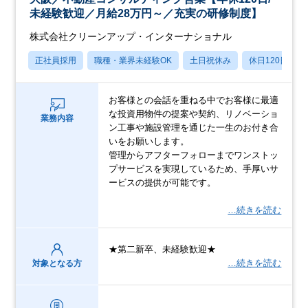
未経験歓迎／月給28万円～／充実の研修制度】
株式会社クリーンアップ・インターナショナル
正社員採用
職種・業界未経験OK
土日祝休み
休日120日以上
お客様との会話を重ねる中でお客様に最適
な投資用物件の提案や契約、リノベーショ
業務内容
ン工事や施設管理を通じた一生のお付き合
いをお願いします。
管理からアフターフォローまでワンストッ
プサービスを実現しているため、手厚いサ
ービスの提供が可能です。
…続きを読む
★第二新卒、未経験歓迎★
…続きを読む
対象となる方