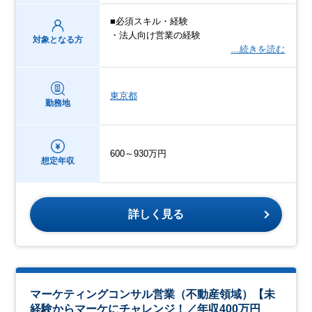
■必須スキル・経験
・法人向け営業の経験
対象となる方
…続きを読む
東京都
勤務地
600～930万円
想定年収
詳しく見る
マーケティングコンサル営業（不動産領域）【未
経験からマーケにチャレンジ！／年収400万円