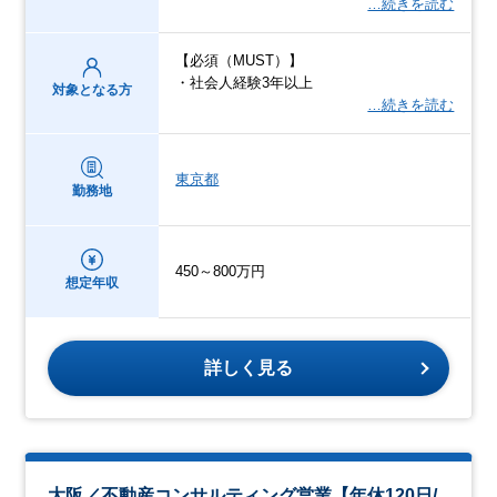
…続きを読む
【必須（MUST）】
・社会人経験3年以上
対象となる方
…続きを読む
東京都
勤務地
450～800万円
想定年収
詳しく見る
大阪／不動産コンサルティング営業【年休120日/