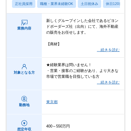
正社員採用
職種・業界未経験OK
土日祝休み
休日120日以上
新しくグループインした会社であるビヨン
ドボーダーズ社（出向）にて、海外不動産
業務内容
の販売をお任せします。
【商材】
…続きを読む
★経験業界は問いません！
・営業・接客のご経験があり、より大きな
対象となる方
市場で営業職を目指している方
…続きを読む
東京都
勤務地
400～550万円
想定年収