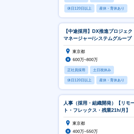
休日120日以上
産休・育休あり
月残業20時間以内
【中途採用】DX推進プロジェク
マネージャー/システムグループ
東京都
600万~800万
正社員採用
土日祝休み
休日120日以上
産休・育休あり
月残業20時間以内
人事（採用・組織開発）【リモ
ト・フレックス・残業21h/月】
東京都
400万~550万