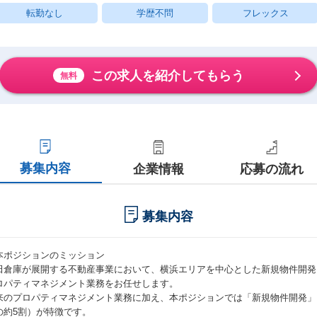
転勤なし
学歴不問
フレックス
この求人を紹介してもらう
無料
募集内容
企業情報
応募の流れ
募集内容
本ポジションのミッション
田倉庫が展開する不動産事業において、横浜エリアを中心とした新規物件開発
ロパティマネジメント業務をお任せします。
来のプロパティマネジメント業務に加え、本ポジションでは「新規物件開発」
の約5割）が特徴です。