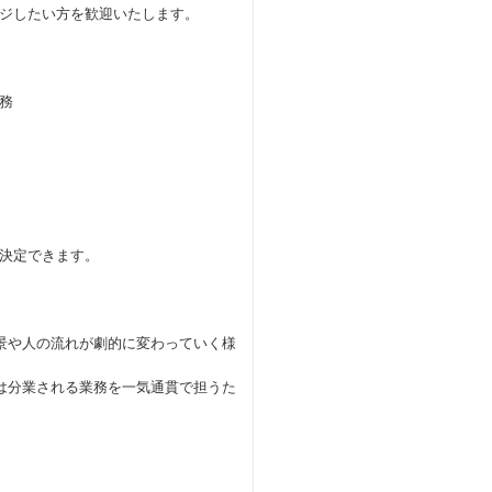
ジしたい方を歓迎いたします。
務
）
決定できます。
景や人の流れが劇的に変わっていく様
は分業される業務を一気通貫で担うた