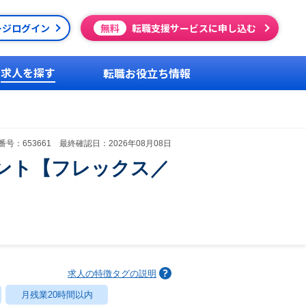
ージログイン
無料
転職支援サービスに申し込む
求人を探す
転職お役立ち情報
号：653661 最終確認日：2026年08月08日
ント【フレックス／
求人の特徴タグの説明
月残業20時間以内