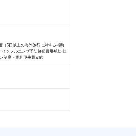
ence 制度（5日以上の海外旅行に対する補助
／インフルエンザ予防接種費用補助 社
ン制度・福利厚生費支給