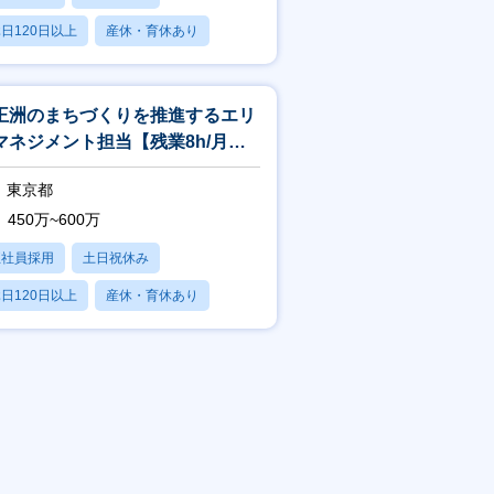
日120日以上
産休・育休あり
残業20時間以内
王洲のまちづくりを推進するエリ
マネジメント担当【残業8h/月・
レックス】
東京都
450万~600万
正社員採用
土日祝休み
日120日以上
産休・育休あり
残業20時間以内