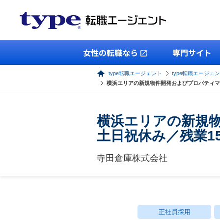
女性の転職なら
専門サイト
type転職エージェント
type転職エージェ
横浜エリアの新規物件開発およびプロパティマ
横浜エリアの新規
土日祝休み／残業1
寺田倉庫株式会社
正社員採用