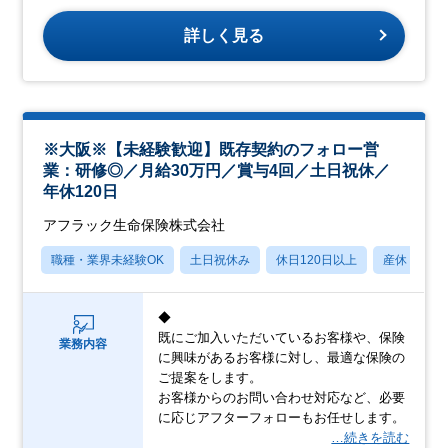
詳しく見る
※大阪※【未経験歓迎】既存契約のフォロー営
業：研修◎／月給30万円／賞与4回／土日祝休／
年休120日
アフラック生命保険株式会社
職種・業界未経験OK
土日祝休み
休日120日以上
産休・育休
◆
既にご加入いただいているお客様や、保険
業務内容
に興味があるお客様に対し、最適な保険の
ご提案をします。
お客様からのお問い合わせ対応など、必要
に応じアフターフォローもお任せします。
…続きを読む