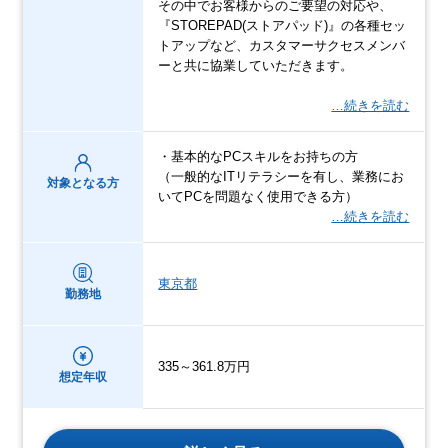
その中でお客様からのご要望の対応や、
『STOREPAD(ストアパッド)』の各種セッ
トアップなど、カスタマーサクセスメンバ
ーと共に協業していただきます。
…続きを読む
・基本的なPCスキルをお持ちの方
（一般的なITリテラシーを有し、業務にお
対象となる方
いてPCを問題なく使用できる方）
…続きを読む
東京都
勤務地
335～361.8万円
想定年収