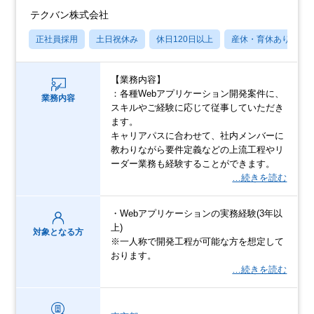
テクバン株式会社
正社員採用
土日祝休み
休日120日以上
産休・育休あり
【業務内容】
：各種Webアプリケーション開発案件に、
業務内容
スキルやご経験に応じて従事していただき
ます。
キャリアパスに合わせて、社内メンバーに
教わりながら要件定義などの上流工程やリ
ーダー業務も経験することができます。
…続きを読む
・Webアプリケーションの実務経験(3年以
上)
対象となる方
※一人称で開発工程が可能な方を想定して
おります。
…続きを読む