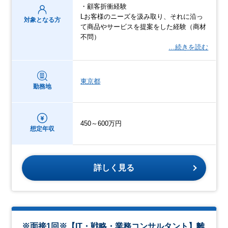
・顧客折衝経験
Lお客様のニーズを汲み取り、それに沿っ
対象となる方
て商品やサービスを提案をした経験（商材
不問）
…続きを読む
東京都
勤務地
450～600万円
想定年収
詳しく見る
※面接1回※【IT・戦略・業務コンサルタント】離