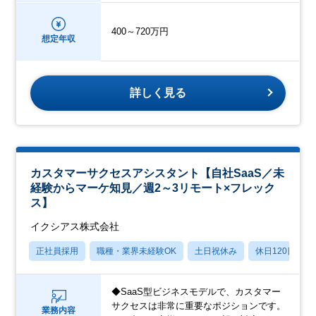
400～720万円
想定年収
詳しく見る
カスタマーサクセスアシスタント【自社SaaS／未
経験からマーケ知見／週2～3リモート×フレック
ス】
イクシアス株式会社
正社員採用
職種・業界未経験OK
土日祝休み
休日120日以上
◆SaaS型ビジネスモデルで、カスタマー
サクセスは非常に重要なポジションです。
業務内容