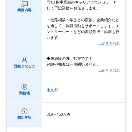
同社HR事業部のキャリアカウンセラーと
して下記業務をお任せします。
業務内容
・進路相談：学生との面談、企業紹介など
を通して、就職活動をサポートします。エ
ントリーシートなどの書類作成・添削も行
います。
…続きを読む
◆未経験の方、歓迎です！
経験や知識は一切問いません。
対象となる方
…続きを読む
東京都
勤務地
319～450万円
想定年収