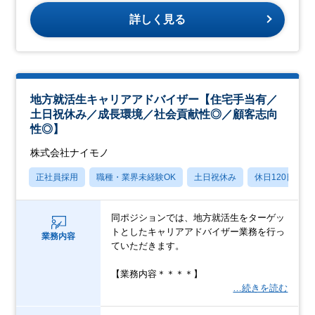
詳しく見る
地方就活生キャリアアドバイザー【住宅手当有／
土日祝休み／成長環境／社会貢献性◎／顧客志向
性◎】
株式会社ナイモノ
正社員採用
職種・業界未経験OK
土日祝休み
休日120日以上
同ポジションでは、地方就活生をターゲッ
トとしたキャリアアドバイザー業務を行っ
業務内容
ていただきます。
【業務内容＊＊＊＊】
…続きを読む