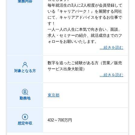
業務内容
毎年就活生の3人に2人程度が会員登録して
いる『キャリアパーク！』を展開する同社
にて、キャリアアドバイスをするお仕事で
す！
一人一人の人生に本気で向き合い、面談、
求人・セミナーの紹介、就活成功までのフ
ォローをお願いいたします。
…続きを読む
数字を追ったご経験がある方（営業／販売
サービス出身大歓迎）
対象となる方
…続きを読む
東京都
勤務地
432～700万円
想定年収