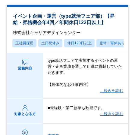
イベント企画・運営（type就活フェア部）【昇
給・昇格機会年4回／年間休日122日以上】
株式会社キャリアデザインセンター
正社員採用
土日祝休み
休日120日以上
産休・育休あり
type就活フェアで実施するイベントの運
営・企画業務を通して組織に貢献していた
業務内容
だきます。
【具体的なお仕事内容】
…続きを読む
■未経験・第二新卒も歓迎です。
…続きを読む
対象となる方