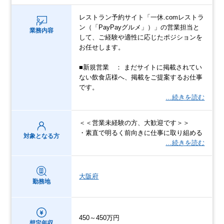
レストラン予約サイト「一休.comレストラ
ン（「PayPayグルメ」）」の営業担当と
業務内容
して、ご経験や適性に応じたポジションを
お任せします。
■新規営業 ： まだサイトに掲載されてい
ない飲食店様へ、掲載をご提案するお仕事
です。
…続きを読む
＜＜営業未経験の方、大歓迎です＞＞
・素直で明るく前向きに仕事に取り組める
対象となる方
…続きを読む
大阪府
勤務地
450～450万円
想定年収