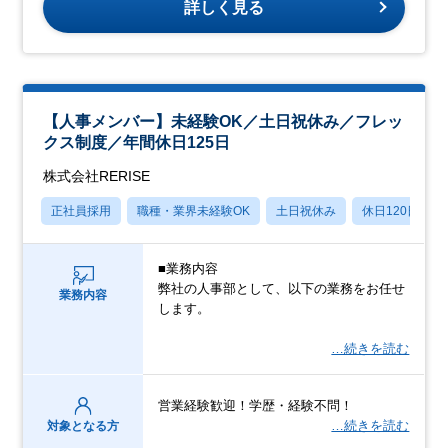
詳しく見る
【人事メンバー】未経験OK／土日祝休み／フレッ
クス制度／年間休日125日
株式会社RERISE
正社員採用
職種・業界未経験OK
土日祝休み
休日120日以上
■業務内容
弊社の人事部として、以下の業務をお任せ
業務内容
します。
…続きを読む
営業経験歓迎！学歴・経験不問！
…続きを読む
対象となる方