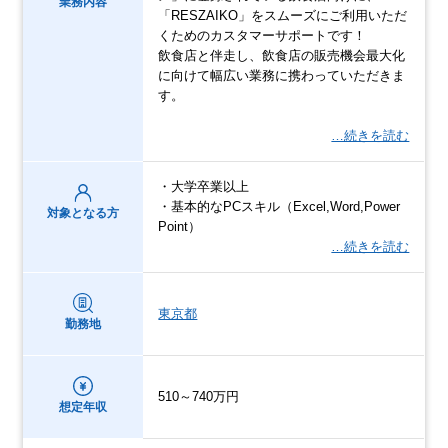
業務内容
「RESZAIKO」をスムーズにご利用いただ
くためのカスタマーサポートです！
飲食店と伴走し、飲食店の販売機会最大化
に向けて幅広い業務に携わっていただきま
す。
…続きを読む
・大学卒業以上
・基本的なPCスキル（Excel,Word,Power
対象となる方
Point）
…続きを読む
東京都
勤務地
510～740万円
想定年収