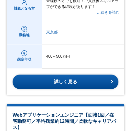
未経験の方でも歓迎！ご入社後スキルアッ
プができる環境があります！
対象となる方
…続きを読む
東京都
勤務地
400～500万円
想定年収
詳しく見る
Webアプリケーションエンジニア【面接1回／在
宅勤務可／平均残業約12時間／柔軟なキャリアパ
ス】