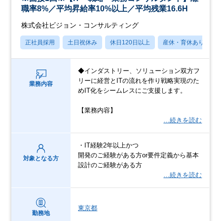
職率8%／平均昇給率10%以上／平均残業16.6H
株式会社ビジョン・コンサルティング
正社員採用
土日祝休み
休日120日以上
産休・育休あり
◆インダストリー、ソリューション双方フ
リーに経営とITの流れを作り戦略実現のた
業務内容
めIT化をシームレスにご支援します。
【業務内容】
…続きを読む
・IT経験2年以上かつ
開発のご経験がある方or要件定義から基本
対象となる方
設計のご経験がある方
…続きを読む
東京都
勤務地