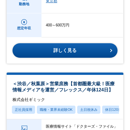
東京都
勤務地
400～600万円
想定年収
詳しく見る
＜渋谷／秋葉原＞営業庶務【首都圏最大級！医療
情報メディアを運営／フレックス／年休124日】
株式会社ギミック
正社員採用
職種・業界未経験OK
土日祝休み
休日120日以上
医療情報サイト「ドクターズ・ファイル」