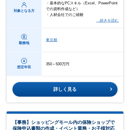
・基本的なPCスキル（Excel、PowerPoint
での資料作成など）
対象となる方
・人材会社でのご経験
…続きを読む
東京都
勤務地
350～500万円
想定年収
詳しく見る
【事務】ショッピングモール内の保険ショップで
保険申込書類の作成・イベント業務・お子様対応