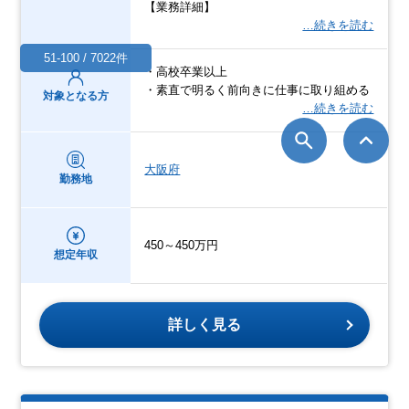
【業務詳細】
…続きを読む
51-100 / 7022件
・高校卒業以上
・素直で明るく前向きに仕事に取り組める
対象となる方
…続きを読む
大阪府
勤務地
450～450万円
想定年収
詳しく見る