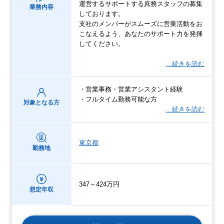
運営するサポートする庶務スタッフの募集
業務内容
しております。
支社のメンバーがスムーズに営業活動をお
こなえるよう、あなたのサポート力を発揮
してください。
…続きを読む
・営業事務・営業アシスタント経験
・フルタイム勤務可能な方
対象となる方
…続きを読む
東京都
勤務地
347～424万円
想定年収