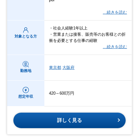
…続きを読む
・社会人経験1年以上
・営業または接客、販売等のお客様との折
対象となる方
衝を必要とする仕事の経験
…続きを読む
東京都
大阪府
勤務地
420～600万円
想定年収
詳しく見る