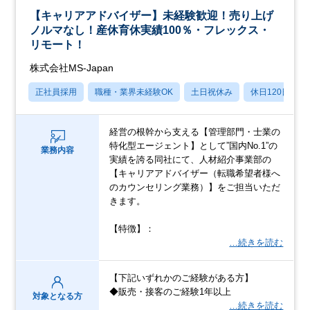
【キャリアアドバイザー】未経験歓迎！売り上げ
ノルマなし！産休育休実績100％・フレックス・
リモート！
株式会社MS-Japan
正社員採用
職種・業界未経験OK
土日祝休み
休日120日以上
経営の根幹から支える【管理部門・士業の
特化型エージェント】として”国内No.1”の
業務内容
実績を誇る同社にて、人材紹介事業部の
【キャリアアドバイザー（転職希望者様へ
のカウンセリング業務）】をご担当いただ
きます。
【特徴】：
…続きを読む
【下記いずれかのご経験がある方】
◆販売・接客のご経験1年以上
対象となる方
…続きを読む