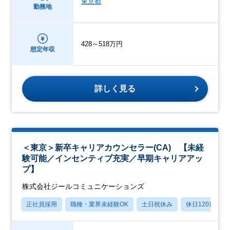
東京都
勤務地
428～518万円
想定年収
詳しく見る
＜東京＞新卒キャリアカウンセラー(CA) 【未経
験可能／インセンティブ充実／早期キャリアアッ
プ】
株式会社ジールコミュニケーションズ
正社員採用
職種・業界未経験OK
土日祝休み
休日120日以上