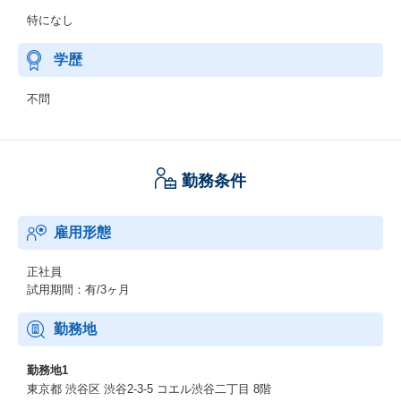
特になし
学歴
不問
勤務条件
雇用形態
正社員
試用期間：有/3ヶ月
勤務地
勤務地1
東京都 渋谷区 渋谷2-3-5 コエル渋谷二丁目 8階