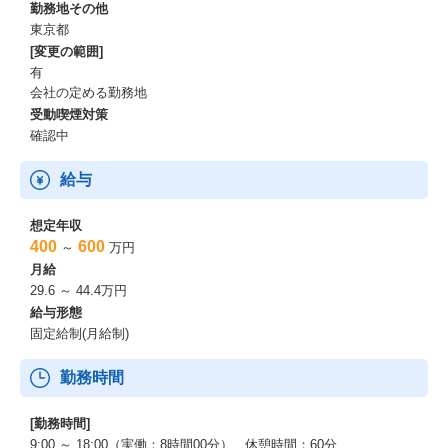
勤務地その他
東京都
[変更の範囲]
有
会社の定める勤務地
受動喫煙対策
確認中
給与
想定年収
400
600
～
万円
月給
29.6 ～ 44.4万円
給与形態
固定給制(月給制)
勤務時間
[勤務時間]
9:00 ～ 18:00（実働：8時間00分） 休憩時間：60分