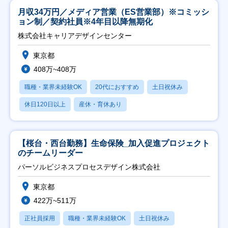
月収34万円／メディア営業（ES営業部）※コミッシ
ョン制／契約社員※4年目以降無期化
株式会社キャリアデザインセンター
東京都
408万~408万
職種・業界未経験OK
20代におすすめ
土日祝休み
休日120日以上
産休・育休あり
【桜台・西台勤務】生命保険_加入促進プロジェクト
のチームリーダー
パーソルビジネスプロセスデザイン株式会社
東京都
422万~511万
正社員採用
職種・業界未経験OK
土日祝休み