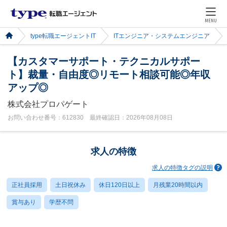
MENU
type転職エージェントIT
ITエンジニア・システムエンジニア
【カスタマーサポート・テクニカルサポー
ト】裁量・自由度◎リモート相談可能◎年収
アップ◎
株式会社プロパゲート
お問い合わせ番号：612830 最終確認日：2026年08月08日
求人の特徴
求人の特徴タグの説明
正社員採用
土日祝休み
休日120日以上
月残業20時間以内
賞与あり
学歴不問