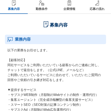
募集内容
勤務条件
企業情報
応募の流れ
募集内容
業務内容
以下の業務をお任せします。
【顧客対応】
同社サービスをご利用いただいている顧客からのご連絡に対し、
チャットで返信をします。（公式LINE、メールなど）
ご利用いただいているサービスに合わせて、いただいたご質問の
回答やご依頼の引き継ぎ対応をします。
▼提供するサービス
・サブスクWEB制作（月額制のWebサイトの制作・運用代行）
・集客エージェント（完全成功報酬型の集客支援サービス）
・スマートSEO（SEO対策の記事コンテンツ制作）
・サブスクAd（月額制のWeb広告運用代行）