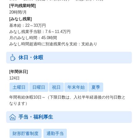
[平均残業時間]
20時間/月
[みなし残業]
基本給：22～33万円
みなし残業手当額：7.6～11.4万円
月のみなし時間：45.0時間
みなし時間超過時に別途残業代を支給：支給あり
休日・休暇
[年間休日]
124日
土曜日
日曜日
祝日
年末年始
夏季
年間有給休暇10日～（下限日数は、入社半年経過後の付与日数と
なります）
手当・福利厚生
財形貯蓄制度
通勤手当