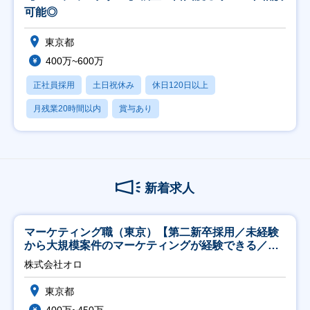
可能◎
東京都
400万~600万
正社員採用
土日祝休み
休日120日以上
月残業20時間以内
賞与あり
新着求人
マーケティング職（東京）【第二新卒採用／未経験
から大規模案件のマーケティングが経験できる／研
修充実】
株式会社オロ
東京都