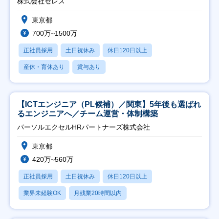
株式会社セレス
東京都
700万~1500万
正社員採用
土日祝休み
休日120日以上
産休・育休あり
賞与あり
【ICTエンジニア（PL候補）／関東】5年後も選ばれ
るエンジニアへ／チーム運営・体制構築
パーソルエクセルHRパートナーズ株式会社
東京都
420万~560万
正社員採用
土日祝休み
休日120日以上
業界未経験OK
月残業20時間以内