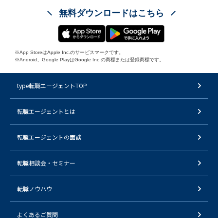
無料ダウンロードはこちら
※App StoreはApple Inc.のサービスマークです。
※Android、Google PlayはGoogle Inc.の商標または登録商標です。
type転職エージェントTOP
転職エージェントとは
転職エージェントの面談
転職相談会・セミナー
転職ノウハウ
よくあるご質問