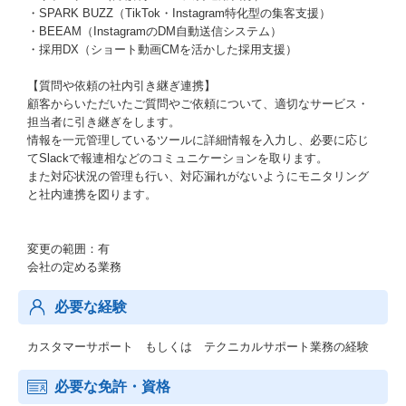
・SPARK BUZZ（TikTok・Instagram特化型の集客支援）
・BEEAM（InstagramのDM自動送信システム）
・採用DX（ショート動画CMを活かした採用支援）
【質問や依頼の社内引き継ぎ連携】
顧客からいただいたご質問やご依頼について、適切なサービス・
担当者に引き継ぎをします。
情報を一元管理しているツールに詳細情報を入力し、必要に応じ
てSlackで報連相などのコミュニケーションを取ります。
また対応状況の管理も行い、対応漏れがないようにモニタリング
と社内連携を図ります。
変更の範囲：有
会社の定める業務
必要な経験
カスタマーサポート もしくは テクニカルサポート業務の経験
必要な免許・資格