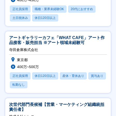
400万~450万
正社員採用
職種・業界未経験OK
20代におすすめ
土日祝休み
休日120日以上
アートギャラリーカフェ「WHAT CAFE」アート作
品接客・販売担当 ※アート領域未経験可
寺田倉庫株式会社
東京都
400万~500万
正社員採用
休日120日以上
産休・育休あり
賞与あり
転勤なし
次世代部門長候補【営業・マーケティング組織統括
責任者】