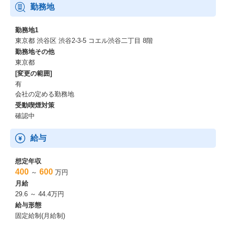
勤務地
勤務地1
東京都 渋谷区 渋谷2-3-5 コエル渋谷二丁目 8階
勤務地その他
東京都
[変更の範囲]
有
会社の定める勤務地
受動喫煙対策
確認中
給与
想定年収
400
600
～
万円
月給
29.6 ～ 44.4万円
給与形態
固定給制(月給制)