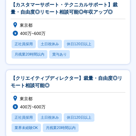
【カスタマーサポート・テクニカルサポート】裁
量・自由度◎リモート相談可能◎年収アップ◎
東京都
400万~600万
正社員採用
土日祝休み
休日120日以上
月残業20時間以内
賞与あり
【クリエイティブディレクター】裁量・自由度◎リ
モート相談可能◎
東京都
400万~600万
正社員採用
土日祝休み
休日120日以上
業界未経験OK
月残業20時間以内