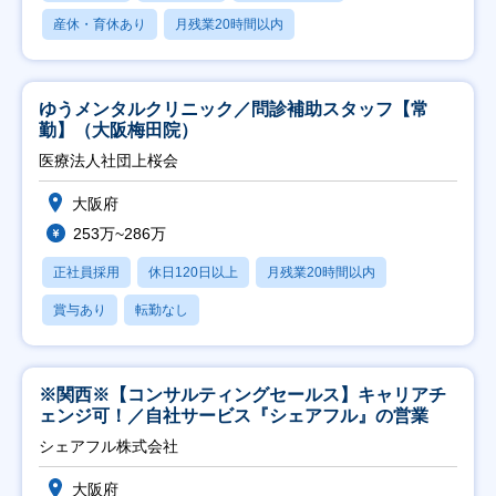
産休・育休あり
月残業20時間以内
ゆうメンタルクリニック／問診補助スタッフ【常
勤】（大阪梅田院）
医療法人社団上桜会
大阪府
253万~286万
正社員採用
休日120日以上
月残業20時間以内
賞与あり
転勤なし
※関西※【コンサルティングセールス】キャリアチ
ェンジ可！／自社サービス『シェアフル』の営業
シェアフル株式会社
大阪府