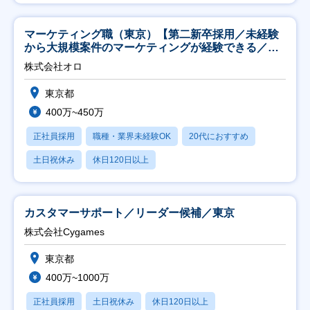
マーケティング職（東京）【第二新卒採用／未経験
から大規模案件のマーケティングが経験できる／研
修充実】
株式会社オロ
東京都
400万~450万
正社員採用
職種・業界未経験OK
20代におすすめ
土日祝休み
休日120日以上
カスタマーサポート／リーダー候補／東京
株式会社Cygames
東京都
400万~1000万
正社員採用
土日祝休み
休日120日以上