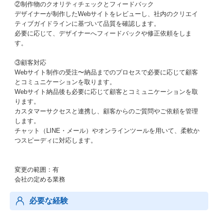
②制作物のクオリティチェックとフィードバック
デザイナーが制作したWebサイトをレビューし、社内のクリエイ
ティブガイドラインに基づいて品質を確認します。
必要に応じて、デザイナーへフィードバックや修正依頼をしま
す。
③顧客対応
Webサイト制作の受注〜納品までのプロセスで必要に応じて顧客
とコミュニケーションを取ります。
Webサイト納品後も必要に応じて顧客とコミュニケーションを取
ります。
カスタマーサクセスと連携し、顧客からのご質問やご依頼を管理
します。
チャット（LINE・メール）やオンラインツールを用いて、柔軟か
つスピーディに対応します。
変更の範囲：有
会社の定める業務
必要な経験