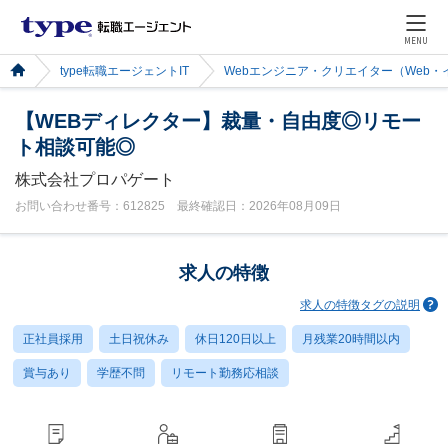
MENU
type転職エージェントIT
Webエンジニア・クリエイター（Web
【WEBディレクター】裁量・自由度◎リモー
ト相談可能◎
株式会社プロパゲート
お問い合わせ番号：612825 最終確認日：2026年08月09日
求人の特徴
求人の特徴タグの説明
正社員採用
土日祝休み
休日120日以上
月残業20時間以内
賞与あり
学歴不問
リモート勤務応相談