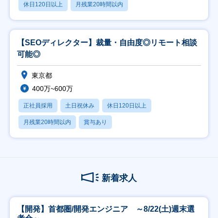
休日120日以上
月残業20時間以内
【SEOディレクター】裁量・自由度◎リモート相談
可能◎
東京都
400万~600万
正社員採用
土日祝休み
休日120日以上
月残業20時間以内
賞与あり
新着求人
【開発】首都圏/開発エンジニア ～8/22(土)週末選