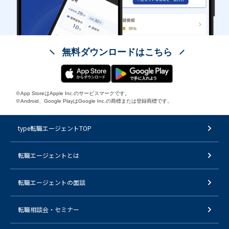
無料ダウンロードはこちら
※App StoreはApple Inc.のサービスマークです。
※Android、Google PlayはGoogle Inc.の商標または登録商標です。
type転職エージェントTOP
転職エージェントとは
転職エージェントの面談
転職相談会・セミナー