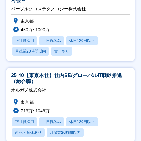
考会～
パーソルクロステクノロジー株式会社
東京都
450万~1000万
正社員採用
土日祝休み
休日120日以上
月残業20時間以内
賞与あり
25-40【東京本社】社内SE/グローバルIT戦略推進
（総合職）
オルガノ株式会社
東京都
713万~1049万
正社員採用
土日祝休み
休日120日以上
産休・育休あり
月残業20時間以内