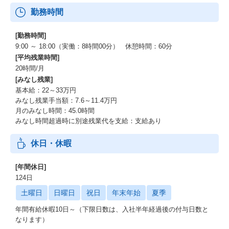
勤務時間
[勤務時間]
9:00 ～ 18:00（実働：8時間00分） 休憩時間：60分
[平均残業時間]
20時間/月
[みなし残業]
基本給：22～33万円
みなし残業手当額：7.6～11.4万円
月のみなし時間：45.0時間
みなし時間超過時に別途残業代を支給：支給あり
休日・休暇
[年間休日]
124日
土曜日
日曜日
祝日
年末年始
夏季
年間有給休暇10日～（下限日数は、入社半年経過後の付与日数と
なります）