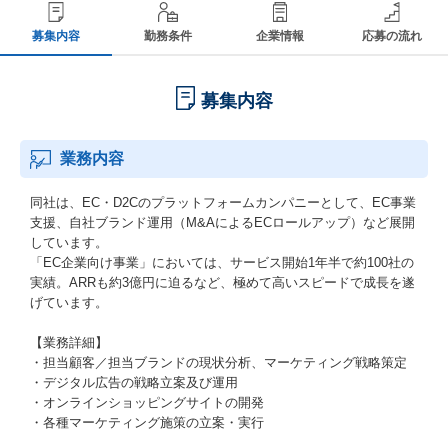
募集内容
勤務条件
企業情報
応募の流れ
募集内容
業務内容
同社は、EC・D2Cのプラットフォームカンパニーとして、EC事業
支援、自社ブランド運用（M&AによるECロールアップ）など展開
しています。
「EC企業向け事業」においては、サービス開始1年半で約100社の
実績。ARRも約3億円に迫るなど、極めて高いスピードで成長を遂
げています。
【業務詳細】
・担当顧客／担当ブランドの現状分析、マーケティング戦略策定
・デジタル広告の戦略立案及び運用
・オンラインショッピングサイトの開発
・各種マーケティング施策の立案・実行