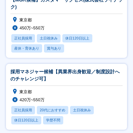
ク)
東京都
450万~550万
正社員採用
土日祝休み
休日120日以上
産休・育休あり
賞与あり
採用マネジャー候補【異業界出身歓迎／制度設計へ
のチャレンジ可】
東京都
420万~550万
正社員採用
20代におすすめ
土日祝休み
休日120日以上
学歴不問