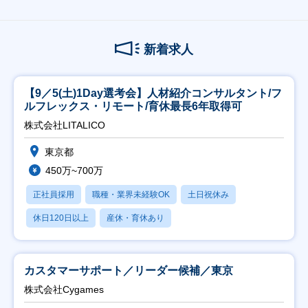
新着求人
【9／5(土)1Day選考会】人材紹介コンサルタント/フ
ルフレックス・リモート/育休最長6年取得可
株式会社LITALICO
東京都
450万~700万
正社員採用
職種・業界未経験OK
土日祝休み
休日120日以上
産休・育休あり
カスタマーサポート／リーダー候補／東京
株式会社Cygames