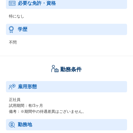
必要な免許・資格
特になし
学歴
不問
勤務条件
雇用形態
正社員
試用期間：有/3ヶ月
備考：※期間中の待遇差異はございません。
勤務地