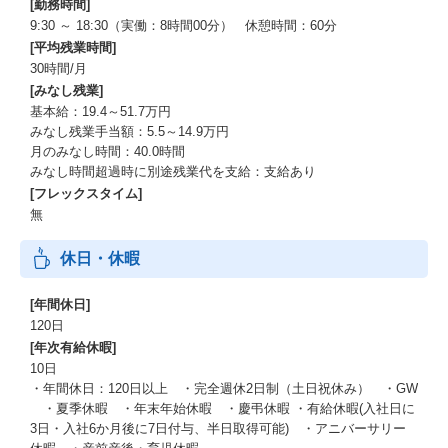
[勤務時間]
9:30 ～ 18:30（実働：8時間00分） 休憩時間：60分
[平均残業時間]
30時間/月
[みなし残業]
基本給：19.4～51.7万円
みなし残業手当額：5.5～14.9万円
月のみなし時間：40.0時間
みなし時間超過時に別途残業代を支給：支給あり
[フレックスタイム]
無
休日・休暇
[年間休日]
120日
[年次有給休暇]
10日
・年間休日：120日以上 ・完全週休2日制（土日祝休み） ・GW
・夏季休暇 ・年末年始休暇 ・慶弔休暇 ・有給休暇(入社日に
3日・入社6か月後に7日付与、半日取得可能) ・アニバーサリー