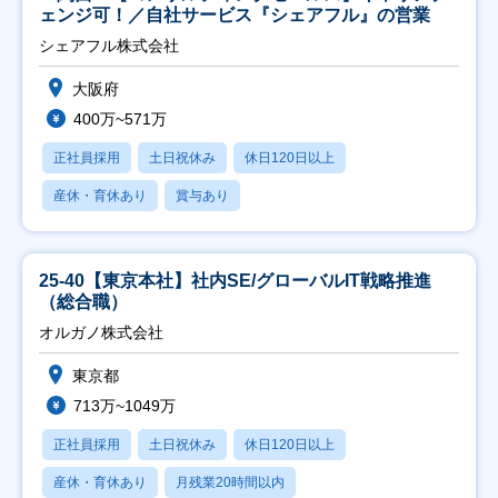
ェンジ可！／自社サービス『シェアフル』の営業
シェアフル株式会社
大阪府
400万~571万
正社員採用
土日祝休み
休日120日以上
産休・育休あり
賞与あり
25-40【東京本社】社内SE/グローバルIT戦略推進
（総合職）
オルガノ株式会社
東京都
713万~1049万
正社員採用
土日祝休み
休日120日以上
産休・育休あり
月残業20時間以内