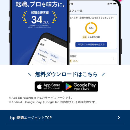
無料ダウンロードはこちら
※App StoreはApple Inc.のサービスマークです。
※Android、Google PlayはGoogle Inc.の商標または登録商標です。
type転職エージェントTOP