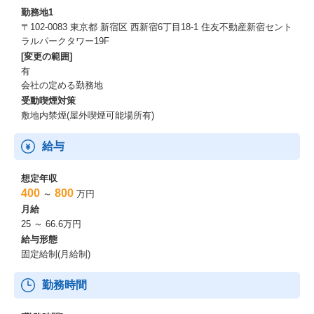
勤務地1
〒102-0083 東京都 新宿区 西新宿6丁目18-1 住友不動産新宿セント
ラルパークタワー19F
[変更の範囲]
有
会社の定める勤務地
受動喫煙対策
敷地内禁煙(屋外喫煙可能場所有)
給与
想定年収
400
800
～
万円
月給
25 ～ 66.6万円
給与形態
固定給制(月給制)
勤務時間