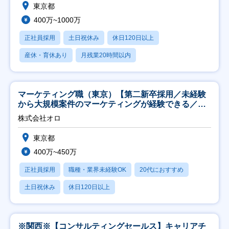
東京都
400万~1000万
正社員採用
土日祝休み
休日120日以上
産休・育休あり
月残業20時間以内
マーケティング職（東京）【第二新卒採用／未経験
から大規模案件のマーケティングが経験できる／研
修充実】
株式会社オロ
東京都
400万~450万
正社員採用
職種・業界未経験OK
20代におすすめ
土日祝休み
休日120日以上
※関西※【コンサルティングセールス】キャリアチ