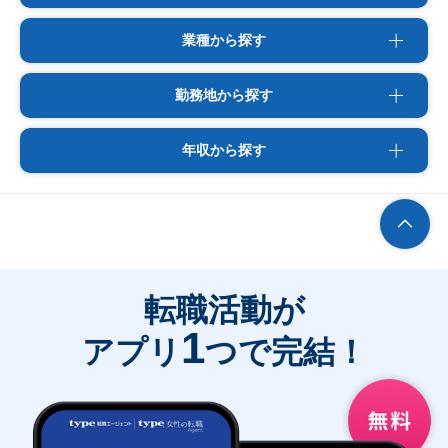
業種から探す
勤務地から探す
年収から探す
転職活動が
1
アプリ
つで完結！