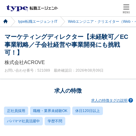
MENU
type転職エージェントIT
Webエンジニア・クリエイター（Web
マーケティングディレクター【未経験可／EC
事業戦略／子会社経営や事業開発にも挑戦
可！】
株式会社ACROVE
お問い合わせ番号：521089 最終確認日：2026年08月09日
求人の特徴
求人の特徴タグの説明
正社員採用
職種・業界未経験OK
休日120日以上
パパママ社員活躍中
学歴不問