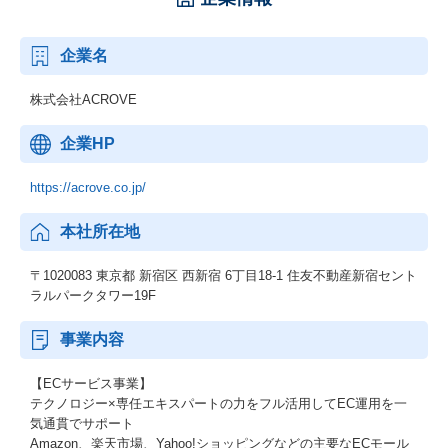
企業名
株式会社ACROVE
企業HP
https://acrove.co.jp/
本社所在地
〒1020083 東京都 新宿区 西新宿 6丁目18-1 住友不動産新宿セント
ラルパークタワー19F
事業内容
【ECサービス事業】
テクノロジー×専任エキスパートの力をフル活用してEC運用を一
気通貫でサポート
Amazon、楽天市場、Yahoo!ショッピングなどの主要なECモール