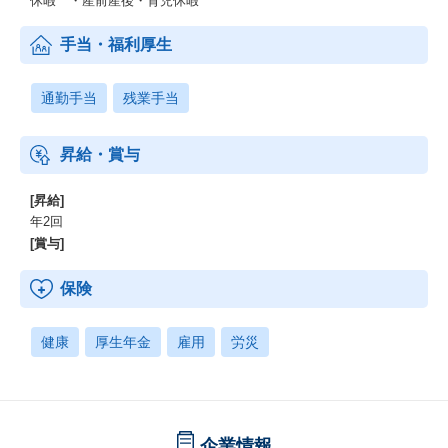
休暇 ・産前産後・育児休暇
手当・福利厚生
通勤手当
残業手当
昇給・賞与
[昇給]
年2回
[賞与]
保険
健康
厚生年金
雇用
労災
企業情報