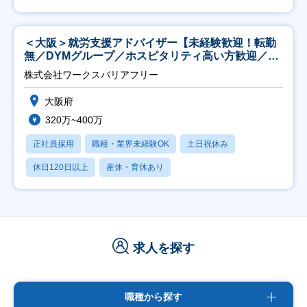
＜大阪＞就労支援アドバイザー【未経験歓迎！転勤
無／DYMグループ／ホスピタリティ高い方歓迎／土
日祝】
株式会社ワークスバリアフリー
大阪府
320万~400万
正社員採用
職種・業界未経験OK
土日祝休み
休日120日以上
産休・育休あり
求人を探す
職種から探す