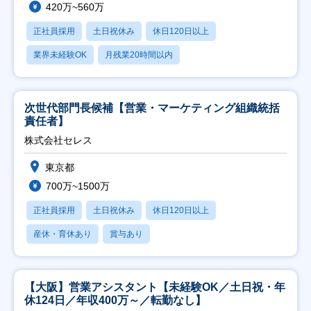
420万~560万
正社員採用
土日祝休み
休日120日以上
業界未経験OK
月残業20時間以内
次世代部門長候補【営業・マーケティング組織統括
責任者】
株式会社セレス
東京都
700万~1500万
正社員採用
土日祝休み
休日120日以上
産休・育休あり
賞与あり
【大阪】営業アシスタント【未経験OK／土日祝・年
休124日／年収400万～／転勤なし】