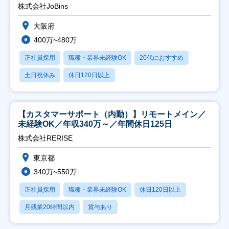
株式会社JoBins
大阪府
400万~480万
正社員採用
職種・業界未経験OK
20代におすすめ
土日祝休み
休日120日以上
【カスタマーサポート（内勤）】リモートメイン／
未経験OK／年収340万～／年間休日125日
株式会社RERISE
東京都
340万~550万
正社員採用
職種・業界未経験OK
休日120日以上
月残業20時間以内
賞与あり