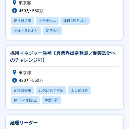
東京都
450万~550万
正社員採用
土日祝休み
休日120日以上
産休・育休あり
賞与あり
採用マネジャー候補【異業界出身歓迎／制度設計へ
のチャレンジ可】
東京都
420万~550万
正社員採用
20代におすすめ
土日祝休み
休日120日以上
学歴不問
経理リーダー