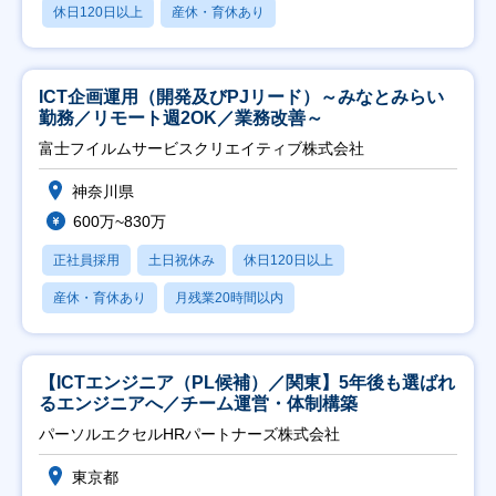
休日120日以上
産休・育休あり
ICT企画運用（開発及びPJリード）～みなとみらい
勤務／リモート週2OK／業務改善～
富士フイルムサービスクリエイティブ株式会社
神奈川県
600万~830万
正社員採用
土日祝休み
休日120日以上
産休・育休あり
月残業20時間以内
【ICTエンジニア（PL候補）／関東】5年後も選ばれ
るエンジニアへ／チーム運営・体制構築
パーソルエクセルHRパートナーズ株式会社
東京都