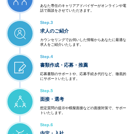
あなた専任のキャリアアドバイザーがオンラインや電
話で面談をさせていただきます。
Step.3
求人のご紹介
カウンセリングでお伺いした情報からあなたに最適な
求人をご紹介いたします。
Step.4
書類作成・応募・推薦
応募書類のサポートや、応募手続き代行など、徹底的
にサポートいたします。
Step.5
面接・選考
想定質問の提示や模擬面接などの面接対策で、サポー
トいたします。
Step.6
内定・入社