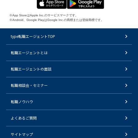
※App StoreはApple Inc.のサービスマークです。
※Android、Google PlayはGoogle Inc.の商標または登録商標です。
type転職エージェントTOP
転職エージェントとは
転職エージェントの面談
転職相談会・セミナー
転職ノウハウ
よくあるご質問
サイトマップ