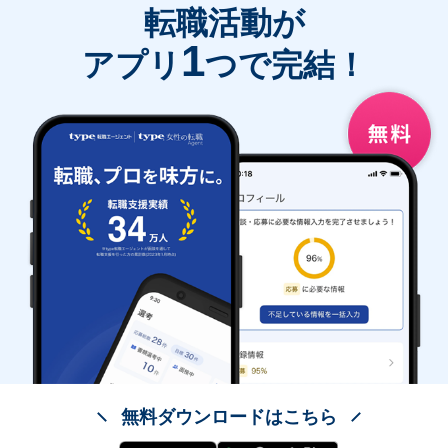
転職活動が
1
アプリ
つで完結！
無料ダウンロードはこちら