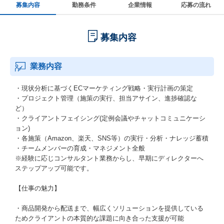
募集内容
勤務条件
企業情報
応募の流れ
募集内容
業務内容
・現状分析に基づくECマーケティング戦略・実行計画の策定
・プロジェクト管理（施策の実行、担当アサイン、進捗確認な
ど）
・クライアントフェイシング(定例会議やチャットコミュニケーシ
ョン)
・各施策（Amazon、楽天、SNS等）の実行・分析・ナレッジ蓄積
・チームメンバーの育成・マネジメント全般
※経験に応じコンサルタント業務からし、早期にディレクターへ
ステップアップ可能です。
【仕事の魅力】
・商品開発から配送まで、幅広くソリューションを提供している
ためクライアントの本質的な課題に向き合った支援が可能