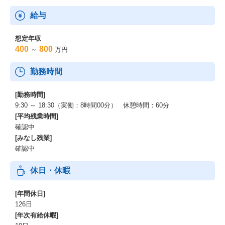
給与
想定年収
400
800
～
万円
勤務時間
[勤務時間]
9:30 ～ 18:30（実働：8時間00分） 休憩時間：60分
[平均残業時間]
確認中
[みなし残業]
確認中
休日・休暇
[年間休日]
126日
[年次有給休暇]