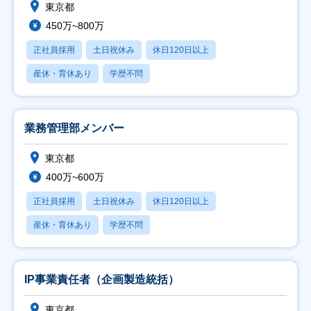
東京都
450万~800万
正社員採用
土日祝休み
休日120日以上
産休・育休あり
学歴不問
業務管理部メンバー
東京都
400万~600万
正社員採用
土日祝休み
休日120日以上
産休・育休あり
学歴不問
IP事業責任者（企画製造統括）
東京都