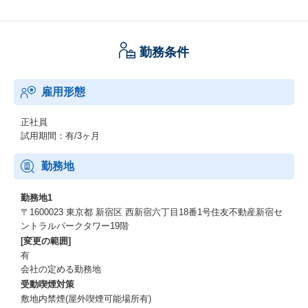
勤務条件
雇用形態
正社員
試用期間：有/3ヶ月
勤務地
勤務地1
〒1600023 東京都 新宿区 西新宿六丁目18番1号住友不動産新宿セ
ントラルパークタワー19階
[変更の範囲]
有
会社の定める勤務地
受動喫煙対策
敷地内禁煙(屋外喫煙可能場所有)