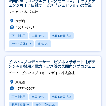
※関西※【コンサルティングセールス】キャリアチ
ェンジ可！／自社サービス『シェアフル』の営業
シェアフル株式会社
大阪府
400万~571万
正社員採用
土日祝休み
休日120日以上
産休・育休あり
賞与あり
ビジネスプロデューサー・ビジネスサポート【ポテ
ンシャル採用／電力・ガス等の民間向けプロジェク
ト推進】
パーソルビジネスプロセスデザイン株式会社
東京都
457万~650万
正社員採用
土日祝休み
休日120日以上
業界未経験OK
産休・育休あり