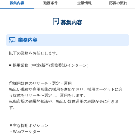
募集内容
勤務条件
企業情報
応募の流れ
募集内容
業務内容
以下の業務をお任せします。
■ 採用業務（中途/新卒/業務委託/インターン）
①採用媒体のリサーチ・選定・運用
幅広い職種や雇用形態の採用を進めており、採用ターゲットに合
う媒体をリサーチ〜選定し、運用をします。
転職市場の網羅的知識や、幅広い媒体運用の経験が身に付きま
す。
▼主な採用ポジション
・Webマーケター