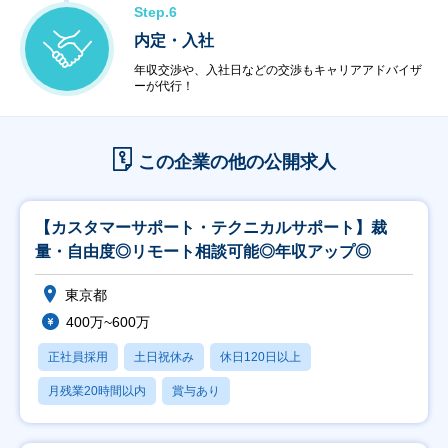
Step.6
内定・入社
年収交渉や、入社日などの交渉もキャリアアドバイザ
ーが代行！
この企業の他の公開求人
【カスタマーサポート・テクニカルサポート】裁
量・自由度◎リモート相談可能◎年収アップ◎
東京都
400万~600万
正社員採用
土日祝休み
休日120日以上
月残業20時間以内
賞与あり