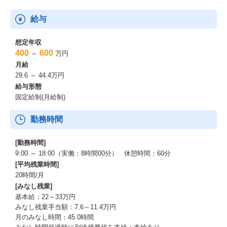
給与
想定年収
400
600
～
万円
月給
29.6 ～ 44.4万円
給与形態
固定給制(月給制)
勤務時間
[勤務時間]
9:00 ～ 18:00（実働：8時間00分） 休憩時間：60分
[平均残業時間]
20時間/月
[みなし残業]
基本給：22～33万円
みなし残業手当額：7.6～11.4万円
月のみなし時間：45.0時間