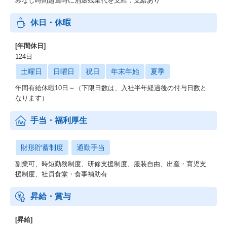
みなし時間超過時に別途残業代を支給：支給あり
休日・休暇
[年間休日]
124日
土曜日
日曜日
祝日
年末年始
夏季
年間有給休暇10日～（下限日数は、入社半年経過後の付与日数と
なります）
手当・福利厚生
財形貯蓄制度
通勤手当
副業可、時短勤務制度、研修支援制度、服装自由、出産・育児支
援制度、社員食堂・食事補助有
昇給・賞与
[昇給]