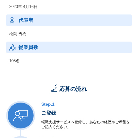
「サブスクAd」
2020年 4月16日
「スマートSEO」
「採用DX」
代表者
松岡 秀樹
従業員数
105名
応募の流れ
Step.1
ご登録
転職支援サービスへ登録し、あなたの経歴やご希望を
ご記入ください。