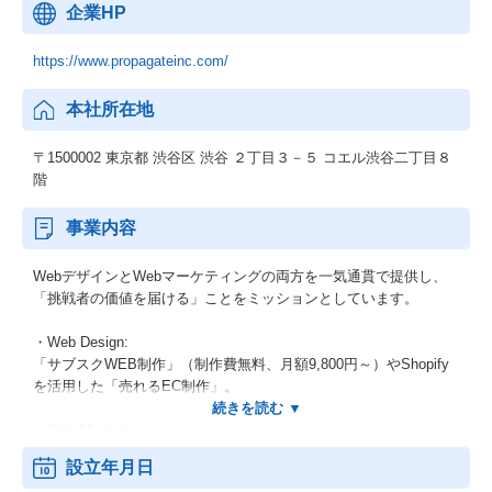
企業HP
https://www.propagateinc.com/
本社所在地
〒1500002 東京都 渋谷区 渋谷 ２丁目３－５ コエル渋谷二丁目８
階
事業内容
WebデザインとWebマーケティングの両方を一気通貫で提供し、
「挑戦者の価値を届ける」ことをミッションとしています。
・Web Design:
「サブスクWEB制作」（制作費無料、月額9,800円～）やShopify
を活用した「売れるEC制作」。
・Web Marketing:
「集客エージェント」
設立年月日
「SPARK BUZZ」