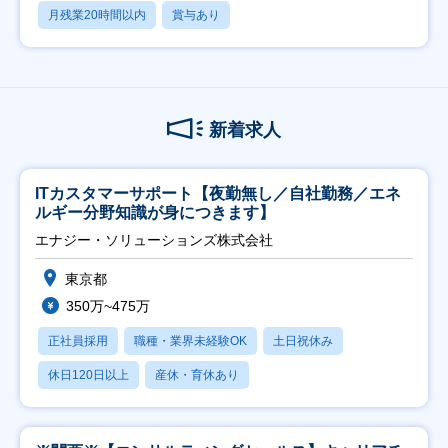
月残業20時間以内
賞与あり
新着求人
ITカスタマーサポート【夜勤無し／自社勤務／エネ
ルギー分野知識が身につきます】
エナジー・ソリューションズ株式会社
東京都
350万~475万
正社員採用
職種・業界未経験OK
土日祝休み
休日120日以上
産休・育休あり