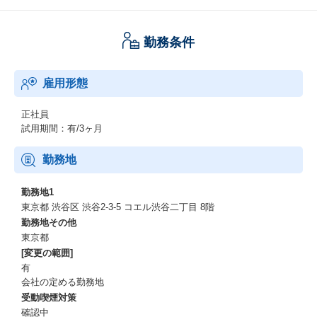
勤務条件
雇用形態
正社員
試用期間：有/3ヶ月
勤務地
勤務地1
東京都 渋谷区 渋谷2-3-5 コエル渋谷二丁目 8階
勤務地その他
東京都
[変更の範囲]
有
会社の定める勤務地
受動喫煙対策
確認中