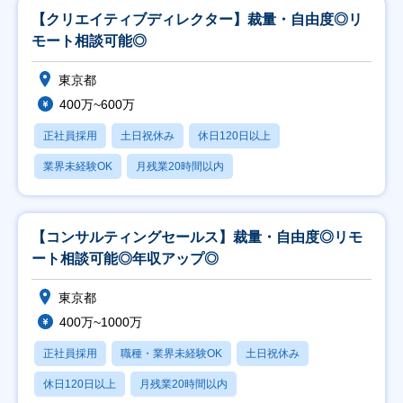
【クリエイティブディレクター】裁量・自由度◎リ
モート相談可能◎
東京都
400万~600万
正社員採用
土日祝休み
休日120日以上
業界未経験OK
月残業20時間以内
【コンサルティングセールス】裁量・自由度◎リモ
ート相談可能◎年収アップ◎
東京都
400万~1000万
正社員採用
職種・業界未経験OK
土日祝休み
休日120日以上
月残業20時間以内