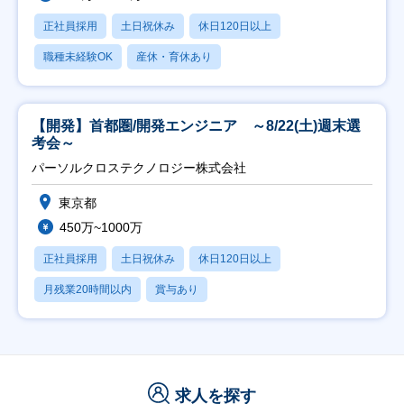
正社員採用
土日祝休み
休日120日以上
職種未経験OK
産休・育休あり
【開発】首都圏/開発エンジニア ～8/22(土)週末選
考会～
パーソルクロステクノロジー株式会社
東京都
450万~1000万
正社員採用
土日祝休み
休日120日以上
月残業20時間以内
賞与あり
求人を探す