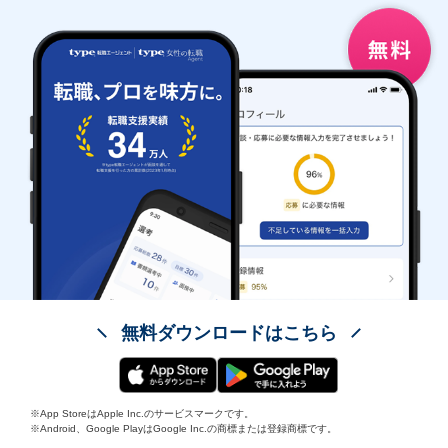
無料ダウンロードはこちら
※App StoreはApple Inc.のサービスマークです。
※Android、Google PlayはGoogle Inc.の商標または登録商標です。