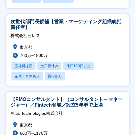
次世代部門長候補【営業・マーケティング組織統括
責任者】
株式会社セレス
東京都
700万~1500万
正社員採用
土日祝休み
休日120日以上
産休・育休あり
賞与あり
【PMOコンサルタント】（コンサルタント～マネー
ジャー）／Fintech領域／設立5年弱で上場
Atlas Technologies株式会社
東京都
600万~1170万