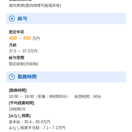
屋内禁煙(屋内喫煙可能場所有)
給与
想定年収
450
450
～
万円
月給
37.5 ～ 37.5万円
給与形態
固定給制(月給制)
勤務時間
[勤務時間]
10:00 ～ 19:00（実働：8時間00分） 休憩時間：60分
[平均残業時間]
15時間/月
[みなし残業]
基本給：30.4～30.4万円
みなし残業手当額：7.1～7.1万円