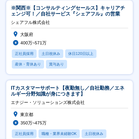
※関西※【コンサルティングセールス】キャリアチ
ェンジ可！／自社サービス『シェアフル』の営業
シェアフル株式会社
大阪府
400万~571万
正社員採用
土日祝休み
休日120日以上
産休・育休あり
賞与あり
ITカスタマーサポート【夜勤無し／自社勤務／エネ
ルギー分野知識が身につきます】
エナジー・ソリューションズ株式会社
東京都
350万~475万
正社員採用
職種・業界未経験OK
土日祝休み