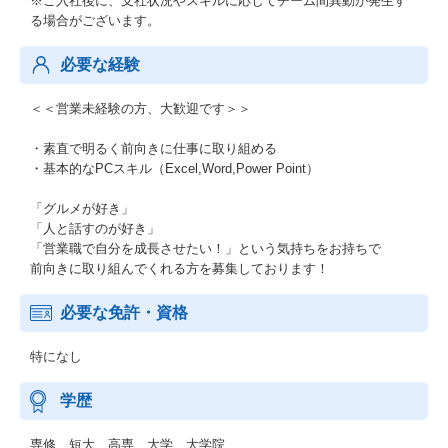
※ご入社後に、支社状況やスキルに応じてチーム間異動が発生す
る場合がございます。
必要な経験
＜＜営業未経験の方、大歓迎です＞＞
・素直で明るく前向きに仕事に取り組める
・基本的なPCスキル（Excel,Word,Power Point）
「グルメが好き」
「人と話すのが好き」
「営業職で自分を成長させたい！」という気持ちをお持ちで
前向きに取り組んでくれる方を募集しております！
必要な免許・資格
特になし
学歴
専修 短大 高専 大学 大学院