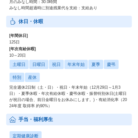
月のみなし時間：30.0時間
みなし時間超過時に別途残業代を支給：支給あり
休日・休暇
[年間休日]
125日
[年次有給休暇]
10～20日
土曜日
日曜日
祝日
年末年始
夏季
慶弔
特別
産休
完全週休2日制（土・日）・祝日・年末年始（12月29日～1月3
日）・夏季休暇・年次有給休暇・慶弔休暇・振替特別休日(土曜日
が祝日の場合、前日金曜日をお休みにします。)・有給消化率（20
24年度 取得率 約90%）
手当・福利厚生
定期健康診断