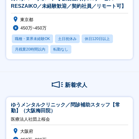
RESZAIKO／未経験歓迎／契約社員／リモート可】
東京都
450万~450万
職種・業界未経験OK
土日祝休み
休日120日以上
月残業20時間以内
転勤なし
新着求人
ゆうメンタルクリニック／問診補助スタッフ【常
勤】（大阪梅田院）
医療法人社団上桜会
大阪府