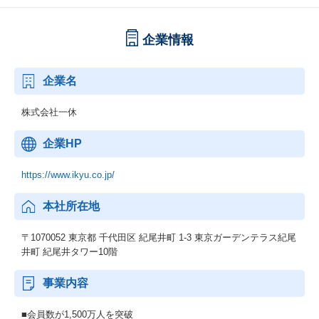
企業情報
企業名
株式会社一休
企業HP
https://www.ikyu.co.jp/
本社所在地
〒1070052 東京都 千代田区 紀尾井町 1-3 東京ガーデンテラス紀尾
井町 紀尾井タワー10階
事業内容
■会員数が1,500万人を突破