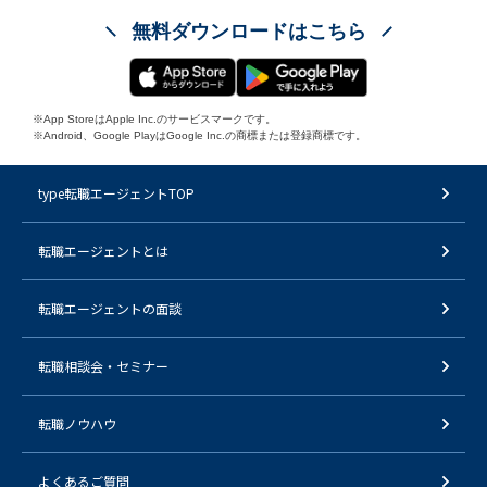
無料ダウンロードはこちら
※App StoreはApple Inc.のサービスマークです。
※Android、Google PlayはGoogle Inc.の商標または登録商標です。
type転職エージェントTOP
転職エージェントとは
転職エージェントの面談
転職相談会・セミナー
転職ノウハウ
よくあるご質問