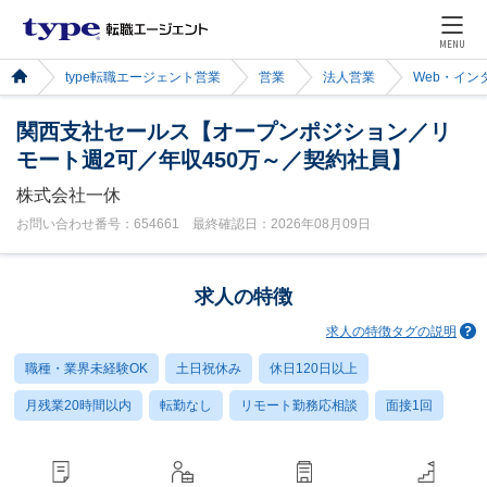
MENU
type転職エージェント営業
営業
法人営業
Web・イン
関西支社セールス【オープンポジション／リ
モート週2可／年収450万～／契約社員】
株式会社一休
お問い合わせ番号：654661 最終確認日：2026年08月09日
求人の特徴
求人の特徴タグの説明
職種・業界未経験OK
土日祝休み
休日120日以上
月残業20時間以内
転勤なし
リモート勤務応相談
面接1回