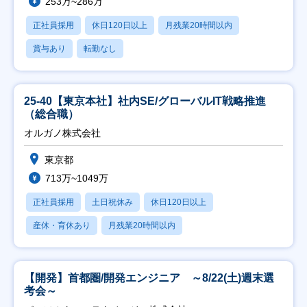
253万~286万
正社員採用
休日120日以上
月残業20時間以内
賞与あり
転勤なし
25-40【東京本社】社内SE/グローバルIT戦略推進
（総合職）
オルガノ株式会社
東京都
713万~1049万
正社員採用
土日祝休み
休日120日以上
産休・育休あり
月残業20時間以内
【開発】首都圏/開発エンジニア ～8/22(土)週末選
考会～