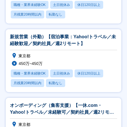
職種・業界未経験OK
土日祝休み
休日120日以上
月残業20時間以内
転勤なし
新規営業（外勤）【宿泊事業：Yahoo!トラベル／未
経験歓迎／契約社員／週2リモート】
東京都
450万~450万
職種・業界未経験OK
土日祝休み
休日120日以上
月残業20時間以内
転勤なし
オンボーディング（集客支援）【一休.com・
Yahoo!トラベル／未経験可／契約社員／週2リモー
ト】
東京都