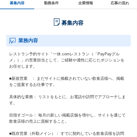
募集内容
勤務条件
企業情報
応募の流れ
募集内容
業務内容
レストラン予約サイト「一休.comレストラン（「PayPayグル
メ」）」の営業担当として、ご経験や適性に応じたポジションを
お任せします。
■新規営業 ： まだサイトに掲載されていない飲食店様へ、掲載
をご提案するお仕事です。
具体的な業務： リストをもとに、お電話や訪問でアプローチしま
す。
目指すゴール： 毎月の新しい掲載店舗を増やし、サイトを通じて
飲食店様の売上に貢献すること。
■既存営業（外勤メイン）： すでに契約している飲食店様を訪問