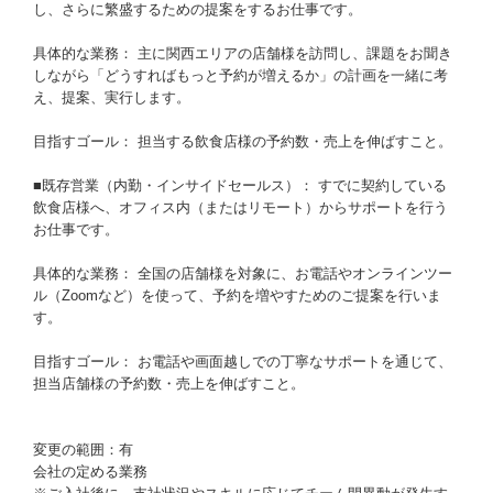
し、さらに繁盛するための提案をするお仕事です。
具体的な業務： 主に関西エリアの店舗様を訪問し、課題をお聞き
しながら「どうすればもっと予約が増えるか」の計画を一緒に考
え、提案、実行します。
目指すゴール： 担当する飲食店様の予約数・売上を伸ばすこと。
■既存営業（内勤・インサイドセールス）： すでに契約している
飲食店様へ、オフィス内（またはリモート）からサポートを行う
お仕事です。
具体的な業務： 全国の店舗様を対象に、お電話やオンラインツー
ル（Zoomなど）を使って、予約を増やすためのご提案を行いま
す。
目指すゴール： お電話や画面越しでの丁寧なサポートを通じて、
担当店舗様の予約数・売上を伸ばすこと。
変更の範囲：有
会社の定める業務