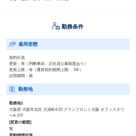
勤務条件
雇用形態
契約社員
更新：有（判断事由：正社員公募制度あり）
更新上限：有（通算契約期間上限: 3年）
試用期間：無
勤務地
勤務地1
大阪府 大阪市北区 大深町4-20 グランフロント大阪 オフィスタワ
ーA 37F
[変更の範囲]
無
受動喫煙対策