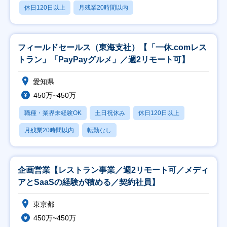
休日120日以上
月残業20時間以内
フィールドセールス（東海支社）【「一休.comレス
トラン」「PayPayグルメ」／週2リモート可】
愛知県
450万~450万
職種・業界未経験OK
土日祝休み
休日120日以上
月残業20時間以内
転勤なし
企画営業【レストラン事業／週2リモート可／メディ
アとSaaSの経験が積める／契約社員】
東京都
450万~450万