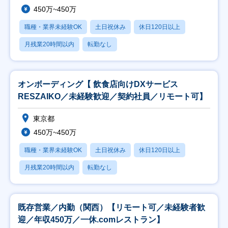
450万~450万
職種・業界未経験OK
土日祝休み
休日120日以上
月残業20時間以内
転勤なし
オンボーディング【 飲食店向けDXサービス
RESZAIKO／未経験歓迎／契約社員／リモート可】
東京都
450万~450万
職種・業界未経験OK
土日祝休み
休日120日以上
月残業20時間以内
転勤なし
既存営業／内勤（関西）【リモート可／未経験者歓
迎／年収450万／一休.comレストラン】