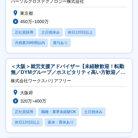
パーソルクロステクノロジー株式会社
東京都
450万~1000万
正社員採用
土日祝休み
休日120日以上
月残業20時間以内
賞与あり
＜大阪＞就労支援アドバイザー【未経験歓迎！転勤
無／DYMグループ／ホスピタリティ高い方歓迎／土
日祝】
株式会社ワークスバリアフリー
大阪府
320万~400万
正社員採用
職種・業界未経験OK
土日祝休み
休日120日以上
産休・育休あり