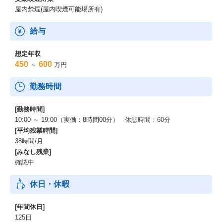
屋内禁煙(屋内喫煙可能場所有)
給与
想定年収
450
600
～
万円
勤務時間
[勤務時間]
10:00 ～ 19:00（実働：8時間00分） 休憩時間：60分
[平均残業時間]
38時間/月
[みなし残業]
確認中
休日・休暇
[年間休日]
125日