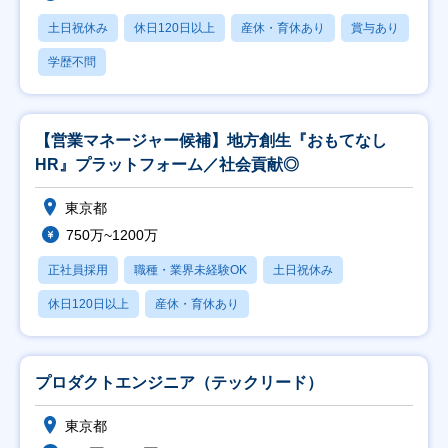
土日祝休み
休日120日以上
産休・育休あり
賞与あり
学歴不問
【営業マネージャー候補】地方創生『おもてなし
HR』プラットフォーム／社会貢献◎
東京都
750万~1200万
正社員採用
職種・業界未経験OK
土日祝休み
休日120日以上
産休・育休あり
プロダクトエンジニア（テックリード）
東京都