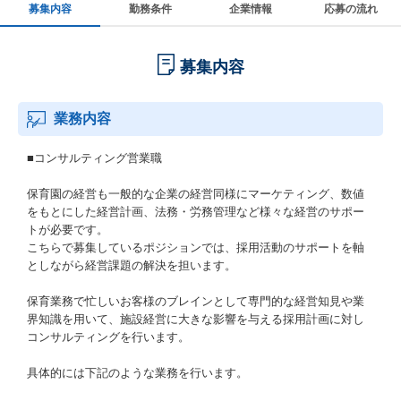
募集内容
勤務条件
企業情報
応募の流れ
募集内容
業務内容
■コンサルティング営業職
保育園の経営も一般的な企業の経営同様にマーケティング、数値
をもとにした経営計画、法務・労務管理など様々な経営のサポー
トが必要です。
こちらで募集しているポジションでは、採用活動のサポートを軸
としながら経営課題の解決を担います。
保育業務で忙しいお客様のブレインとして専門的な経営知見や業
界知識を用いて、施設経営に大きな影響を与える採用計画に対し
コンサルティングを行います。
具体的には下記のような業務を行います。