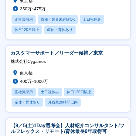
東京都
350万~475万
正社員採用
職種・業界未経験OK
土日祝休み
休日120日以上
産休・育休あり
カスタマーサポート／リーダー候補／東京
株式会社Cygames
東京都
400万~1000万
正社員採用
土日祝休み
休日120日以上
産休・育休あり
月残業20時間以内
【9／5(土)1Day選考会】人材紹介コンサルタント/フ
ルフレックス・リモート/育休最長6年取得可