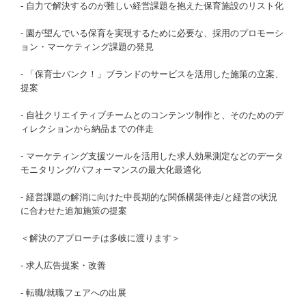
- 自力で解決するのが難しい経営課題を抱えた保育施設のリスト化
- 園が望んでいる保育を実現するために必要な、採用のプロモーシ
ョン・マーケティング課題の発見
- 「保育士バンク！」ブランドのサービスを活用した施策の立案、
提案
- 自社クリエイティブチームとのコンテンツ制作と、そのためのデ
ィレクションから納品までの伴走
- マーケティング支援ツールを活用した求人効果測定などのデータ
モニタリング/パフォーマンスの最大化最適化
- 経営課題の解消に向けた中長期的な関係構築伴走/と経営の状況
に合わせた追加施策の提案
＜解決のアプローチは多岐に渡ります＞
- 求人広告提案・改善
- 転職/就職フェアへの出展