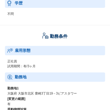
学歴
不問
勤務条件
雇用形態
正社員
試用期間：有/3ヶ月
勤務地
勤務地1
大阪府 大阪市北区 豊崎3丁目19－3ピアスタワー
[変更の範囲]
有
受動喫煙対策