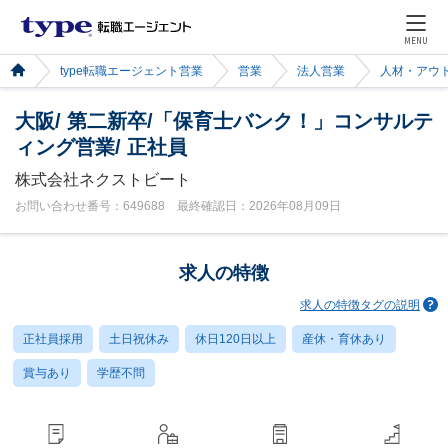
MENU
type転職エージェント営業
営業
法人営業
人材・アウ
大阪/ 第二新卒/「保育士バンク！」コンサルテ
ィング営業/ 正社員
株式会社ネクストビート
お問い合わせ番号：649688 最終確認日：2026年08月09日
求人の特徴
求人の特徴タグの説明
正社員採用
土日祝休み
休日120日以上
産休・育休あり
賞与あり
学歴不問