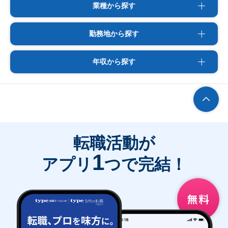
業種から探す
勤務地から探す
年収から探す
転職活動が
1
アプリ
つで完結！