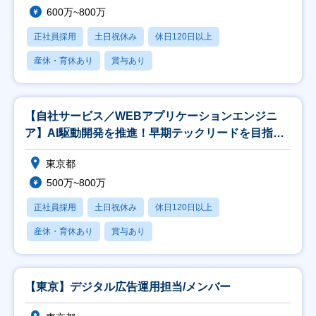
600万~800万
正社員採用
土日祝休み
休日120日以上
産休・育休あり
賞与あり
【自社サービス／WEBアプリケーションエンジニ
ア】AI駆動開発を推進！早期テックリードを目指せ
ます！
東京都
500万~800万
正社員採用
土日祝休み
休日120日以上
産休・育休あり
賞与あり
【東京】デジタル広告運用担当/メンバー