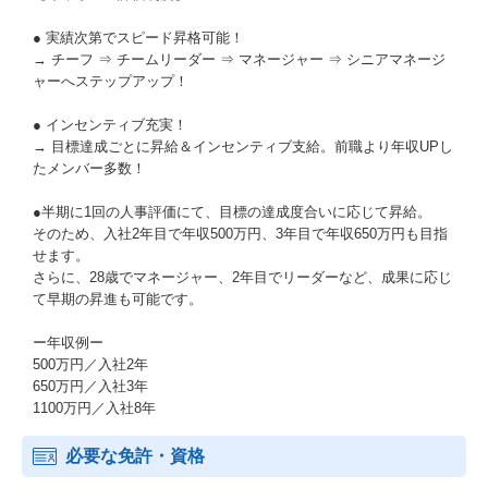
● 実績次第でスピード昇格可能！
→ チーフ ⇒ チームリーダー ⇒ マネージャー ⇒ シニアマネージ
ャーへステップアップ！
● インセンティブ充実！
→ 目標達成ごとに昇給＆インセンティブ支給。前職より年収UPし
たメンバー多数！
●半期に1回の人事評価にて、目標の達成度合いに応じて昇給。
そのため、入社2年目で年収500万円、3年目で年収650万円も目指
せます。
さらに、28歳でマネージャー、2年目でリーダーなど、成果に応じ
て早期の昇進も可能です。
ー年収例ー
500万円／入社2年
650万円／入社3年
1100万円／入社8年
必要な免許・資格