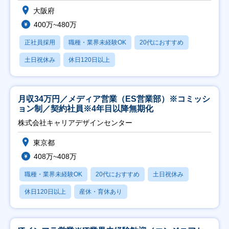
大阪府
400万~480万
正社員採用
職種・業界未経験OK
20代におすすめ
土日祝休み
休日120日以上
月収34万円／メディア営業（ES営業部）※コミッシ
ョン制／契約社員※4年目以降無期化
株式会社キャリアデザインセンター
東京都
408万~408万
職種・業界未経験OK
20代におすすめ
土日祝休み
休日120日以上
産休・育休あり