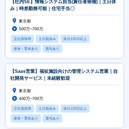
【社内SE】情報システム担当(責任者候補)｜土日休
み｜時差勤務可能｜住宅手当〇
東京都
500万~700万
正社員採用
土日祝休み
休日120日以上
産休・育休あり
賞与あり
【Saas営業】福祉施設向けの管理システム営業｜自
社開発サービス｜未経験歓迎
東京都
400万~700万
正社員採用
土日祝休み
休日120日以上
産休・育休あり
賞与あり