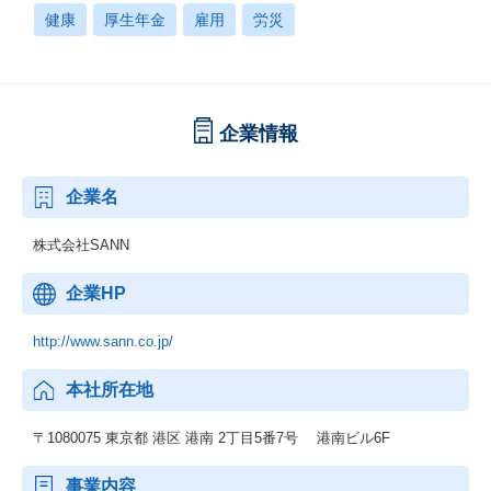
健康
厚生年金
雇用
労災
企業情報
企業名
株式会社SANN
企業HP
http://www.sann.co.jp/
本社所在地
〒1080075 東京都 港区 港南 2丁目5番7号 港南ビル6F
事業内容