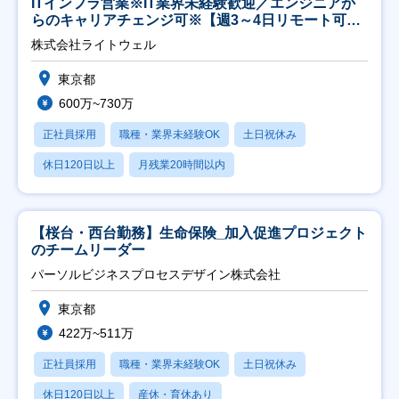
ITインフラ営業※IT業界未経験歓迎／エンジニアか
らのキャリアチェンジ可※【週3～4日リモート可
能】
株式会社ライトウェル
東京都
600万~730万
正社員採用
職種・業界未経験OK
土日祝休み
休日120日以上
月残業20時間以内
【桜台・西台勤務】生命保険_加入促進プロジェクト
のチームリーダー
パーソルビジネスプロセスデザイン株式会社
東京都
422万~511万
正社員採用
職種・業界未経験OK
土日祝休み
休日120日以上
産休・育休あり