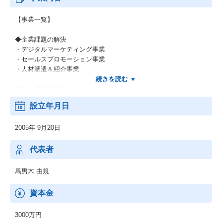
【事業一覧】
◆企業課題の解決
・デジタルマーケティング事業
・セールスプロモーション事業
・人材派遣＆紹介事業
◆社会課題の解決
・福祉DX事業
設立年月日
・サテライトオフィス型の障がい者雇用＆定着支援事業
・福祉施設の運営事業
2005年 9月20日
代表者
馬男木 由規
資本金
3000万円