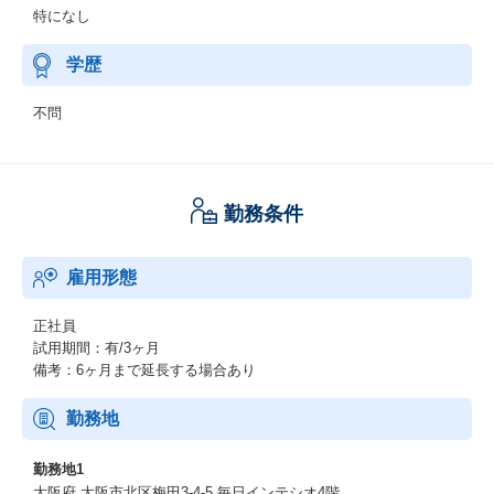
特になし
学歴
不問
勤務条件
雇用形態
正社員
試用期間：有/3ヶ月
備考：6ヶ月まで延長する場合あり
勤務地
勤務地1
大阪府 大阪市北区梅田3-4-5 毎日インテシオ4階