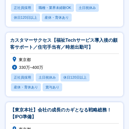
正社員採用
職種・業界未経験OK
土日祝休み
休日120日以上
産休・育休あり
カスタマーサクセス【福祉Techサービス導入後の顧
客サポート／住宅手当有／時差出勤可】
東京都
330万~400万
正社員採用
土日祝休み
休日120日以上
産休・育休あり
賞与あり
【東京本社】会社の成長のカギとなる戦略総務！
【IPO準備】