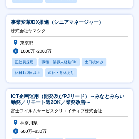
事業変革/DX推進（シニアマネージャー）
株式会社ヤマシタ
東京都
1000万~2000万
正社員採用
職種・業界未経験OK
土日祝休み
休日120日以上
産休・育休あり
ICT企画運用（開発及びPJリード）～みなとみらい
勤務／リモート週2OK／業務改善～
富士フイルムサービスクリエイティブ株式会社
神奈川県
600万~830万