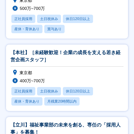
東京都
500万~700万
正社員採用
土日祝休み
休日120日以上
産休・育休あり
賞与あり
【本社】［未経験歓迎！企業の成長を支える若き経
営企画スタッフ］
東京都
400万~700万
正社員採用
土日祝休み
休日120日以上
産休・育休あり
月残業20時間以内
【立川】福祉事業部の未来を創る、専任の「採用人
事」を募集！