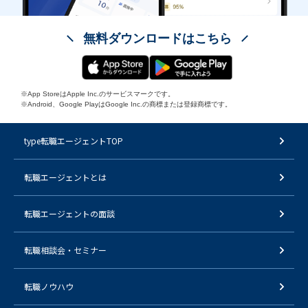
無料ダウンロードはこちら
※App StoreはApple Inc.のサービスマークです。
※Android、Google PlayはGoogle Inc.の商標または登録商標です。
type転職エージェントTOP
転職エージェントとは
転職エージェントの面談
転職相談会・セミナー
転職ノウハウ