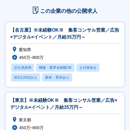
この企業の他の公開求人
【名古屋】※未経験OK※ 集客コンサル営業／広告
×デジタル×イベント／月給35万円～
愛知県
450万~800万
正社員採用
職種・業界未経験OK
土日祝休み
休日120日以上
産休・育休あり
【東京】※未経験OK※ 集客コンサル営業／広告×
デジタル×イベント／月給35万円～
東京都
450万~800万