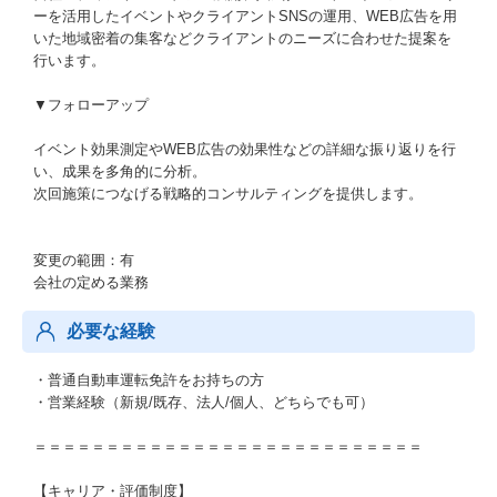
ーを活用したイベントやクライアントSNSの運用、WEB広告を用
いた地域密着の集客などクライアントのニーズに合わせた提案を
行います。
▼フォローアップ
イベント効果測定やWEB広告の効果性などの詳細な振り返りを行
い、成果を多角的に分析。
次回施策につなげる戦略的コンサルティングを提供します。
変更の範囲：有
会社の定める業務
必要な経験
・普通自動車運転免許をお持ちの方
・営業経験（新規/既存、法人/個人、どちらでも可）
＝＝＝＝＝＝＝＝＝＝＝＝＝＝＝＝＝＝＝＝＝＝＝＝＝＝＝
【キャリア・評価制度】