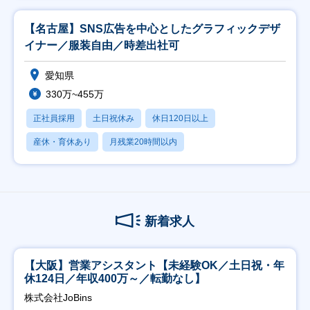
【名古屋】SNS広告を中心としたグラフィックデザ
イナー／服装自由／時差出社可
愛知県
330万~455万
正社員採用
土日祝休み
休日120日以上
産休・育休あり
月残業20時間以内
新着求人
【大阪】営業アシスタント【未経験OK／土日祝・年
休124日／年収400万～／転勤なし】
株式会社JoBins