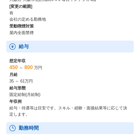
[変更の範囲]
有
会社の定める勤務地
受動喫煙対策
屋内全面禁煙
給与
想定年収
450
800
～
万円
月給
35 ～ 61万円
給与形態
固定給制(月給制)
年収例
給与・待遇等は目安です。スキル・経験・面接結果等に応じて決
定します。
勤務時間