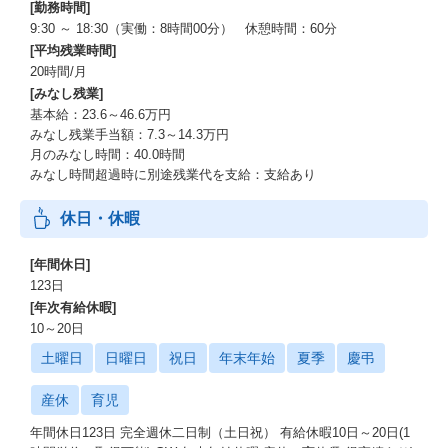
[勤務時間]
9:30 ～ 18:30（実働：8時間00分） 休憩時間：60分
[平均残業時間]
20時間/月
[みなし残業]
基本給：23.6～46.6万円
みなし残業手当額：7.3～14.3万円
月のみなし時間：40.0時間
みなし時間超過時に別途残業代を支給：支給あり
休日・休暇
[年間休日]
123日
[年次有給休暇]
10～20日
土曜日
日曜日
祝日
年末年始
夏季
慶弔
産休
育児
年間休日123日 完全週休二日制（土日祝） 有給休暇10日～20日(1