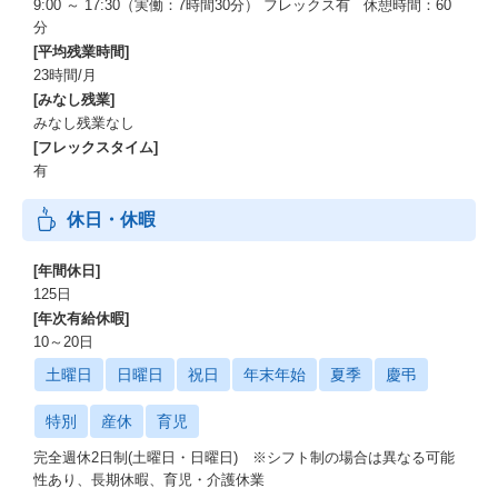
9:00 ～ 17:30（実働：7時間30分） フレックス有 休憩時間：60
分
[平均残業時間]
23時間/月
[みなし残業]
みなし残業なし
[フレックスタイム]
有
休日・休暇
[年間休日]
125日
[年次有給休暇]
10～20日
土曜日
日曜日
祝日
年末年始
夏季
慶弔
特別
産休
育児
完全週休2日制(土曜日・日曜日) ※シフト制の場合は異なる可能
性あり、長期休暇、育児・介護休業