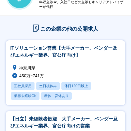
年収交渉や、入社日などの交渉もキャリアアドバイザ
ーが代行！
この企業の他の公開求人
ITソリューション営業【大手メーカー、ベンダー及
びエネルギー業界、官公庁向け】
神奈川県
450万~741万
正社員採用
土日祝休み
休日120日以上
業界未経験OK
産休・育休あり
【日立】未経験者歓迎 大手メーカー、ベンダー及
びエネルギー業界、官公庁向けの営業