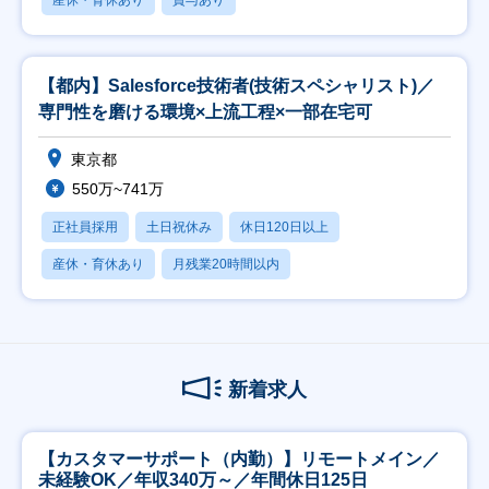
産休・育休あり
賞与あり
【都内】Salesforce技術者(技術スペシャリスト)／
専門性を磨ける環境×上流工程×一部在宅可
東京都
550万~741万
正社員採用
土日祝休み
休日120日以上
産休・育休あり
月残業20時間以内
新着求人
【カスタマーサポート（内勤）】リモートメイン／
未経験OK／年収340万～／年間休日125日