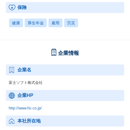
保険
健康
厚生年金
雇用
労災
企業情報
企業名
富士ソフト株式会社
企業HP
http://www.fsi.co.jp/
本社所在地