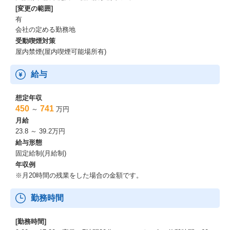
[変更の範囲]
有
会社の定める勤務地
受動喫煙対策
屋内禁煙(屋内喫煙可能場所有)
給与
想定年収
450
741
～
万円
月給
23.8 ～ 39.2万円
給与形態
固定給制(月給制)
年収例
※月20時間の残業をした場合の金額です。
勤務時間
[勤務時間]