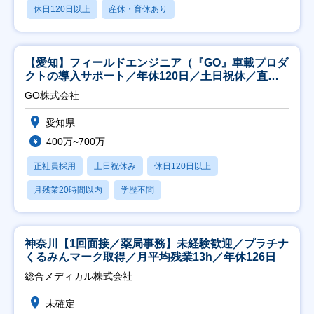
休日120日以上
産休・育休あり
【愛知】フィールドエンジニア（『GO』車載プロダ
クトの導入サポート／年休120日／土日祝休／直行
直帰
GO株式会社
愛知県
400万~700万
正社員採用
土日祝休み
休日120日以上
月残業20時間以内
学歴不問
神奈川【1回面接／薬局事務】未経験歓迎／プラチナ
くるみんマーク取得／月平均残業13h／年休126日
総合メディカル株式会社
未確定