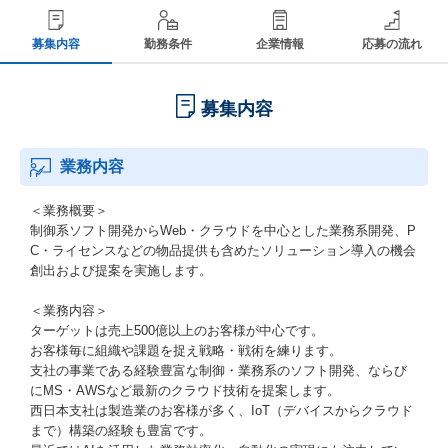
募集内容
勤務条件
企業情報
応募の流れ
募集内容
業務内容
＜業務概要＞
制御系ソフト開発からWeb・クラウドを中心とした業務系開発、P
C・ライセンスなどの物品提供も含めたソリューション導入の機会
創出および提案を実施します。
＜業務内容＞
ターゲットは売上500億以上のお客様が中心です。
お客様毎に組織や課題を捉え戦略・戦術を練ります。
支社の事業である経験豊富な制御・業務系のソフト開発、ならび
にMS・AWSなど最新のクラウド技術を提案します。
西日本支社は製造業のお客様が多く、IoT（デバイスからクラウド
まで）構築の経験も豊富です。