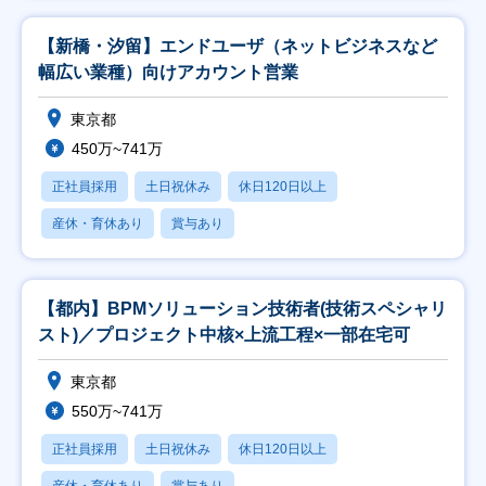
【新橋・汐留】エンドユーザ（ネットビジネスなど
幅広い業種）向けアカウント営業
東京都
450万~741万
正社員採用
土日祝休み
休日120日以上
産休・育休あり
賞与あり
【都内】BPMソリューション技術者(技術スペシャリ
スト)／プロジェクト中核×上流工程×一部在宅可
東京都
550万~741万
正社員採用
土日祝休み
休日120日以上