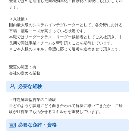
最近ではAIを活用した業務効率化・自動化の実現にも注力してい
ます。
＜入社後＞
国内最大級のシステムインテグレーターとして、各分野における
市場・顧客ニーズが高まっている状況です。
本職ではリーダークラス、リーダー候補者としてご入社頂き、中
長期で同社事業・チームを牽引頂くことを期待しています。
※ご本人様のスキル、希望に応じて選考を進めさせて頂きます。
変更の範囲：有
会社の定める業務
必要な経験
・課題解決型営業のご経験
※どのような課題にどう向き合われて解決に導いてきたか、ご経
験がIT営業でも活かせるスキルかを重視しています。
必要な免許・資格