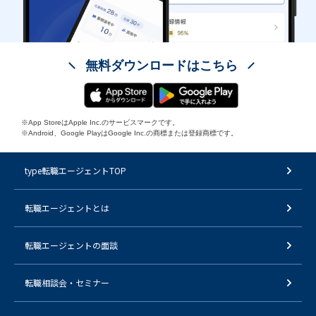
無料ダウンロードはこちら
※App StoreはApple Inc.のサービスマークです。
※Android、Google PlayはGoogle Inc.の商標または登録商標です。
type転職エージェントTOP
転職エージェントとは
転職エージェントの面談
転職相談会・セミナー