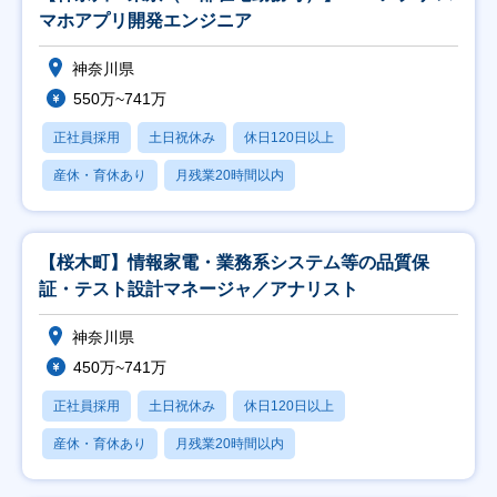
マホアプリ開発エンジニア
神奈川県
550万~741万
正社員採用
土日祝休み
休日120日以上
産休・育休あり
月残業20時間以内
【桜木町】情報家電・業務系システム等の品質保
証・テスト設計マネージャ／アナリスト
神奈川県
450万~741万
正社員採用
土日祝休み
休日120日以上
産休・育休あり
月残業20時間以内