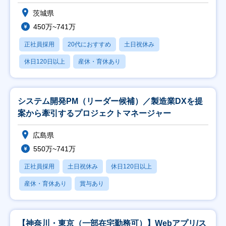
茨城県
450万~741万
正社員採用
20代におすすめ
土日祝休み
休日120日以上
産休・育休あり
システム開発PM（リーダー候補）／製造業DXを提
案から牽引するプロジェクトマネージャー
広島県
550万~741万
正社員採用
土日祝休み
休日120日以上
産休・育休あり
賞与あり
【神奈川・東京（一部在宅勤務可）】Webアプリ/ス