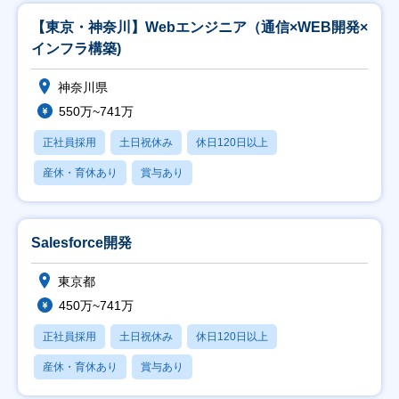
【東京・神奈川】Webエンジニア（通信×WEB開発×
インフラ構築)
神奈川県
550万~741万
正社員採用
土日祝休み
休日120日以上
産休・育休あり
賞与あり
Salesforce開発
東京都
450万~741万
正社員採用
土日祝休み
休日120日以上
産休・育休あり
賞与あり