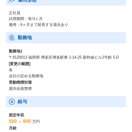
正社員
試用期間：有/3ヶ月
備考：6ヶ月まで延長する場合あり
勤務地
勤務地1
〒8120013 福岡県 博多区博多駅東 1-14-25 新幹線ビル2号館 5-D
[変更の範囲]
有
会社の定める勤務地
受動喫煙対策
屋内全面禁煙
給与
想定年収
500
800
～
万円
月給