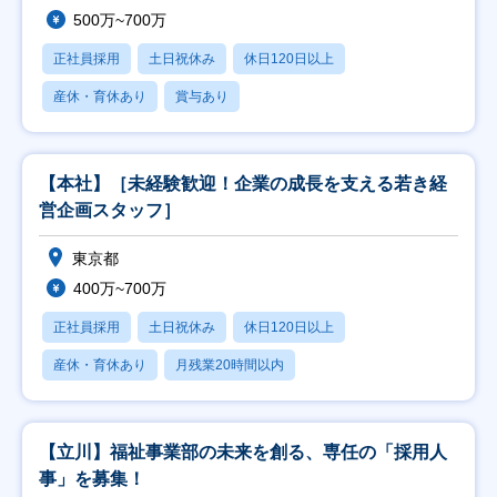
500万~700万
正社員採用
土日祝休み
休日120日以上
産休・育休あり
賞与あり
【本社】［未経験歓迎！企業の成長を支える若き経
営企画スタッフ］
東京都
400万~700万
正社員採用
土日祝休み
休日120日以上
産休・育休あり
月残業20時間以内
【立川】福祉事業部の未来を創る、専任の「採用人
事」を募集！