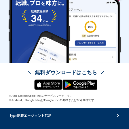
無料ダウンロードはこちら
※App StoreはApple Inc.のサービスマークです。
※Android、Google PlayはGoogle Inc.の商標または登録商標です。
type転職エージェントTOP