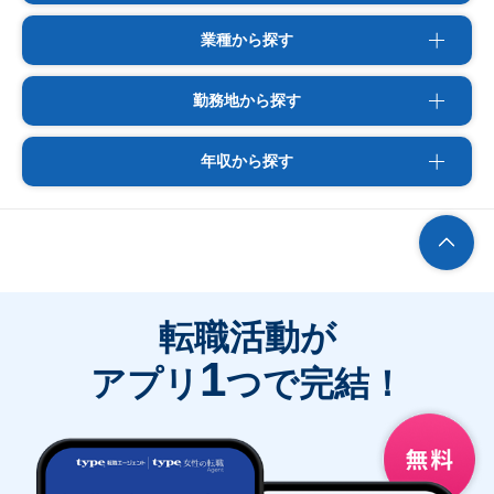
業種から探す
勤務地から探す
年収から探す
転職活動が
1
アプリ
つで完結！