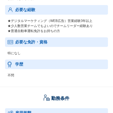
必要な経験
★デジタルマーケティング（WEB広告）営業経験3年以上
★少人数営業チームでもよいのでチームリーダー経験あり
★普通自動車運転免許をお持ちの方
必要な免許・資格
特になし
学歴
不問
勤務条件
雇用形態