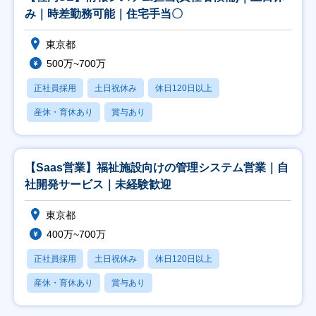
み｜時差勤務可能｜住宅手当〇
東京都
500万~700万
正社員採用
土日祝休み
休日120日以上
産休・育休あり
賞与あり
【Saas営業】福祉施設向けの管理システム営業｜自
社開発サービス｜未経験歓迎
東京都
400万~700万
正社員採用
土日祝休み
休日120日以上
産休・育休あり
賞与あり