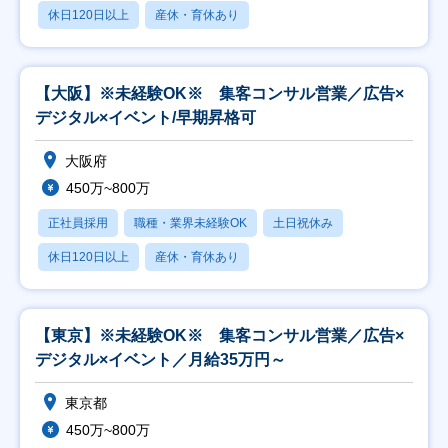
休日120日以上
産休・育休あり
【大阪】※未経験OK※ 集客コンサル営業／広告×
デジタル×イベント/早期昇格可
大阪府
450万~800万
正社員採用
職種・業界未経験OK
土日祝休み
休日120日以上
産休・育休あり
【東京】※未経験OK※ 集客コンサル営業／広告×
デジタル×イベント／月給35万円～
東京都
450万~800万