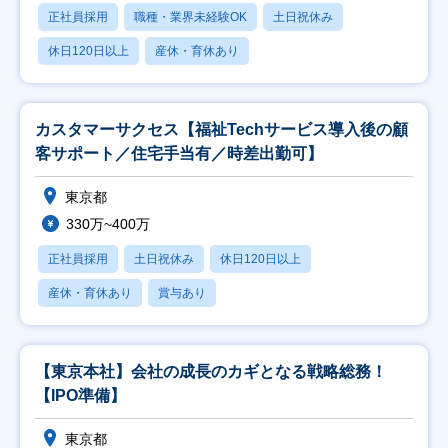
正社員採用
職種・業界未経験OK
土日祝休み
休日120日以上
産休・育休あり
カスタマーサクセス【福祉Techサービス導入後の顧
客サポート／住宅手当有／時差出勤可】
東京都
330万~400万
正社員採用
土日祝休み
休日120日以上
産休・育休あり
賞与あり
【東京本社】会社の成長のカギとなる戦略総務！
【IPO準備】
東京都