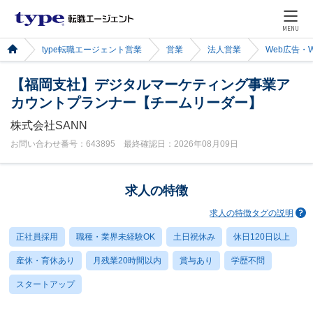
MENU
type転職エージェント営業
営業
法人営業
Web広告・
【福岡支社】デジタルマーケティング事業ア
カウントプランナー【チームリーダー】
株式会社SANN
お問い合わせ番号：643895 最終確認日：2026年08月09日
求人の特徴
求人の特徴タグの説明
正社員採用
職種・業界未経験OK
土日祝休み
休日120日以上
産休・育休あり
月残業20時間以内
賞与あり
学歴不問
スタートアップ