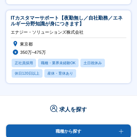
ITカスタマーサポート【夜勤無し／自社勤務／エネ
ルギー分野知識が身につきます】
エナジー・ソリューションズ株式会社
東京都
350万~475万
正社員採用
職種・業界未経験OK
土日祝休み
休日120日以上
産休・育休あり
求人を探す
職種から探す