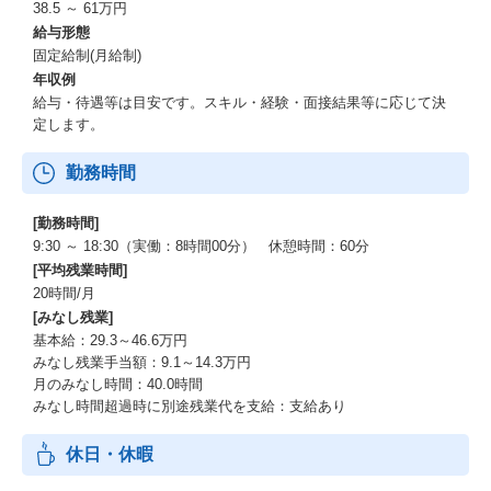
38.5 ～ 61万円
給与形態
固定給制(月給制)
年収例
給与・待遇等は目安です。スキル・経験・面接結果等に応じて決
定します。
勤務時間
[勤務時間]
9:30 ～ 18:30（実働：8時間00分） 休憩時間：60分
[平均残業時間]
20時間/月
[みなし残業]
基本給：29.3～46.6万円
みなし残業手当額：9.1～14.3万円
月のみなし時間：40.0時間
みなし時間超過時に別途残業代を支給：支給あり
休日・休暇