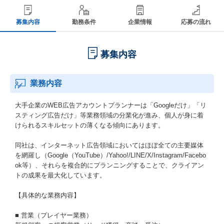
募集内容
勤務条件
企業情報
応募の流れ
募集内容
業務内容
大手企業のWEB広告アカウントプランナーは「Googleだけ」「リ
スティング広告だけ」等業務領域の分業化が進み、個人が身に着
けられるスキルセットの薄くなる傾向にあります。
同社は、インターネット広告領域においてはほぼ全ての主要媒体
を網羅し（Google（YouTube）/Yahoo!/LINE/X/Instagram/Facebo
ok等）、それらを複合的にプランニングすることで、クライアン
トの成果を最大化しています。
【具体的な業務内容】
■ 営業（プレイヤー業務）