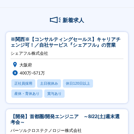
新着求人
※関西※【コンサルティングセールス】キャリアチ
ェンジ可！／自社サービス『シェアフル』の営業
シェアフル株式会社
大阪府
400万~571万
正社員採用
土日祝休み
休日120日以上
産休・育休あり
賞与あり
【開発】首都圏/開発エンジニア ～8/22(土)週末選
考会～
パーソルクロステクノロジー株式会社