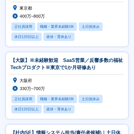
東京都
400万~800万
正社員採用
職種・業界未経験OK
土日祝休み
休日120日以上
産休・育休あり
【大阪】※未経験歓迎 SaaS営業／反響多数の福祉
Techプロダクト※東京で1か月研修あり
大阪府
330万~700万
正社員採用
職種・業界未経験OK
土日祝休み
休日120日以上
産休・育休あり
【社内SE】情報システム担当(責任者候補)｜土日休