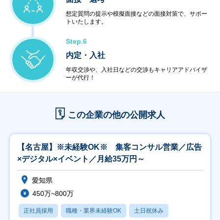
想定質問の提示や模擬面接などの面接対策で、サポー
トいたします。
Step.6
内定・入社
年収交渉や、入社日などの交渉もキャリアアドバイザ
ーが代行！
この企業の他の公開求人
【名古屋】※未経験OK※ 集客コンサル営業／広告
×デジタル×イベント／月給35万円～
愛知県
450万~800万
正社員採用
職種・業界未経験OK
土日祝休み