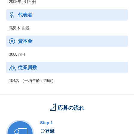
2005年 9月20日
代表者
馬男木 由規
資本金
3000万円
従業員数
104名 （平均年齢：29歳）
応募の流れ
Step.1
ご登録