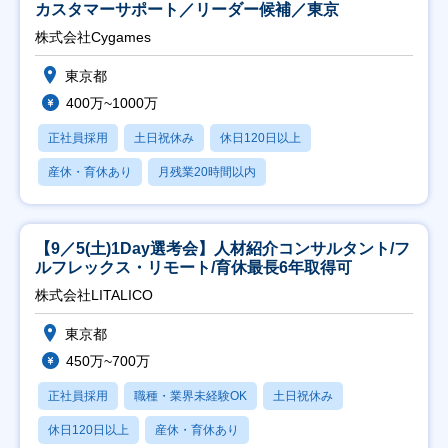
カスタマーサポート／リーダー候補／東京
株式会社Cygames
東京都
400万~1000万
正社員採用
土日祝休み
休日120日以上
産休・育休あり
月残業20時間以内
【9／5(土)1Day選考会】人材紹介コンサルタント/フ
ルフレックス・リモート/育休最長6年取得可
株式会社LITALICO
東京都
450万~700万
正社員採用
職種・業界未経験OK
土日祝休み
休日120日以上
産休・育休あり