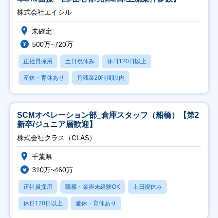
株式会社エイシル
未確定
500万~720万
正社員採用
土日祝休み
休日120日以上
産休・育休あり
月残業20時間以内
SCMオペレーション部_倉庫スタッフ（船橋）【第2
新卒/ジュニア層歓迎】
株式会社クラス（CLAS）
千葉県
310万~460万
正社員採用
職種・業界未経験OK
土日祝休み
休日120日以上
産休・育休あり