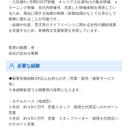
：入社後6ヶ月間のOJT研修、キャリア入社者向けの集合研修、ｅ
ラーニング研修、支社内研修等、充実した研修体制を用意してい
るため、商品に関する知識や税務・財務知識がなくても安心して
業務に携わることが可能です。
：結婚や出産、育児等のライフイベントに関わる女性の継続就業
を支援するため、各種両立支援制度を充実しています。
変更の範囲：有
会社の定める業務
必要な経験
◆顧客折衝経験1年以上お持ちの方（営業・販売・接客サービス
等）
※未経験歓迎で人物重視の採用となります。
・モデルケース（地域型）
１年目 約４8０万円 営業スタッフ 税理士代理店へのサポート
営業
５年目 約５9０万円 営業 スタッフリーダー 税理士代理店へ
のサポート営業