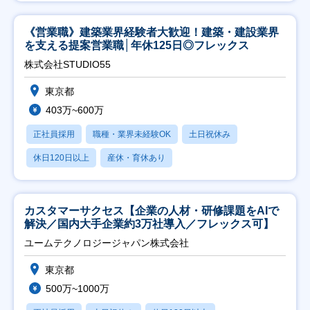
《営業職》建築業界経験者大歓迎！建築・建設業界
を支える提案営業職│年休125日◎フレックス
株式会社STUDIO55
東京都
403万~600万
正社員採用
職種・業界未経験OK
土日祝休み
休日120日以上
産休・育休あり
カスタマーサクセス【企業の人材・研修課題をAIで
解決／国内大手企業約3万社導入／フレックス可】
ユームテクノロジージャパン株式会社
東京都
500万~1000万