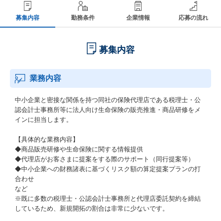
募集内容
勤務条件
企業情報
応募の流れ
募集内容
業務内容
中小企業と密接な関係を持つ同社の保険代理店である税理士・公
認会計士事務所等に法人向け生命保険の販売推進・商品研修をメ
インに担当します。
【具体的な業務内容】
◆商品販売研修や生命保険に関する情報提供
◆代理店がお客さまに提案をする際のサポート（同行提案等）
◆中小企業への財務諸表に基づくリスク額の算定提案プランの打
合わせ
など
※既に多数の税理士・公認会計士事務所と代理店委託契約を締結
しているため、新規開拓の割合は非常に少ないです。