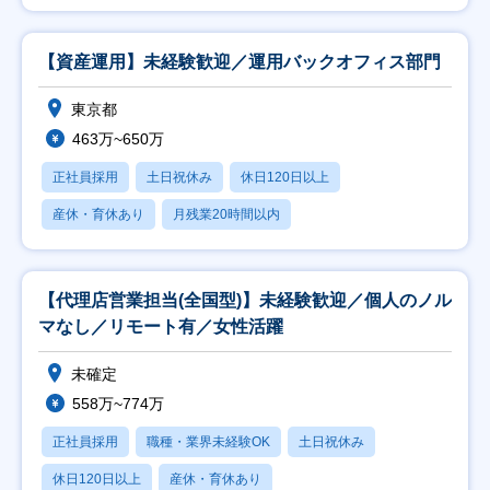
【資産運用】未経験歓迎／運用バックオフィス部門
東京都
463万~650万
正社員採用
土日祝休み
休日120日以上
産休・育休あり
月残業20時間以内
【代理店営業担当(全国型)】未経験歓迎／個人のノル
マなし／リモート有／女性活躍
未確定
558万~774万
正社員採用
職種・業界未経験OK
土日祝休み
休日120日以上
産休・育休あり