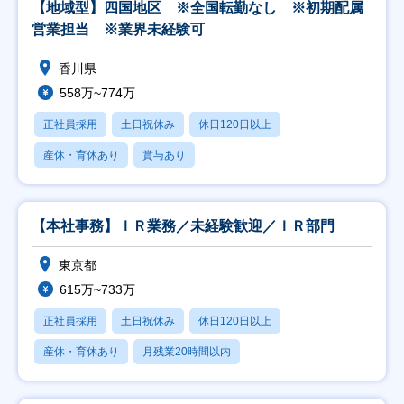
【地域型】四国地区 ※全国転勤なし ※初期配属
営業担当 ※業界未経験可
香川県
558万~774万
正社員採用
土日祝休み
休日120日以上
産休・育休あり
賞与あり
【本社事務】ＩＲ業務／未経験歓迎／ＩＲ部門
東京都
615万~733万
正社員採用
土日祝休み
休日120日以上
産休・育休あり
月残業20時間以内