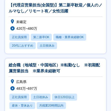
【代理店営業担当(全国型)】第二新卒歓迎／個人のノ
ルマなし／リモート有／女性活躍
未確定
420万~480万
正社員採用
第二新卒OK
職種・業界未経験OK
20代におすすめ
土日祝休み
総合職（地域型・中国地区）※転勤なし ※初期配
属営業担当 ※業界未経験可
広島県
483万~697万
正社員採用
土日祝休み
休日120日以上
産休・育休あり
月残業20時間以内