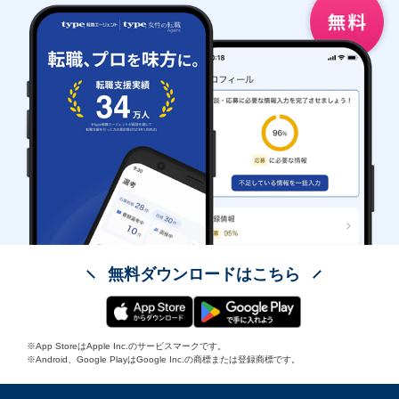
無料ダウンロードはこちら
※App StoreはApple Inc.のサービスマークです。
※Android、Google PlayはGoogle Inc.の商標または登録商標です。