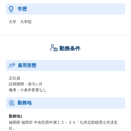
学歴
大学 大学院
勤務条件
雇用形態
正社員
試用期間：有/3ヶ月
備考：※条件変更なし
勤務地
勤務地1
福岡県 福岡市 中央区西中洲１２－３３「九州北部税理士共済支
社」