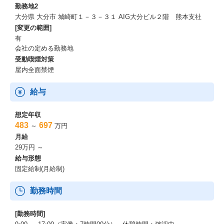
勤務地2
大分県 大分市 城崎町１－３－３１ AIG大分ビル２階 熊本支社
[変更の範囲]
有
会社の定める勤務地
受動喫煙対策
屋内全面禁煙
給与
想定年収
483
697
～
万円
月給
29万円 ～
給与形態
固定給制(月給制)
勤務時間
[勤務時間]