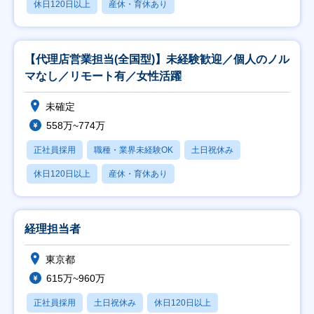
休日120日以上
産休・育休あり
【代理店営業担当(全国型)】未経験歓迎／個人のノル
マなし／リモート有／女性活躍
未確定
558万~774万
正社員採用
職種・業界未経験OK
土日祝休み
休日120日以上
産休・育休あり
経理担当者
東京都
615万~960万
正社員採用
土日祝休み
休日120日以上