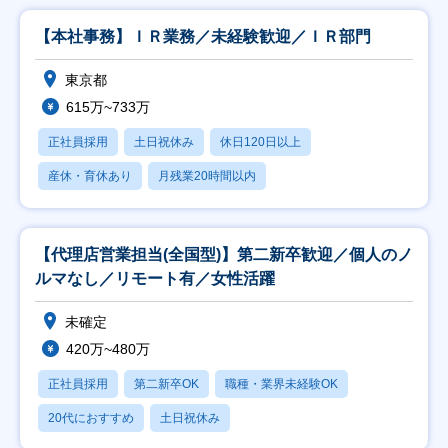
【本社事務】ＩＲ業務／未経験歓迎／ＩＲ部門
東京都
615万~733万
正社員採用
土日祝休み
休日120日以上
産休・育休あり
月残業20時間以内
【代理店営業担当(全国型)】第二新卒歓迎／個人のノ
ルマなし／リモート有／女性活躍
未確定
420万~480万
正社員採用
第二新卒OK
職種・業界未経験OK
20代におすすめ
土日祝休み