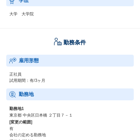
学歴
大学 大学院
勤務条件
雇用形態
正社員
試用期間：有/3ヶ月
勤務地
勤務地1
東京都 中央区日本橋 ２丁目７－１
[変更の範囲]
有
会社の定める勤務地