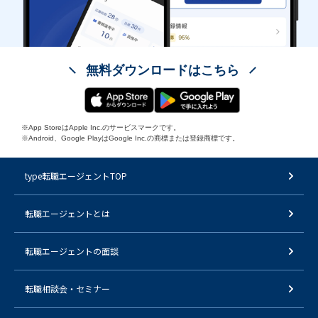
無料ダウンロードはこちら
※App StoreはApple Inc.のサービスマークです。
※Android、Google PlayはGoogle Inc.の商標または登録商標です。
type転職エージェントTOP
転職エージェントとは
転職エージェントの面談
転職相談会・セミナー