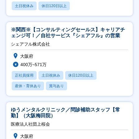
土日祝休み
休日120日以上
※関西※【コンサルティングセールス】キャリアチ
ェンジ可！／自社サービス『シェアフル』の営業
シェアフル株式会社
大阪府
400万~571万
正社員採用
土日祝休み
休日120日以上
産休・育休あり
賞与あり
ゆうメンタルクリニック／問診補助スタッフ【常
勤】（大阪梅田院）
医療法人社団上桜会
大阪府