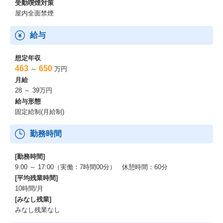
受動喫煙対策
屋内全面禁煙
給与
想定年収
463
650
～
万円
月給
28 ～ 39万円
給与形態
固定給制(月給制)
勤務時間
[勤務時間]
9:00 ～ 17:00（実働：7時間00分） 休憩時間：60分
[平均残業時間]
10時間/月
[みなし残業]
みなし残業なし