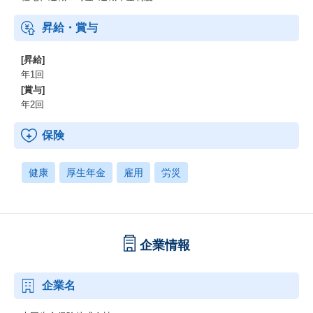
昇給・賞与
[昇給]
年1回
[賞与]
年2回
保険
健康
厚生年金
雇用
労災
企業情報
企業名