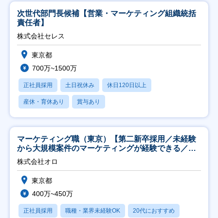
次世代部門長候補【営業・マーケティング組織統括
責任者】
株式会社セレス
東京都
700万~1500万
正社員採用
土日祝休み
休日120日以上
産休・育休あり
賞与あり
マーケティング職（東京）【第二新卒採用／未経験
から大規模案件のマーケティングが経験できる／研
修充実】
株式会社オロ
東京都
400万~450万
正社員採用
職種・業界未経験OK
20代におすすめ