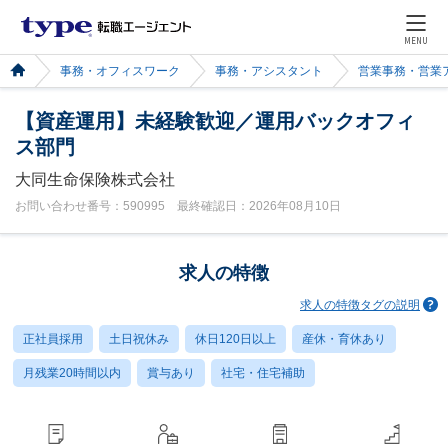
MENU
事務・オフィスワーク
事務・アシスタント
営業事務・営業
【資産運用】未経験歓迎／運用バックオフィ
ス部門
大同生命保険株式会社
お問い合わせ番号：590995 最終確認日：2026年08月10日
求人の特徴
求人の特徴タグの説明
正社員採用
土日祝休み
休日120日以上
産休・育休あり
月残業20時間以内
賞与あり
社宅・住宅補助