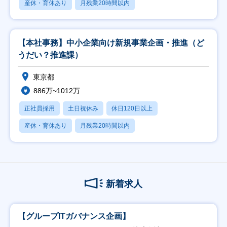
産休・育休あり
月残業20時間以内
【本社事務】中小企業向け新規事業企画・推進（ど
うだい？推進課）
東京都
886万~1012万
正社員採用
土日祝休み
休日120日以上
産休・育休あり
月残業20時間以内
新着求人
【グループITガバナンス企画】