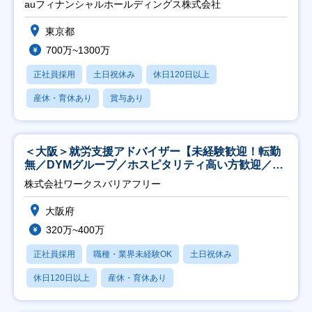
auフィナンシャルホールディングス株式会社
東京都
700万~1300万
正社員採用
土日祝休み
休日120日以上
産休・育休あり
賞与あり
＜大阪＞就労支援アドバイザー【未経験歓迎！転勤
無／DYMグループ／ホスピタリティ高い方歓迎／土
日祝】
株式会社ワークスバリアフリー
大阪府
320万~400万
正社員採用
職種・業界未経験OK
土日祝休み
休日120日以上
産休・育休あり