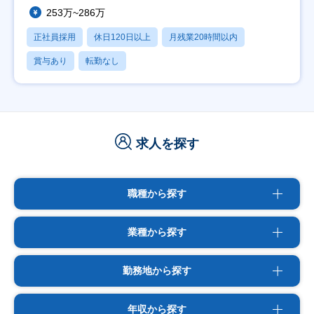
253万~286万
正社員採用
休日120日以上
月残業20時間以内
賞与あり
転勤なし
求人を探す
職種から探す
業種から探す
勤務地から探す
年収から探す