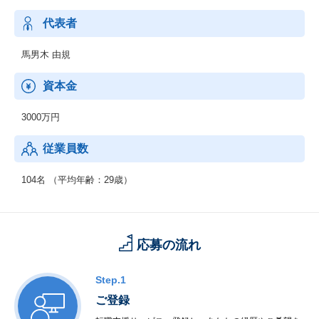
代表者
馬男木 由規
資本金
3000万円
従業員数
104名 （平均年齢：29歳）
応募の流れ
Step.1
ご登録