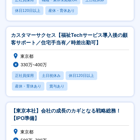
正社員採用
職種・業界未経験OK
土日祝休み
休日120日以上
産休・育休あり
カスタマーサクセス【福祉Techサービス導入後の顧
客サポート／住宅手当有／時差出勤可】
東京都
330万~400万
正社員採用
土日祝休み
休日120日以上
産休・育休あり
賞与あり
【東京本社】会社の成長のカギとなる戦略総務！
【IPO準備】
東京都