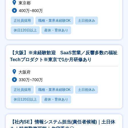
東京都
400万~800万
正社員採用
職種・業界未経験OK
土日祝休み
休日120日以上
産休・育休あり
【大阪】※未経験歓迎 SaaS営業／反響多数の福祉
Techプロダクト※東京で1か月研修あり
大阪府
330万~700万
正社員採用
職種・業界未経験OK
土日祝休み
休日120日以上
産休・育休あり
【社内SE】情報システム担当(責任者候補)｜土日休