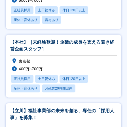
500万~700万
正社員採用
土日祝休み
休日120日以上
産休・育休あり
賞与あり
【本社】［未経験歓迎！企業の成長を支える若き経
営企画スタッフ］
東京都
400万~700万
正社員採用
土日祝休み
休日120日以上
産休・育休あり
月残業20時間以内
【立川】福祉事業部の未来を創る、専任の「採用人
事」を募集！