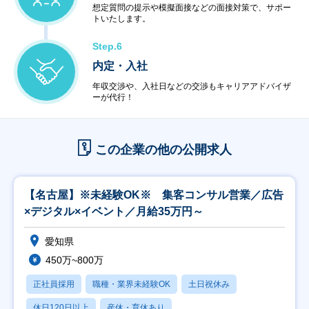
想定質問の提示や模擬面接などの面接対策で、サポー
トいたします。
Step.6
内定・入社
年収交渉や、入社日などの交渉もキャリアアドバイザ
ーが代行！
この企業の他の公開求人
【名古屋】※未経験OK※ 集客コンサル営業／広告
×デジタル×イベント／月給35万円～
愛知県
450万~800万
正社員採用
職種・業界未経験OK
土日祝休み
休日120日以上
産休・育休あり