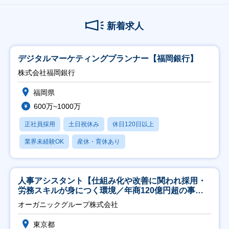
新着求人
デジタルマーケティングプランナー【福岡銀行】
株式会社福岡銀行
福岡県
600万~1000万
正社員採用
土日祝休み
休日120日以上
業界未経験OK
産休・育休あり
人事アシスタント【仕組み化や改善に関われ採用・
労務スキルが身につく環境／年商120億円超の事業
会社】
オーガニックグループ株式会社
東京都