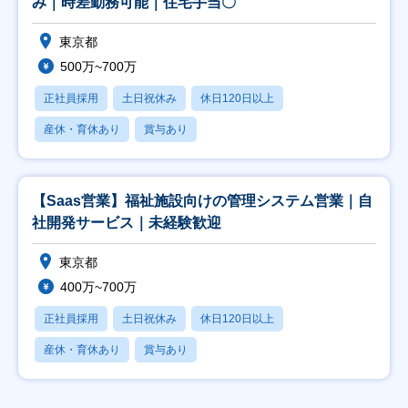
み｜時差勤務可能｜住宅手当〇
東京都
500万~700万
正社員採用
土日祝休み
休日120日以上
産休・育休あり
賞与あり
【Saas営業】福祉施設向けの管理システム営業｜自
社開発サービス｜未経験歓迎
東京都
400万~700万
正社員採用
土日祝休み
休日120日以上
産休・育休あり
賞与あり