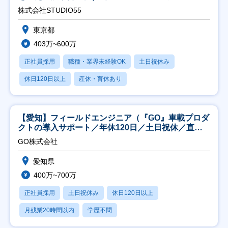
株式会社STUDIO55
東京都
403万~600万
正社員採用
職種・業界未経験OK
土日祝休み
休日120日以上
産休・育休あり
【愛知】フィールドエンジニア（『GO』車載プロダ
クトの導入サポート／年休120日／土日祝休／直行
直帰
GO株式会社
愛知県
400万~700万
正社員採用
土日祝休み
休日120日以上
月残業20時間以内
学歴不問