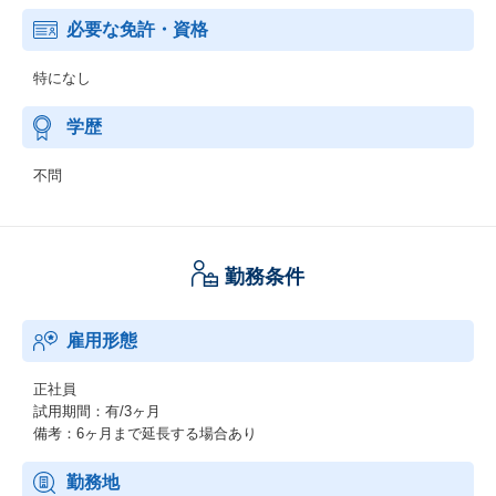
必要な免許・資格
特になし
学歴
不問
勤務条件
雇用形態
正社員
試用期間：有/3ヶ月
備考：6ヶ月まで延長する場合あり
勤務地