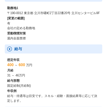
勤務地1
〒190-0012 東京都 立川市曙町2丁目22番20号 立川センタービル9F
[変更の範囲]
有
会社の定める勤務地
受動喫煙対策
屋内全面禁煙
給与
想定年収
400
600
～
万円
月給
31 ～ 46万円
給与形態
固定給制(月給制)
年収例
給与・待遇等は目安です。スキル・経験・面接結果等に応じて決
定します。