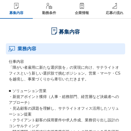
募集内容
勤務条件
企業情報
応募の流れ
募集内容
業務内容
仕事内容
「障がい者雇用に新たな選択肢を」の実現に向け、サテライトオ
フィスという新しい選択肢で挑むポジション。営業・マーケ・CS
を越境し、事業づくりから牽引いただきます。
■ ソリューション営業
・新規アポイント獲得（人事・総務部門、経営層など決裁者への
アプローチ）
・見込顧客の課題を理解し、サテライトオフィス活用したソリュ
ーション提案
・クライアント顧客の採用要件や求人作成、業務切り出し設計の
コンサルティング