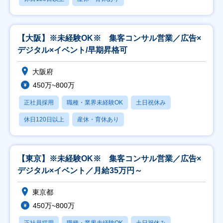
【大阪】※未経験OK※ 集客コンサル営業／広告×
デジタル×イベント/早期昇格可
大阪府
450万~800万
正社員採用
職種・業界未経験OK
土日祝休み
休日120日以上
産休・育休あり
【東京】※未経験OK※ 集客コンサル営業／広告×
デジタル×イベント／月給35万円～
東京都
450万~800万