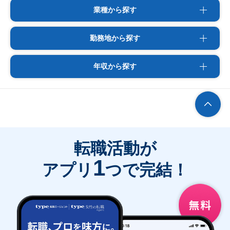
業種から探す
勤務地から探す
年収から探す
転職活動が
1
アプリ
つで完結！