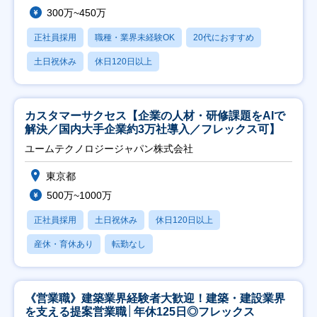
300万~450万
正社員採用
職種・業界未経験OK
20代におすすめ
土日祝休み
休日120日以上
カスタマーサクセス【企業の人材・研修課題をAIで
解決／国内大手企業約3万社導入／フレックス可】
ユームテクノロジージャパン株式会社
東京都
500万~1000万
正社員採用
土日祝休み
休日120日以上
産休・育休あり
転勤なし
《営業職》建築業界経験者大歓迎！建築・建設業界
を支える提案営業職│年休125日◎フレックス