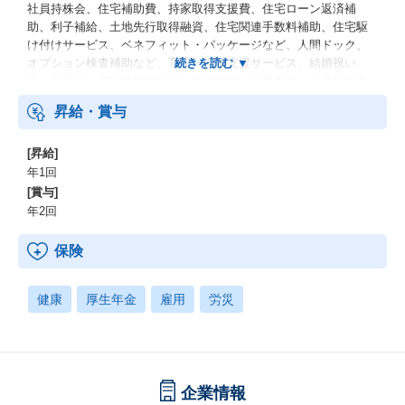
社員持株会、住宅補助費、持家取得支援費、住宅ローン返済補
助、利子補給、土地先行取得融資、住宅関連手数料補助、住宅駆
け付けサービス、ベネフィット・パッケージなど、人間ドック、
オプション検査補助など、育児・介護支援サービス、結婚祝い
金、弔慰料、災害見舞金など、社員食堂、企業年金（企業年金基
金、確定拠出年金）、電気通信共済会(個人年金、遺児育英基金)
昇給・賞与
[昇給]
年1回
[賞与]
年2回
保険
健康
厚生年金
雇用
労災
企業情報