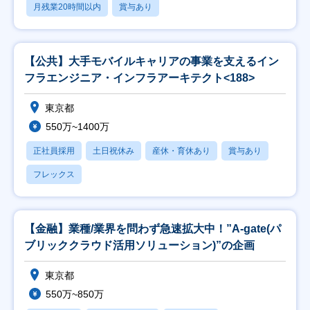
月残業20時間以内
賞与あり
【公共】大手モバイルキャリアの事業を支えるイン
フラエンジニア・インフラアーキテクト<188>
東京都
550万~1400万
正社員採用
土日祝休み
産休・育休あり
賞与あり
フレックス
【金融】業種/業界を問わず急速拡大中！”A-gate(パ
ブリッククラウド活用ソリューション)”の企画
東京都
550万~850万