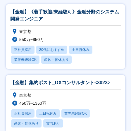
【金融】《若手歓迎/未経験可》金融分野のシステム
開発エンジニア
東京都
550万~850万
正社員採用
20代におすすめ
土日祝休み
業界未経験OK
産休・育休あり
【金融】集約ポスト_DXコンサルタント<3023>
東京都
450万~1350万
正社員採用
土日祝休み
業界未経験OK
産休・育休あり
賞与あり