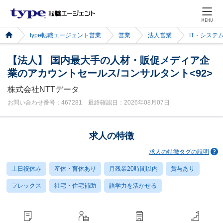
MENU
type転職エージェント営業
営業
法人営業
IT・システ
【法人】 国内最大手の人材・販促メディア企
業のアカウントセールス/コンサルタント<92>
株式会社NTTデータ
お問い合わせ番号：467281 最終確認日：2026年08月07日
求人の特徴
求人の特徴タグの説明
土日祝休み
産休・育休あり
月残業20時間以内
賞与あり
フレックス
社宅・住宅補助
語学力を活かせる