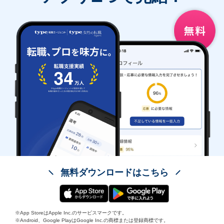
無料ダウンロードはこちら
※App StoreはApple Inc.のサービスマークです。
※Android、Google PlayはGoogle Inc.の商標または登録商標です。