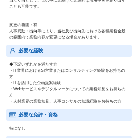
当たり前として、世の中に先駆けた先進的な活用事例を創り出す
ことも可能です。
変更の範囲：有
人事異動・出向等により、当社及び出向先における各種業務全般
の範囲内で業務内容が変更になる場合があります。
必要な経験
◆下記いずれかを満たす方
・IT業界におけるSI営業またはコンサルティング経験をお持ちの
方
・ITを活用した企画提案経験
・Webサービスやデジタルマーケについての業務知見をお持ちの
方
・人材業界の業務知見、人事コンサルの知識経験をお持ちの方
必要な免許・資格
特になし