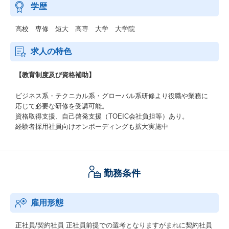
学歴
高校 専修 短大 高専 大学 大学院
求人の特色
【教育制度及び資格補助】
ビジネス系・テクニカル系・グローバル系研修より役職や業務に
応じて必要な研修を受講可能。
資格取得支援、自己啓発支援（TOEIC会社負担等）あり。
経験者採用社員向けオンボーディングも拡大実施中
勤務条件
雇用形態
正社員/契約社員
正社員前提での選考となりますがまれに契約社員