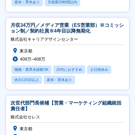
産休・育休あり
月残業20時間以内
月収34万円／メディア営業（ES営業部）※コミッシ
ョン制／契約社員※4年目以降無期化
株式会社キャリアデザインセンター
東京都
408万~408万
職種・業界未経験OK
20代におすすめ
土日祝休み
休日120日以上
産休・育休あり
次世代部門長候補【営業・マーケティング組織統括
責任者】
株式会社セレス
東京都