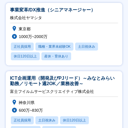
事業変革/DX推進（シニアマネージャー）
株式会社ヤマシタ
東京都
1000万~2000万
正社員採用
職種・業界未経験OK
土日祝休み
休日120日以上
産休・育休あり
ICT企画運用（開発及びPJリード）～みなとみらい
勤務／リモート週2OK／業務改善～
富士フイルムサービスクリエイティブ株式会社
神奈川県
600万~830万
正社員採用
土日祝休み
休日120日以上