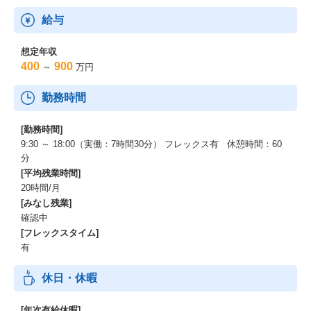
給与
想定年収
400
900
～
万円
勤務時間
[勤務時間]
9:30 ～ 18:00（実働：7時間30分） フレックス有 休憩時間：60
分
[平均残業時間]
20時間/月
[みなし残業]
確認中
[フレックスタイム]
有
休日・休暇
[年次有給休暇]