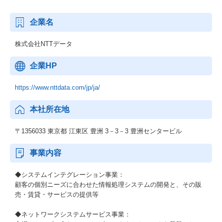
企業名
株式会社NTTデータ
企業HP
https://www.nttdata.com/jp/ja/
本社所在地
〒1356033 東京都 江東区 豊洲 3－3－3 豊洲センタービル
事業内容
◆システムインテグレーション事業：
顧客の個別ニーズに合わせた情報処理システムの開発と、その販
売・賃貸・サービスの提供等
◆ネットワークシステムサービス事業：