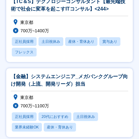
【TC＆S】テクノロジーコンサルタント【最先端技
術で社会に変革を起こすITコンサル】<244>
東京都
700万~1400万
正社員採用
土日祝休み
産休・育休あり
賞与あり
フレックス
【金融】システムエンジニア_メガバンクグループ向
け開発（上流、開発リーダ）担当
東京都
700万~1100万
正社員採用
20代におすすめ
土日祝休み
業界未経験OK
産休・育休あり