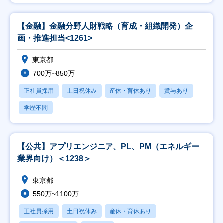
【金融】金融分野人財戦略（育成・組織開発）企
画・推進担当<1261>
東京都
700万~850万
正社員採用
土日祝休み
産休・育休あり
賞与あり
学歴不問
【公共】アプリエンジニア、PL、PM（エネルギー
業界向け）＜1238＞
東京都
550万~1100万
正社員採用
土日祝休み
産休・育休あり