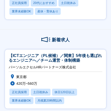
正社員採用
20代におすすめ
土日祝休み
業界未経験OK
産休・育休あり
新着求人
【ICTエンジニア（PL候補）／関東】5年後も選ばれ
るエンジニアへ／チーム運営・体制構築
パーソルエクセルHRパートナーズ株式会社
東京都
420万~560万
正社員採用
土日祝休み
休日120日以上
業界未経験OK
月残業20時間以内