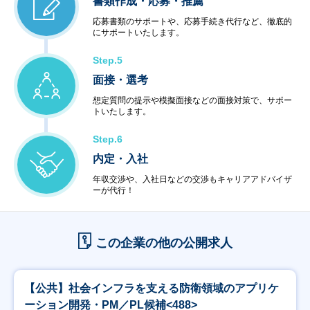
書類作成・応募・推薦
応募書類のサポートや、応募手続き代行など、徹底的
にサポートいたします。
Step.5
面接・選考
想定質問の提示や模擬面接などの面接対策で、サポー
トいたします。
Step.6
内定・入社
年収交渉や、入社日などの交渉もキャリアアドバイザ
ーが代行！
この企業の他の公開求人
【公共】社会インフラを支える防衛領域のアプリケ
ーション開発・PM／PL候補<488>