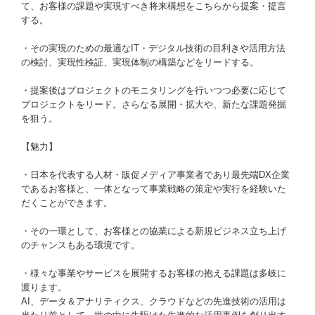
て、お客様の課題や実現すべき将来構想をこちらから提案・提言
する。
・その実現のための最適なIT・デジタル技術の目利きや活用方法
の検討、実現性検証、実現体制の構築などをリードする。
・提案後はプロジェクトのモニタリングを行いつつ必要に応じて
プロジェクトをリード。さらなる展開・拡大や、新たな課題発掘
を狙う。
【魅力】
・日本を代表する人材・販促メディア事業者であり最先端DX企業
であるお客様と、一体となって事業戦略の策定や実行を経験いた
だくことができます。
・その一環として、お客様との協業による新規ビジネス立ち上げ
のチャンスもある環境です。
・様々な事業やサービスを展開するお客様の抱える課題は多岐に
渡ります。
AI、データ＆アナリティクス、クラウドなどの先進技術の活用は