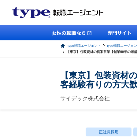
女性の転職なら
専門サイト
type転職エージェント
type転職エージェ
【東京】包装資材の提案営業【創業90年の老
【東京】包装資材の
客経験有りの方大
サイデック株式会社
正社員採用