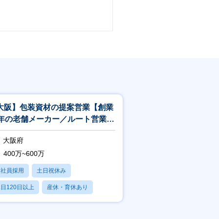
大阪】包装資材の提案営業【創業
0年の老舗メーカー／ルート営業／
客経験有りの方大歓迎】
大阪府
400万~600万
正社員採用
土日祝休み
日120日以上
産休・育休あり
残業20時間以内