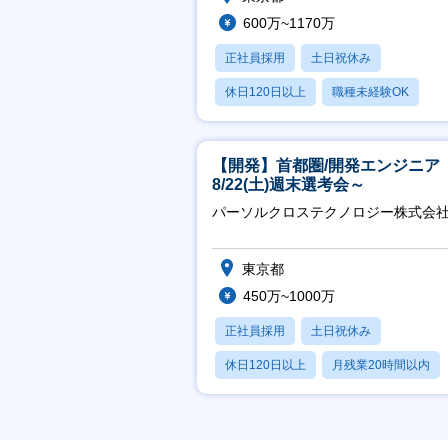
600万~1170万
正社員採用
土日祝休み
休日120日以上
職種未経験OK
産休・育休あり
【開発】首都圏/開発エンジニア
8/22(土)週末選考会～
パーソルクロステクノロジー株式会
東京都
450万~1000万
正社員採用
土日祝休み
休日120日以上
月残業20時間以内
賞与あり