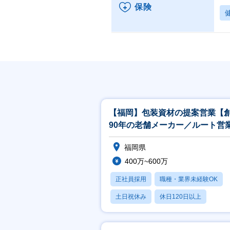
保険
【福岡】包装資材の提案営業【
90年の老舗メーカー／ルート営
接客経験有りの方大歓迎】
福岡県
400万~600万
正社員採用
職種・業界未経験OK
土日祝休み
休日120日以上
産休・育休あり