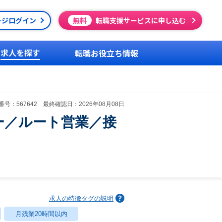
ージログイン
無料
転職支援サービスに申し込む
求人を探す
転職お役立ち情報
号：567642 最終確認日：2026年08月08日
ー／ルート営業／接
求人の特徴タグの説明
月残業20時間以内