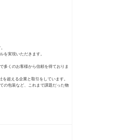
す。
ルを実現いただきます。
で多くのお客様から信頼を得ておりま
0社を超える企業と取引をしています。
ての包装など、これまで課題だった物