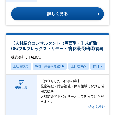
詳しく見る
【人材紹介コンサルタント（両面型）】未経験
OK/フルフレックス・リモート/育休最長6年取得可
株式会社LITALICO
正社員採用
職種・業界未経験OK
土日祝休み
休日120日以上
【お任せしたい仕事内容】
児童福祉・障害福祉・保育領域における採
業務内容
用支援を
人材紹介アドバイザーとして担っていただ
きます。
…続きを読む