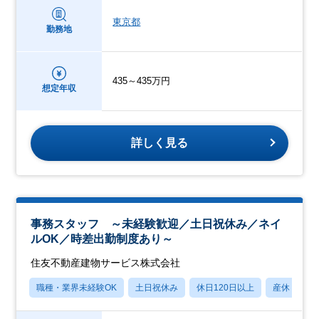
東京都
勤務地
435～435万円
想定年収
詳しく見る
事務スタッフ ～未経験歓迎／土日祝休み／ネイ
ルOK／時差出勤制度あり～
住友不動産建物サービス株式会社
職種・業界未経験OK
土日祝休み
休日120日以上
産休・育休