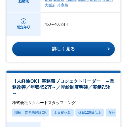
勤務地
大阪府
兵庫県
460～460万円
想定年収
詳しく見る
【未経験OK】事務職プロジェクトリーダー ～業
務改善／年収452万～／昇給制度明確／実働7.5h
～
株式会社リクルートスタッフィング
職種・業界未経験OK
土日祝休み
休日120日以上
産休・育休