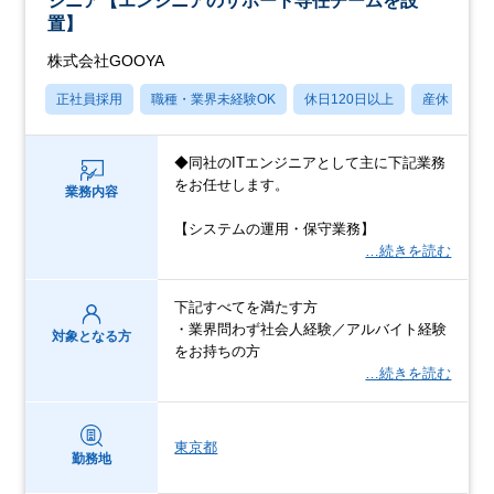
ジニア【エンジニアのサポート専任チームを設
置】
株式会社GOOYA
正社員採用
職種・業界未経験OK
休日120日以上
産休・育休
◆同社のITエンジニアとして主に下記業務
をお任せします。
業務内容
【システムの運用・保守業務】
…続きを読む
下記すべてを満たす方
・業界問わず社会人経験／アルバイト経験
対象となる方
をお持ちの方
…続きを読む
東京都
勤務地