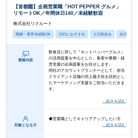
【首都圏】企画営業職「HOT PEPPER グルメ」
リモートOK／年間休日140／未経験歓迎
株式会社リクルート
職種・業界未経験OK
20代におすすめ
土日祝休み
休日120
飲食店に対して『ホットペッパーグルメ』
の活用提案を中心とした、集客や業務・経
業務内容
営支援の企画提案をお任せします。
同社のアカウントプランナーとして、担当
クライアント店舗の売上最大化を目的とし
たマーケティング支援をご担当いただきま
す。
…続きを読む
◆営業職としてキャリアアップしたい方
…続きを読む
対象となる方