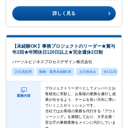
詳しく見る
【未経験OK】事務プロジェクトのリーダー★賞与
年2回★年間休日120日以上★完全週休2日制
パーソルビジネスプロセスデザイン株式会社
正社員採用
職種・業界未経験OK
土日祝休み
休日120日以上
プロジェクトリーダーとしてメンバーとお
客様先に常駐し、お客様の業務を遂行し成
業務内容
果が出せるよう、チームを良い方向に導い
ていくことがミッションです。
当社ではお客様の業務を代行する『アウト
ソーシング』を展開しており、大手企業・
官公庁の事務業務をメインに代行していま