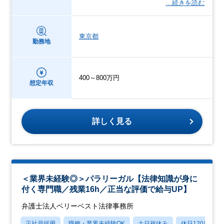
…続きを読む
東京都
勤務地
400～800万円
想定年収
詳しく見る
＜業界未経験◎＞パラリーガル【法律知識が身に
付く専門職／残業16h／正当な評価で給与UP】
弁護士法人ベリーベスト法律事務所
正社員採用
職種・業界未経験OK
土日祝休み
休日120日以上