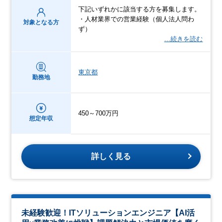
下記いずれかに該当する方を募集します。
・人材業界での営業経験（個人法人問わ
対象となる方
ず）
…続きを読む
東京都
勤務地
450～700万円
想定年収
詳しく見る
未経験歓迎！ITソリューションエンジニア【AI活