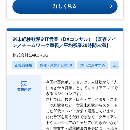
詳しく見る
※未経験歓迎※IT営業（DXコンサル）【既存メイ
ン／チームワーク重視／平均残業20時間未満】
株式会社SAKURUG
正社員採用
職種・業界未経験OK
20代におすすめ
土日祝休
今回の募集ポジションは、未経験から「人
に向き合う営業」としてキャリアアップで
業務内容
きるポジションです。
同社では、接客・販売・ブライダル・スポ
ーツ経験者など、営業未経験からスタート
した20代メンバーが多く活躍しています。
ただ数字を追うだけではなく、クライアン
トやエンジニアのキャリアに向き合いなが
ら、提案力・課題解決力を身につけられる