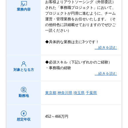
お客様よりアウトソーシング（外部委託）
された「事務職プロジェクト」において、
業務内容
プロジェクトが円滑に進むように、チーム
運営・管理業務をお任せいたします。（そ
の他特色に詳細載せておりますのでぜひご
一読ください）
◆具体的な業務は主に3つです！
…続きを読む
◆必須スキル（下記いずれかのご経験）
・事務職の経験
対象となる方
…続きを読む
東京都
神奈川県
埼玉県
千葉県
勤務地
452～466万円
想定年収