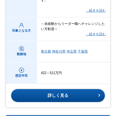
す。
…続きを読む
～未経験からリーダー職へチャレンジした
い方歓迎～
対象となる方
…続きを読む
東京都
神奈川県
埼玉県
千葉県
勤務地
422～511万円
想定年収
詳しく見る