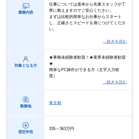
仕事については基本から先輩スタッフが丁
寧に教えますのでご安心ください。
業務内容
まずは比較的簡単なお仕事からスタート
し、正確さとスピードを身につけてくださ
い。
…続きを読む
★事務未経験者歓迎！★業界未経験者歓迎
★
対象となる方
簡単なPC操作ができる方（文字入力程
度）
…続きを読む
東京都
勤務地
335～363万円
想定年収