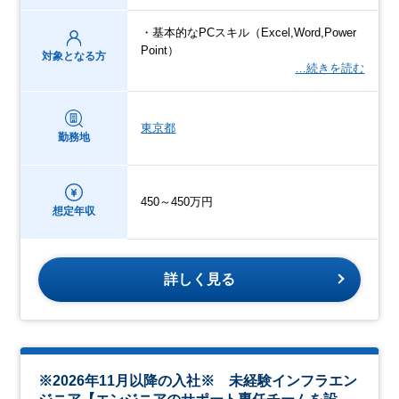
・基本的なPCスキル（Excel,Word,Power
Point）
対象となる方
…続きを読む
東京都
勤務地
450～450万円
想定年収
詳しく見る
※2026年11月以降の入社※ 未経験インフラエン