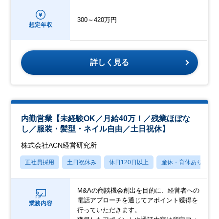
300～420万円
想定年収
詳しく見る
内勤営業【未経験OK／月給40万！／残業ほぼな
し／服装・髪型・ネイル自由／土日祝休】
株式会社ACN経営研究所
正社員採用
土日祝休み
休日120日以上
産休・育休あり
M&Aの商談機会創出を目的に、経営者への
電話アプローチを通じてアポイント獲得を
業務内容
行っていただきます。