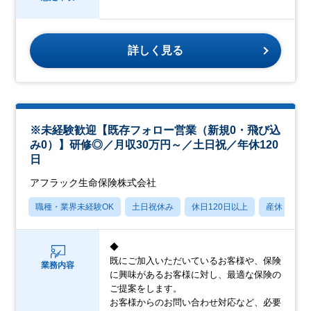
詳しく見る
※未経験歓迎【既存フォロー営業（新規0・飛び込
み0）】研修◎／月収30万円～／土日祝／年休120
日
アフラック生命保険株式会社
職種・業界未経験OK
土日祝休み
休日120日以上
産休・育休
◆
既にご加入いただいているお客様や、保険
業務内容
に興味があるお客様に対し、最適な保険の
ご提案をします。
お客様からのお問い合わせ対応など、必要