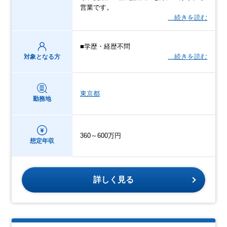
営業です。
…続きを読む
■学歴・経歴不問
…続きを読む
対象となる方
東京都
勤務地
360～600万円
想定年収
詳しく見る