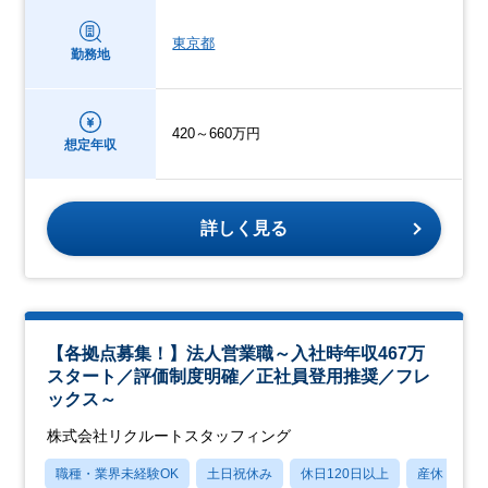
東京都
勤務地
420～660万円
想定年収
詳しく見る
【各拠点募集！】法人営業職～入社時年収467万
スタート／評価制度明確／正社員登用推奨／フレ
ックス～
株式会社リクルートスタッフィング
職種・業界未経験OK
土日祝休み
休日120日以上
産休・育休