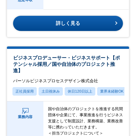
詳しく見る
ビジネスプロデューサー・ビジネスサポート【ポ
テンシャル採用／国や自治体のプロジェクト推
進】
パーソルビジネスプロセスデザイン株式会社
正社員採用
土日祝休み
休日120日以上
業界未経験OK
産
国や自治体のプロジェクトを推進する民間
団体や企業にて、事業推進を行うビジネス
業務内容
支援として制度設計、業務構築、業務改善
等に携わっていただきます。
＜担当プロジェクトについて＞