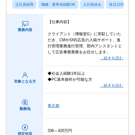
正社員採用
職種・業界未経験OK
土日祝休み
休日120日以上
【仕事内容】
業務内容
クライアント（博報堂G）に常駐していた
だき、CMやSNS広告の入稿サポート、進
行管理業務進行管理、部内アシスタントと
して広告事務業務をお任せします。
…続きを読む
◆社会人経験1年以上
◆PC基本操作が可能な方
対象となる方
…続きを読む
東京都
勤務地
336～420万円
想定年収