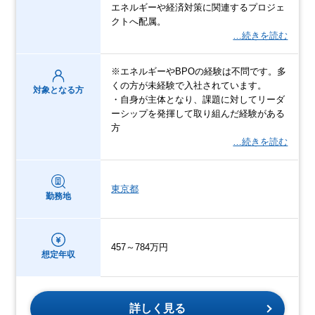
エネルギーや経済対策に関連するプロジェ
クトへ配属。
…続きを読む
※エネルギーやBPOの経験は不問です。多
くの方が未経験で入社されています。
対象となる方
・自身が主体となり、課題に対してリーダ
ーシップを発揮して取り組んだ経験がある
方
…続きを読む
東京都
勤務地
457～784万円
想定年収
詳しく見る