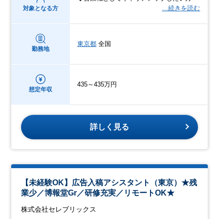
…続きを読む
対象となる方
東京都
全国
勤務地
435～435万円
想定年収
詳しく見る
【未経験OK】広告入稿アシスタント（東京）★残
業少／博報堂Gr／研修充実／リモートOK★
株式会社セレブリックス