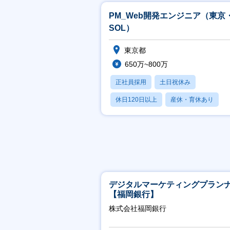
PM_Web開発エンジニア（東京
SOL）
東京都
650万~800万
正社員採用
土日祝休み
休日120日以上
産休・育休あり
月残業20時間以内
デジタルマーケティングプラン
【福岡銀行】
株式会社福岡銀行