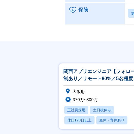
保険
関西アプリエンジニア【フォロ
制あり／リモート80%／5名程度
チームで配属】
大阪府
370万~800万
正社員採用
土日祝休み
休日120日以上
産休・育休あり
月残業20時間以内