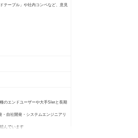
ドテーブル」や社内コンペなど、意見
のエンドユーザーや大手SIerと長期
発・自社開発・システムエンジニアリ
り組んでいます