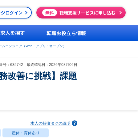
ージログイン
無料
転職支援サービスに申し込む
求人を探す
転職お役立ち情報
テムエンジニア（Web・アプリ・オープン）
号：635742 最終確認日：2026年08月06日
業務改善に挑戦】課題
求人の特徴タグの説明
産休・育休あり