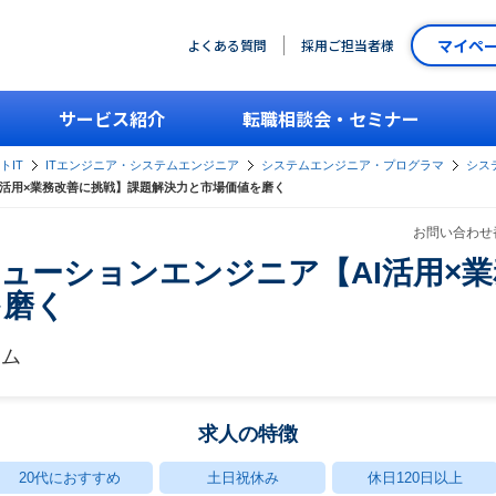
マイペ
よくある質問
採用ご担当者様
サービス紹介
転職相談会・セミナー
トIT
ITエンジニア・システムエンジニア
システムエンジニア・プログラマ
シス
I活用×業務改善に挑戦】課題解決力と市場価値を磨く
お問い合わせ番
リューションエンジニア【AI活用×
を磨く
テム
求人の特徴
20代におすすめ
土日祝休み
休日120日以上