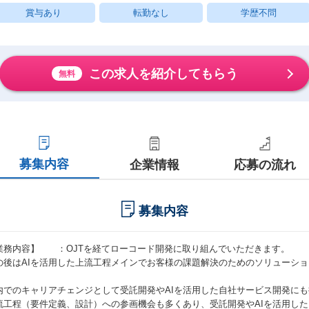
賞与あり
転勤なし
学歴不問
この求人を紹介してもらう
無料
募集内容
企業情報
応募の流れ
募集内容
業務内容】 ：OJTを経てローコード開発に取り組んでいただきます。
の後はAIを活用した上流工程メインでお客様の課題解決のためのソリューシ
。
内でのキャリアチェンジとして受託開発やAIを活用した自社サービス開発に
流工程（要件定義、設計）への参画機会も多くあり、受託開発やAIを活用し