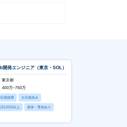
eb開発エンジニア（東京・SOL）
東京都
400万~750万
正社員採用
土日祝休み
日120日以上
産休・育休あり
残業20時間以内