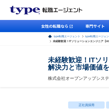
女性の転職なら
専門サイト
type転職エージェント
type転職エージェン
未経験歓迎！ITソリューションエンジニア【A
未経験歓迎！ITソ
解決力と市場価値
株式会社オープンアップシス
正社員採用