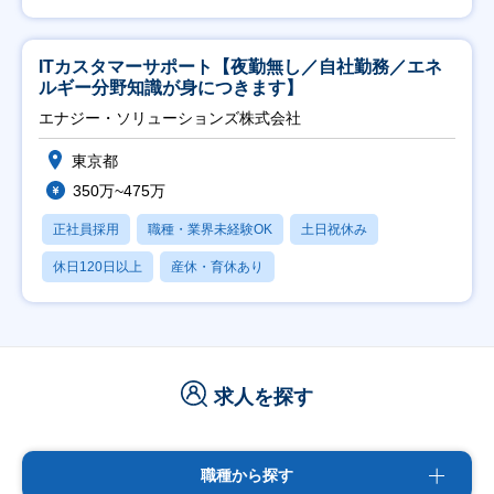
ITカスタマーサポート【夜勤無し／自社勤務／エネ
ルギー分野知識が身につきます】
エナジー・ソリューションズ株式会社
東京都
350万~475万
正社員採用
職種・業界未経験OK
土日祝休み
休日120日以上
産休・育休あり
求人を探す
職種から探す