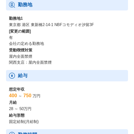
勤務地
勤務地1
東京都 港区 東新橋2-14-1 NBFコモディオ汐留3F
[変更の範囲]
有
会社の定める勤務地
受動喫煙対策
屋内全面禁煙
関西支店：屋内全面禁煙
給与
想定年収
400
750
～
万円
月給
28 ～ 50万円
給与形態
固定給制(月給制)