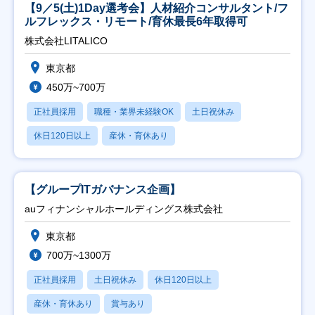
【9／5(土)1Day選考会】人材紹介コンサルタント/フ
ルフレックス・リモート/育休最長6年取得可
株式会社LITALICO
東京都
450万~700万
正社員採用
職種・業界未経験OK
土日祝休み
休日120日以上
産休・育休あり
【グループITガバナンス企画】
auフィナンシャルホールディングス株式会社
東京都
700万~1300万
正社員採用
土日祝休み
休日120日以上
産休・育休あり
賞与あり