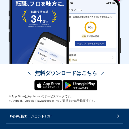
無料ダウンロードはこちら
※App StoreはApple Inc.のサービスマークです。
※Android、Google PlayはGoogle Inc.の商標または登録商標です。
type転職エージェントTOP