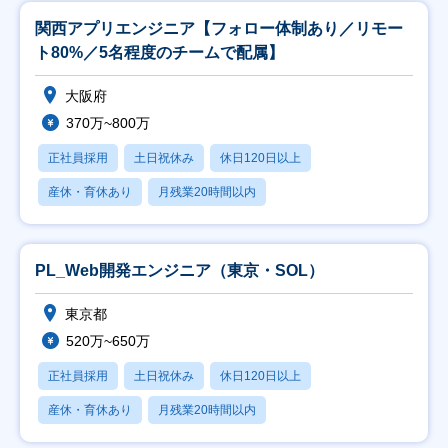
関西アプリエンジニア【フォロー体制あり／リモー
ト80%／5名程度のチームで配属】
大阪府
370万~800万
正社員採用
土日祝休み
休日120日以上
産休・育休あり
月残業20時間以内
PL_Web開発エンジニア（東京・SOL）
東京都
520万~650万
正社員採用
土日祝休み
休日120日以上
産休・育休あり
月残業20時間以内