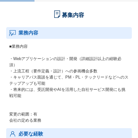
募集内容
業務内容
■業務内容
・Webアプリケーションの設計・開発（詳細設計以上の経験必
須）
・上流工程（要件定義・設計）への参画機会多数
・キャリアパス面談を通じて、PM・PL・テックリードなどへのス
テップアップも可能
・将来的には、受託開発やAIを活用した自社サービス開発にも挑
戦可能
変更の範囲：有
会社の定める業務
必要な経験