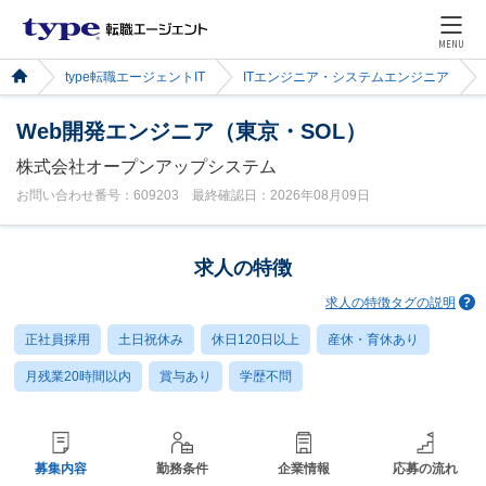
MENU
type転職エージェントIT
ITエンジニア・システムエンジニア
Web開発エンジニア（東京・SOL）
株式会社オープンアップシステム
お問い合わせ番号：609203 最終確認日：2026年08月09日
求人の特徴
求人の特徴タグの説明
正社員採用
土日祝休み
休日120日以上
産休・育休あり
月残業20時間以内
賞与あり
学歴不問
募集内容
勤務条件
企業情報
応募の流れ