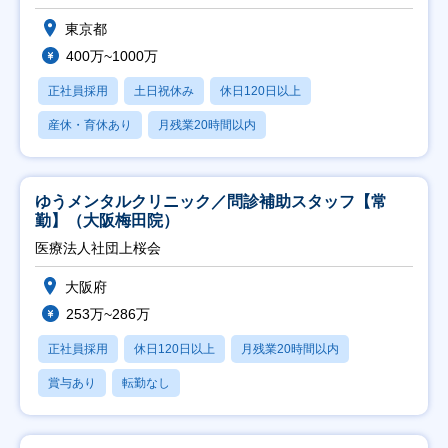
東京都
400万~1000万
正社員採用
土日祝休み
休日120日以上
産休・育休あり
月残業20時間以内
ゆうメンタルクリニック／問診補助スタッフ【常
勤】（大阪梅田院）
医療法人社団上桜会
大阪府
253万~286万
正社員採用
休日120日以上
月残業20時間以内
賞与あり
転勤なし