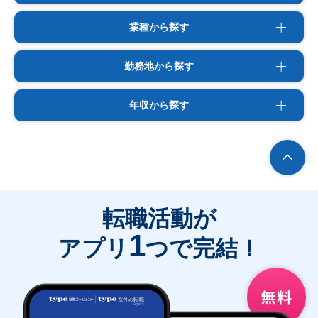
業種から探す
勤務地から探す
年収から探す
転職活動が
1
アプリ
つで完結！