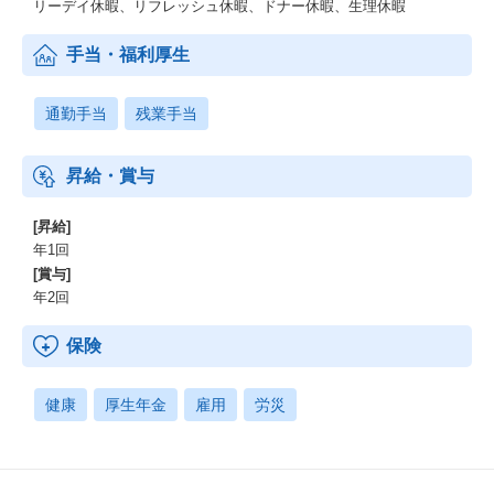
リーデイ休暇、リフレッシュ休暇、ドナー休暇、生理休暇
手当・福利厚生
通勤手当
残業手当
昇給・賞与
[昇給]
年1回
[賞与]
年2回
保険
健康
厚生年金
雇用
労災