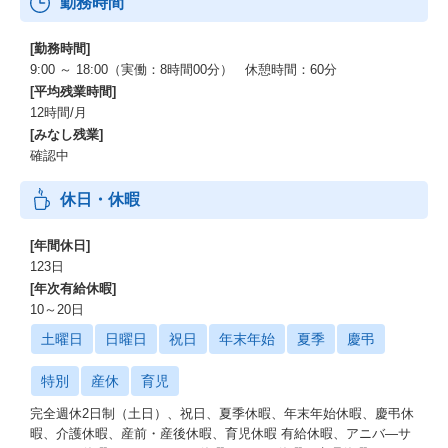
勤務時間
[勤務時間]
9:00 ～ 18:00（実働：8時間00分） 休憩時間：60分
[平均残業時間]
12時間/月
[みなし残業]
確認中
休日・休暇
[年間休日]
123日
[年次有給休暇]
10～20日
土曜日
日曜日
祝日
年末年始
夏季
慶弔
特別
産休
育児
完全週休2日制（土日）、祝日、夏季休暇、年末年始休暇、慶弔休
暇、介護休暇、産前・産後休暇、育児休暇 有給休暇、アニバ―サ