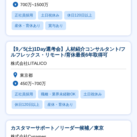
700万~1500万
正社員採用
土日祝休み
休日120日以上
産休・育休あり
賞与あり
【9／5(土)1Day選考会】人材紹介コンサルタント/フ
ルフレックス・リモート/育休最長6年取得可
株式会社LITALICO
東京都
450万~700万
正社員採用
職種・業界未経験OK
土日祝休み
休日120日以上
産休・育休あり
カスタマーサポート／リーダー候補／東京
株式会社Cygames