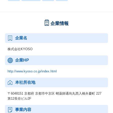
企業情報
企業名
株式会社KYOSO
企業HP
http://www.kyoso.co.jp/index.html
本社所在地
〒6048151 京都府 京都市中京区 蛸薬師通烏丸西入橋弁慶町 227
第12長谷ビル2F
事業内容