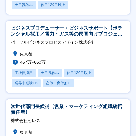
土日祝休み
休日120日以上
ビジネスプロデューサー・ビジネスサポート【ポテ
ンシャル採用／電力・ガス等の民間向けプロジェク
ト推進】
パーソルビジネスプロセスデザイン株式会社
東京都
457万~650万
正社員採用
土日祝休み
休日120日以上
業界未経験OK
産休・育休あり
次世代部門長候補【営業・マーケティング組織統括
責任者】
株式会社セレス
東京都