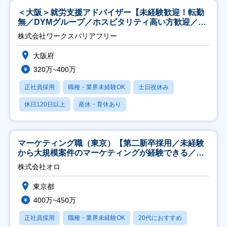
＜大阪＞就労支援アドバイザー【未経験歓迎！転勤
無／DYMグループ／ホスピタリティ高い方歓迎／土
日祝】
株式会社ワークスバリアフリー
大阪府
320万~400万
正社員採用
職種・業界未経験OK
土日祝休み
休日120日以上
産休・育休あり
マーケティング職（東京）【第二新卒採用／未経験
から大規模案件のマーケティングが経験できる／研
修充実】
株式会社オロ
東京都
400万~450万
正社員採用
職種・業界未経験OK
20代におすすめ