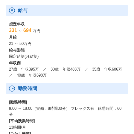
給与
想定年収
331
694
～
万円
月給
21 ～ 50万円
給与形態
固定給制(月給制)
年収例
27歳 年収395万 ／ 30歳 年収483万 ／ 35歳 年収606万
／ 40歳 年収698万
勤務時間
[勤務時間]
9:00 ～ 18:00（実働：8時間00分） フレックス有 休憩時間：60
分
[平均残業時間]
13時間/月
[みなし残業]