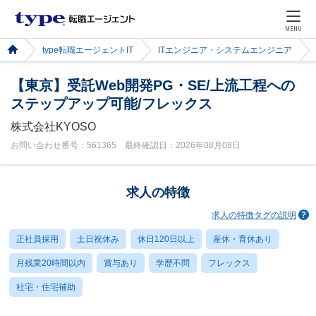
MENU
type転職エージェントIT
ITエンジニア・システムエンジニア
【東京】受託Web開発PG・SE/上流工程への
ステップアップ可能/フレックス
株式会社KYOSO
お問い合わせ番号：561365 最終確認日：2026年08月08日
求人の特徴
求人の特徴タグの説明
正社員採用
土日祝休み
休日120日以上
産休・育休あり
月残業20時間以内
賞与あり
学歴不問
フレックス
社宅・住宅補助