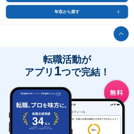
年収から探す
転職活動が
1
アプリ
つで完結！