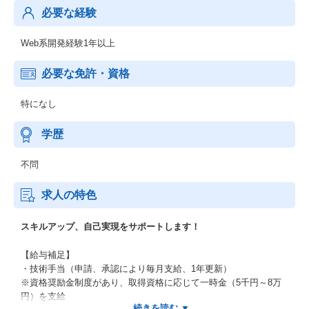
必要な経験
Web系開発経験1年以上
必要な免許・資格
特になし
学歴
不問
求人の特色
スキルアップ、自己実現をサポートします！
【給与補足】
・技術手当（申請、承認により毎月支給、1年更新）
※資格奨励金制度があり、取得資格に応じて一時金（5千円～8万
円）を支給