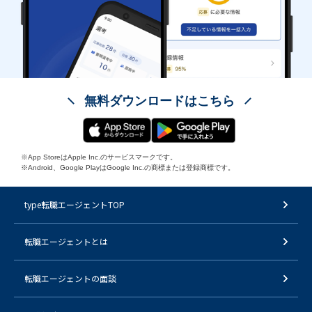
無料ダウンロードはこちら
※App StoreはApple Inc.のサービスマークです。
※Android、Google PlayはGoogle Inc.の商標または登録商標です。
type転職エージェントTOP
転職エージェントとは
転職エージェントの面談