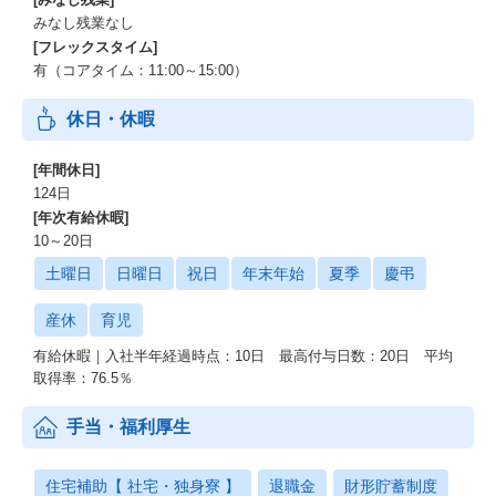
みなし残業なし
[フレックスタイム]
有（コアタイム：11:00～15:00）
休日・休暇
[年間休日]
124日
[年次有給休暇]
10～20日
土曜日
日曜日
祝日
年末年始
夏季
慶弔
産休
育児
有給休暇｜入社半年経過時点：10日 最高付与日数：20日 平均
取得率：76.5％
手当・福利厚生
住宅補助【 社宅・独身寮 】
退職金
財形貯蓄制度