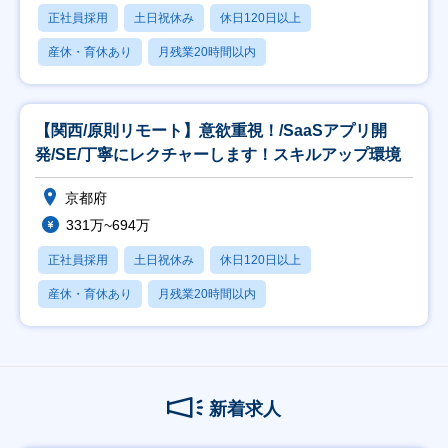
正社員採用
土日祝休み
休日120日以上
産休・育休あり
月残業20時間以内
【関西/原則リモート】意欲重視！/SaaSアプリ開
発/SE/丁寧にレクチャーします！スキルアップ環境
京都府
331万~694万
正社員採用
土日祝休み
休日120日以上
産休・育休あり
月残業20時間以内
新着求人