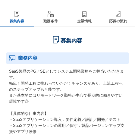
募集内容
勤務条件
企業情報
応募の流れ
募集内容
業務内容
SaaS製品のPG／SEとしてシステム開発業務をご担当いただきま
す。
幅広く開発工程に携わっていただくチャンスがあり、上流工程へ
のステップアップも可能です。
また基本的にはリモートワーク勤務が中心で長期的に働きやすい
環境です◎
【具体的な仕事内容】
・SaaSアプリケーション導入：要件定義／設計／開発／テスト
・SaaSアプリケーションの運用／保守：製品バージョンアップ支
援やアプリ改修