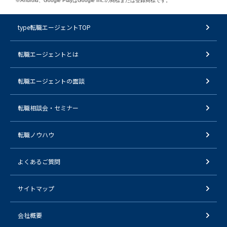
※Android、Google PlayはGoogle Inc.の商標または登録商標です。
type転職エージェントTOP
転職エージェントとは
転職エージェントの面談
転職相談会・セミナー
転職ノウハウ
よくあるご質問
サイトマップ
会社概要