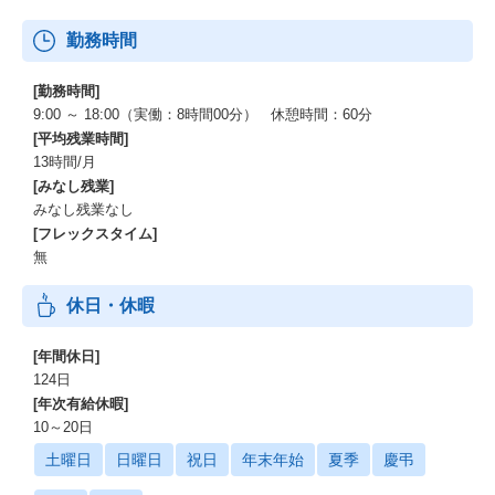
勤務時間
[勤務時間]
9:00 ～ 18:00（実働：8時間00分） 休憩時間：60分
[平均残業時間]
13時間/月
[みなし残業]
みなし残業なし
[フレックスタイム]
無
休日・休暇
[年間休日]
124日
[年次有給休暇]
10～20日
土曜日
日曜日
祝日
年末年始
夏季
慶弔