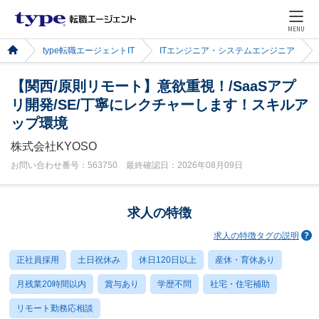
MENU
type転職エージェントIT
ITエンジニア・システムエンジニア
【関西/原則リモート】意欲重視！/SaaSアプ
リ開発/SE/丁寧にレクチャーします！スキルア
ップ環境
株式会社KYOSO
お問い合わせ番号：563750 最終確認日：2026年08月09日
求人の特徴
求人の特徴タグの説明
正社員採用
土日祝休み
休日120日以上
産休・育休あり
月残業20時間以内
賞与あり
学歴不問
社宅・住宅補助
リモート勤務応相談