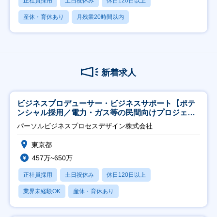
正社員採用
土日祝休み
休日120日以上
産休・育休あり
月残業20時間以内
新着求人
ビジネスプロデューサー・ビジネスサポート【ポテ
ンシャル採用／電力・ガス等の民間向けプロジェク
ト推進】
パーソルビジネスプロセスデザイン株式会社
東京都
457万~650万
正社員採用
土日祝休み
休日120日以上
業界未経験OK
産休・育休あり