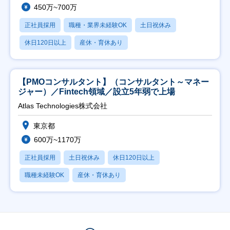
450万~700万
正社員採用
職種・業界未経験OK
土日祝休み
休日120日以上
産休・育休あり
【PMOコンサルタント】（コンサルタント～マネー
ジャー）／Fintech領域／設立5年弱で上場
Atlas Technologies株式会社
東京都
600万~1170万
正社員採用
土日祝休み
休日120日以上
職種未経験OK
産休・育休あり