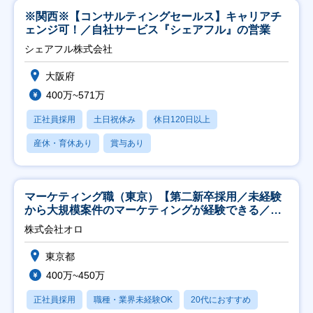
※関西※【コンサルティングセールス】キャリアチ
ェンジ可！／自社サービス『シェアフル』の営業
シェアフル株式会社
大阪府
400万~571万
正社員採用
土日祝休み
休日120日以上
産休・育休あり
賞与あり
マーケティング職（東京）【第二新卒採用／未経験
から大規模案件のマーケティングが経験できる／研
修充実】
株式会社オロ
東京都
400万~450万
正社員採用
職種・業界未経験OK
20代におすすめ