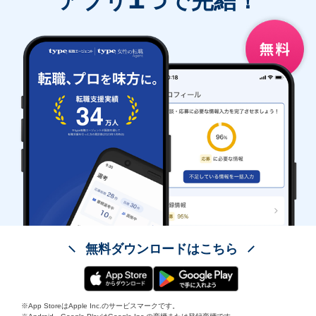
アプリ
つで完結！
無料ダウンロードはこちら
※App StoreはApple Inc.のサービスマークです。