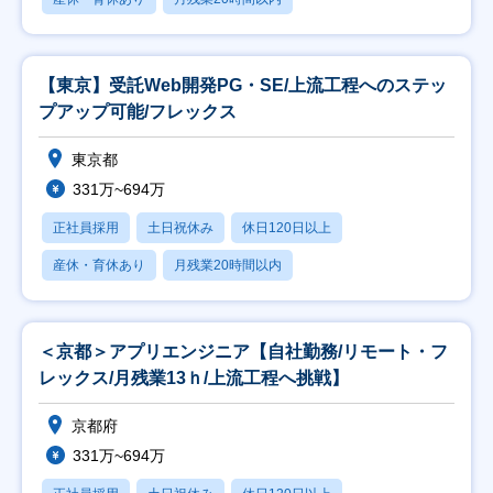
【東京】受託Web開発PG・SE/上流工程へのステッ
プアップ可能/フレックス
東京都
331万~694万
正社員採用
土日祝休み
休日120日以上
産休・育休あり
月残業20時間以内
＜京都＞アプリエンジニア【自社勤務/リモート・フ
レックス/月残業13ｈ/上流工程へ挑戦】
京都府
331万~694万