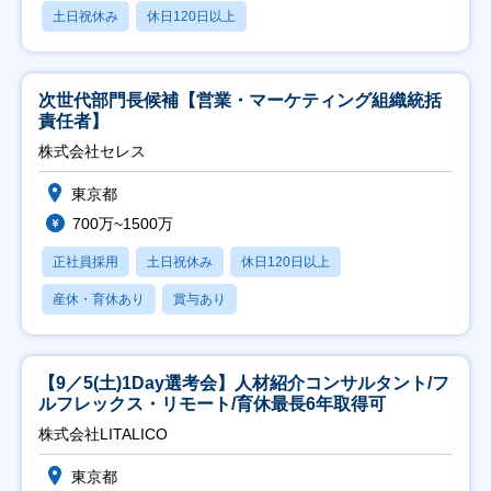
土日祝休み
休日120日以上
次世代部門長候補【営業・マーケティング組織統括
責任者】
株式会社セレス
東京都
700万~1500万
正社員採用
土日祝休み
休日120日以上
産休・育休あり
賞与あり
【9／5(土)1Day選考会】人材紹介コンサルタント/フ
ルフレックス・リモート/育休最長6年取得可
株式会社LITALICO
東京都