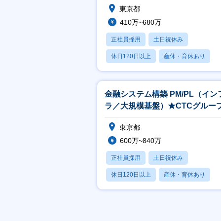
東京都
410万~680万
正社員採用
土日祝休み
休日120日以上
産休・育休あり
月残業20時間以内
金融システム構築 PM/PL（イン
ラ／大規模基盤）★CTCグルー
東京都
600万~840万
正社員採用
土日祝休み
休日120日以上
産休・育休あり
賞与あり