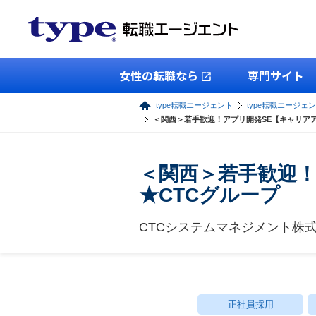
女性の転職なら
専門サイト
type転職エージェント
type転職エージェン
＜関西＞若手歓迎！アプリ開発SE【キャリアア
＜関西＞若手歓迎！
★CTCグループ
CTCシステムマネジメント株
正社員採用