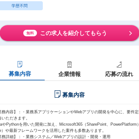
学歴不問
この求人を紹介してもらう
無料
募集内容
企業情報
応募の流れ
募集内容
業務内容】：・業務系アプリケーションやWebアプリの開発を中心に、要件
当いただきます。
vaやPythonを用いた開発に加え、Microsoft365（SharePoint、PowerPl
ure）や最新フレームワークを活用した案件も多数あります。
業務詳細】：・業務システム／Webアプリの設計・開発・運用