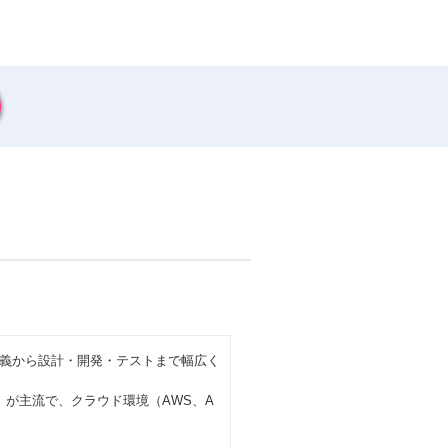
定義から設計・開発・テストまで幅広く
atform）が主流で、クラウド環境（AWS、A