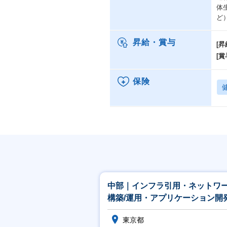
体
ど
昇給・賞与
[昇
[賞
保険
中部｜インフラ引用・ネットワ
構築/運用・アプリケーション開
★CTCグループ
東京都