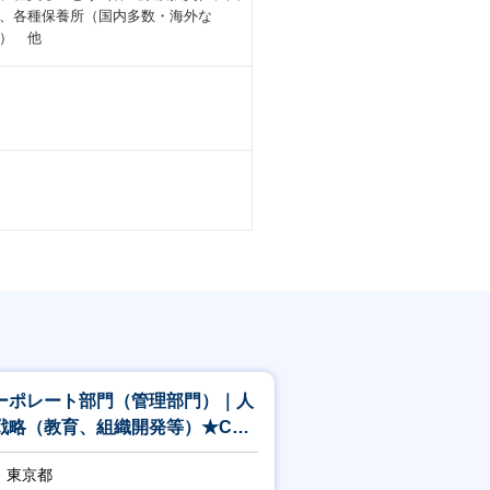
、各種保養所（国内多数・海外な
） 他
ーポレート部門（管理部門）｜人
戦略（教育、組織開発等）★CTC
ループ
東京都