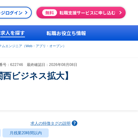
ージログイン
無料
転職支援サービスに申し込む
求人を探す
転職お役立ち情報
テムエンジニア（Web・アプリ・オープン）
号：622746 最終確認日：2026年08月08日
関西ビジネス拡大】
求人の特徴タグの説明
月残業20時間以内