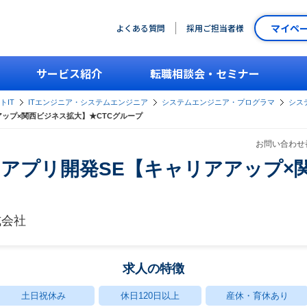
マイペ
よくある質問
採用ご担当者様
サービス紹介
転職相談会・セミナー
トIT
ITエンジニア・システムエンジニア
システムエンジニア・プログラマ
シス
ップ×関西ビジネス拡大】★CTCグループ
お問い合わせ番
アプリ開発SE【キャリアアップ×
式会社
求人の特徴
土日祝休み
休日120日以上
産休・育休あり