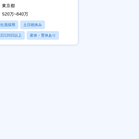
東京都
520万~840万
正社員採用
土日祝休み
日120日以上
産休・育休あり
残業20時間以内