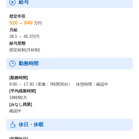
給与
想定年収
520
840
～
万円
月給
28.1 ～ 45.3万円
給与形態
固定給制(月給制)
勤務時間
[勤務時間]
9:00 ～ 17:30（実働：7時間30分） 休憩時間：確認中
[平均残業時間]
18時間/月
[みなし残業]
確認中
休日・休暇
[年間休日]