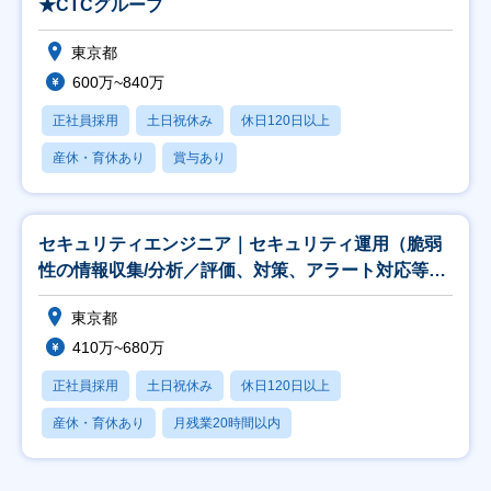
★CTCグループ
東京都
600万~840万
正社員採用
土日祝休み
休日120日以上
産休・育休あり
賞与あり
セキュリティエンジニア｜セキュリティ運用（脆弱
性の情報収集/分析／評価、対策、アラート対応等）
★CT
東京都
410万~680万
正社員採用
土日祝休み
休日120日以上
産休・育休あり
月残業20時間以内