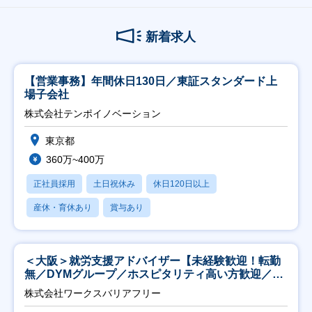
新着求人
【営業事務】年間休日130日／東証スタンダード上
場子会社
株式会社テンポイノベーション
東京都
360万~400万
正社員採用
土日祝休み
休日120日以上
産休・育休あり
賞与あり
＜大阪＞就労支援アドバイザー【未経験歓迎！転勤
無／DYMグループ／ホスピタリティ高い方歓迎／土
日祝】
株式会社ワークスバリアフリー