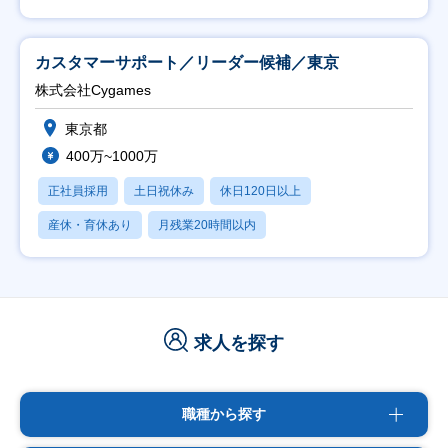
カスタマーサポート／リーダー候補／東京
株式会社Cygames
東京都
400万~1000万
正社員採用
土日祝休み
休日120日以上
産休・育休あり
月残業20時間以内
求人を探す
職種から探す