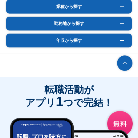
業種から探す
勤務地から探す
年収から探す
転職活動が
1
アプリ
つで完結！