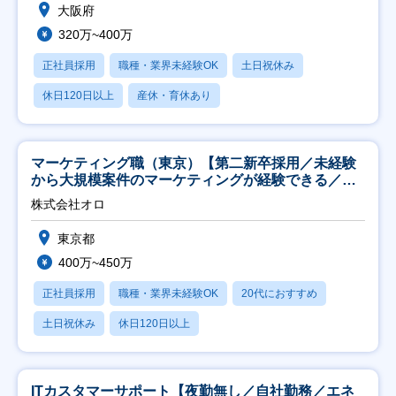
大阪府
320万~400万
正社員採用
職種・業界未経験OK
土日祝休み
休日120日以上
産休・育休あり
マーケティング職（東京）【第二新卒採用／未経験
から大規模案件のマーケティングが経験できる／研
修充実】
株式会社オロ
東京都
400万~450万
正社員採用
職種・業界未経験OK
20代におすすめ
土日祝休み
休日120日以上
ITカスタマーサポート【夜勤無し／自社勤務／エネ