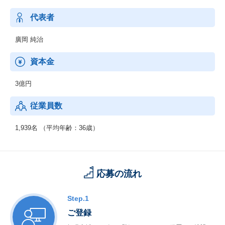
代表者
廣岡 純治
資本金
3億円
従業員数
1,939名 （平均年齢：36歳）
応募の流れ
Step.1
ご登録