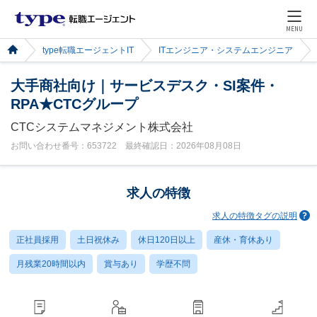
MENU
type転職エージェントIT
ITエンジニア・システムエンジニア
大手商社向け｜サービスデスク・SI案件・
RPA★CTCグループ
CTCシステムマネジメント株式会社
お問い合わせ番号：653722 最終確認日：2026年08月08日
求人の特徴
求人の特徴タグの説明
正社員採用
土日祝休み
休日120日以上
産休・育休あり
月残業20時間以内
賞与あり
学歴不問