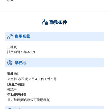
不問
勤務条件
雇用形態
正社員
試用期間：有/3ヶ月
勤務地
勤務地1
東京都 港区 虎ノ門４丁目１番１号
[変更の範囲]
確認中
受動喫煙対策
屋内禁煙(屋内喫煙可能場所有)