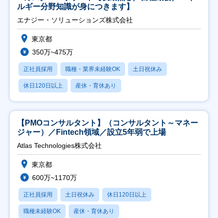
ルギー分野知識が身につきます】
エナジー・ソリューションズ株式会社
東京都
350万~475万
正社員採用
職種・業界未経験OK
土日祝休み
休日120日以上
産休・育休あり
【PMOコンサルタント】（コンサルタント～マネー
ジャー）／Fintech領域／設立5年弱で上場
Atlas Technologies株式会社
東京都
600万~1170万
正社員採用
土日祝休み
休日120日以上
職種未経験OK
産休・育休あり