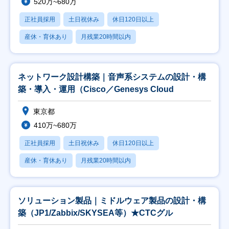
520万~680万
正社員採用
土日祝休み
休日120日以上
産休・育休あり
月残業20時間以内
ネットワーク設計構築｜音声系システムの設計・構
築・導入・運用（Cisco／Genesys Cloud
東京都
410万~680万
正社員採用
土日祝休み
休日120日以上
産休・育休あり
月残業20時間以内
ソリューション製品｜ミドルウェア製品の設計・構
築（JP1/Zabbix/SKYSEA等）★CTCグル