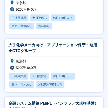
東京都
520万~840万
正社員採用
土日祝休み
休日120日以上
産休・育休あり
賞与あり
大手化学メーカ向け｜アプリケーション保守・運用
★CTCグループ
東京都
520万~840万
正社員採用
土日祝休み
休日120日以上
産休・育休あり
月残業20時間以内
金融システム構築 PM/PL（インフラ／大規模基盤）