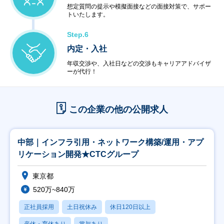
想定質問の提示や模擬面接などの面接対策で、サポー
トいたします。
Step.6
内定・入社
年収交渉や、入社日などの交渉もキャリアアドバイザ
ーが代行！
この企業の他の公開求人
中部｜インフラ引用・ネットワーク構築/運用・アプ
リケーション開発★CTCグループ
東京都
520万~840万
正社員採用
土日祝休み
休日120日以上