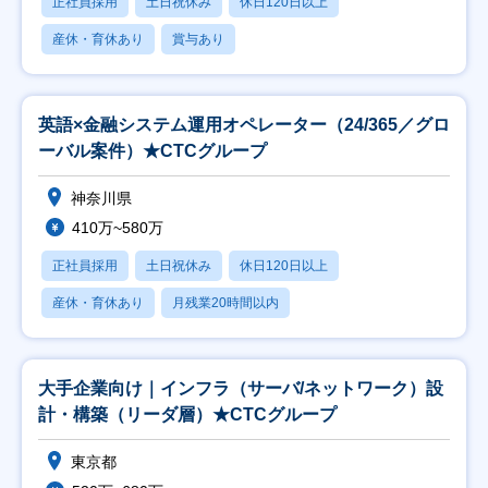
正社員採用
土日祝休み
休日120日以上
産休・育休あり
賞与あり
英語×金融システム運用オペレーター（24/365／グロ
ーバル案件）★CTCグループ
神奈川県
410万~580万
正社員採用
土日祝休み
休日120日以上
産休・育休あり
月残業20時間以内
大手企業向け｜インフラ（サーバ/ネットワーク）設
計・構築（リーダ層）★CTCグループ
東京都