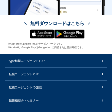
無料ダウンロードはこちら
※App StoreはApple Inc.のサービスマークです。
※Android、Google PlayはGoogle Inc.の商標または登録商標です。
type転職エージェントTOP
転職エージェントとは
転職エージェントの面談
転職相談会・セミナー