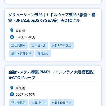
ソリューション製品｜ミドルウェア製品の設計・構
築（JP1/Zabbix/SKYSEA等）★CTCグル
東京都
520万~840万
正社員採用
土日祝休み
休日120日以上
産休・育休あり
賞与あり
金融システム構築 PM/PL（インフラ／大規模基盤）
★CTCグループ
東京都
600万~840万
正社員採用
土日祝休み
休日120日以上