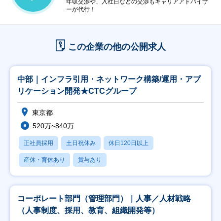
年収交渉や、入社日などの交渉もキャリアアドバイザ
ーが代行！
この企業の他の公開求人
中部｜インフラ引用・ネットワーク構築/運用・アプ
リケーション開発★CTCグループ
東京都
520万~840万
正社員採用
土日祝休み
休日120日以上
産休・育休あり
賞与あり
コーポレート部門（管理部門）｜人事／人材戦略
（人事制度、採用、教育、組織開発等）