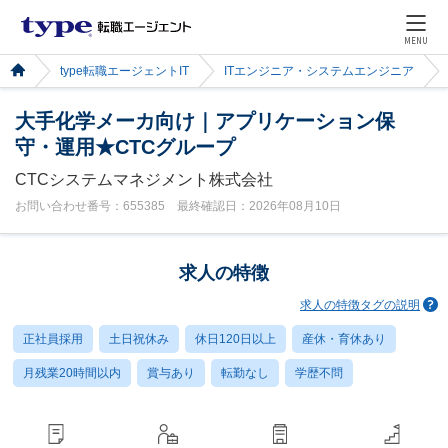
MENU
type転職エージェントIT
ITエンジニア・システムエンジニア
大手化学メーカ向け｜アプリケーション保
守・運用★CTCグループ
CTCシステムマネジメント株式会社
お問い合わせ番号：655385 最終確認日：2026年08月10日
求人の特徴
求人の特徴タグの説明
正社員採用
土日祝休み
休日120日以上
産休・育休あり
月残業20時間以内
賞与あり
転勤なし
学歴不問