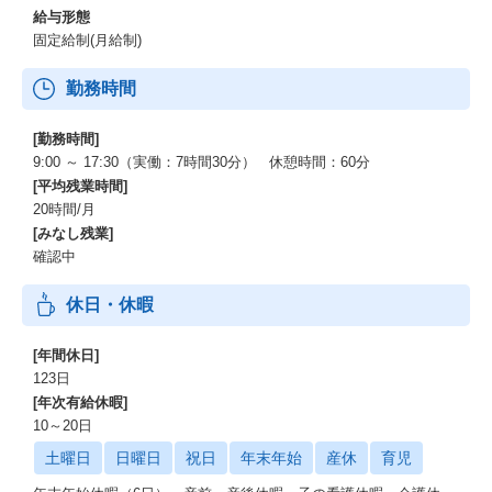
給与形態
固定給制(月給制)
勤務時間
[勤務時間]
9:00 ～ 17:30（実働：7時間30分） 休憩時間：60分
[平均残業時間]
20時間/月
[みなし残業]
確認中
休日・休暇
[年間休日]
123日
[年次有給休暇]
10～20日
土曜日
日曜日
祝日
年末年始
産休
育児