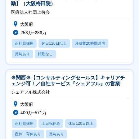
勤】（大阪梅田院）
医療法人社団上桜会
大阪府
253万~286万
正社員採用
休日120日以上
月残業20時間以内
賞与あり
転勤なし
※関西※【コンサルティングセールス】キャリアチ
ェンジ可！／自社サービス『シェアフル』の営業
シェアフル株式会社
大阪府
400万~571万
正社員採用
土日祝休み
休日120日以上
産休・育休あり
賞与あり