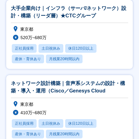
大手企業向け｜インフラ（サーバ/ネットワーク）設
計・構築（リーダ層）★CTCグループ
東京都
520万~680万
正社員採用
土日祝休み
休日120日以上
産休・育休あり
月残業20時間以内
ネットワーク設計構築｜音声系システムの設計・構
築・導入・運用（Cisco／Genesys Cloud
東京都
410万~680万
正社員採用
土日祝休み
休日120日以上
産休・育休あり
月残業20時間以内