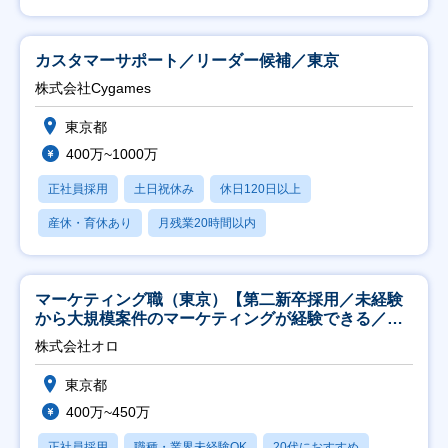
カスタマーサポート／リーダー候補／東京
株式会社Cygames
東京都
400万~1000万
正社員採用
土日祝休み
休日120日以上
産休・育休あり
月残業20時間以内
マーケティング職（東京）【第二新卒採用／未経験
から大規模案件のマーケティングが経験できる／研
修充実】
株式会社オロ
東京都
400万~450万
正社員採用
職種・業界未経験OK
20代におすすめ