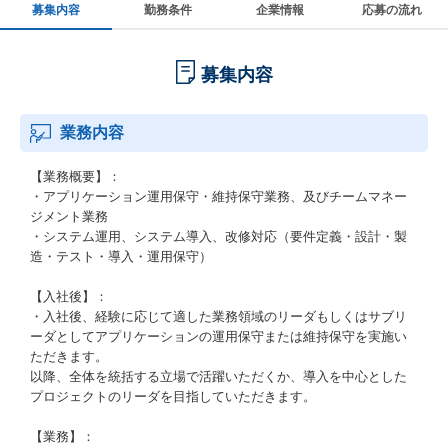
募集内容
勤務条件
企業情報
応募の流れ
募集内容
業務内容
【業務概要】：
・アプリケーション運用保守・維持保守業務、及びチームマネー
ジメント業務
・システム運用、システム導入、改修対応（要件定義・設計・製
造・テスト・導入・運用保守）
【入社後】：
・入社後、経験に応じて適した業務領域のリーダもしくはサブリ
ーダとしてアプリケーションの運用保守または維持保守を実施い
ただきます。
以降、全体を統括する立場で活躍いただくか、導入を中心とした
プロジェクトのリーダを目指していただきます。
【業務】：