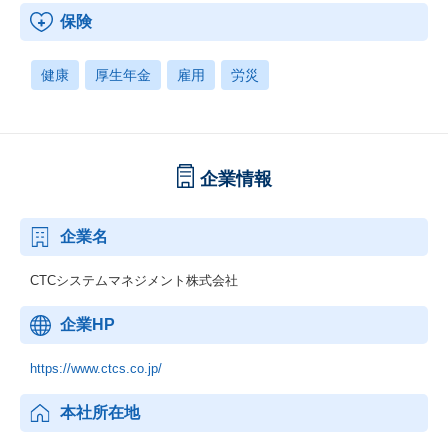
保険
健康
厚生年金
雇用
労災
企業情報
企業名
CTCシステムマネジメント株式会社
企業HP
https://www.ctcs.co.jp/
本社所在地