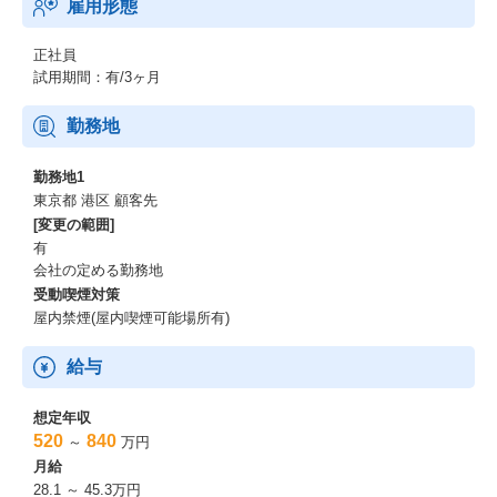
雇用形態
正社員
試用期間：有/3ヶ月
勤務地
勤務地1
東京都 港区 顧客先
[変更の範囲]
有
会社の定める勤務地
受動喫煙対策
屋内禁煙(屋内喫煙可能場所有)
給与
想定年収
520
840
～
万円
月給
28.1 ～ 45.3万円