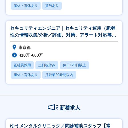
産休・育休あり
賞与あり
セキュリティエンジニア｜セキュリティ運用（脆弱
性の情報収集/分析／評価、対策、アラート対応等）
★CT
東京都
410万~680万
正社員採用
土日祝休み
休日120日以上
産休・育休あり
月残業20時間以内
新着求人
ゆうメンタルクリニック／問診補助スタッフ【常