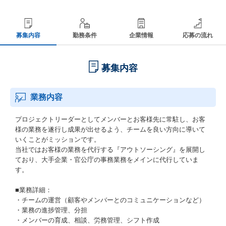
募集内容
勤務条件
企業情報
応募の流れ
募集内容
業務内容
プロジェクトリーダーとしてメンバーとお客様先に常駐し、お客
様の業務を遂行し成果が出せるよう、チームを良い方向に導いて
いくことがミッションです。
当社ではお客様の業務を代行する『アウトソーシング』を展開し
ており、大手企業・官公庁の事務業務をメインに代行していま
す。
■業務詳細：
・チームの運営（顧客やメンバーとのコミュニケーションなど）
・業務の進捗管理、分担
・メンバーの育成、相談、労務管理、シフト作成