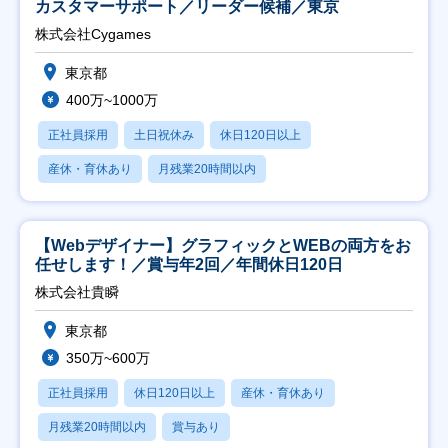
カスタマーサポート／リーダー候補／東京
株式会社Cygames
東京都
400万~1000万
正社員採用
土日祝休み
休日120日以上
産休・育休あり
月残業20時間以内
【Webデザイナー】グラフィックとWEBの両方をお
任せします！／賞与年2回／年間休日120日
株式会社貴瞬
東京都
350万~600万
正社員採用
休日120日以上
産休・育休あり
月残業20時間以内
賞与あり