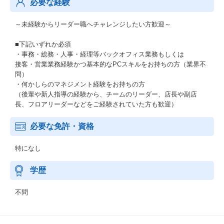
必要な経験
～未経験からリーダー職へチャレンジしたい方歓迎～
■下記いずれか必須
・事務・総務・人事・経理等バックオフィス業務もしくは
接客・営業業務経験かつ基本的なPCスキルをお持ちの方（業界不
問）
・何かしらのマネジメント経験をお持ちの方
（後輩や新人指導の経験から、チームのリーダー、店長や副店
長、フロアリーダーなどをご経験されていた方も歓迎）
必要な免許・資格
特になし
学歴
不問