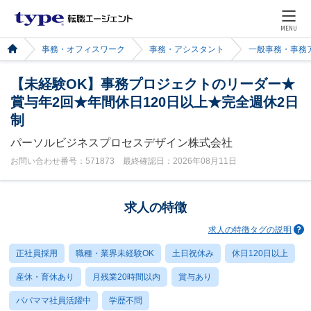
MENU
事務・オフィスワーク
事務・アシスタント
一般事務・事務
【未経験OK】事務プロジェクトのリーダー★
賞与年2回★年間休日120日以上★完全週休2日
制
パーソルビジネスプロセスデザイン株式会社
お問い合わせ番号：571873 最終確認日：2026年08月11日
求人の特徴
求人の特徴タグの説明
正社員採用
職種・業界未経験OK
土日祝休み
休日120日以上
産休・育休あり
月残業20時間以内
賞与あり
パパママ社員活躍中
学歴不問