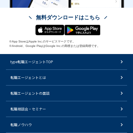
無料ダウンロードはこちら
※App StoreはApple Inc.のサービスマークです。
※Android、Google PlayはGoogle Inc.の商標または登録商標です。
type転職エージェントTOP
転職エージェントとは
転職エージェントの面談
転職相談会・セミナー
転職ノウハウ