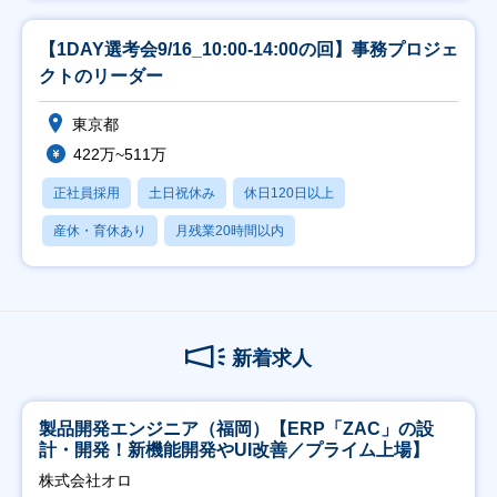
【1DAY選考会9/16_10:00-14:00の回】事務プロジェ
クトのリーダー
東京都
422万~511万
正社員採用
土日祝休み
休日120日以上
産休・育休あり
月残業20時間以内
新着求人
製品開発エンジニア（福岡）【ERP「ZAC」の設
計・開発！新機能開発やUI改善／プライム上場】
株式会社オロ