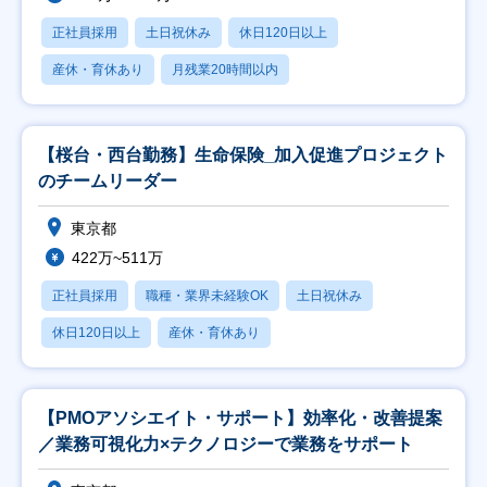
正社員採用
土日祝休み
休日120日以上
産休・育休あり
月残業20時間以内
【桜台・西台勤務】生命保険_加入促進プロジェクト
のチームリーダー
東京都
422万~511万
正社員採用
職種・業界未経験OK
土日祝休み
休日120日以上
産休・育休あり
【PMOアソシエイト・サポート】効率化・改善提案
／業務可視化力×テクノロジーで業務をサポート