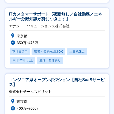
ITカスタマーサポート【夜勤無し／自社勤務／エネ
ルギー分野知識が身につきます】
エナジー・ソリューションズ株式会社
東京都
350万~475万
正社員採用
職種・業界未経験OK
土日祝休み
休日120日以上
産休・育休あり
エンジニア系オープンポジション【自社SaaSサービ
ス】
株式会社チームスピリット
東京都
400万~700万