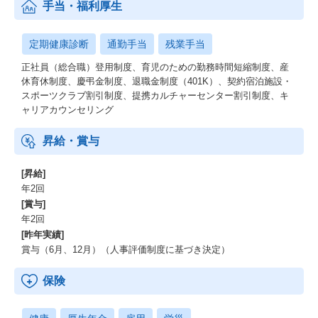
手当・福利厚生
定期健康診断
通勤手当
残業手当
正社員（総合職）登用制度、育児のための勤務時間短縮制度、産
休育休制度、慶弔金制度、退職金制度（401K）、契約宿泊施設・
スポーツクラブ割引制度、提携カルチャーセンター割引制度、キ
ャリアカウンセリング
昇給・賞与
[昇給]
年2回
[賞与]
年2回
[昨年実績]
賞与（6月、12月）（人事評価制度に基づき決定）
保険