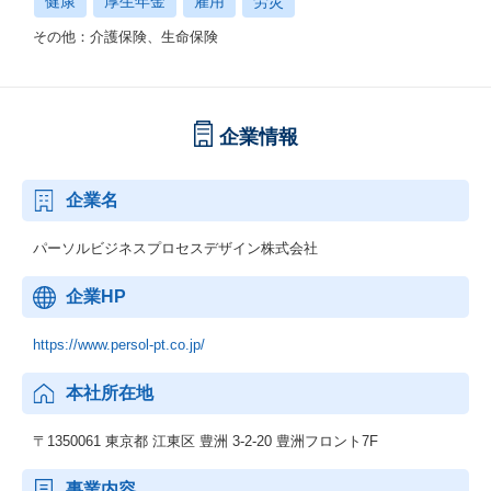
健康
厚生年金
雇用
労災
その他：介護保険、生命保険
企業情報
企業名
パーソルビジネスプロセスデザイン株式会社
企業HP
https://www.persol-pt.co.jp/
本社所在地
〒1350061 東京都 江東区 豊洲 3-2-20 豊洲フロント7F
事業内容