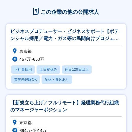
この企業の他の公開求人
ビジネスプロデューサー・ビジネスサポート【ポテ
ンシャル採用／電力・ガス等の民間向けプロジェク
ト推進】
東京都
457万~650万
正社員採用
土日祝休み
休日120日以上
業界未経験OK
産休・育休あり
【新規立ち上げ／フルリモート】経理業務代行組織
のマネージャーポジション
東京都
694万~1014万