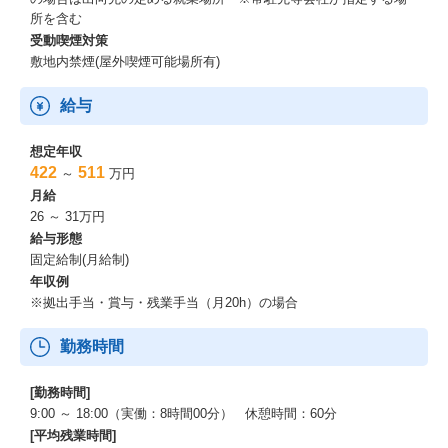
所を含む
受動喫煙対策
敷地内禁煙(屋外喫煙可能場所有)
給与
想定年収
422
511
～
万円
月給
26 ～ 31万円
給与形態
固定給制(月給制)
年収例
※拠出手当・賞与・残業手当（月20h）の場合
勤務時間
[勤務時間]
9:00 ～ 18:00（実働：8時間00分） 休憩時間：60分
[平均残業時間]