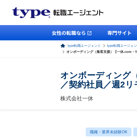
女性の転職なら
専門サイト
type転職エージェント
type転職エージェ
オンボーディング（集客支援）【一休.com・Y
オンボーディング（集
／契約社員／週2リ
株式会社一休
職種・業界未経験OK