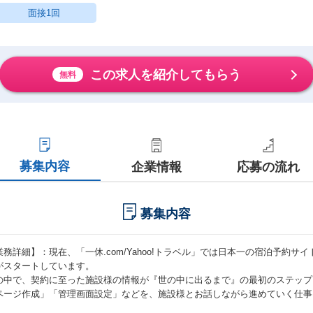
面接1回
この求人を紹介してもらう
無料
募集内容
企業情報
応募の流れ
募集内容
業務詳細】：現在、「一休.com/Yahoo!トラベル」では日本一の宿泊予約
がスタートしています。
の中で、契約に至った施設様の情報が『世の中に出るまで』の最初のステップとなる
ページ作成」「管理画面設定」などを、施設様とお話しながら進めていく仕事