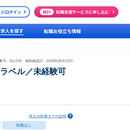
ージログイン
無料
転職支援サービスに申し込む
求人を探す
転職お役立ち情報
号：651250 最終確認日：2026年08月10日
!トラベル／未経験可
求人の特徴タグの説明
転勤なし