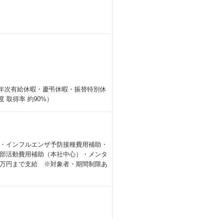
・年次有給休暇・慶弔休暇・振替特別休
 取得率 約90%）
・インフルエンザ予防接種費用補助・
・部活動費用補助（本社中心）・メンタ
万円まで支給 ※対象者・期間制限あ