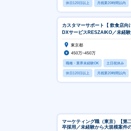
休日120日以上
月残業20時間以内
転勤なし
カスタマーサポート【 飲食店向
DXサービスRESZAIKO／未経
迎／契約社員／リモート可】
東京都
450万~450万
職種・業界未経験OK
土日祝休み
休日120日以上
月残業20時間以内
転勤なし
マーケティング職（東京）【第
卒採用／未経験から大規模案件