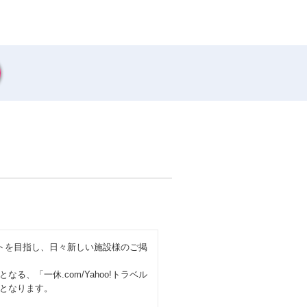
サイトを目指し、日々新しい施設様のご掲
、「一休.com/Yahoo!トラベル
となります。