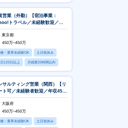
転勤なし
規営業（外勤）【宿泊事業：
ahoo!トラベル／未経験歓迎／契
社員／週2リモート】
東京都
450万~450万
職種・業界未経験OK
土日祝休み
日120日以上
月残業20時間以内
転勤なし
ンサルティング営業（関西）【リ
ート可／未経験者歓迎／年収450
／一休.comレストラン】
大阪府
450万~450万
職種・業界未経験OK
土日祝休み