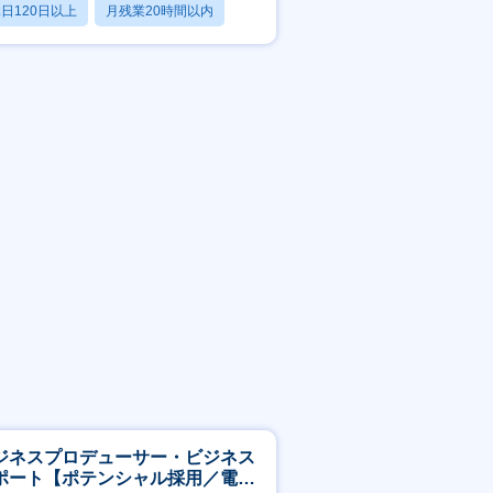
日120日以上
月残業20時間以内
転勤なし
ジネスプロデューサー・ビジネス
ポート【ポテンシャル採用／電