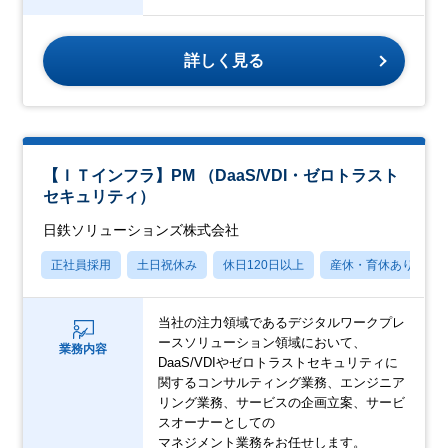
詳しく見る
【ＩＴインフラ】PM （DaaS/VDI・ゼロトラスト
セキュリティ）
日鉄ソリューションズ株式会社
正社員採用
土日祝休み
休日120日以上
産休・育休あり
当社の注力領域であるデジタルワークプレ
ースソリューション領域において、
業務内容
DaaS/VDIやゼロトラストセキュリティに
関するコンサルティング業務、エンジニア
リング業務、サービスの企画立案、サービ
スオーナーとしての
マネジメント業務をお任せします。