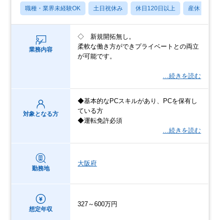
職種・業界未経験OK
土日祝休み
休日120日以上
産休・育休
◇ 新規開拓無し。
柔軟な働き方ができプライベートとの両立
業務内容
が可能です。
…続きを読む
◆基本的なPCスキルがあり、PCを保有し
ている方
対象となる方
◆運転免許必須
…続きを読む
大阪府
勤務地
327～600万円
想定年収