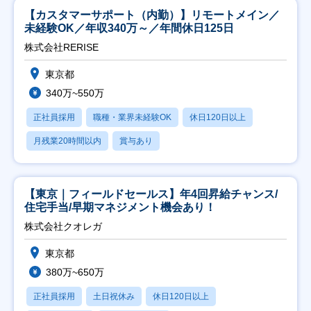
【カスタマーサポート（内勤）】リモートメイン／
未経験OK／年収340万～／年間休日125日
株式会社RERISE
東京都
340万~550万
正社員採用
職種・業界未経験OK
休日120日以上
月残業20時間以内
賞与あり
【東京｜フィールドセールス】年4回昇給チャンス/
住宅手当/早期マネジメント機会あり！
株式会社クオレガ
東京都
380万~650万
正社員採用
土日祝休み
休日120日以上