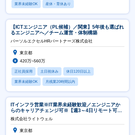
業界未経験OK
産休・育休あり
【ICTエンジニア（PL候補）／関東】5年後も選ばれ
るエンジニアへ／チーム運営・体制構築
パーソルエクセルHRパートナーズ株式会社
東京都
420万~560万
正社員採用
土日祝休み
休日120日以上
業界未経験OK
月残業20時間以内
ITインフラ営業※IT業界未経験歓迎／エンジニアか
らのキャリアチェンジ可※【週3～4日リモート可
能】
株式会社ライトウェル
東京都