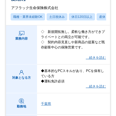
アフラック生命保険株式会社
職種・業界未経験OK
土日祝休み
休日120日以上
産休・育休
◇ 新規開拓無し。柔軟な働き方ができプ
ライベートとの両立が可能です。
業務内容
◇ 契約内容見直しや新商品の提案など既
存顧客中心の保険営業です。
…続きを読む
◆基本的なPCスキルがあり、PCを保有し
ている方
対象となる方
◆運転免許必須
…続きを読む
千葉県
勤務地