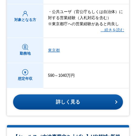
・公共ユーザ（官公庁もしくは自治体）に
対する営業経験（入札対応を含む）
対象となる方
※東京都庁への営業経験があると尚良し
…続きを読む
東京都
勤務地
590～1040万円
想定年収
詳しく見る