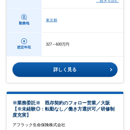
…続きを読む
東京都
勤務地
327～600万円
想定年収
詳しく見る
※業務委託※ 既存契約のフォロー営業／大阪
【※未経験◎：転勤なし／働き方選択可／研修制
度充実】
アフラック生命保険株式会社