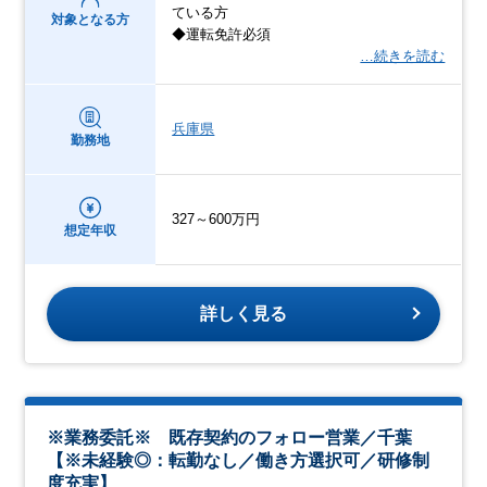
ている方
対象となる方
◆運転免許必須
…続きを読む
兵庫県
勤務地
327～600万円
想定年収
詳しく見る
※業務委託※ 既存契約のフォロー営業／千葉
【※未経験◎：転勤なし／働き方選択可／研修制
度充実】