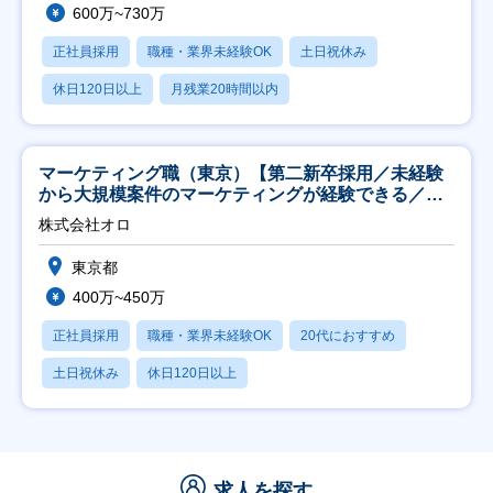
600万~730万
正社員採用
職種・業界未経験OK
土日祝休み
休日120日以上
月残業20時間以内
マーケティング職（東京）【第二新卒採用／未経験
から大規模案件のマーケティングが経験できる／研
修充実】
株式会社オロ
東京都
400万~450万
正社員採用
職種・業界未経験OK
20代におすすめ
土日祝休み
休日120日以上
求人を探す