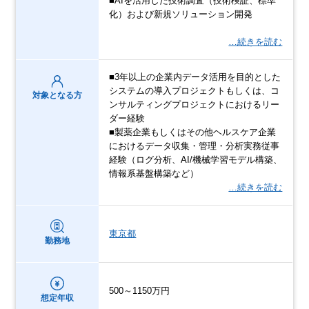
■AIを活用した技術調査（技術検証、標準
化）および新規ソリューション開発
…続きを読む
■3年以上の企業内データ活用を目的とした
システムの導入プロジェクトもしくは、コ
対象となる方
ンサルティングプロジェクトにおけるリー
ダー経験
■製薬企業もしくはその他ヘルスケア企業
におけるデータ収集・管理・分析実務従事
経験（ログ分析、AI/機械学習モデル構築、
情報系基盤構築など）
…続きを読む
東京都
勤務地
500～1150万円
想定年収