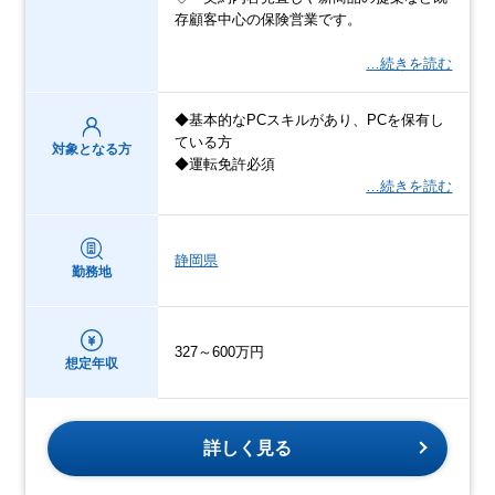
存顧客中心の保険営業です。
…続きを読む
◆基本的なPCスキルがあり、PCを保有し
ている方
対象となる方
◆運転免許必須
…続きを読む
静岡県
勤務地
327～600万円
想定年収
詳しく見る