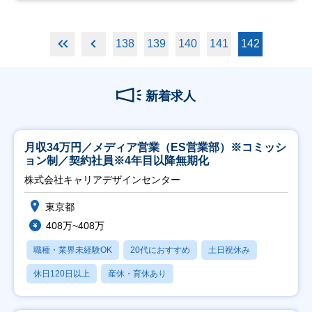
138
139
140
141
142
新着求人
月収34万円／メディア営業（ES営業部）※コミッシ
ョン制／契約社員※4年目以降無期化
株式会社キャリアデザインセンター
東京都
408万~408万
職種・業界未経験OK
20代におすすめ
土日祝休み
休日120日以上
産休・育休あり