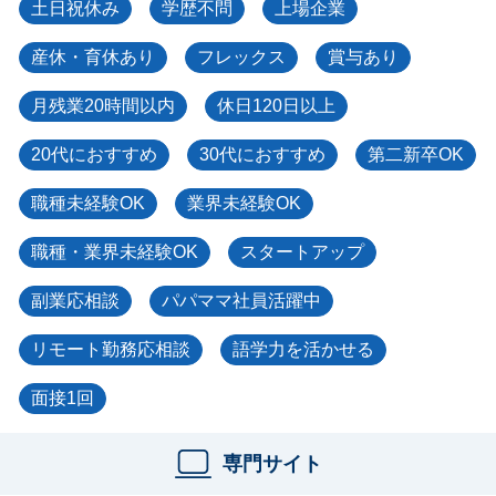
土日祝休み
学歴不問
上場企業
産休・育休あり
フレックス
賞与あり
月残業20時間以内
休日120日以上
20代におすすめ
30代におすすめ
第二新卒OK
職種未経験OK
業界未経験OK
職種・業界未経験OK
スタートアップ
副業応相談
パパママ社員活躍中
リモート勤務応相談
語学力を活かせる
面接1回
専門サイト