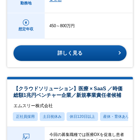
勤務地
450～800万円
想定年収
詳しく見る
【クラウドソリューション】医療 × SaaS ／時価
総額1兆円ベンチャー企業／新規事業責任者候補
エムスリー株式会社
正社員採用
土日祝休み
休日120日以上
産休・育休あり
今回の募集職種では医療DXを促進し患者