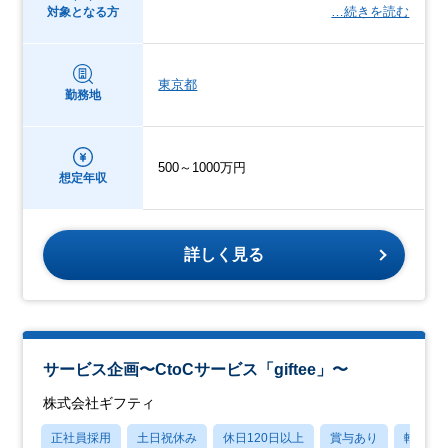
…続きを読む
対象となる方
東京都
勤務地
500～1000万円
想定年収
詳しく見る
サービス企画〜CtoCサービス「giftee」〜
株式会社ギフティ
正社員採用
土日祝休み
休日120日以上
賞与あり
転勤な