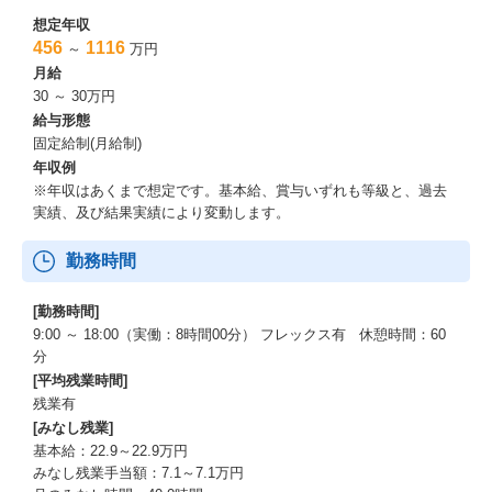
想定年収
456
1116
～
万円
月給
30 ～ 30万円
給与形態
固定給制(月給制)
年収例
※年収はあくまで想定です。基本給、賞与いずれも等級と、過去
実績、及び結果実績により変動します。
勤務時間
[勤務時間]
9:00 ～ 18:00（実働：8時間00分） フレックス有 休憩時間：60
分
[平均残業時間]
残業有
[みなし残業]
基本給：22.9～22.9万円
みなし残業手当額：7.1～7.1万円