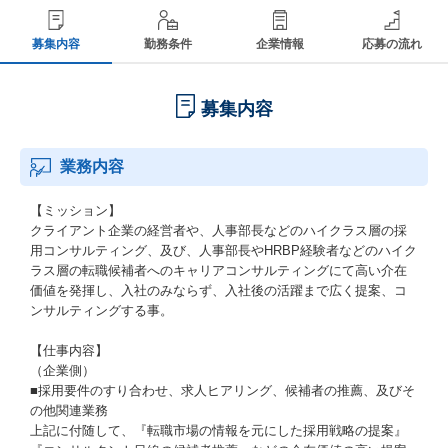
募集内容
勤務条件
企業情報
応募の流れ
募集内容
業務内容
【ミッション】
クライアント企業の経営者や、人事部長などのハイクラス層の採
用コンサルティング、及び、人事部長やHRBP経験者などのハイク
ラス層の転職候補者へのキャリアコンサルティングにて高い介在
価値を発揮し、入社のみならず、入社後の活躍まで広く提案、コ
ンサルティングする事。
【仕事内容】
（企業側）
■採用要件のすり合わせ、求人ヒアリング、候補者の推薦、及びそ
の他関連業務
上記に付随して、『転職市場の情報を元にした採用戦略の提案』