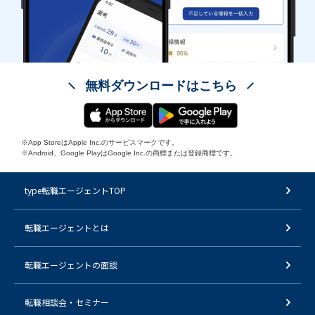
無料ダウンロードはこちら
※App StoreはApple Inc.のサービスマークです。
※Android、Google PlayはGoogle Inc.の商標または登録商標です。
type転職エージェントTOP
転職エージェントとは
転職エージェントの面談
転職相談会・セミナー