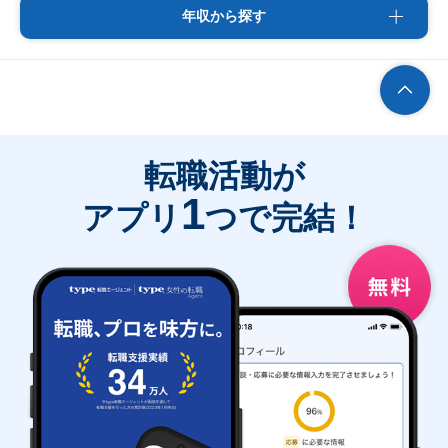
年収から探す
転職活動が
1
アプリ
つで完結！