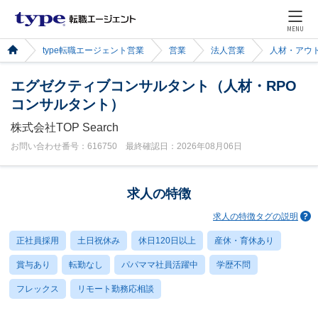
MENU
type転職エージェント営業
営業
法人営業
人材・アウ
エグゼクティブコンサルタント（人材・RPO
コンサルタント）
株式会社TOP Search
お問い合わせ番号：616750 最終確認日：2026年08月06日
求人の特徴
求人の特徴タグの説明
正社員採用
土日祝休み
休日120日以上
産休・育休あり
賞与あり
転勤なし
パパママ社員活躍中
学歴不問
フレックス
リモート勤務応相談