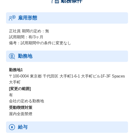
勤務条件
雇用形態
正社員
期間の定め：無
試用期間：有/3ヶ月
備考：試用期間中の条件に変更なし
勤務地
勤務地1
〒100-0004 東京都 千代田区 大手町1-6-1 大手町ビル1F-3F Spaces
大手町
[変更の範囲]
有
会社の定める勤務地
受動喫煙対策
屋内全面禁煙
給与