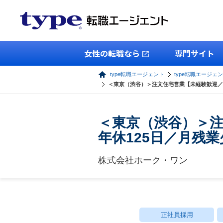
女性の転職なら
専門サイト
type転職エージェント
type転職エージェ
＜東京（渋谷）＞注文住宅営業【未経験歓迎／
＜東京（渋谷）＞
年休125日／月残
株式会社ホーク・ワン
正社員採用