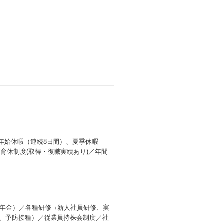
末年始休暇（連続8日間）、夏季休暇
育休制度(取得・復職実績あり)／年間
年金）／各種研修（新人社員研修、実
ク、予防接種）／従業員持株会制度／社