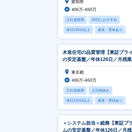
愛知県
406万~650万
正社員採用
20代におすすめ
休日120日以上
産休・育休あり
賞与あり
木造住宅の品質管理【東証プラ
の安定基盤／年休126日／月残
なめ／転勤なし】
東京都
406万~650万
正社員採用
土日祝休み
休日120日以上
産休・育休あり
賞与あり
＜システム担当＞総務【東証プ
ムの安定基盤／年休126日／月