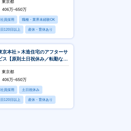
東京都
406万~650万
正社員採用
職種・業界未経験OK
日120日以上
産休・育休あり
賞与あり
東京本社＞木造住宅のアフターサ
ビス【原則土日祝休み／転勤なし
年間休日126日】
東京都
406万~650万
正社員採用
土日祝休み
日120日以上
産休・育休あり
賞与あり