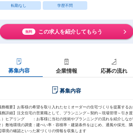
転勤なし
学歴不問
この求人を紹介してもらう
無料
募集内容
企業情報
応募の流れ
募集内容
職務概要】お客様の希望を取り入れたセミオーダーの住宅づくりを提案するお
職務詳細】注文住宅の営業職として、プランニング～契約～現場管理～引き渡
１）ヒアリング ：お客様に当社の技術やプランニングの流れを紹介しなが
２）敷地環境の調査：建ぺい率・容積率・建築条件をはじめ、通風や採光、隣
辺環境の確認といった家づくりの情報を収集します