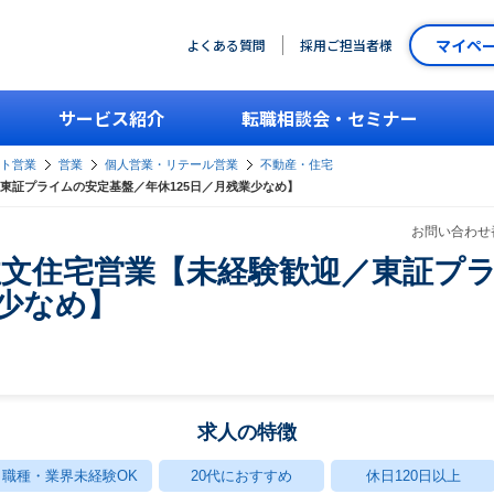
マイペ
よくある質問
採用ご担当者様
サービス紹介
転職相談会・セミナー
ント営業
営業
個人営業・リテール営業
不動産・住宅
東証プライムの安定基盤／年休125日／月残業少なめ】
お問い合わせ番
注文住宅営業【未経験歓迎／東証プ
業少なめ】
求人の特徴
職種・業界未経験OK
20代におすすめ
休日120日以上