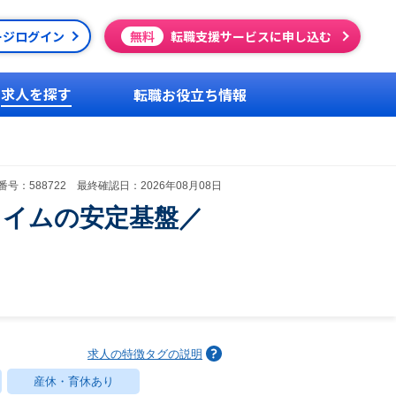
ージログイン
無料
転職支援サービスに申し込む
求人を探す
転職お役立ち情報
号：588722 最終確認日：2026年08月08日
ライムの安定基盤／
求人の特徴タグの説明
産休・育休あり