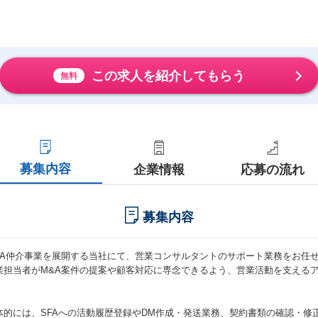
この求人を紹介してもらう
無料
募集内容
企業情報
応募の流れ
募集内容
&A仲介事業を展開する当社にて、営業コンサルタントのサポート業務をお任
業担当者がM&A案件の提案や顧客対応に専念できるよう、営業活動を支える
。
体的には、SFAへの活動履歴登録やDM作成・発送業務、契約書類の確認・修