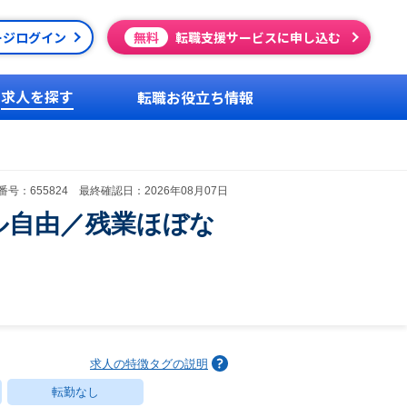
ージログイン
無料
転職支援サービスに申し込む
求人を探す
転職お役立ち情報
号：655824 最終確認日：2026年08月07日
ル自由／残業ほぼな
求人の特徴タグの説明
転勤なし