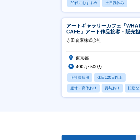
20代におすすめ
土日祝休み
休日120日以上
アートギャラリーカフェ「WHA
CAFE」アート作品接客・販売
※アート領域未経験可
寺田倉庫株式会社
東京都
400万~500万
正社員採用
休日120日以上
産休・育休あり
賞与あり
転勤な