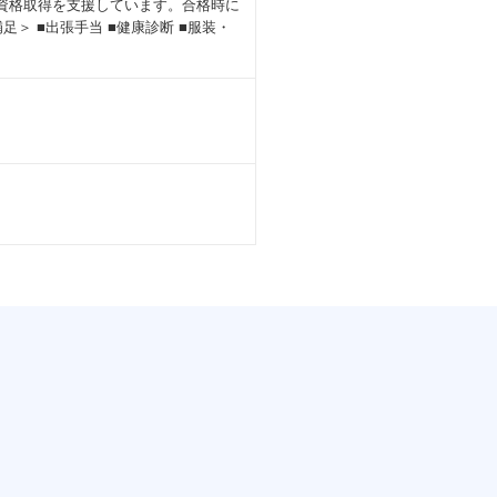
の資格取得を支援しています。合格時に
＞ ■出張手当 ■健康診断 ■服装・