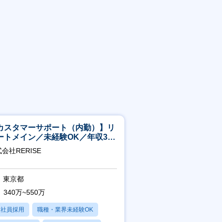
カスタマーサポート（内勤）】リ
ートメイン／未経験OK／年収340
～／年間休日125日
会社RERISE
東京都
340万~550万
正社員採用
職種・業界未経験OK