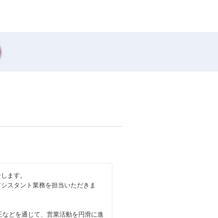
せします。
アシスタント業務を担当いただきま
正などを通じて、営業活動を円滑に進