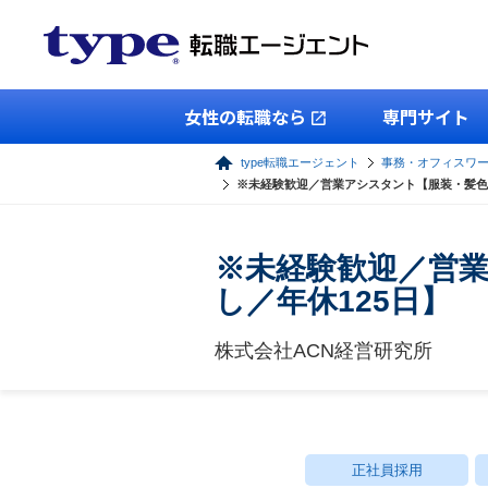
女性の転職なら
専門サイト
type転職エージェント
事務・オフィスワ
※未経験歓迎／営業アシスタント【服装・髪色
※未経験歓迎／営
し／年休125日】
株式会社ACN経営研究所
正社員採用