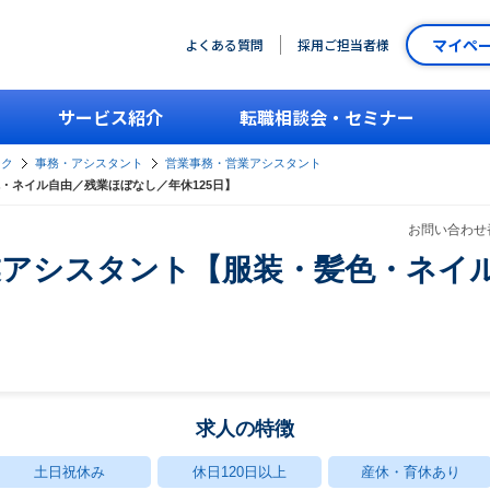
マイペ
よくある質問
採用ご担当者様
サービス紹介
転職相談会・セミナー
ーク
事務・アシスタント
営業事務・営業アシスタント
・ネイル自由／残業ほぼなし／年休125日】
お問い合わせ番
業アシスタント【服装・髪色・ネイ
求人の特徴
土日祝休み
休日120日以上
産休・育休あり