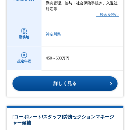
勤怠管理、給与・社会保険手続き、入退社
対応等
…続きを読む
神奈川県
勤務地
450～600万円
想定年収
詳しく見る
[コーポレート/スタッフ]労務セクションマネージ
ャー候補