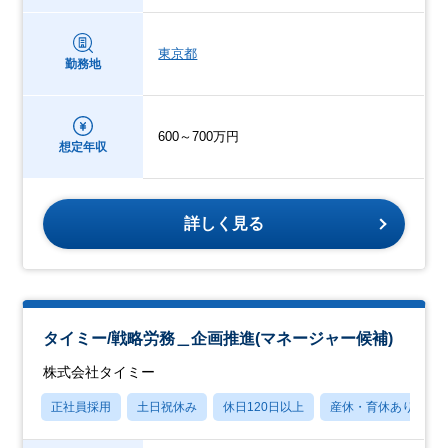
東京都
勤務地
600～700万円
想定年収
詳しく見る
タイミー/戦略労務＿企画推進(マネージャー候補)
株式会社タイミー
正社員採用
土日祝休み
休日120日以上
産休・育休あり