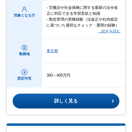
- 労働法や社会保険に関する最新の法令改
正に対応できる学習意欲と知識
対象となる方
- 勤怠管理の実務経験（法改正や社内規定
に基づいた適切なチェック・運用の経験）
…続きを読む
東京都
勤務地
300～400万円
想定年収
詳しく見る