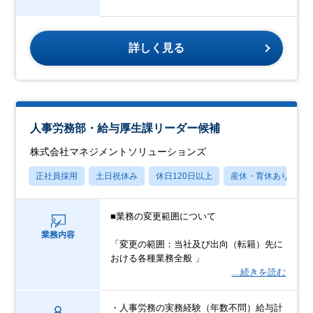
詳しく見る
人事労務部・給与厚生課リーダー候補
株式会社マネジメントソリューションズ
正社員採用
土日祝休み
休日120日以上
産休・育休あり
■業務の変更範囲について
業務内容
「変更の範囲：当社及び出向（転籍）先に
おける各種業務全般 」
…続きを読む
・人事労務の実務経験（年数不問）給与計