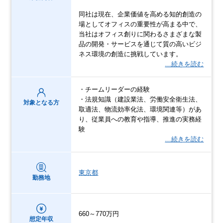
同社は現在、企業価値を高める知的創造の
場としてオフィスの重要性が高まる中で、
当社はオフィス創りに関わるさまざまな製
品の開発・サービスを通じて質の高いビジ
ネス環境の創造に挑戦しています。
…続きを読む
・チームリーダーの経験
・法規知識（建設業法、労働安全衛生法、
対象となる方
取適法、物流効率化法、環境関連等）があ
り、従業員への教育や指導、推進の実務経
験
…続きを読む
東京都
勤務地
660～770万円
想定年収