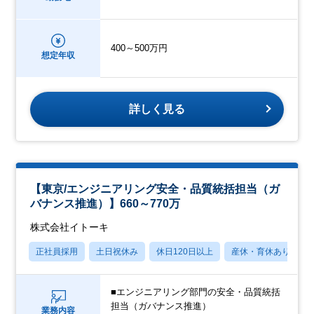
400～500万円
想定年収
詳しく見る
【東京/エンジニアリング安全・品質統括担当（ガ
バナンス推進）】660～770万
株式会社イトーキ
正社員採用
土日祝休み
休日120日以上
産休・育休あり
■エンジニアリング部門の安全・品質統括
担当（ガバナンス推進）
業務内容