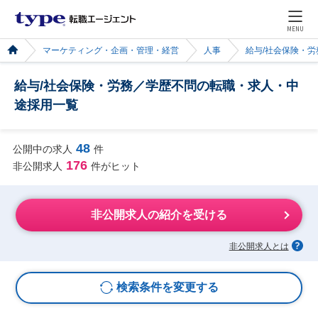
MENU
マーケティング・企画・管理・経営
人事
給与/社会保険・労
給与/社会保険・労務／学歴不問の転職・求人・中
途採用一覧
48
公開中の求人
件
176
非公開求人
件がヒット
非公開求人の紹介を受ける
非公開求人とは
検索条件を変更する