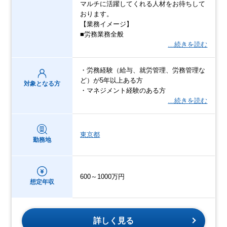
マルチに活躍してくれる人材をお待ちして
おります。
【業務イメージ】
■労務業務全般
…続きを読む
・労務経験（給与、就労管理、労務管理な
ど）が5年以上ある方
対象となる方
・マネジメント経験のある方
…続きを読む
東京都
勤務地
600～1000万円
想定年収
詳しく見る