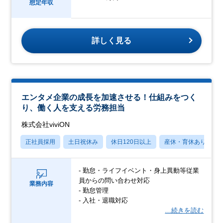
想定年収
詳しく見る
エンタメ企業の成長を加速させる！仕組みをつく
り、働く人を支える労務担当
株式会社viviON
正社員採用
土日祝休み
休日120日以上
産休・育休あり
- 勤怠・ライフイベント・身上異動等従業
員からの問い合わせ対応
業務内容
- 勤怠管理
- 入社・退職対応
…続きを読む