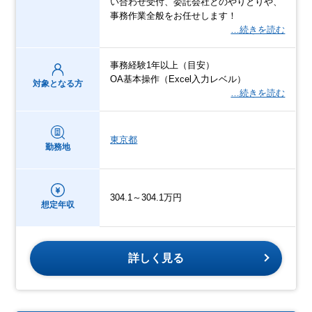
い合わせ受付、委託会社とのやりとりや、
事務作業全般をお任せします！
…続きを読む
事務経験1年以上（目安）
OA基本操作（Excel入力レベル）
対象となる方
…続きを読む
東京都
勤務地
304.1～304.1万円
想定年収
詳しく見る