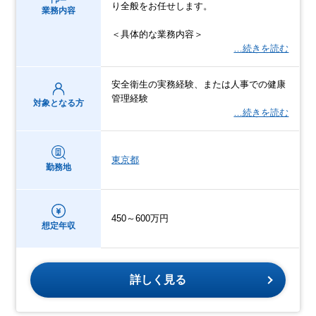
り全般をお任せします。
業務内容
＜具体的な業務内容＞
…続きを読む
安全衛生の実務経験、または人事での健康
管理経験
対象となる方
…続きを読む
東京都
勤務地
450～600万円
想定年収
詳しく見る