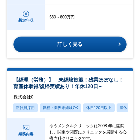
580～800万円
想定年収
詳しく見る
【経理（労務）】 未経験歓迎！残業ほぼなし！
育産休取得/復帰実績あり！年休120日～
株式会社0
正社員採用
職種・業界未経験OK
休日120日以上
産休・育休
ゆうメンタルクリニックは2008 年に開院
し、関東や関西にクリニックを展開する心
業務内容
療内科クリニックです。