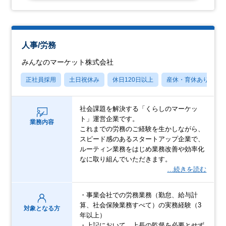
人事/労務
みんなのマーケット株式会社
正社員採用
土日祝休み
休日120日以上
産休・育休あり
社会課題を解決する「くらしのマーケッ
ト」運営企業です。
業務内容
これまでの労務のご経験を生かしながら、
スピード感のあるスタートアップ企業で、
ルーティン業務をはじめ業務改善や効率化
なに取り組んでいただきます。
…続きを読む
・事業会社での労務業務（勤怠、給与計
算、社会保険業務すべて）の実務経験（3
対象となる方
年以上）
・上記において、上長の監督を必要とせず