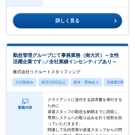
詳しく見る
勤怠管理グループにて事務業務（南大沢）～女性
活躍企業です♪／全社業績インセンティブあり～
株式会社リクルートスタッフィング
土日祝休み
休日120日以上
産休・育休あり
月残業20時間以
クライアントに送付する請求書を発行する
ために
業務内容
派遣スタッフの勤怠を納期までに回収し、
専用システムへの取り込みを行う役割を担
っていただきます。
関連して社内営業や派遣スタッフからの問