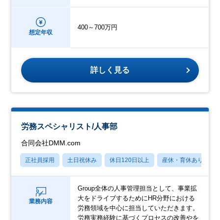
400～700万円
想定年収
詳しく見る
労務スペシャリスト/人事部
合同会社DMM.com
正社員採用
土日祝休み
休日120日以上
産休・育休あり
Group全体の人事管理担当として、事業拡
大をドライブするためにHR分野における
業務内容
労務領域を中心に担当していただきます。
労務実務経験に基づくプロセスの改善やを