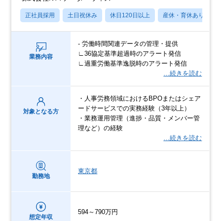
正社員採用
土日祝休み
休日120日以上
産休・育休あり
- 労働時間関連データの管理・提供
∟36協定基準超過時のアラート発信
業務内容
∟過重労働基準逸脱時のアラート発信
…続きを読む
・人事労務領域におけるBPOまたはシェア
ードサービスでの実務経験（3年以上）
対象となる方
・業務運用管理（進捗・品質・メンバー管
理など）の経験
…続きを読む
東京都
勤務地
594～790万円
想定年収