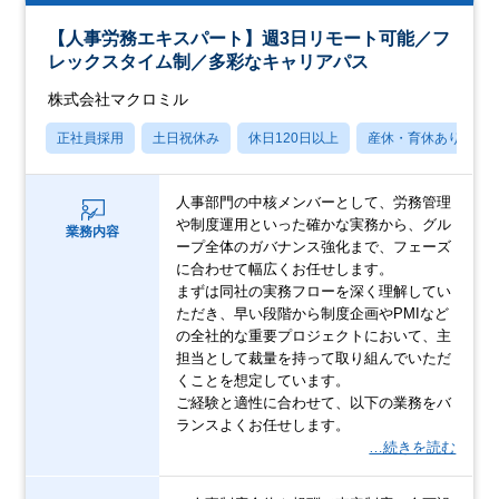
【人事労務エキスパート】週3日リモート可能／フ
レックスタイム制／多彩なキャリアパス
株式会社マクロミル
正社員採用
土日祝休み
休日120日以上
産休・育休あり
人事部門の中核メンバーとして、労務管理
や制度運用といった確かな実務から、グル
業務内容
ープ全体のガバナンス強化まで、フェーズ
に合わせて幅広くお任せします。
まずは同社の実務フローを深く理解してい
ただき、早い段階から制度企画やPMIなど
の全社的な重要プロジェクトにおいて、主
担当として裁量を持って取り組んでいただ
くことを想定しています。
ご経験と適性に合わせて、以下の業務をバ
ランスよくお任せします。
…続きを読む