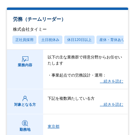
労務（チームリーダー）
株式会社タイミー
正社員採用
土日祝休み
休日120日以上
産休・育休あり
以下の主な業務群で得意分野からお任せい
たします
業務内容
・事業起点での労務設計・運用：
…続きを読む
下記を複数満たしている方
…続きを読む
対象となる方
東京都
勤務地