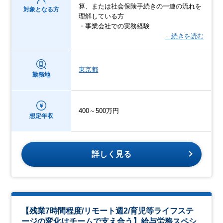
算、または社会保険手続きの一連の流れを
対象となる方
理解している方
・事業会社での実務経験
…続きを読む
東京都
勤務地
400～500万円
想定年収
詳しく見る
【残業7時間程度/リモート週2/育児等ライフステ
ージの変化はチームで支え合う】給与労務スペシ