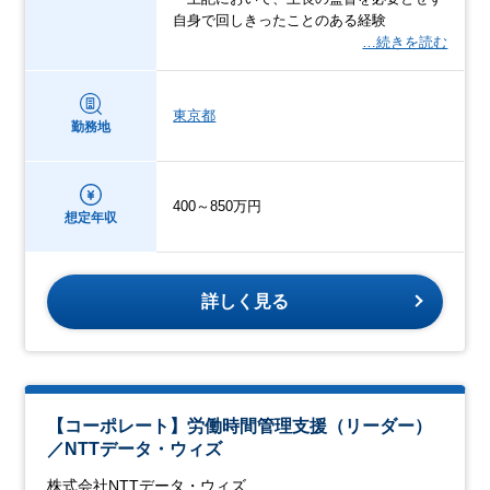
自身で回しきったことのある経験
…続きを読む
東京都
勤務地
400～850万円
想定年収
詳しく見る
【コーポレート】労働時間管理支援（リーダー）
／NTTデータ・ウィズ
株式会社NTTデータ・ウィズ