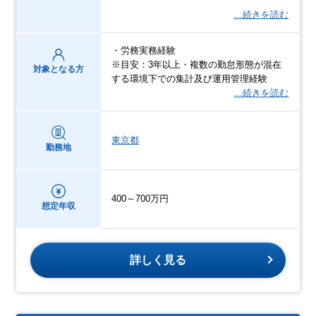
…続きを読む
・労務実務経験
※目安：3年以上・複数の勤怠形態が混在
対象となる方
する環境下での集計及び運用管理経験
…続きを読む
東京都
勤務地
400～700万円
想定年収
詳しく見る