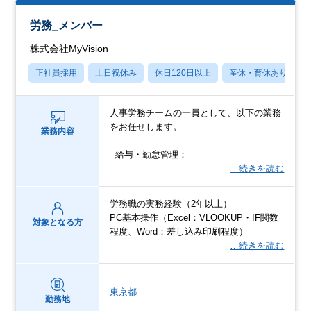
労務_メンバー
株式会社MyVision
正社員採用
土日祝休み
休日120日以上
産休・育休あり
人事労務チームの一員として、以下の業務
をお任せします。
業務内容
- 給与・勤怠管理：
…続きを読む
労務職の実務経験（2年以上）
PC基本操作（Excel：VLOOKUP・IF関数
対象となる方
程度、Word：差し込み印刷程度）
…続きを読む
東京都
勤務地