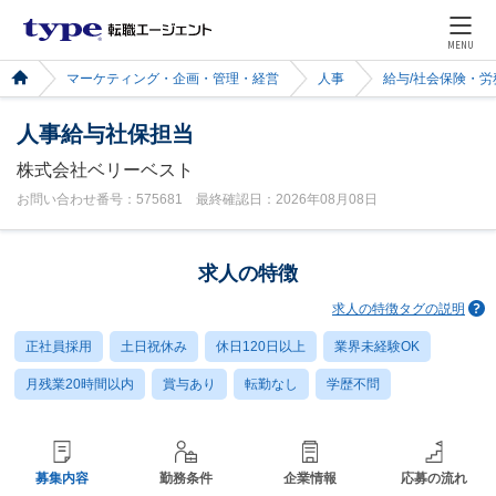
MENU
マーケティング・企画・管理・経営
人事
給与/社会保険・労
人事給与社保担当
株式会社ベリーベスト
お問い合わせ番号：575681 最終確認日：2026年08月08日
求人の特徴
求人の特徴タグの説明
正社員採用
土日祝休み
休日120日以上
業界未経験OK
月残業20時間以内
賞与あり
転勤なし
学歴不問
募集内容
勤務条件
企業情報
応募の流れ