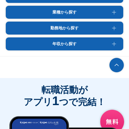
業種から探す
勤務地から探す
年収から探す
転職活動が
1
アプリ
つで完結！