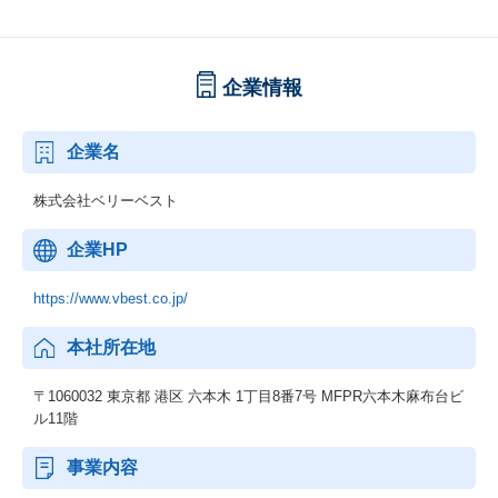
企業情報
企業名
株式会社ベリーベスト
企業HP
https://www.vbest.co.jp/
本社所在地
〒1060032 東京都 港区 六本木 1丁目8番7号 MFPR六本木麻布台ビ
ル11階
事業内容