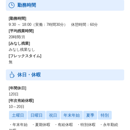
勤務時間
[勤務時間]
9:30 ～ 18:00（実働：7時間30分） 休憩時間：60分
[平均残業時間]
20時間/月
[みなし残業]
みなし残業なし
[フレックスタイム]
無
休日・休暇
[年間休日]
120日
[年次有給休暇]
10～20日
土曜日
日曜日
祝日
年末年始
夏季
特別
・年末年始 ・夏期休暇 ・有給休暇 ・特別休暇 ・永年勤続