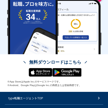
無料ダウンロードはこちら
※App StoreはApple Inc.のサービスマークです。
※Android、Google PlayはGoogle Inc.の商標または登録商標です。
type転職エージェントTOP