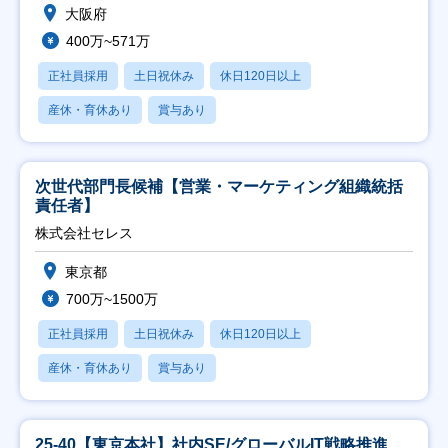
大阪府
400万~571万
正社員採用
土日祝休み
休日120日以上
産休・育休あり
賞与あり
次世代部門長候補【営業・マーケティング組織統括
責任者】
株式会社セレス
東京都
700万~1500万
正社員採用
土日祝休み
休日120日以上
産休・育休あり
賞与あり
25-40【東京本社】社内SE/グローバルIT戦略推進