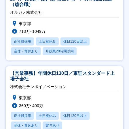
（総合職）
オルガノ株式会社
東京都
713万~1049万
正社員採用
土日祝休み
休日120日以上
産休・育休あり
月残業20時間以内
【営業事務】年間休日130日／東証スタンダード上
場子会社
株式会社テンポイノベーション
東京都
360万~400万
正社員採用
土日祝休み
休日120日以上
産休・育休あり
賞与あり