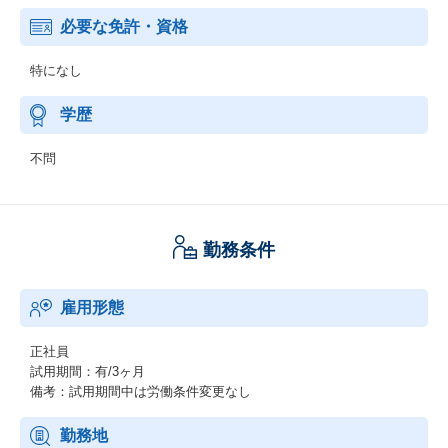
必要な免許・資格
特になし
学歴
不問
勤務条件
雇用形態
正社員
試用期間：有/3ヶ月
備考：試用期間中は労働条件変更なし
勤務地