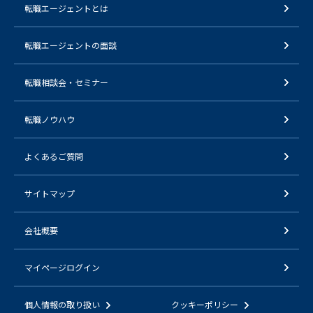
転職エージェントとは
転職エージェントの面談
転職相談会・セミナー
転職ノウハウ
よくあるご質問
サイトマップ
会社概要
マイページログイン
個人情報の取り扱い
クッキーポリシー