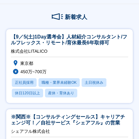
新着求人
【9／5(土)1Day選考会】人材紹介コンサルタント/フ
ルフレックス・リモート/育休最長6年取得可
株式会社LITALICO
東京都
450万~700万
正社員採用
職種・業界未経験OK
土日祝休み
休日120日以上
産休・育休あり
※関西※【コンサルティングセールス】キャリアチ
ェンジ可！／自社サービス『シェアフル』の営業
シェアフル株式会社