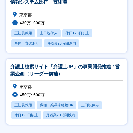
情報システム部門 技術職
東京都
430万~600万
正社員採用
土日祝休み
休日120日以上
産休・育休あり
月残業20時間以内
弁護士検索サイト「弁護士JP」の事業開発推進 / 営
業企画（リーダー候補）
東京都
450万~600万
正社員採用
職種・業界未経験OK
土日祝休み
休日120日以上
月残業20時間以内