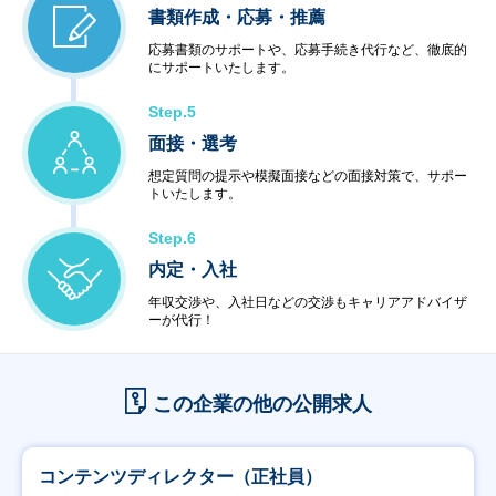
書類作成・応募・推薦
応募書類のサポートや、応募手続き代行など、徹底的
にサポートいたします。
Step.5
面接・選考
想定質問の提示や模擬面接などの面接対策で、サポー
トいたします。
Step.6
内定・入社
年収交渉や、入社日などの交渉もキャリアアドバイザ
ーが代行！
この企業の他の公開求人
コンテンツディレクター（正社員）