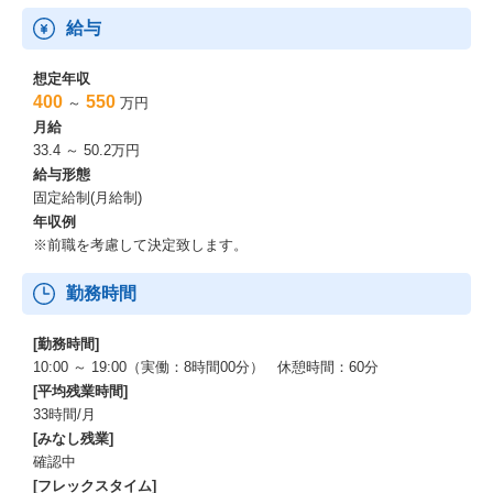
給与
想定年収
400
550
～
万円
月給
33.4 ～ 50.2万円
給与形態
固定給制(月給制)
年収例
※前職を考慮して決定致します。
勤務時間
[勤務時間]
10:00 ～ 19:00（実働：8時間00分） 休憩時間：60分
[平均残業時間]
33時間/月
[みなし残業]
確認中
[フレックスタイム]