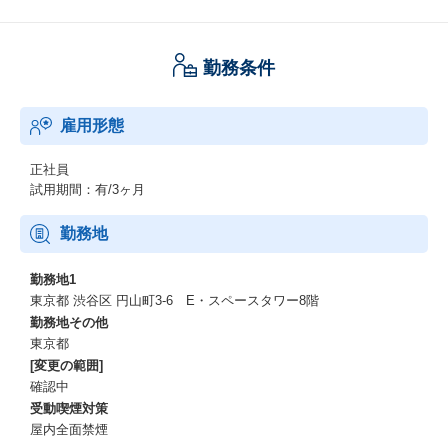
勤務条件
雇用形態
正社員
試用期間：有/3ヶ月
勤務地
勤務地1
東京都 渋谷区 円山町3-6 E・スペースタワー8階
勤務地その他
東京都
[変更の範囲]
確認中
受動喫煙対策
屋内全面禁煙