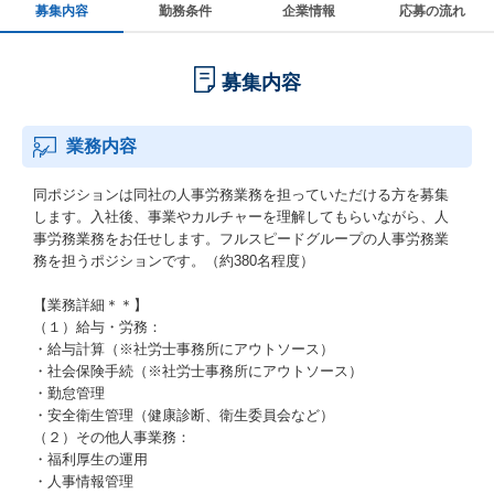
募集内容
勤務条件
企業情報
応募の流れ
募集内容
業務内容
同ポジションは同社の人事労務業務を担っていただける方を募集
します。入社後、事業やカルチャーを理解してもらいながら、人
事労務業務をお任せします。フルスピードグループの人事労務業
務を担うポジションです。（約380名程度）
【業務詳細＊＊】
（１）給与・労務：
・給与計算（※社労士事務所にアウトソース）
・社会保険手続（※社労士事務所にアウトソース）
・勤怠管理
・安全衛生管理（健康診断、衛生委員会など）
（２）その他人事業務：
・福利厚生の運用
・人事情報管理