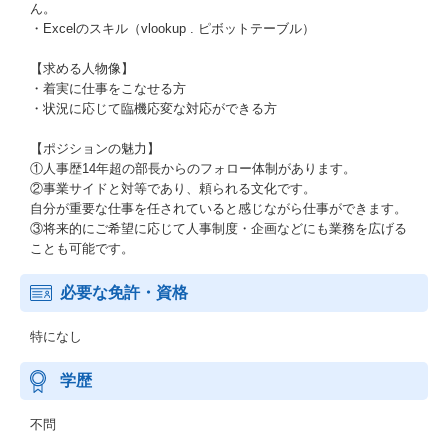
ん。
・Excelのスキル（vlookup . ピボットテーブル）
【求める人物像】
・着実に仕事をこなせる方
・状況に応じて臨機応変な対応ができる方
【ポジションの魅力】
①人事歴14年超の部長からのフォロー体制があります。
②事業サイドと対等であり、頼られる文化です。
自分が重要な仕事を任されていると感じながら仕事ができます。
③将来的にご希望に応じて人事制度・企画などにも業務を広げる
ことも可能です。
必要な免許・資格
特になし
学歴
不問