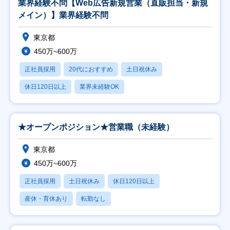
業界経験不問【Web広告新規営業（直販担当・新規
メイン）】業界経験不問
東京都
450万~600万
正社員採用
20代におすすめ
土日祝休み
休日120日以上
業界未経験OK
★オープンポジション★営業職（未経験）
東京都
450万~600万
正社員採用
土日祝休み
休日120日以上
産休・育休あり
転勤なし