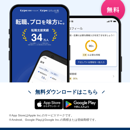
無料ダウンロードはこちら
※App StoreはApple Inc.のサービスマークです。
※Android、Google PlayはGoogle Inc.の商標または登録商標です。