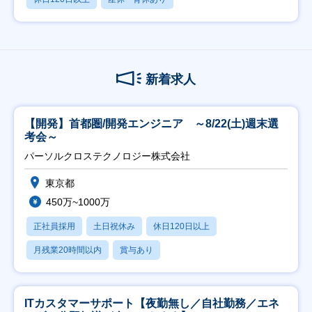
新着求人
【開発】首都圏/開発エンジニア ～8/22(土)週末選
考会～
パーソルクロステクノロジー株式会社
東京都
450万~1000万
正社員採用
土日祝休み
休日120日以上
月残業20時間以内
賞与あり
ITカスタマーサポート【夜勤無し／自社勤務／エネ