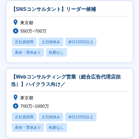
【SNSコンサルタント】リーダー候補
東京都
550万~700万
正社員採用
土日祝休み
休日120日以上
産休・育休あり
転勤なし
【Webコンサルティング営業（総合広告代理店担
当）】ハイクラス向け／
東京都
700万~1000万
正社員採用
土日祝休み
休日120日以上
産休・育休あり
転勤なし