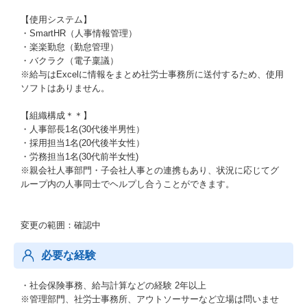
【使用システム】
・SmartHR（人事情報管理）
・楽楽勤怠（勤怠管理）
・バクラク（電子稟議）
※給与はExcelに情報をまとめ社労士事務所に送付するため、使用
ソフトはありません。
【組織構成＊＊】
・人事部長1名(30代後半男性）
・採用担当1名(20代後半女性）
・労務担当1名(30代前半女性)
※親会社人事部門・子会社人事との連携もあり、状況に応じてグ
ループ内の人事同士でヘルプし合うことができます。
変更の範囲：確認中
必要な経験
・社会保険事務、給与計算などの経験 2年以上
※管理部門、社労士事務所、アウトソーサーなど立場は問いませ