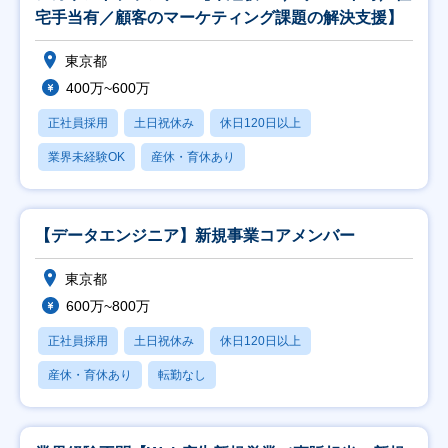
宅手当有／顧客のマーケティング課題の解決支援】
東京都
400万~600万
正社員採用
土日祝休み
休日120日以上
業界未経験OK
産休・育休あり
【データエンジニア】新規事業コアメンバー
東京都
600万~800万
正社員採用
土日祝休み
休日120日以上
産休・育休あり
転勤なし