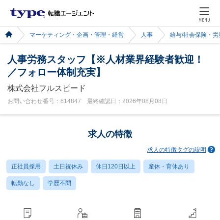
MENU
マーケティング・企画・管理・経営
人事
給与/社会保険・労
人事労務スタッフ【※人材業界経験者歓迎！
／フォロー体制充実】
株式会社フルスピード
お問い合わせ番号：614847 最終確認日：2026年08月08日
求人の特徴
求人の特徴タグの説明
正社員採用
土日祝休み
休日120日以上
産休・育休あり
転勤なし
学歴不問