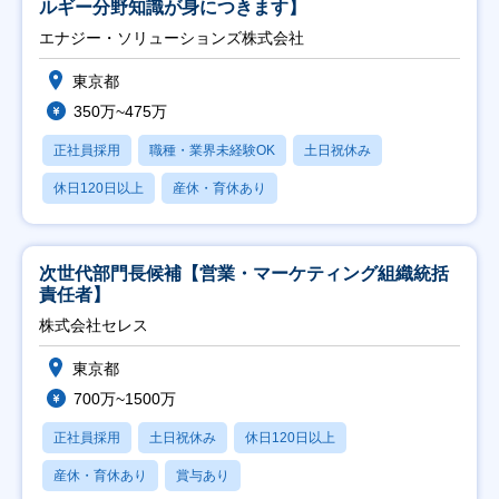
ルギー分野知識が身につきます】
エナジー・ソリューションズ株式会社
東京都
350万~475万
正社員採用
職種・業界未経験OK
土日祝休み
休日120日以上
産休・育休あり
次世代部門長候補【営業・マーケティング組織統括
責任者】
株式会社セレス
東京都
700万~1500万
正社員採用
土日祝休み
休日120日以上
産休・育休あり
賞与あり