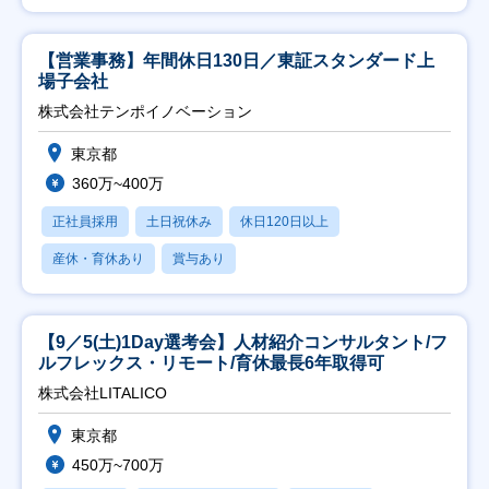
【営業事務】年間休日130日／東証スタンダード上
場子会社
株式会社テンポイノベーション
東京都
360万~400万
正社員採用
土日祝休み
休日120日以上
産休・育休あり
賞与あり
【9／5(土)1Day選考会】人材紹介コンサルタント/フ
ルフレックス・リモート/育休最長6年取得可
株式会社LITALICO
東京都
450万~700万