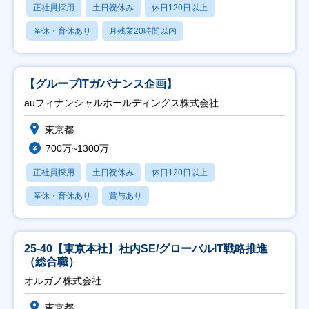
正社員採用
土日祝休み
休日120日以上
産休・育休あり
月残業20時間以内
【グループITガバナンス企画】
auフィナンシャルホールディングス株式会社
東京都
700万~1300万
正社員採用
土日祝休み
休日120日以上
産休・育休あり
賞与あり
25-40【東京本社】社内SE/グローバルIT戦略推進
（総合職）
オルガノ株式会社
東京都