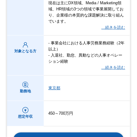
現在は主にDX領域、Media / Marketing領
域、HR領域の3つの領域で事業展開してお
り、企業様の本質的な課題解決に取り組ん
でいます。
…続きを読む
- 事業会社における人事労務業務経験（2年
以上）
対象となる方
- 入退社、勤怠、異動などの人事オペレー
ション経験
…続きを読む
東京都
勤務地
450～700万円
想定年収