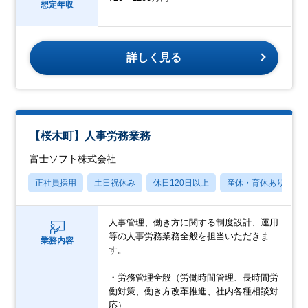
想定年収
詳しく見る
【桜木町】人事労務業務
富士ソフト株式会社
正社員採用
土日祝休み
休日120日以上
産休・育休あり
人事管理、働き方に関する制度設計、運用
等の人事労務業務全般を担当いただきま
業務内容
す。
・労務管理全般（労働時間管理、長時間労
働対策、働き方改革推進、社内各種相談対
応）