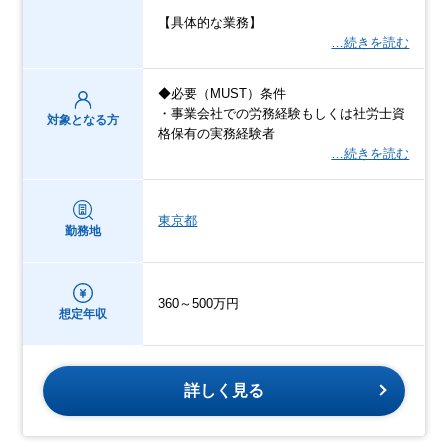
【具体的な業務】
…続きを読む
◆必要（MUST）条件
・事業会社での労務経験もしくは社労士資
対象となる方
格保有の実務経験者
…続きを読む
東京都
勤務地
360～500万円
想定年収
詳しく見る