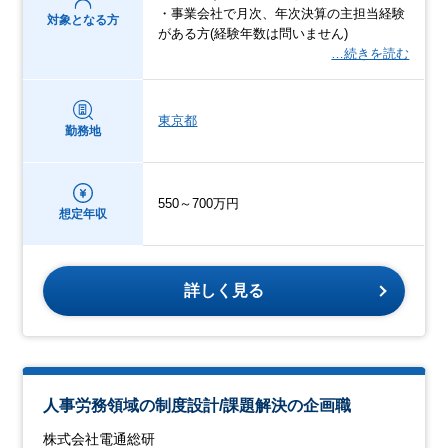
・事業会社で月次、年次決算の主担当経験
対象となる方
がある方(経験年数は問いません)
…続きを読む
東京都
勤務地
550～700万円
想定年収
詳しく見る
人事労務領域の制度設計/課題解決の企画職
株式会社電通総研