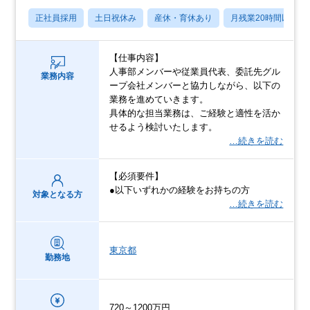
正社員採用
土日祝休み
産休・育休あり
月残業20時間以内
【仕事内容】
人事部メンバーや従業員代表、委託先グル
業務内容
ープ会社メンバーと協力しながら、以下の
業務を進めていきます。
具体的な担当業務は、ご経験と適性を活か
せるよう検討いたします。
…続きを読む
【必須要件】
●以下いずれかの経験をお持ちの方
対象となる方
…続きを読む
東京都
勤務地
720～1200万円