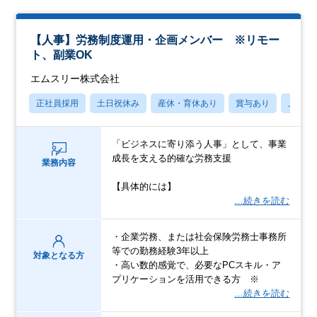
【人事】労務制度運用・企画メンバー ※リモー
ト、副業OK
エムスリー株式会社
正社員採用
土日祝休み
産休・育休あり
賞与あり
上場企
「ビジネスに寄り添う人事」として、事業
成長を支える的確な労務支援
業務内容
【具体的には】
…続きを読む
・企業労務、または社会保険労務士事務所
等での勤務経験3年以上
対象となる方
・高い数的感覚で、必要なPCスキル・ア
プリケーションを活用できる方 ※
…続きを読む