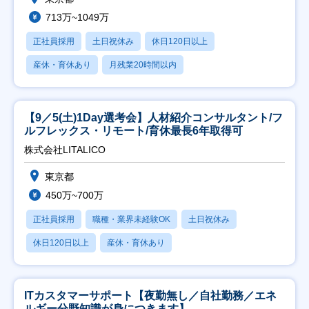
713万~1049万
正社員採用
土日祝休み
休日120日以上
産休・育休あり
月残業20時間以内
【9／5(土)1Day選考会】人材紹介コンサルタント/フ
ルフレックス・リモート/育休最長6年取得可
株式会社LITALICO
東京都
450万~700万
正社員採用
職種・業界未経験OK
土日祝休み
休日120日以上
産休・育休あり
ITカスタマーサポート【夜勤無し／自社勤務／エネ
ルギー分野知識が身につきます】