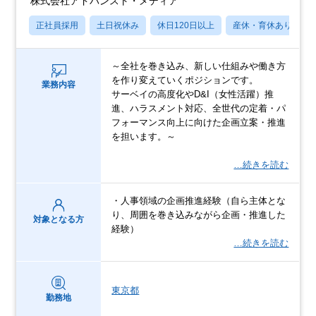
株式会社アドバンスト・メディア
正社員採用
土日祝休み
休日120日以上
産休・育休あり
～全社を巻き込み、新しい仕組みや働き方
を作り変えていくポジションです。
業務内容
サーベイの高度化やD&I（女性活躍）推
進、ハラスメント対応、全世代の定着・パ
フォーマンス向上に向けた企画立案・推進
を担います。～
…続きを読む
・人事領域の企画推進経験（自ら主体とな
り、周囲を巻き込みながら企画・推進した
対象となる方
経験）
…続きを読む
東京都
勤務地