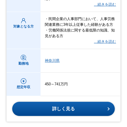
…続きを読む
・民間企業の人事部門において、人事労務
関連業務に3年以上従事した経験がある方
対象となる方
・労働関係法規に関する最低限の知識、知
見がある方
…続きを読む
神奈川県
勤務地
450～741万円
想定年収
詳しく見る