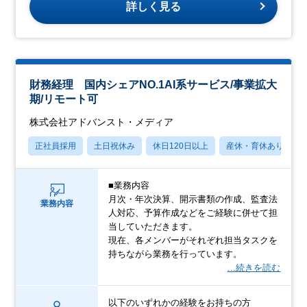
詳しく見る
財務経理 国内シェアNO.1AI系サービス/事業拡大
期/リモート可
株式会社アドバンスト・メディア
正社員採用
土日祝休み
休日120日以上
産休・育休あり
■業務内容
月次・年次決算、開示書類の作成、監査法
業務内容
人対応、予算作成などをご経験に併せて担
当していただきます。
現在、各メンバーがそれぞれ担当タスクを
持ちながら業務を行っています。
…続きを読む
以下のいずれかの経験をお持ちの方