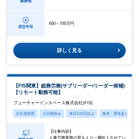
勤務地
600～700万円
想定年収
詳しく見る
【FIS関東】総務労務(サブリーダー/リーダー候補)
【リモート勤務可能】
フューチャーインスペース株式会社(FIS)
正社員採用
土日祝休み
休日120日以上
産休・育休あり
【仕事内容】
人事労務業務の質をより一層向上させてい