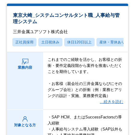
東京大崎_システムコンサルタント職_人事給与管
理システム
三井金属ユアソフト株式会社
正社員採用
土日祝休み
休日120日以上
産休・育休あり
これまでのご経験を活かし、お客様との折
衝・要件定義段階から案件を推進いただく
業務内容
ことを期待しています。
・お客様（親会社の三井金属ならびにその
グループ会社）との折衝（例：業務ヒアリ
ングの設計・実施、業務要件定義）
…続きを読む
・SAP HCM、またはSuccessFactorsの導
入経験
対象となる方
・人事給与システム導入経験（SAP以外も