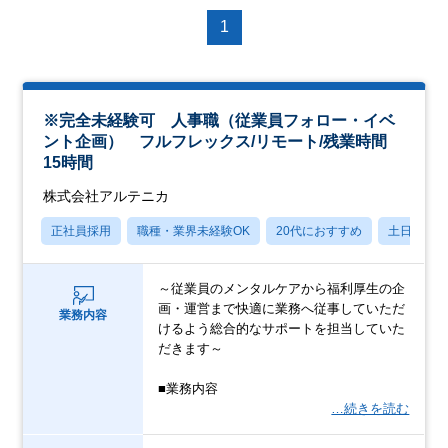
1
※完全未経験可 人事職（従業員フォロー・イベ
ント企画） フルフレックス/リモート/残業時間
15時間
株式会社アルテニカ
正社員採用
職種・業界未経験OK
20代におすすめ
土日祝休
～従業員のメンタルケアから福利厚生の企
画・運営まで快適に業務へ従事していただ
業務内容
けるよう総合的なサポートを担当していた
だきます～
■業務内容
…続きを読む