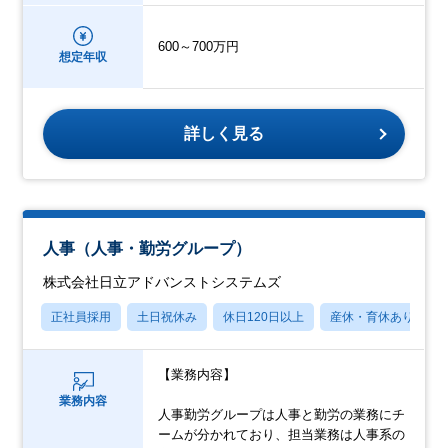
600～700万円
想定年収
詳しく見る
人事（人事・勤労グループ）
株式会社日立アドバンストシステムズ
正社員採用
土日祝休み
休日120日以上
産休・育休あり
【業務内容】
業務内容
人事勤労グループは人事と勤労の業務にチ
ームが分かれており、担当業務は人事系の