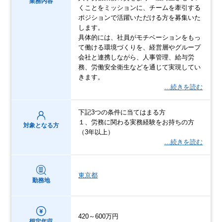
業務内容
くことをミッションに、チームを牽引する
ポジションで活躍いただける方を募集いた
します。
具体的には、社員がモチベーションをもっ
て働ける環境づくりを、経営層やグループ
会社と連携しながら、人事管理、給与労
務、労働安全衛生などを通じて実現してい
きます。
…続きを読む
下記3つの条件に当てはまる方
１、労務に関わる実務経験をお持ちの方
対象となる方
（3年以上）
…続きを読む
東京都
勤務地
420～600万円
想定年収