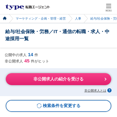
MENU
マーケティング・企画・管理・経営
人事
給与/社会保険・労
給与/社会保険・労務／IT・通信の転職・求人・中
途採用一覧
14
公開中の求人
件
45
非公開求人
件がヒット
非公開求人の紹介を受ける
非公開求人とは
検索条件を変更する