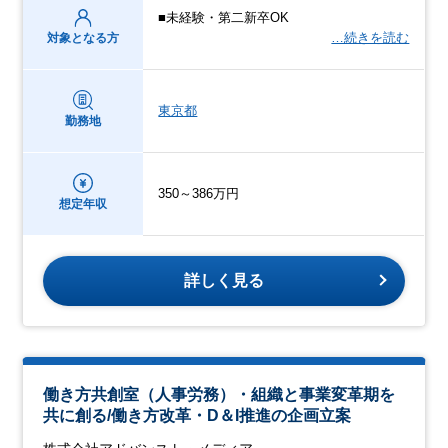
■未経験・第二新卒OK
…続きを読む
対象となる方
東京都
勤務地
350～386万円
想定年収
詳しく見る
働き方共創室（人事労務）・組織と事業変革期を
共に創る/働き方改革・D＆I推進の企画立案