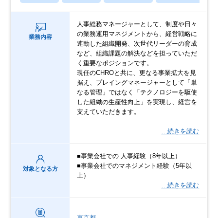
人事総務マネージャーとして、制度や日々
の業務運用マネジメントから、経営戦略に
業務内容
連動した組織開発、次世代リーダーの育成
など、組織課題の解決などを担っていただ
く重要なポジションです。
現任のCHROと共に、更なる事業拡大を見
据え、プレイングマネージャーとして「単
なる管理」ではなく「テクノロジーを駆使
した組織の生産性向上」を実現し、経営を
支えていただきます。
…続きを読む
■事業会社での 人事経験（8年以上）
■事業会社でのマネジメント経験（5年以
対象となる方
上）
…続きを読む
東京都