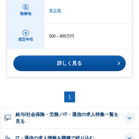
東京都
勤務地
500～900万円
想定年収
詳しく見る
1
給与/社会保険・労務／IT・通信の求人特集一覧を
見る
IT・通信の求人情報を職種で絞り込む