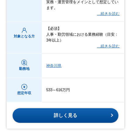
実務・運営管理をメインとして想定してい
ます。
…続きを読む
【必須】
人事・勤労領域における業務経験（目安：
対象となる方
3年以上）
…続きを読む
神奈川県
勤務地
533～616万円
想定年収
詳しく見る