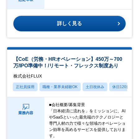
詳しく見る
【CoE（労務・HRオペレーション】450万～700
万/IPO準備中！/リモート・フレックス制度あり
株式会社FLUX
正社員採用
職種・業界未経験OK
土日祝休み
休日120日以上
■会社概要/募集背景
「日本経済に流れを」をミッションに、AI
業務内容
やSaaSといった最先端のテクノロジーと
専門人材の力で様々な領域のオペレーショ
ン効率を高めるサービスを提供しておりま
す。