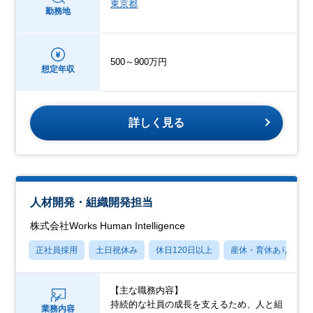
東京都
勤務地
500～900万円
想定年収
詳しく見る
人材開発・組織開発担当
株式会社Works Human Intelligence
正社員採用
土日祝休み
休日120日以上
産休・育休あり
【主な職務内容】
持続的な社員の成長を支えるため、人と組
業務内容