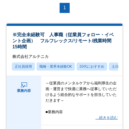
1
※完全未経験可 人事職（従業員フォロー・イベ
ント企画） フルフレックス/リモート/残業時間
15時間
株式会社アルテニカ
正社員採用
職種・業界未経験OK
20代におすすめ
土日祝休
～従業員のメンタルケアから福利厚生の企
画・運営まで快適に業務へ従事していただ
業務内容
けるよう総合的なサポートを担当していた
だきます～
■業務内容
…続きを読む