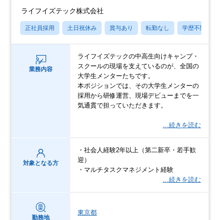
ライフイズテック株式会社
正社員採用
土日祝休み
賞与あり
転勤なし
学歴不問
ライフイズテックの中高生向けキャンプ・
スクールの現場を支えているのが、全国の
業務内容
大学生メンターたちです。
本ポジションでは、その大学生メンターの
採用から研修運営、現場デビューまでを一
気通貫で担っていただきます。
…続きを読む
・社会人経験2年以上（第二新卒・若手歓
迎）
対象となる方
・マルチタスクマネジメント経験
…続きを読む
東京都
勤務地