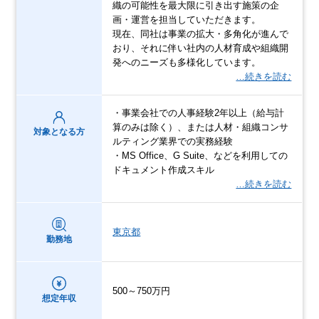
織の可能性を最大限に引き出す施策の企
画・運営を担当していただきます。
現在、同社は事業の拡大・多角化が進んで
おり、それに伴い社内の人材育成や組織開
発へのニーズも多様化しています。
…続きを読む
・事業会社での人事経験2年以上（給与計
算のみは除く）、または人材・組織コンサ
対象となる方
ルティング業界での実務経験
・MS Office、G Suite、などを利用しての
ドキュメント作成スキル
…続きを読む
東京都
勤務地
500～750万円
想定年収