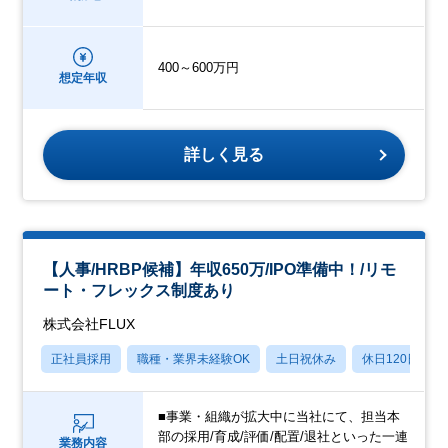
400～600万円
想定年収
詳しく見る
【人事/HRBP候補】年収650万/IPO準備中！/リモ
ート・フレックス制度あり
株式会社FLUX
正社員採用
職種・業界未経験OK
土日祝休み
休日120日以上
■事業・組織が拡大中に当社にて、担当本
部の採用/育成/評価/配置/退社といった一連
業務内容