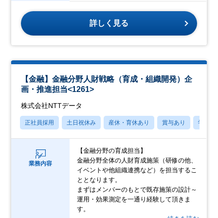
詳しく見る
【金融】金融分野人財戦略（育成・組織開発）企
画・推進担当<1261>
株式会社NTTデータ
正社員採用
土日祝休み
産休・育休あり
賞与あり
学歴不
【金融分野の育成担当】
金融分野全体の人財育成施策（研修の他、
業務内容
イベントや他組織連携など）を担当するこ
ととなります。
まずはメンバーのもとで既存施策の設計～
運用・効果測定を一通り経験して頂きま
す。