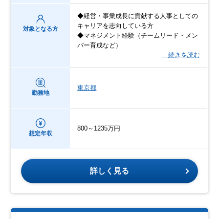
◆経営・事業成長に貢献する人事としての
キャリアを志向している方
対象となる方
◆マネジメント経験（チームリード・メン
バー育成など）
…続きを読む
東京都
勤務地
800～1235万円
想定年収
詳しく見る