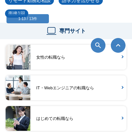
リモート勤務応相談
語学力を活かせる
面接1回
1-13 / 13件
専門サイト
女性の転職なら
IT・Webエンジニアの転職なら
はじめての転職なら