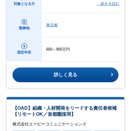
…続きを読む
対象となる方
東京都
勤務地
600～900万円
想定年収
詳しく見る
【OAD】組織・人材開発をリードする責任者候補
【リモートOK／首都圏採用】
株式会社エーピーコミュニケーションズ