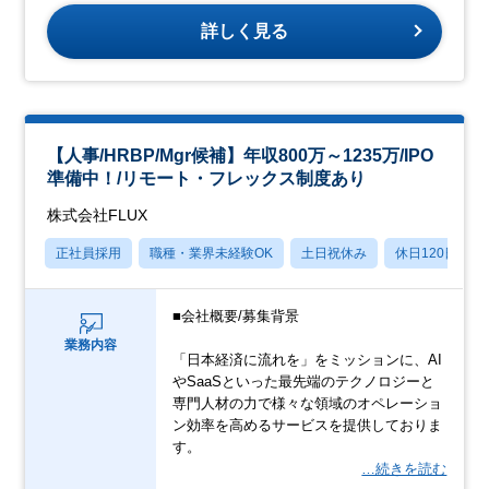
詳しく見る
【人事/HRBP/Mgr候補】年収800万～1235万/IPO
準備中！/リモート・フレックス制度あり
株式会社FLUX
正社員採用
職種・業界未経験OK
土日祝休み
休日120日以上
■会社概要/募集背景
業務内容
「日本経済に流れを」をミッションに、AI
やSaaSといった最先端のテクノロジーと
専門人材の力で様々な領域のオペレーショ
ン効率を高めるサービスを提供しておりま
す。
…続きを読む