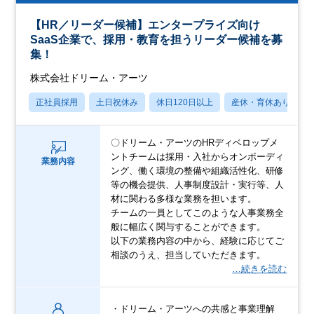
【HR／リーダー候補】エンタープライズ向け
SaaS企業で、採用・教育を担うリーダー候補を募
集！
株式会社ドリーム・アーツ
正社員採用
土日祝休み
休日120日以上
産休・育休あり
〇ドリーム・アーツのHRディベロップメ
ントチームは採用・入社からオンボーディ
業務内容
ング、働く環境の整備や組織活性化、研修
等の機会提供、人事制度設計・実行等、人
材に関わる多様な業務を担います。
チームの一員としてこのような人事業務全
般に幅広く関与することができます。
以下の業務内容の中から、経験に応じてご
相談のうえ、担当していただきます。
…続きを読む
・ドリーム・アーツへの共感と事業理解