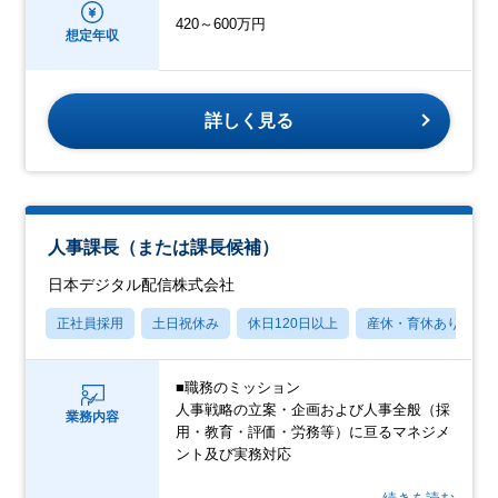
420～600万円
想定年収
詳しく見る
人事課長（または課長候補）
日本デジタル配信株式会社
正社員採用
土日祝休み
休日120日以上
産休・育休あり
■職務のミッション
人事戦略の立案・企画および人事全般（採
業務内容
用・教育・評価・労務等）に亘るマネジメ
ント及び実務対応