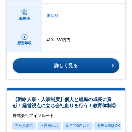
東京都
勤務地
410～580万円
想定年収
詳しく見る
【戦略人事・人事制度】個人と組織の成長に貢
献！経営視点に立ち会社創りを行う！教育体制◎
株式会社アイソルート
正社員採用
土日祝休み
休日120日以上
業界未経験OK
月