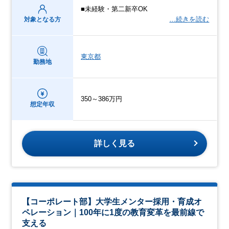
■未経験・第二新卒OK
…続きを読む
対象となる方
東京都
勤務地
350～386万円
想定年収
詳しく見る
【コーポレート部】大学生メンター採用・育成オ
ペレーション｜100年に1度の教育変革を最前線で
支える