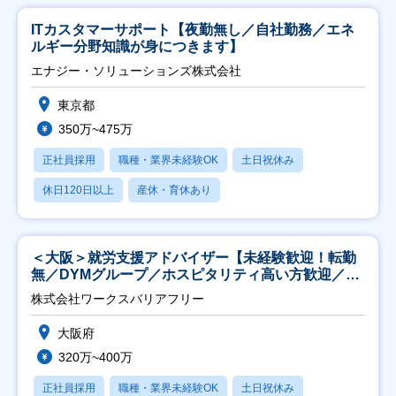
ITカスタマーサポート【夜勤無し／自社勤務／エネ
ルギー分野知識が身につきます】
エナジー・ソリューションズ株式会社
東京都
350万~475万
正社員採用
職種・業界未経験OK
土日祝休み
休日120日以上
産休・育休あり
＜大阪＞就労支援アドバイザー【未経験歓迎！転勤
無／DYMグループ／ホスピタリティ高い方歓迎／土
日祝】
株式会社ワークスバリアフリー
大阪府
320万~400万
正社員採用
職種・業界未経験OK
土日祝休み