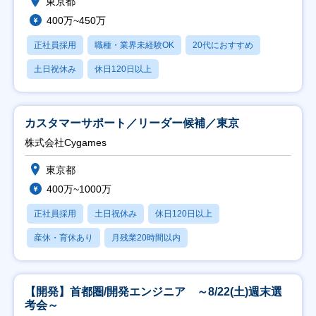
東京都
400万~450万
正社員採用
職種・業界未経験OK
20代におすすめ
土日祝休み
休日120日以上
カスタマーサポート／リーダー候補／東京
株式会社Cygames
東京都
400万~1000万
正社員採用
土日祝休み
休日120日以上
産休・育休あり
月残業20時間以内
【開発】首都圏/開発エンジニア ～8/22(土)週末選
考会～