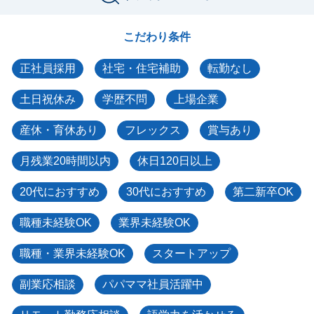
こだわり条件
正社員採用
社宅・住宅補助
転勤なし
土日祝休み
学歴不問
上場企業
産休・育休あり
フレックス
賞与あり
月残業20時間以内
休日120日以上
20代におすすめ
30代におすすめ
第二新卒OK
職種未経験OK
業界未経験OK
職種・業界未経験OK
スタートアップ
副業応相談
パパママ社員活躍中