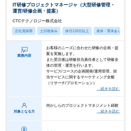
IT研修プロジェクトマネージャ（大型研修管理・
運営/研修企画・提案）
CTCテクノロジー株式会社
正社員採用
土日祝休み
休日120日以上
産休・育休あり
お客様のニーズに合わせた研修の企画・提
案を実施します。
業務内容
また受注後は研修担当責任者として研修全
体の管理・運営を行います。
サービス/コースの企画開発/運用管理、担
当サービスに関するマーケティング全般
（リサーチ/プロモーション）
…続きを読む
何かしらのプロジェクトマネジメント経験
…続きを読む
対象となる方