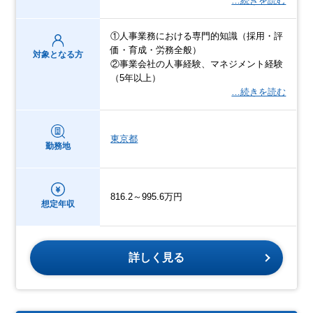
…続きを読む
①人事業務における専門的知識（採用・評
価・育成・労務全般）
対象となる方
②事業会社の人事経験、マネジメント経験
（5年以上）
…続きを読む
東京都
勤務地
816.2～995.6万円
想定年収
詳しく見る