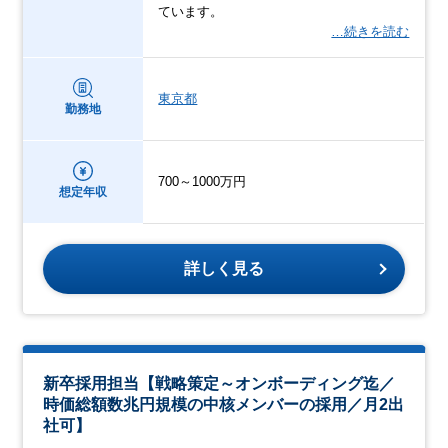
ています。
…続きを読む
東京都
勤務地
700～1000万円
想定年収
詳しく見る
新卒採用担当【戦略策定～オンボーディング迄／
時価総額数兆円規模の中核メンバーの採用／月2出
社可】