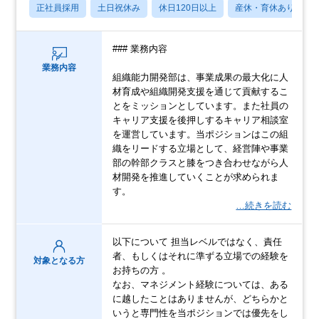
正社員採用
土日祝休み
休日120日以上
産休・育休あり
### 業務内容
業務内容
組織能力開発部は、事業成果の最大化に人
材育成や組織開発支援を通じて貢献するこ
とをミッションとしています。また社員の
キャリア支援を後押しするキャリア相談室
を運営しています。当ポジションはこの組
織をリードする立場として、経営陣や事業
部の幹部クラスと膝をつき合わせながら人
材開発を推進していくことが求められま
す。
…続きを読む
以下について 担当レベルではなく、責任
者、もしくはそれに準ずる立場での経験を
対象となる方
お持ちの方 。
なお、マネジメント経験については、ある
に越したことはありませんが、どちらかと
いうと専門性を当ポジションでは優先をし