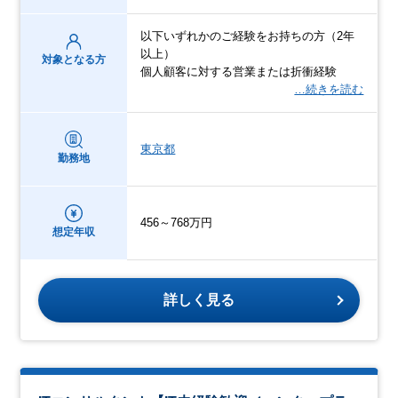
以下いずれかのご経験をお持ちの方（2年
以上）
対象となる方
個人顧客に対する営業または折衝経験
…続きを読む
東京都
勤務地
456～768万円
想定年収
詳しく見る