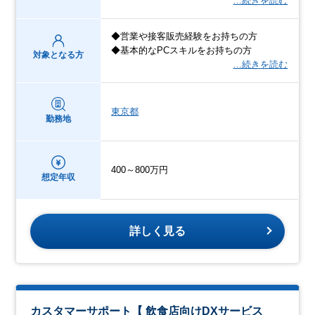
…続きを読む
◆営業や接客販売経験をお持ちの方
◆基本的なPCスキルをお持ちの方
対象となる方
…続きを読む
東京都
勤務地
400～800万円
想定年収
詳しく見る
カスタマーサポート【 飲食店向けDXサービス