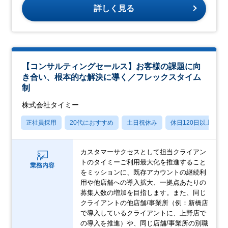
詳しく見る
【コンサルティングセールス】お客様の課題に向
き合い、根本的な解決に導く／フレックスタイム
制
株式会社タイミー
正社員採用
20代におすすめ
土日祝休み
休日120日以上
カスタマーサクセスとして担当クライアン
トのタイミーご利用最大化を推進すること
業務内容
をミッションに、既存アカウントの継続利
用や他店舗への導入拡大、一拠点あたりの
募集人数の増加を目指します。また、同じ
クライアントの他店舗/事業所（例：新橋店
で導入しているクライアントに、上野店で
の導入を推進）や、同じ店舗/事業所の別職