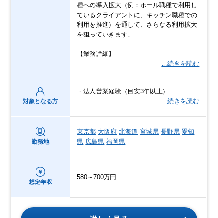
種への導入拡大（例：ホール職種で利用し
ているクライアントに、キッチン職種での
利用を推進）を通して、さらなる利用拡大
を狙っていきます。
【業務詳細】
…続きを読む
・法人営業経験（目安3年以上）
…続きを読む
対象となる方
東京都
大阪府
北海道
宮城県
長野県
愛知
県
広島県
福岡県
勤務地
580～700万円
想定年収