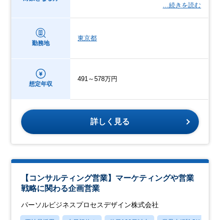
…続きを読む
東京都
勤務地
491～578万円
想定年収
詳しく見る
【コンサルティング営業】マーケティングや営業
戦略に関わる企画営業
パーソルビジネスプロセスデザイン株式会社