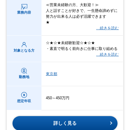
≪営業未経験の方、大歓迎！≫
人と話すことが好きで、一生懸命諦めずに
業務内容
努力が出来る人は必ず活躍できます
★
…続きを読む
☆★☆★未経験歓迎☆★☆★
・素直で明るく前向きに仕事に取り組める
対象となる方
…続きを読む
東京都
勤務地
450～450万円
想定年収
詳しく見る