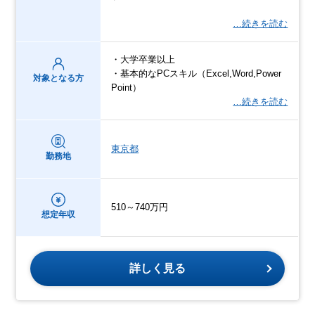
…続きを読む
・大学卒業以上
・基本的なPCスキル（Excel,Word,Power
対象となる方
Point）
…続きを読む
東京都
勤務地
510～740万円
想定年収
詳しく見る