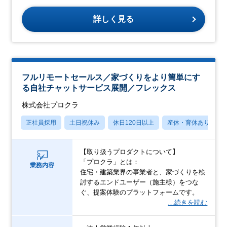
詳しく見る
フルリモートセールス／家づくりをより簡単にす
る自社チャットサービス展開／フレックス
株式会社プロクラ
正社員採用
土日祝休み
休日120日以上
産休・育休あり
【取り扱うプロダクトについて】
「プロクラ」とは：
業務内容
住宅・建築業界の事業者と、家づくりを検
討するエンドユーザー（施主様）をつな
ぐ、提案体験のプラットフォームです。
…続きを読む