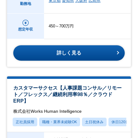
東京都
愛知県
大阪府
広島県
勤務地
450～700万円
想定年収
詳しく見る
カスタマーサクセス【人事課題コンサル／リモー
ト／フレックス／継続利用率98％／クラウド
ERP】
株式会社Works Human Intelligence
正社員採用
職種・業界未経験OK
土日祝休み
休日120日以上