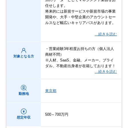
任せします。
将来的には新規サービスや新規市場の事業
開発や、大手・中堅企業のアカウントセー
ルスなど幅広いキャリアパスがあります。
…続きを読む
・営業経験3年程度お持ちの方（個人法人
商材不問）
対象となる方
※人材、SaaS、金融、メーカー、ブライ
ダル、不動産出身者が在籍しております！
…続きを読む
東京都
勤務地
500～700万円
想定年収