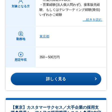
・営業経験(法人個人問わず)、接客販売経
対象となる方
験、もしくはテレマ―ティング経験(発信)
いずれかご経験
…続きを読む
東京都
勤務地
350～500万円
想定年収
詳しく見る
【東京】カスタマーサクセス／大手企業の採用支