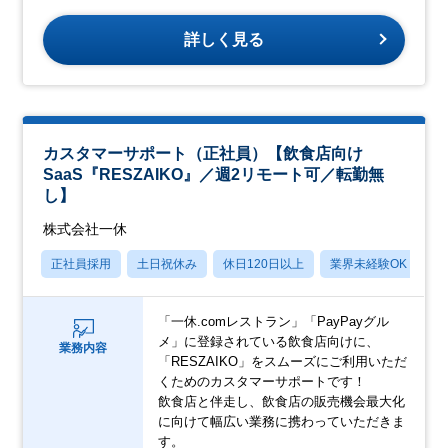
詳しく見る
カスタマーサポート（正社員）【飲食店向け
SaaS『RESZAIKO』／週2リモート可／転勤無
し】
株式会社一休
正社員採用
土日祝休み
休日120日以上
業界未経験OK
産
「一休.comレストラン」「PayPayグル
メ」に登録されている飲食店向けに、
業務内容
「RESZAIKO」をスムーズにご利用いただ
くためのカスタマーサポートです！
飲食店と伴走し、飲食店の販売機会最大化
に向けて幅広い業務に携わっていただきま
す。