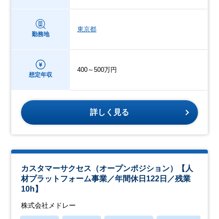
東京都
勤務地
400～500万円
想定年収
詳しく見る
カスタマーサクセス（オープンポジション）【人
材プラットフォーム事業／年間休日122日／残業
10h】
株式会社メドレー