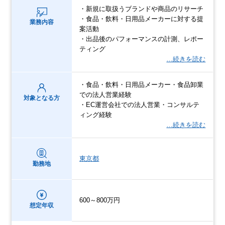
・新規に取扱うブランドや商品のリサーチ
・食品・飲料・日用品メーカーに対する提
業務内容
案活動
・出品後のパフォーマンスの計測、レポー
ティング
…続きを読む
・食品・飲料・日用品メーカー・食品卸業
での法人営業経験
対象となる方
・EC運営会社での法人営業・コンサルテ
ィング経験
…続きを読む
東京都
勤務地
600～800万円
想定年収