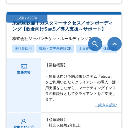
1-50 / 435件
未経験歓迎！カスタマーサクセス／オンボーディ
ング【飲食向けSaaS／導入支援～サポート】
株式会社ジャパンチケットホールディングス
正社員採用
職種・業界未経験OK
土日祝休み
休日120日以上
【業務概要】
：
業務内容
・飲食店向け予約台帳システム「ebica」
をご利用いただくクライアントの導入・活
用支援をしながら、マーケティングインフ
ラの相談役としてクライアントをご支援し
ます。
…続きを読む
【必須経験】
・社会人経験2年以上
対象となる方