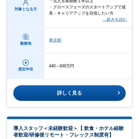
・法人営業経験１年以上
・グロースフェーズのスタートアップで成
対象となる方
長・キャリアアップを目指したい方
…続きを読む
東京都
勤務地
440～600万円
想定年収
詳しく見る
導入スタッフ＜未経験歓迎＞【 飲食・ホテル経験
者歓迎/研修後リモート・フレックス制度有】