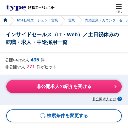
MENU
type転職エージェント営業
営業
内勤営業・カウンターセー
インサイドセールス（IT・Web）／土日祝休みの
転職・求人・中途採用一覧
435
公開中の求人
件
771
非公開求人
件がヒット
非公開求人の紹介を受ける
非公開求人とは
検索条件を変更する