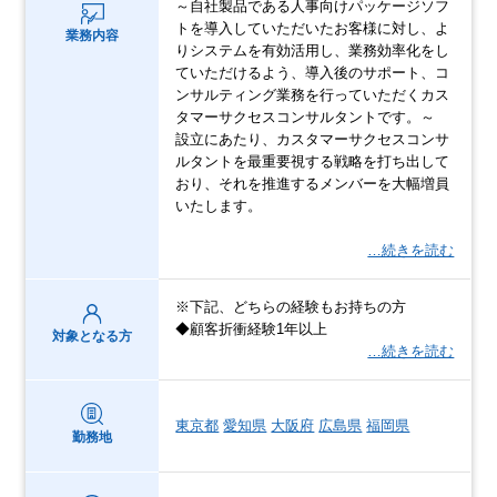
～自社製品である人事向けパッケージソフ
トを導入していただいたお客様に対し、よ
業務内容
りシステムを有効活用し、業務効率化をし
ていただけるよう、導入後のサポート、コ
ンサルティング業務を行っていただくカス
タマーサクセスコンサルタントです。～
設立にあたり、カスタマーサクセスコンサ
ルタントを最重要視する戦略を打ち出して
おり、それを推進するメンバーを大幅増員
いたします。
…続きを読む
※下記、どちらの経験もお持ちの方
◆顧客折衝経験1年以上
対象となる方
…続きを読む
東京都
愛知県
大阪府
広島県
福岡県
勤務地