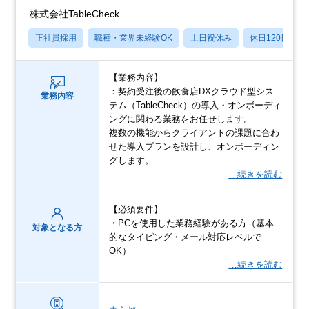
株式会社TableCheck
正社員採用
職種・業界未経験OK
土日祝休み
休日120日以上
【業務内容】
：契約受注後の飲食店DXクラウド型シス
業務内容
テム（TableCheck）の導入・オンボーディ
ングに関わる業務をお任せします。
複数の機能からクライアントの課題に合わ
せた導入プランを設計し、オンボーディン
グします。
…続きを読む
【必須要件】
・PCを使用した業務経験がある方（基本
対象となる方
的なタイピング・メール対応レベルで
OK）
…続きを読む