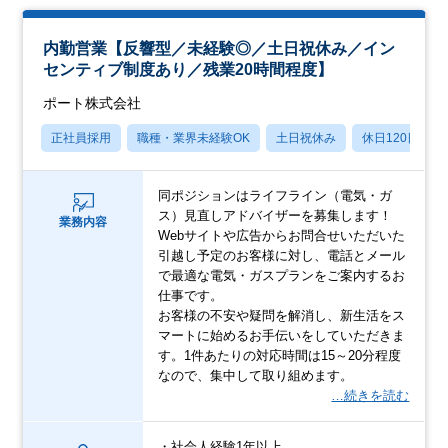
内勤営業【反響型／未経験◎／土日祝休み／イン
センティブ制度あり／残業20時間程度】
ポート株式会社
正社員採用
職種・業界未経験OK
土日祝休み
休日120日以上
同ポジションはライフライン（電気・ガ
ス）見直しアドバイザーを募集します！
業務内容
Webサイトや広告からお問合せいただいた
引越し予定のお客様に対し、電話とメール
で最適な電気・ガスプランをご案内するお
仕事です。
お客様の不安や疑問を解消し、新生活をス
マートに始めるお手伝いをしていただきま
す。1件あたりの対応時間は15～20分程度
なので、集中して取り組めます。
…続きを読む
・社会人経験1年以上