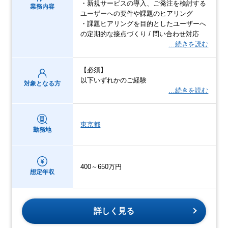
・新規サービスの導入、ご発注を検討する
業務内容
ユーザーへの要件や課題のヒアリング
・課題ヒアリングを目的としたユーザーへ
の定期的な接点づくり / 問い合わせ対応
…続きを読む
【必須】
以下いずれかのご経験
対象となる方
…続きを読む
東京都
勤務地
400～650万円
想定年収
詳しく見る