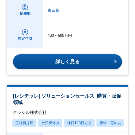
東京都
勤務地
400～600万円
想定年収
詳しく見る
[レシチャレ] ソリューションセールス_購買・販促
領域
クラシル株式会社
正社員採用
土日祝休み
休日120日以上
産休・育休あり