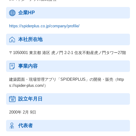
企業HP
https://spiderplus.co.jp/company/profile/
本社所在地
〒1050001 東京都 港区 虎ノ門 2-2-1 住友不動産虎ノ門タワー27階
事業内容
建築図面・現場管理アプリ「SPIDERPLUS」の開発・販売（http
s://spider-plus.com/）
設立年月日
2000年 2月 9日
代表者