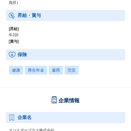
負担）
昇給・賞与
[昇給]
年2回
[賞与]
保険
健康
厚生年金
雇用
労災
企業情報
企業名
スパイダープラス株式会社