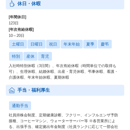
休日・休暇
[年間休日]
123日
[年次有給休暇]
10～20日
土曜日
日曜日
祝日
年末年始
夏季
慶弔
特別
産休
育児
入社時特別休暇（3日間）、年次有給休暇（時間単位での取得も
可）、生理休暇、結婚休暇、出産・育児休暇、弔事休暇、看護・
介護休暇、年末年始休暇、夏期休暇
手当・福利厚生
通勤手当
社員持株会制度、定期健康診断、フクリー、インフルエンザ予防
接種、コーヒーマシン、ウォーターサーバー等 ※各営業所によ
る、出張手当、確定拠出年金制度（社員ランクに応じて一部会社