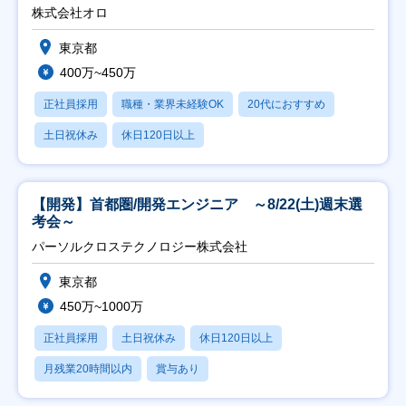
修充実】
株式会社オロ
東京都
400万~450万
正社員採用
職種・業界未経験OK
20代におすすめ
土日祝休み
休日120日以上
【開発】首都圏/開発エンジニア ～8/22(土)週末選
考会～
パーソルクロステクノロジー株式会社
東京都
450万~1000万
正社員採用
土日祝休み
休日120日以上
月残業20時間以内
賞与あり