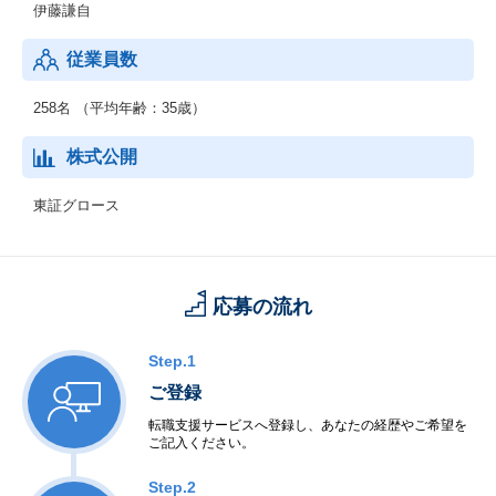
伊藤謙自
従業員数
258名 （平均年齢：35歳）
株式公開
東証グロース
応募の流れ
Step.1
ご登録
転職支援サービスへ登録し、あなたの経歴やご希望を
ご記入ください。
Step.2