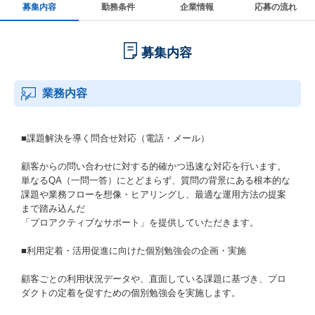
募集内容
勤務条件
企業情報
応募の流れ
募集内容
業務内容
■課題解決を導く問合せ対応（電話・メール）
顧客からの問い合わせに対する的確かつ迅速な対応を行います。
単なるQA（一問一答）にとどまらず、質問の背景にある根本的な
課題や業務フローを想像・ヒアリングし、最適な運用方法の提案
まで踏み込んだ
「プロアクティブなサポート」を提供していただきます。
■利用定着・活用促進に向けた個別勉強会の企画・実施
顧客ごとの利用状況データや、直面している課題に基づき、プロ
ダクトの定着を促すための個別勉強会を実施します。