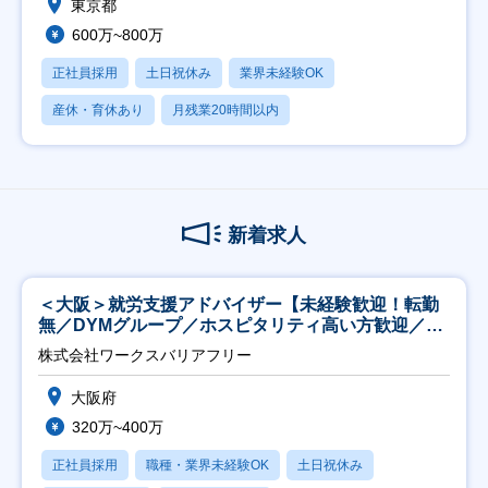
東京都
600万~800万
正社員採用
土日祝休み
業界未経験OK
産休・育休あり
月残業20時間以内
新着求人
＜大阪＞就労支援アドバイザー【未経験歓迎！転勤
無／DYMグループ／ホスピタリティ高い方歓迎／土
日祝】
株式会社ワークスバリアフリー
大阪府
320万~400万
正社員採用
職種・業界未経験OK
土日祝休み