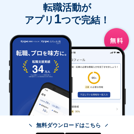
転職活動が
1
アプリ
つで完結！
無料ダウンロードはこちら