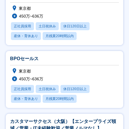
東京都
450万~636万
正社員採用
土日祝休み
休日120日以上
産休・育休あり
月残業20時間以内
BPOセールス
東京都
450万~636万
正社員採用
土日祝休み
休日120日以上
産休・育休あり
月残業20時間以内
カスタマーサクセス（大阪）【エンタープライズ領
域／営業・IT未経験歓迎／営業ノルマなし】