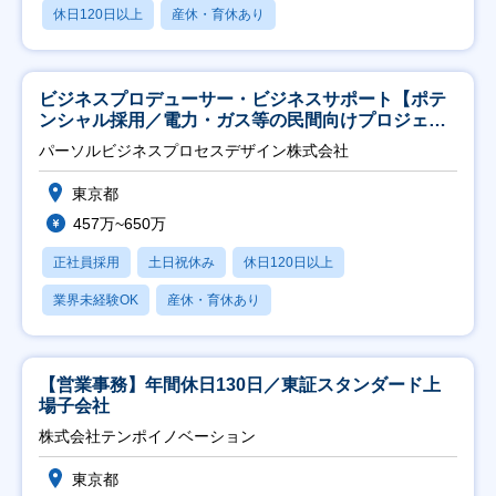
休日120日以上
産休・育休あり
ビジネスプロデューサー・ビジネスサポート【ポテ
ンシャル採用／電力・ガス等の民間向けプロジェク
ト推進】
パーソルビジネスプロセスデザイン株式会社
東京都
457万~650万
正社員採用
土日祝休み
休日120日以上
業界未経験OK
産休・育休あり
【営業事務】年間休日130日／東証スタンダード上
場子会社
株式会社テンポイノベーション
東京都