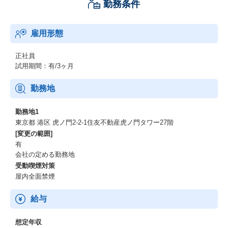
勤務条件
雇用形態
正社員
試用期間：有/3ヶ月
勤務地
勤務地1
東京都 港区 虎ノ門2-2-1住友不動産虎ノ門タワー27階
[変更の範囲]
有
会社の定める勤務地
受動喫煙対策
屋内全面禁煙
給与
想定年収