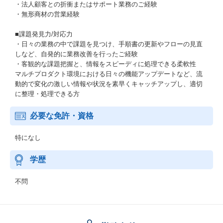
・法人顧客との折衝またはサポート業務のご経験
・無形商材の営業経験
■課題発見力/対応力
・日々の業務の中で課題を見つけ、手順書の更新やフローの見直
しなど、自発的に業務改善を行ったご経験
・客観的な課題把握と、情報をスピーディに処理できる柔軟性
マルチプロダクト環境における日々の機能アップデートなど、流
動的で変化の激しい情報や状況を素早くキャッチアップし、適切
に整理・処理できる方
必要な免許・資格
特になし
学歴
不問