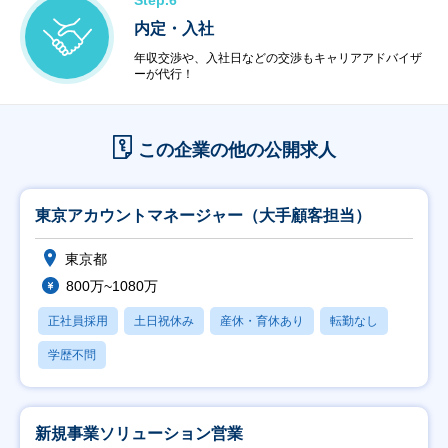
Step.6
内定・入社
年収交渉や、入社日などの交渉もキャリアアドバイザ
ーが代行！
この企業の他の公開求人
東京アカウントマネージャー（大手顧客担当）
東京都
800万~1080万
正社員採用
土日祝休み
産休・育休あり
転勤なし
学歴不問
新規事業ソリューション営業