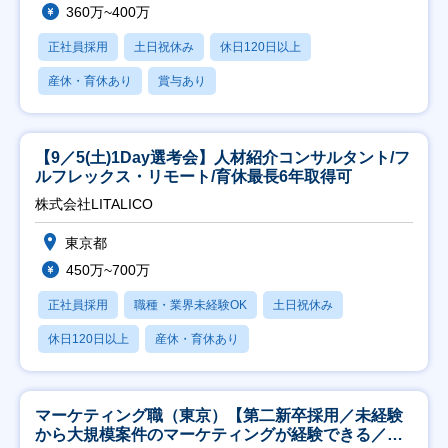
360万~400万
正社員採用
土日祝休み
休日120日以上
産休・育休あり
賞与あり
【9／5(土)1Day選考会】人材紹介コンサルタント/フ
ルフレックス・リモート/育休最長6年取得可
株式会社LITALICO
東京都
450万~700万
正社員採用
職種・業界未経験OK
土日祝休み
休日120日以上
産休・育休あり
マーケティング職（東京）【第二新卒採用／未経験
から大規模案件のマーケティングが経験できる／研