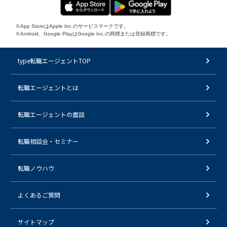
※App StoreはApple Inc.のサービスマークです。
※Android、Google PlayはGoogle Inc.の商標または登録商標です。
type転職エージェントTOP
転職エージェントとは
転職エージェントの面談
転職相談会・セミナー
転職ノウハウ
よくあるご質問
サイトマップ