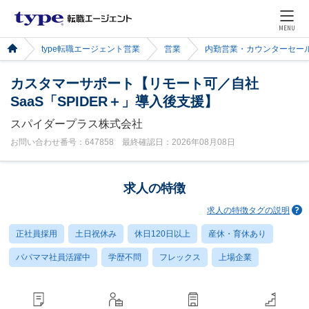
MENU
type転職エージェント営業
営業
内勤営業・カウンターセー
カスタマーサポート【リモート可／自社
SaaS「SPIDER＋」導入後支援】
スパイダープラス株式会社
お問い合わせ番号：647858 最終確認日：2026年08月08日
求人の特徴
求人の特徴タグの説明
正社員採用
土日祝休み
休日120日以上
産休・育休あり
パパママ社員活躍中
学歴不問
フレックス
上場企業