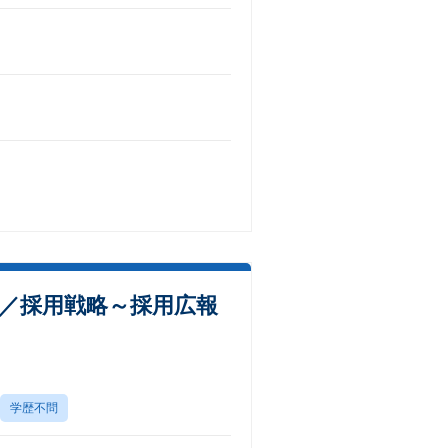
メ／採用戦略～採用広報
学歴不問