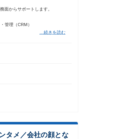
事務面からサポートします。
・管理（CRM）
…続きを読む
エンタメ／会社の顔とな