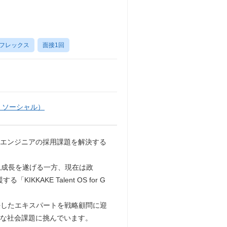
フレックス
面接1回
・ソーシャル）
Tエンジニアの採用課題を解決する
で急成長を遂げる一方、現在は政
AKE Talent OS for G
歴任したエキスパートを戦略顧問に迎
大な社会課題に挑んでいます。