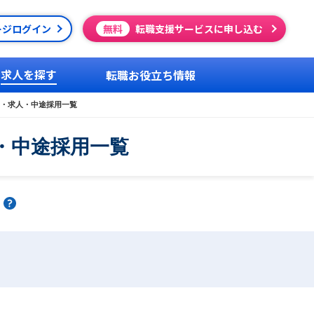
ージログイン
無料
転職支援サービスに申し込む
求人を探す
転職お役立ち情報
・求人・中途採用一覧
・中途採用一覧