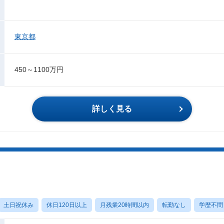
東京都
450～1100万円
詳しく見る
土日祝休み
休日120日以上
月残業20時間以内
転勤なし
学歴不問