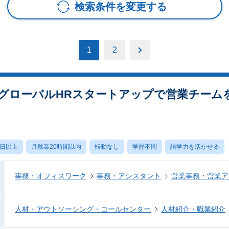
検索条件を変更する
1
2
グローバルHRスタートアップで営業チーム
0日以上
月残業20時間以内
転勤なし
学歴不問
語学力を活かせる
事務・オフィスワーク
事務・アシスタント
営業事務・営業ア
人材・アウトソーシング・コールセンター
人材紹介・職業紹介