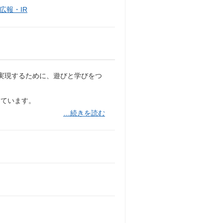
広報・IR
を実現するために、遊びと学びをつ
っています。
…続きを読む