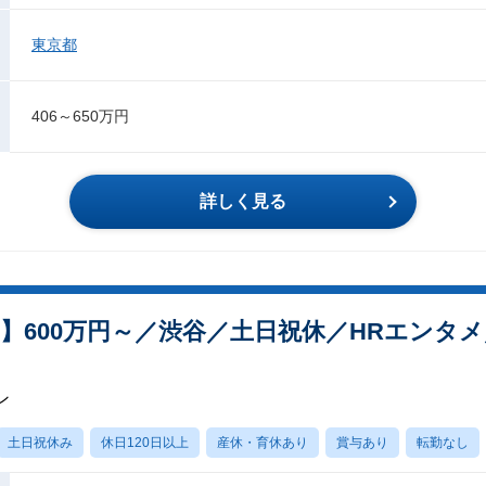
東京都
406～650万円
詳しく見る
】600万円～／渋⾕／土日祝休／HRエンタ
ン
土日祝休み
休日120日以上
産休・育休あり
賞与あり
転勤なし