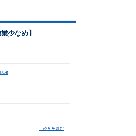
残業少なめ】
総務
…続きを読む