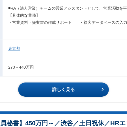
■RA（法人営業）チームの営業アシスタントとして、営業活動を
【具体的な業務】
・営業資料・提案書の作成サポート ・顧客データベースの入力
東京都
270～440万円
詳しく見る
員秘書】450万円～／渋⾕／土日祝休／HR