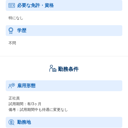
必要な免許・資格
特になし
学歴
不問
勤務条件
雇用形態
正社員
試用期間：有/3ヶ月
備考：試用期間中も待遇に変更なし
勤務地