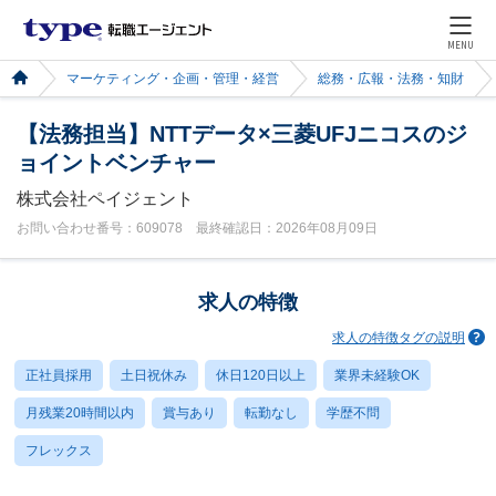
MENU
マーケティング・企画・管理・経営
総務・広報・法務・知財
【法務担当】NTTデータ×三菱UFJニコスのジ
ョイントベンチャー
株式会社ペイジェント
お問い合わせ番号：609078 最終確認日：2026年08月09日
求人の特徴
求人の特徴タグの説明
正社員採用
土日祝休み
休日120日以上
業界未経験OK
月残業20時間以内
賞与あり
転勤なし
学歴不問
フレックス