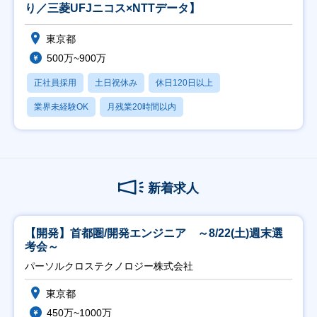
り／三菱UFJニコス×NTTデータ】
東京都
500万~900万
正社員採用
土日祝休み
休日120日以上
業界未経験OK
月残業20時間以内
新着求人
【開発】首都圏/開発エンジニア ～8/22(土)週末選
考会～
パーソルクロステクノロジー株式会社
東京都
450万~1000万