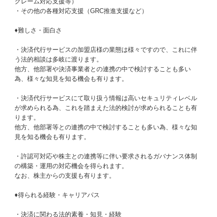
クレーム対応支援等）
・その他の各種対応支援（GRC推進支援など）
♦難しさ・面白さ
・決済代行サービスの加盟店様の業態は様々ですので、これに伴
う法的相談は多岐に渡ります。
他方、他部署や決済事業者との連携の中で検討することも多い
為、様々な知見を知る機会も有ります。
・決済代行サービスにて取り扱う情報は高いセキュリティレベル
が求められる為、これを踏まえた法的検討が求められることも有
ります。
他方、他部署等との連携の中で検討することも多い為、様々な知
見を知る機会も有ります。
・許認可対応や株主との連携等に伴い要求されるガバナンス体制
の構築・運用の対応機会を得られます。
なお、株主からの支援も有ります。
♦得られる経験・キャリアパス
・決済に関わる法的素養・知見・経験