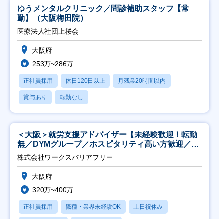
ゆうメンタルクリニック／問診補助スタッフ【常
勤】（大阪梅田院）
医療法人社団上桜会
大阪府
253万~286万
正社員採用
休日120日以上
月残業20時間以内
賞与あり
転勤なし
＜大阪＞就労支援アドバイザー【未経験歓迎！転勤
無／DYMグループ／ホスピタリティ高い方歓迎／土
日祝】
株式会社ワークスバリアフリー
大阪府
320万~400万
正社員採用
職種・業界未経験OK
土日祝休み