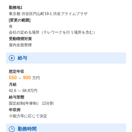
勤務地1
東京都 渋谷区円山町19-1 渋谷プライムプラザ
[変更の範囲]
有
会社の定める場所（テレワークを行う場所を含む）
受動喫煙対策
屋内全面禁煙
給与
想定年収
550
900
～
万円
月給
42.6 ～ 68.8万円
給与形態
固定給制(年俸制） 12分割
年収例
※能力等に応じて決定
勤務時間