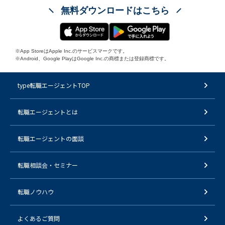
無料ダウンロードはこちら
※App StoreはApple Inc.のサービスマークです。
※Android、Google PlayはGoogle Inc.の商標または登録商標です。
type転職エージェントTOP
転職エージェントとは
転職エージェントの面談
転職相談会・セミナー
転職ノウハウ
よくあるご質問