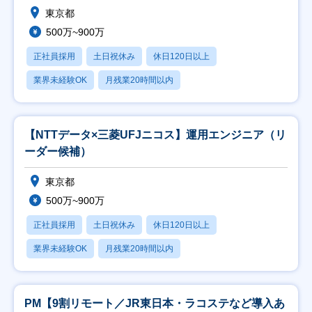
東京都
500万~900万
正社員採用
土日祝休み
休日120日以上
業界未経験OK
月残業20時間以内
【NTTデータ×三菱UFJニコス】運用エンジニア（リ
ーダー候補）
東京都
500万~900万
正社員採用
土日祝休み
休日120日以上
業界未経験OK
月残業20時間以内
PM【9割リモート／JR東日本・ラコステなど導入あ