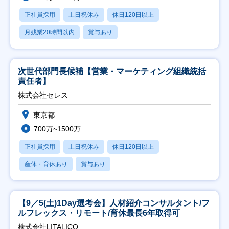
正社員採用
土日祝休み
休日120日以上
月残業20時間以内
賞与あり
次世代部門長候補【営業・マーケティング組織統括
責任者】
株式会社セレス
東京都
700万~1500万
正社員採用
土日祝休み
休日120日以上
産休・育休あり
賞与あり
【9／5(土)1Day選考会】人材紹介コンサルタント/フ
ルフレックス・リモート/育休最長6年取得可
株式会社LITALICO