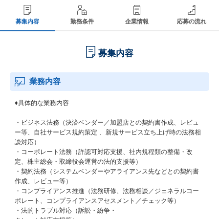
募集内容
勤務条件
企業情報
応募の流れ
募集内容
業務内容
♦具体的な業務内容
・ビジネス法務（決済ベンダー／加盟店との契約書作成、レビュ
ー等、自社サービス規約策定 、新規サービス立ち上げ時の法務相
談対応）
・コーポレート法務（許認可対応支援、社内規程類の整備・改
定、株主総会・取締役会運営の法的支援等）
・契約法務（システムベンダーやアライアンス先などとの契約書
作成、レビュー等）
・コンプライアンス推進（法務研修、法務相談／ジェネラルコー
ポレート、コンプライアンスアセスメント／チェック等）
・法的トラブル対応（訴訟・紛争・