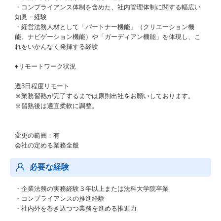
・コンプライアンス体制を含めた、社内管理体制に関する幅広い
知見・経験
・経営法務人材として「パートナー機能」（クリエーション機
能、ナビゲーション機能）や「ガーディアン機能」を体現し、こ
れをいかんなく発揮する経験
♦リモートワーク状況
週3日程度リモート
※業務習熟が完了するまでは原則出社をお願いしております。
※習熟後は適宜柔軟に調整。
変更の範囲：有
会社の定める業務全般
必要な経験
・企業法務の実務経験３年以上または法科大学院卒業
・コンプライアンスの推進経験
・社内外を巻き込つつ業務を進める推進力