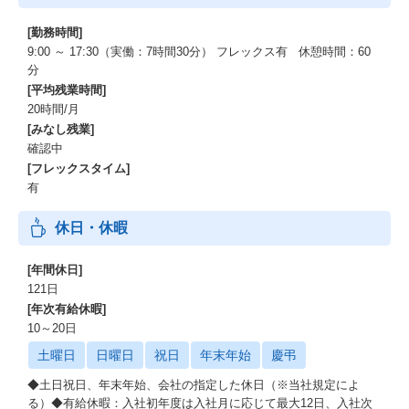
[勤務時間]
9:00 ～ 17:30（実働：7時間30分） フレックス有 休憩時間：60
分
[平均残業時間]
20時間/月
[みなし残業]
確認中
[フレックスタイム]
有
休日・休暇
[年間休日]
121日
[年次有給休暇]
10～20日
土曜日
日曜日
祝日
年末年始
慶弔
◆土日祝日、年末年始、会社の指定した休日（※当社規定によ
る）◆有給休暇：入社初年度は入社月に応じて最大12日、入社次