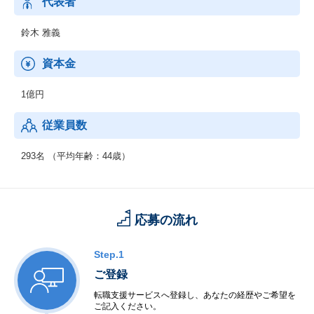
合し、シェア・革新することで、間接業務の効率化を推進し、EP
代表者
Sグループの事業拡大に貢献し続けます。
鈴木 雅義
資本金
1億円
従業員数
293名 （平均年齢：44歳）
応募の流れ
Step.1
ご登録
転職支援サービスへ登録し、あなたの経歴やご希望を
ご記入ください。