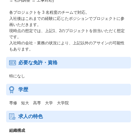
→ 社内調整 → 工事対応)
各プロジェクトを 3 名程度のチームで対応。
入社後はこれまでの経験に応じたポジションでプロジェクトに参
画いただきます。
現時点の想定では、上記1、2のプロジェクトを担当いただく想定
です。
入社時の会社・業務の状況により、上記以外のアサインの可能性
もあります。
必要な免許・資格
特になし
学歴
専修 短大 高専 大学 大学院
求人の特色
組織構成