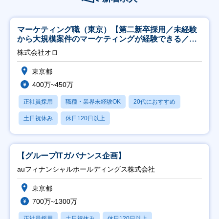
マーケティング職（東京）【第二新卒採用／未経験
から大規模案件のマーケティングが経験できる／研
修充実】
株式会社オロ
東京都
400万~450万
正社員採用
職種・業界未経験OK
20代におすすめ
土日祝休み
休日120日以上
【グループITガバナンス企画】
auフィナンシャルホールディングス株式会社
東京都
700万~1300万
正社員採用
土日祝休み
休日120日以上