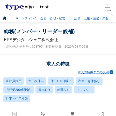
MENU
マーケティング・企画・管理・経営
総務・広報・法務・知財
総務(メンバー・リーダー候補)
EPSデジタルシェア株式会社
お問い合わせ番号：653795 最終確認日：2026年08月09日
求人の特徴
求人の特徴タグの説明
正社員採用
土日祝休み
休日120日以上
産休・育休あり
月残業20時間以内
賞与あり
転勤なし
フレックス
社宅・住宅補助