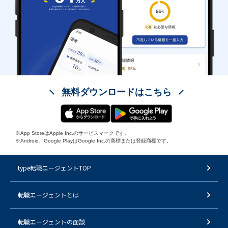
無料ダウンロードはこちら
※App StoreはApple Inc.のサービスマークです。
※Android、Google PlayはGoogle Inc.の商標または登録商標です。
type転職エージェントTOP
転職エージェントとは
転職エージェントの面談