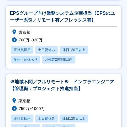
EPSグループ向け業務システム企画担当【EPSのユ
ーザー系SI／リモート有／フレックス有】
東京都
700万~920万
正社員採用
土日祝休み
休日120日以上
産休・育休あり
月残業20時間以内
※地域不問／フルリモート※ インフラエンジニア
【管理職：プロジェクト推進担当】
東京都
750万~1000万
正社員採用
土日祝休み
休日120日以上