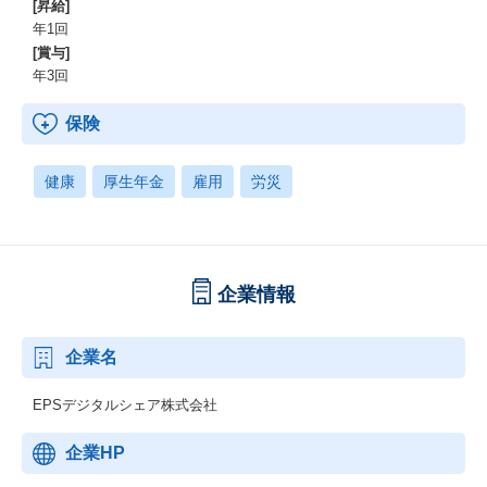
[昇給]
年1回
[賞与]
年3回
保険
健康
厚生年金
雇用
労災
企業情報
企業名
EPSデジタルシェア株式会社
企業HP