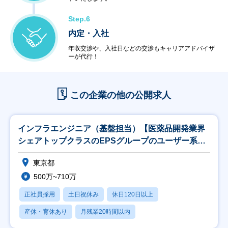
Step.6
内定・入社
年収交渉や、入社日などの交渉もキャリアアドバイザ
ーが代行！
この企業の他の公開求人
インフラエンジニア（基盤担当）【医薬品開発業界
シェアトップクラスのEPSグループのユーザー系
SI】
東京都
500万~710万
正社員採用
土日祝休み
休日120日以上
産休・育休あり
月残業20時間以内