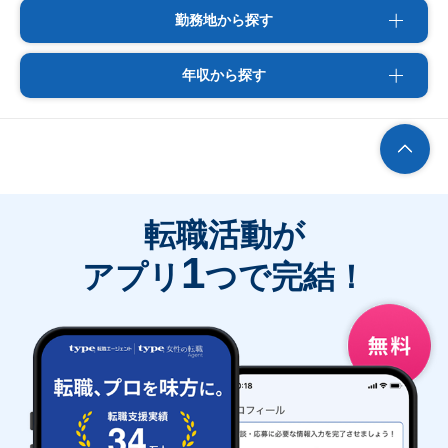
勤務地から探す
年収から探す
転職活動が
1
アプリ
つで完結！