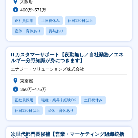
大阪府
400万~571万
正社員採用
土日祝休み
休日120日以上
産休・育休あり
賞与あり
ITカスタマーサポート【夜勤無し／自社勤務／エネ
ルギー分野知識が身につきます】
エナジー・ソリューションズ株式会社
東京都
350万~475万
正社員採用
職種・業界未経験OK
土日祝休み
休日120日以上
産休・育休あり
次世代部門長候補【営業・マーケティング組織統括