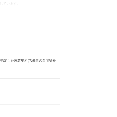
しています。
社が指定した就業場所(労働者の自宅等を