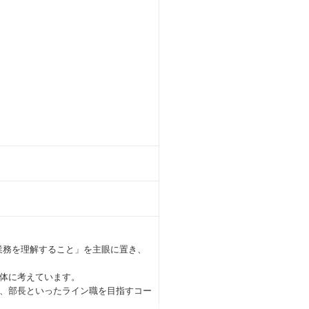
業務を理解すること」を主眼に置き、
体に考えています。
、部長といったライン職を目指すコー