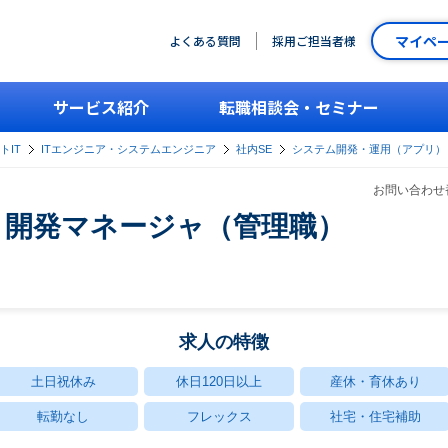
マイペ
よくある質問
採用ご担当者様
サービス紹介
転職相談会・セミナー
トIT
ITエンジニア・システムエンジニア
社内SE
システム開発・運用（アプリ）
お問い合わせ番
・開発マネージャ（管理職）
求人の特徴
土日祝休み
休日120日以上
産休・育休あり
転勤なし
フレックス
社宅・住宅補助