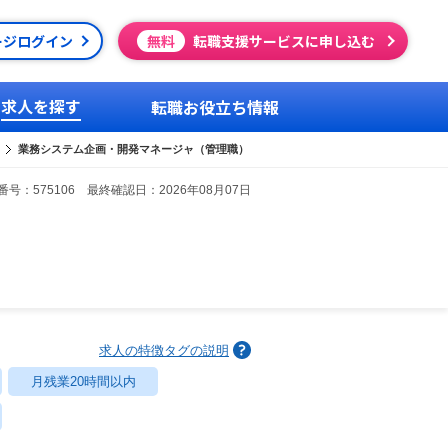
ージログイン
無料
転職支援サービスに申し込む
求人を探す
転職お役立ち情報
業務システム企画・開発マネージャ（管理職）
号：575106 最終確認日：2026年08月07日
求人の特徴タグの説明
月残業20時間以内