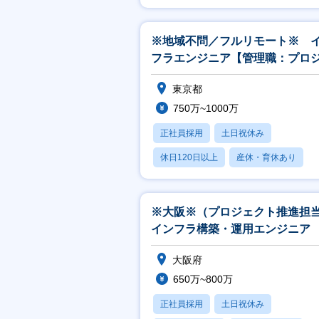
※地域不問／フルリモート※ 
フラエンジニア【管理職：プロ
クト推進担当】
東京都
750万~1000万
正社員採用
土日祝休み
休日120日以上
産休・育休あり
月残業20時間以内
※大阪※（プロジェクト推進担
インフラ構築・運用エンジニア
大阪府
650万~800万
正社員採用
土日祝休み