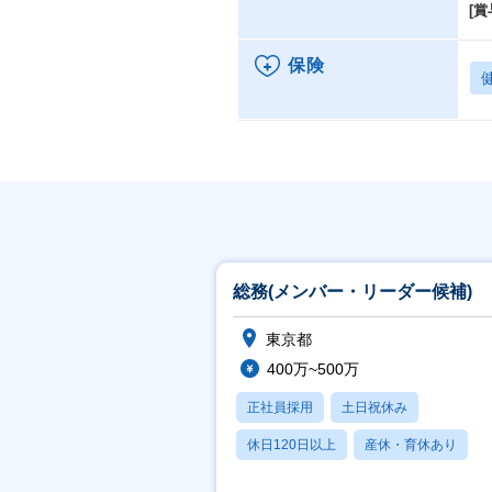
[賞
保険
総務(メンバー・リーダー候補)
東京都
400万~500万
正社員採用
土日祝休み
休日120日以上
産休・育休あり
月残業20時間以内