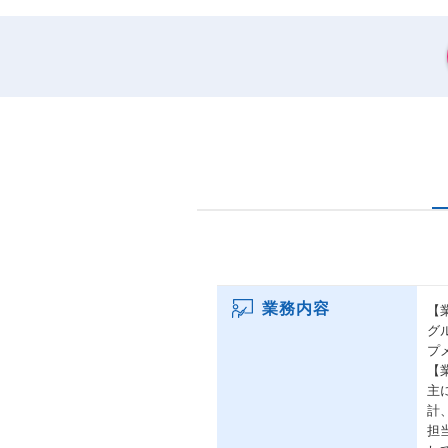
業務内容
【
グ
プ
【
主に
計
担