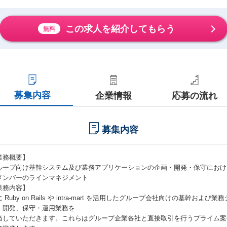
この求人を紹介してもらう
無料
募集内容
企業情報
応募の流れ
募集内容
業務概要】
ループ向け基幹システム及び業務アプリケーションの企画・開発・保守におけ
メンバーのラインマネジメント
業務内容】
 Ruby on Rails や intra-mart を活用したグループ会社向けの基幹
、開発、保守・運用業務を
当していただきます。これらはグループ企業各社と直接取引を行うプライム案