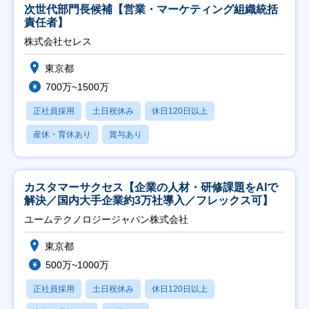
次世代部門長候補【営業・マーケティング組織統括
責任者】
株式会社セレス
東京都
700万~1500万
正社員採用
土日祝休み
休日120日以上
産休・育休あり
賞与あり
カスタマーサクセス【企業の人材・研修課題をAIで
解決／国内大手企業約3万社導入／フレックス可】
ユームテクノロジージャパン株式会社
東京都
500万~1000万
正社員採用
土日祝休み
休日120日以上