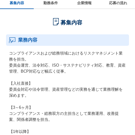
募集内容
勤務条件
企業情報
応募の流れ
募集内容
業務内容
コンプライアンスおよび総務領域におけるリスクマネジメント業
務を担当。
委員会運営、法令対応、ISO・サステナビリティ対応、教育、資産
管理、BCP対応など幅広く従事。
【入社直後】
委員会対応や法令管理、資産管理などの実務を通じて業務理解を
深めます。
【3～6ヶ月】
コンプライアンス・総務双方の主担当として業務運用、改善提
案、関係者調整を担当。
【1年以降】