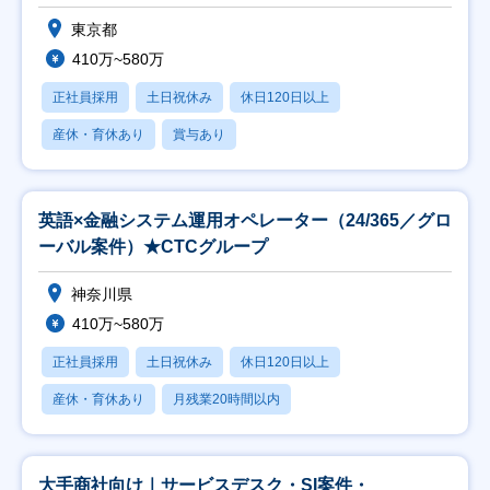
東京都
410万~580万
正社員採用
土日祝休み
休日120日以上
産休・育休あり
賞与あり
英語×金融システム運用オペレーター（24/365／グロ
ーバル案件）★CTCグループ
神奈川県
410万~580万
正社員採用
土日祝休み
休日120日以上
産休・育休あり
月残業20時間以内
大手商社向け｜サービスデスク・SI案件・