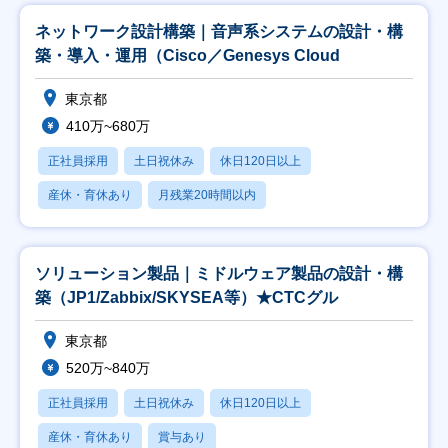
ネットワーク設計構築｜音声系システムの設計・構
築・導入・運用（Cisco／Genesys Cloud
東京都
410万~680万
正社員採用
土日祝休み
休日120日以上
産休・育休あり
月残業20時間以内
ソリューション製品｜ミドルウェア製品の設計・構
築（JP1/Zabbix/SKYSEA等）★CTCグル
東京都
520万~840万
正社員採用
土日祝休み
休日120日以上
産休・育休あり
賞与あり