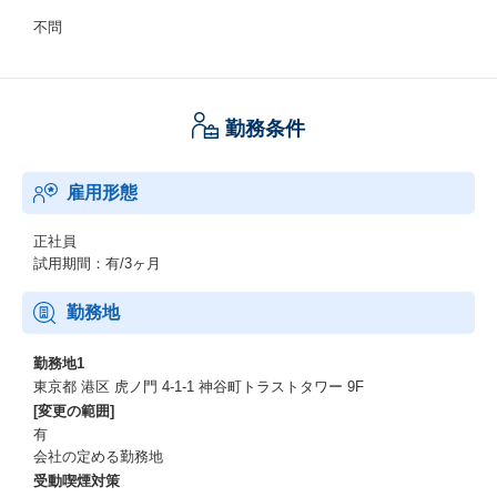
不問
勤務条件
雇用形態
正社員
試用期間：有/3ヶ月
勤務地
勤務地1
東京都 港区 虎ノ門 4-1-1 神谷町トラストタワー 9F
[変更の範囲]
有
会社の定める勤務地
受動喫煙対策