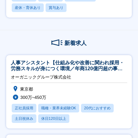
産休・育休あり
賞与あり
新着求人
人事アシスタント【仕組み化や改善に関われ採用・
労務スキルが身につく環境／年商120億円超の事業
会社】
オーガニックグループ株式会社
東京都
300万~450万
正社員採用
職種・業界未経験OK
20代におすすめ
土日祝休み
休日120日以上