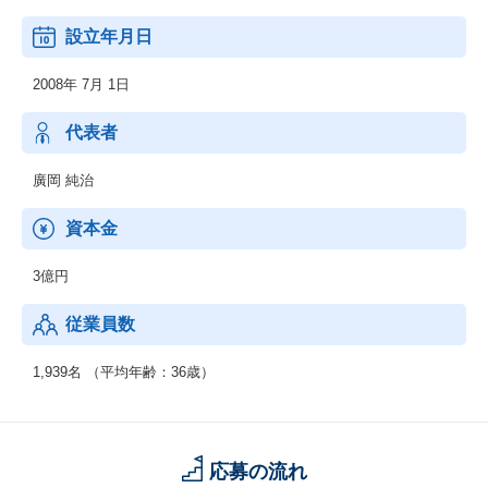
■システム運用設計・構築
設立年月日
■ハードウェア・ソフトウェアに関する技術的コンサルティング
2008年 7月 1日
代表者
廣岡 純治
資本金
3億円
従業員数
1,939名 （平均年齢：36歳）
応募の流れ