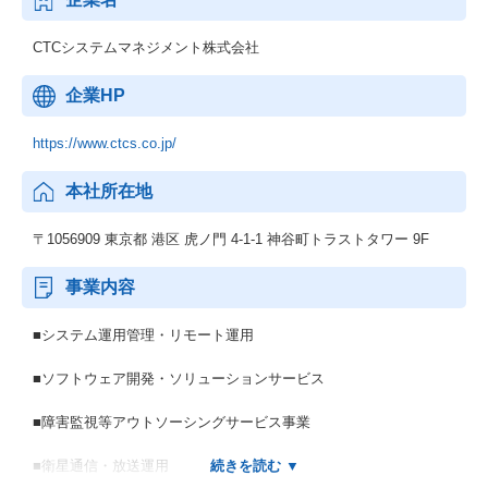
CTCシステムマネジメント株式会社
企業HP
https://www.ctcs.co.jp/
本社所在地
〒1056909 東京都 港区 虎ノ門 4-1-1 神谷町トラストタワー 9F
事業内容
■システム運用管理・リモート運用
■ソフトウェア開発・ソリューションサービス
■障害監視等アウトソーシングサービス事業
■衛星通信・放送運用