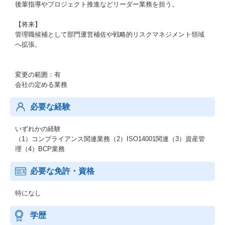
後輩指導やプロジェクト推進などリーダー業務を担う。
【将来】
管理職候補として部門運営補佐や戦略的リスクマネジメント領域
へ拡張。
変更の範囲：有
会社の定める業務
必要な経験
いずれかの経験
（1）コンプライアンス関連業務（2）ISO14001関連（3）資産管
理（4）BCP業務
必要な免許・資格
特になし
学歴