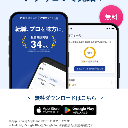
無料ダウンロードはこちら
※App StoreはApple Inc.のサービスマークです。
※Android、Google PlayはGoogle Inc.の商標または登録商標です。