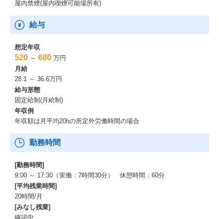
屋内禁煙(屋内喫煙可能場所有)
給与
想定年収
520
680
～
万円
月給
28.1 ～ 36.6万円
給与形態
固定給制(月給制)
年収例
年収額は月平均20hの所定外労働時間の場合
勤務時間
[勤務時間]
9:00 ～ 17:30（実働：7時間30分） 休憩時間：60分
[平均残業時間]
20時間/月
[みなし残業]
確認中