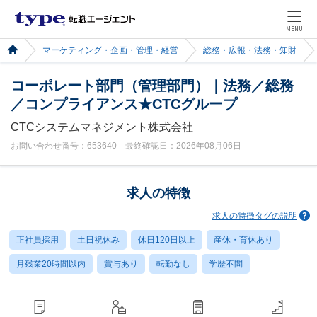
MENU
マーケティング・企画・管理・経営
総務・広報・法務・知財
コーポレート部門（管理部門）｜法務／総務
／コンプライアンス★CTCグループ
CTCシステムマネジメント株式会社
お問い合わせ番号：653640 最終確認日：2026年08月06日
求人の特徴
求人の特徴タグの説明
正社員採用
土日祝休み
休日120日以上
産休・育休あり
月残業20時間以内
賞与あり
転勤なし
学歴不問