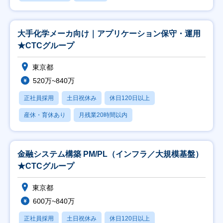
大手化学メーカ向け｜アプリケーション保守・運用
★CTCグループ
東京都
520万~840万
正社員採用
土日祝休み
休日120日以上
産休・育休あり
月残業20時間以内
金融システム構築 PM/PL（インフラ／大規模基盤）
★CTCグループ
東京都
600万~840万
正社員採用
土日祝休み
休日120日以上