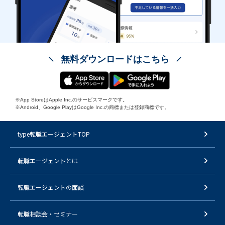
無料ダウンロードはこちら
※App StoreはApple Inc.のサービスマークです。
※Android、Google PlayはGoogle Inc.の商標または登録商標です。
type転職エージェントTOP
転職エージェントとは
転職エージェントの面談
転職相談会・セミナー