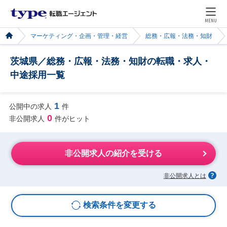
MENU
マーケティング・企画・管理・経営
総務・広報・法務・知財
茨城県／総務・広報・法務・知財の転職・求人・
中途採用一覧
1
公開中の求人
件
0
非公開求人
件がヒット
非公開求人の紹介を受ける
非公開求人とは
検索条件を変更する