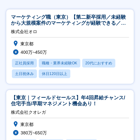
マーケティング職（東京）【第二新卒採用／未経験
から大規模案件のマーケティングが経験できる／研
修充実】
株式会社オロ
東京都
400万~450万
正社員採用
職種・業界未経験OK
20代におすすめ
土日祝休み
休日120日以上
【東京｜フィールドセールス】年4回昇給チャンス/
住宅手当/早期マネジメント機会あり！
株式会社クオレガ
東京都
380万~650万