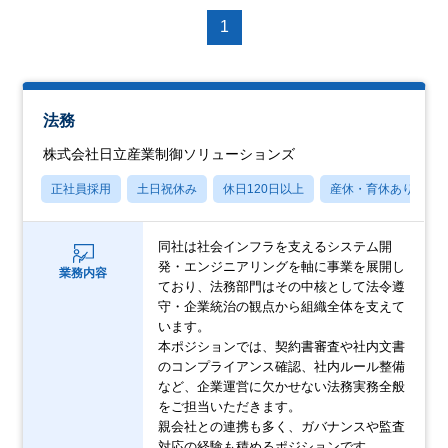
1
法務
株式会社日立産業制御ソリューションズ
正社員採用
土日祝休み
休日120日以上
産休・育休あり
同社は社会インフラを支えるシステム開
発・エンジニアリングを軸に事業を展開し
業務内容
ており、法務部門はその中核として法令遵
守・企業統治の観点から組織全体を支えて
います。
本ポジションでは、契約書審査や社内文書
のコンプライアンス確認、社内ルール整備
など、企業運営に欠かせない法務実務全般
をご担当いただきます。
親会社との連携も多く、ガバナンスや監査
対応の経験も積めるポジションです。