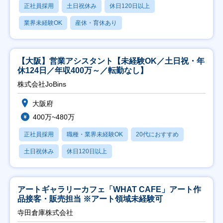
正社員採用
土日祝休み
休日120日以上
業界未経験OK
産休・育休あり
【大阪】営業アシスタント【未経験OK／土日祝・年
休124日／年収400万～／転勤なし】
株式会社JoBins
大阪府
400万~480万
正社員採用
職種・業界未経験OK
20代におすすめ
土日祝休み
休日120日以上
アートギャラリーカフェ「WHAT CAFE」アート作
品接客・販売担当 ※アート領域未経験可
寺田倉庫株式会社