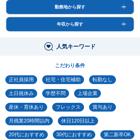
勤務地から探す
年収から探す
人気キーワード
こだわり条件
正社員採用
社宅・住宅補助
転勤なし
土日祝休み
学歴不問
上場企業
産休・育休あり
フレックス
賞与あり
月残業20時間以内
休日120日以上
20代におすすめ
30代におすすめ
第二新卒OK