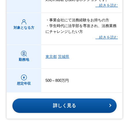
…続きを読む
・事業会社にて法務経験をお持ちの方
・学生時代に法学部を専攻され、法務業務
対象となる方
にチャレンジしたい方
…続きを読む
東京都
茨城県
勤務地
500～800万円
想定年収
詳しく見る