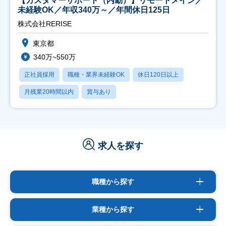
【カスタマーサポート（内勤）】リモートメイン／
未経験OK／年収340万～／年間休日125日
株式会社RERISE
東京都
340万~550万
正社員採用
職種・業界未経験OK
休日120日以上
月残業20時間以内
賞与あり
求人を探す
職種から探す
業種から探す