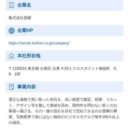
企業名
株式会社貴瞬
企業HP
https://recruit.kishun.co.jp/company/
本社所在地
〒1100016 東京都 台東区 台東 4-33-1 クロスポイント御徒町 8、
9、10F
事業内容
適正な価格で買い取った色石を、高い精度で鑑定。研磨、リカッ
ト、デザイン等を施して価値を高め、国内外を問わない多くのお
客様へ届ける。その一連の流れを自社で完結できるのが貴瞬の事
業。宝飾業界で他にはない独自のビジネスモデルで毎年160％以上
の成長。