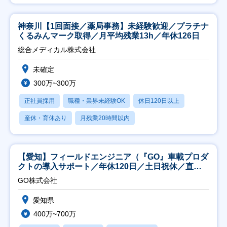
神奈川【1回面接／薬局事務】未経験歓迎／プラチナ
くるみんマーク取得／月平均残業13h／年休126日
総合メディカル株式会社
未確定
300万~300万
正社員採用
職種・業界未経験OK
休日120日以上
産休・育休あり
月残業20時間以内
【愛知】フィールドエンジニア（『GO』車載プロダ
クトの導入サポート／年休120日／土日祝休／直行
直帰
GO株式会社
愛知県
400万~700万