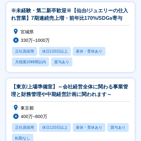
※未経験・第二新卒歓迎※【仙台/ジュエリーの仕入
れ営業】7期連続売上増・前年比170%/SDGs寄与
宮城県
330万~1000万
正社員採用
休日120日以上
産休・育休あり
月残業20時間以内
賞与あり
【東京/上場準備室】～会社経営全体に関わる事業管
理と財務管理や中期経営計画に関われます～
東京都
400万~800万
正社員採用
休日120日以上
産休・育休あり
賞与あり
転勤なし