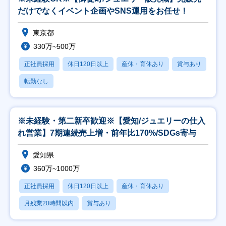
だけでなくイベント企画やSNS運用をお任せ！
東京都
330万~500万
正社員採用
休日120日以上
産休・育休あり
賞与あり
転勤なし
※未経験・第二新卒歓迎※【愛知/ジュエリーの仕入
れ営業】7期連続売上増・前年比170%/SDGs寄与
愛知県
360万~1000万
正社員採用
休日120日以上
産休・育休あり
月残業20時間以内
賞与あり