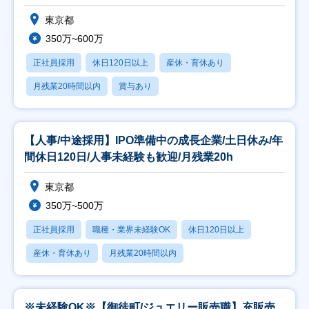
東京都
350万~600万
正社員採用
休日120日以上
産休・育休あり
月残業20時間以内
賞与あり
【人事/中途採用】IPO準備中の成長企業/土日休み/年
間休日120日/人事未経験も歓迎/月残業20h
東京都
350万~500万
正社員採用
職種・業界未経験OK
休日120日以上
産休・育休あり
月残業20時間以内
※未経験OK※【御徒町/ジュエリー販売職】充販売