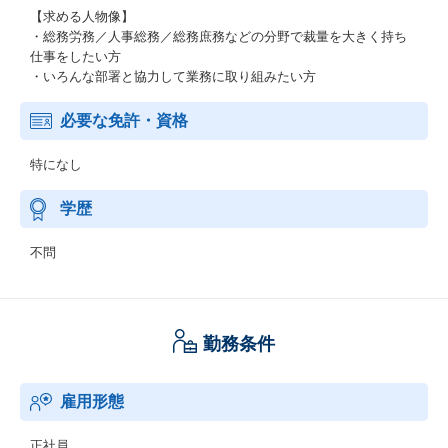
【求める人物像】
・総務労務／人事総務／総務庶務などの分野で裁量を大きく持ち
仕事をしたい方
・いろんな部署と協力して業務に取り組みたい方
必要な免許・資格
特になし
学歴
不問
勤務条件
雇用形態
正社員