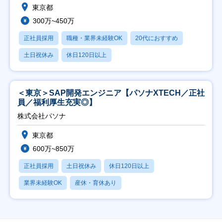
東京都
300万~450万
正社員採用
職種・業界未経験OK
20代におすすめ
土日祝休み
休日120日以上
＜東京＞SAP開発エンジニア【パソナXTECH／正社
員／福利厚生充実◎】
株式会社パソナ
東京都
600万~850万
正社員採用
土日祝休み
休日120日以上
業界未経験OK
産休・育休あり