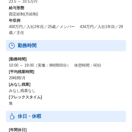
23.5 ～ 33.5万円
給与形態
固定給制(月給制)
年収例
400万円／入社2年目／25歳／メンバー 434万円／入社1年目／29
歳／主任
勤務時間
[勤務時間]
10:00 ～ 19:00（実働：8時間00分） 休憩時間：60分
[平均残業時間]
20時間/月
[みなし残業]
みなし残業なし
[フレックスタイム]
無
休日・休暇
[年間休日]