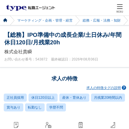
MENU
マーケティング・企画・管理・経営
総務・広報・法務・知財
【総務】IPO準備中の成長企業/土日休み/年間
休日120日/月残業20h
株式会社貴瞬
お問い合わせ番号：543872 最終確認日：2026年08月06日
求人の特徴
求人の特徴タグの説明
正社員採用
休日120日以上
産休・育休あり
月残業20時間以内
賞与あり
転勤なし
学歴不問