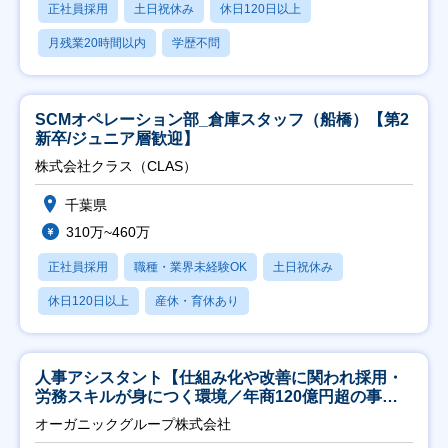
正社員採用
土日祝休み
休日120日以上
月残業20時間以内
学歴不問
SCMオペレーション部_倉庫スタッフ（船橋）【第2
新卒/ジュニア層歓迎】
株式会社クラス（CLAS）
千葉県
310万~460万
正社員採用
職種・業界未経験OK
土日祝休み
休日120日以上
産休・育休あり
人事アシスタント【仕組み化や改善に関われ採用・
労務スキルが身につく環境／年商120億円超の事業
会社】
オーガニックグループ株式会社