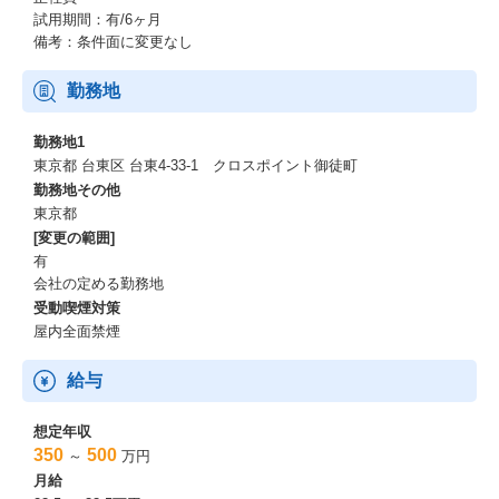
試用期間：有/6ヶ月
備考：条件面に変更なし
勤務地
勤務地1
東京都 台東区 台東4-33-1 クロスポイント御徒町
勤務地その他
東京都
[変更の範囲]
有
会社の定める勤務地
受動喫煙対策
屋内全面禁煙
給与
想定年収
350
500
～
万円
月給