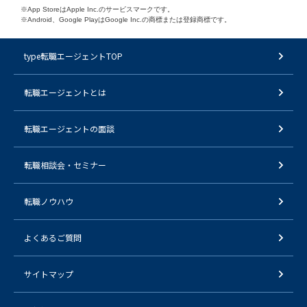
※App StoreはApple Inc.のサービスマークです。
※Android、Google PlayはGoogle Inc.の商標または登録商標です。
type転職エージェントTOP
転職エージェントとは
転職エージェントの面談
転職相談会・セミナー
転職ノウハウ
よくあるご質問
サイトマップ