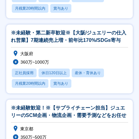
月残業20時間以内
賞与あり
※未経験・第二新卒歓迎※【大阪/ジュエリーの仕入
れ営業】7期連続売上増・前年比170%/SDGs寄与
大阪府
360万~1000万
正社員採用
休日120日以上
産休・育休あり
月残業20時間以内
賞与あり
※未経験歓迎！※【サプライチェーン担当】ジュエ
リーのSCM企画・物流企画・需要予測などをお任せ
東京都
350万~500万