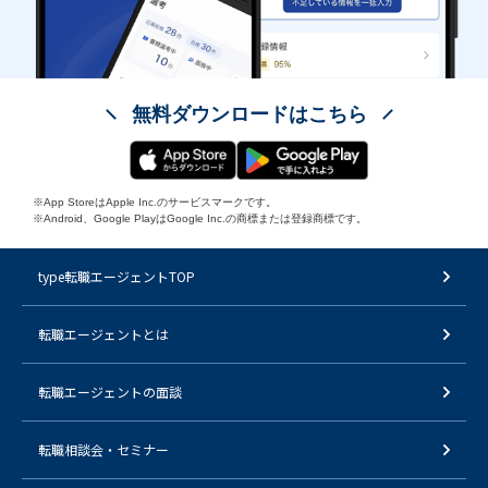
無料ダウンロードはこちら
※App StoreはApple Inc.のサービスマークです。
※Android、Google PlayはGoogle Inc.の商標または登録商標です。
type転職エージェントTOP
転職エージェントとは
転職エージェントの面談
転職相談会・セミナー