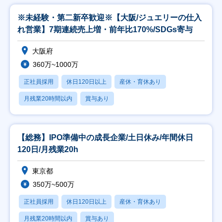
※未経験・第二新卒歓迎※【大阪/ジュエリーの仕入
れ営業】7期連続売上増・前年比170%/SDGs寄与
大阪府
360万~1000万
正社員採用
休日120日以上
産休・育休あり
月残業20時間以内
賞与あり
【総務】IPO準備中の成長企業/土日休み/年間休日
120日/月残業20h
東京都
350万~500万
正社員採用
休日120日以上
産休・育休あり
月残業20時間以内
賞与あり