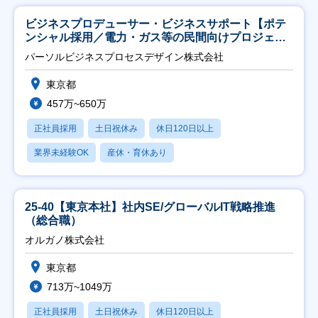
ビジネスプロデューサー・ビジネスサポート【ポテ
ンシャル採用／電力・ガス等の民間向けプロジェク
ト推進】
パーソルビジネスプロセスデザイン株式会社
東京都
457万~650万
正社員採用
土日祝休み
休日120日以上
業界未経験OK
産休・育休あり
25-40【東京本社】社内SE/グローバルIT戦略推進
（総合職）
オルガノ株式会社
東京都
713万~1049万
正社員採用
土日祝休み
休日120日以上