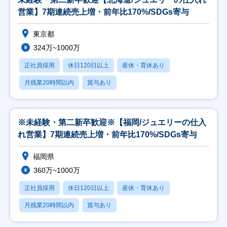
営業】7期連続売上増・前年比170%/SDGs寄与
東京都
324万~1000万
正社員採用
休日120日以上
産休・育休あり
月残業20時間以内
賞与あり
※未経験・第二新卒歓迎※【福岡/ジュエリーの仕入
れ営業】7期連続売上増・前年比170%/SDGs寄与
福岡県
360万~1000万
正社員採用
休日120日以上
産休・育休あり
月残業20時間以内
賞与あり