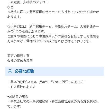
・内定後、入社後のフォロー
など
※状況に応じて新卒採用のサポートにも携わっていただく場合が
あります。
◎人事部には、新卒採用チーム、中途採用チーム、人材開発チー
ムの3つの組織があります。
ご意向や適性に応じて中途採用以外の業務をお任せする可能性も
ありますが、選考の中でご相談できればと考えております！
変更の範囲：有
会社の定める業務
必要な経験
・基本的なPCスキル（Word・Excel・PPT）のある方
・対人経験のある方
■経験者の場合
・事業会社での人事実務経験（特に面接官経験のある方を想定し
ています）