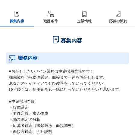
募集内容
勤務条件
企業情報
応募の流れ
募集内容
業務内容
■お任せしたいメイン業務は中途採用業務です！
採用戦略から媒体選定、面接まで一連をお任せします。
あなたのアイディアでぜひ改善をしていってください！
ゆくゆくは、採用企画も一緒に担っていただきたいと思います。
■中途採用全般
・媒体選定
・要件定義、求人作成
・効果測定の分析
・応募者対応（書類選考、面接調整）
・面接官対応、会社説明