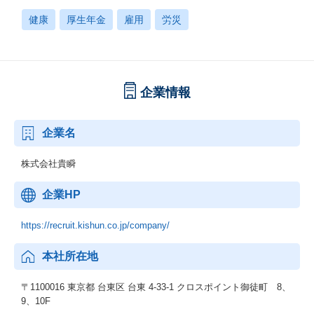
健康
厚生年金
雇用
労災
企業情報
企業名
株式会社貴瞬
企業HP
https://recruit.kishun.co.jp/company/
本社所在地
〒1100016 東京都 台東区 台東 4-33-1 クロスポイント御徒町 8、
9、10F