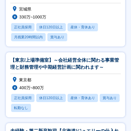
宮城県
330万~1000万
正社員採用
休日120日以上
産休・育休あり
月残業20時間以内
賞与あり
【東京/上場準備室】～会社経営全体に関わる事業管
理と財務管理や中期経営計画に関われます～
東京都
400万~800万
正社員採用
休日120日以上
産休・育休あり
賞与あり
転勤なし
未経験・第二新卒歓迎【北海道/ジュエリーの仕入れ