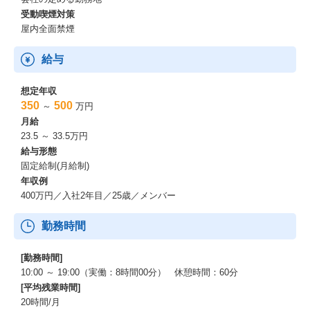
受動喫煙対策
屋内全面禁煙
給与
想定年収
350
500
～
万円
月給
23.5 ～ 33.5万円
給与形態
固定給制(月給制)
年収例
400万円／入社2年目／25歳／メンバー
勤務時間
[勤務時間]
10:00 ～ 19:00（実働：8時間00分） 休憩時間：60分
[平均残業時間]
20時間/月