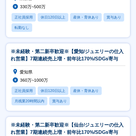
330万~500万
正社員採用
休日120日以上
産休・育休あり
賞与あり
転勤なし
※未経験・第二新卒歓迎※【愛知/ジュエリーの仕入
れ営業】7期連続売上増・前年比170%/SDGs寄与
愛知県
360万~1000万
正社員採用
休日120日以上
産休・育休あり
月残業20時間以内
賞与あり
※未経験・第二新卒歓迎※【仙台/ジュエリーの仕入
れ営業】7期連続売上増・前年比170%/SDGs寄与