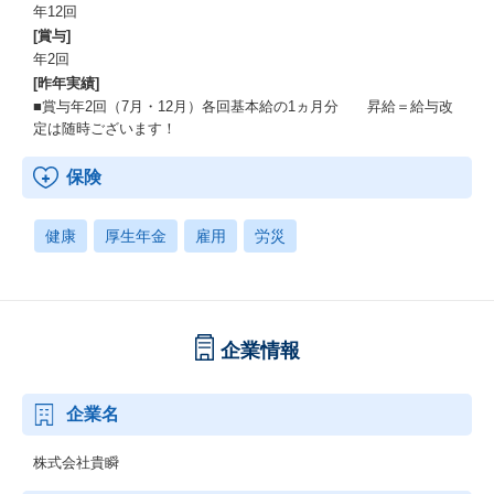
年12回
[賞与]
年2回
[昨年実績]
■賞与年2回（7月・12月）各回基本給の1ヵ月分 昇給＝給与改
定は随時ございます！
保険
健康
厚生年金
雇用
労災
企業情報
企業名
株式会社貴瞬