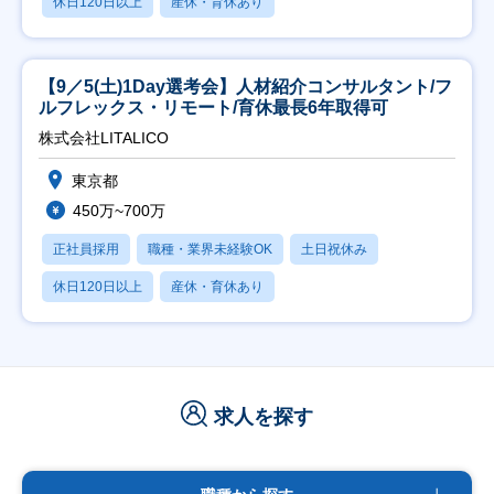
休日120日以上
産休・育休あり
【9／5(土)1Day選考会】人材紹介コンサルタント/フ
ルフレックス・リモート/育休最長6年取得可
株式会社LITALICO
東京都
450万~700万
正社員採用
職種・業界未経験OK
土日祝休み
休日120日以上
産休・育休あり
求人を探す