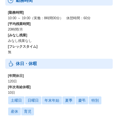
勤務時間
[勤務時間]
10:00 ～ 19:00（実働：8時間00分） 休憩時間：60分
[平均残業時間]
20時間/月
[みなし残業]
みなし残業なし
[フレックスタイム]
無
休日・休暇
[年間休日]
120日
[年次有給休暇]
10日
土曜日
日曜日
年末年始
夏季
慶弔
特別
産休
育児