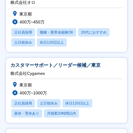
株式会社オロ
東京都
400万~450万
正社員採用
職種・業界未経験OK
20代におすすめ
土日祝休み
休日120日以上
カスタマーサポート／リーダー候補／東京
株式会社Cygames
東京都
400万~1000万
正社員採用
土日祝休み
休日120日以上
産休・育休あり
月残業20時間以内