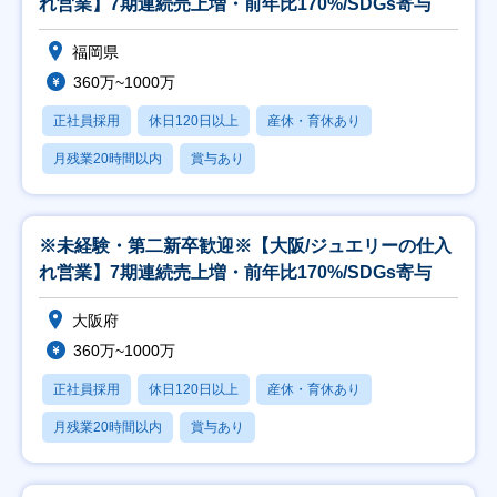
れ営業】7期連続売上増・前年比170%/SDGs寄与
福岡県
360万~1000万
正社員採用
休日120日以上
産休・育休あり
月残業20時間以内
賞与あり
※未経験・第二新卒歓迎※【大阪/ジュエリーの仕入
れ営業】7期連続売上増・前年比170%/SDGs寄与
大阪府
360万~1000万
正社員採用
休日120日以上
産休・育休あり
月残業20時間以内
賞与あり