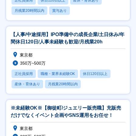
正社員採用
休日120日以上
産休・育休あり
月残業20時間以内
賞与あり
【人事/中途採用】IPO準備中の成長企業/土日休み/年
間休日120日/人事未経験も歓迎/月残業20h
東京都
350万~500万
正社員採用
職種・業界未経験OK
休日120日以上
産休・育休あり
月残業20時間以内
※未経験OK※【御徒町/ジュエリー販売職】充販売
だけでなくイベント企画やSNS運用をお任せ！
東京都