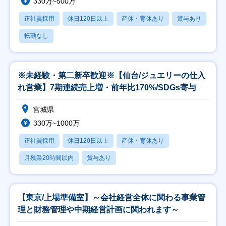
330万~500万
正社員採用
休日120日以上
産休・育休あり
賞与あり
転勤なし
※未経験・第二新卒歓迎※【仙台/ジュエリーの仕入
れ営業】7期連続売上増・前年比170%/SDGs寄与
宮城県
330万~1000万
正社員採用
休日120日以上
産休・育休あり
月残業20時間以内
賞与あり
【東京/上場準備室】～会社経営全体に関わる事業管
理と財務管理や中期経営計画に関われます～