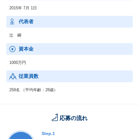
2015年 7月 1日
代表者
辻 瞬
資本金
1000万円
従業員数
258名 （平均年齢：28歳）
応募の流れ
Step.1