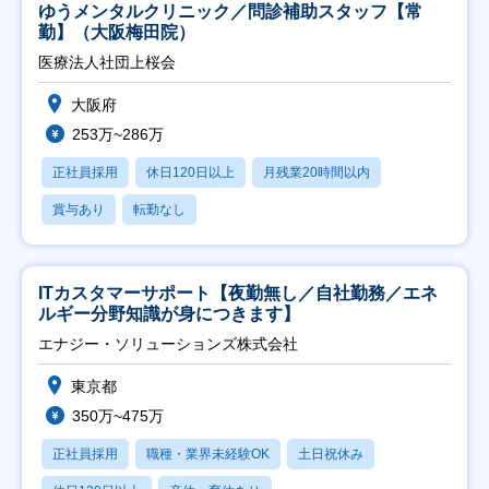
ゆうメンタルクリニック／問診補助スタッフ【常
勤】（大阪梅田院）
医療法人社団上桜会
大阪府
253万~286万
正社員採用
休日120日以上
月残業20時間以内
賞与あり
転勤なし
ITカスタマーサポート【夜勤無し／自社勤務／エネ
ルギー分野知識が身につきます】
エナジー・ソリューションズ株式会社
東京都
350万~475万
正社員採用
職種・業界未経験OK
土日祝休み