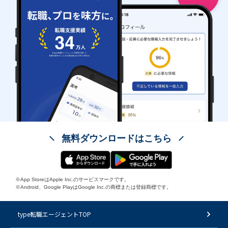
無料ダウンロードはこちら
※App StoreはApple Inc.のサービスマークです。
※Android、Google PlayはGoogle Inc.の商標または登録商標です。
type転職エージェントTOP