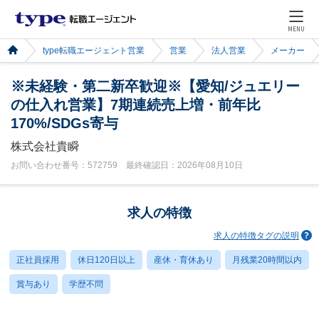
MENU
type転職エージェント営業
営業
法人営業
メーカー
※未経験・第二新卒歓迎※【愛知/ジュエリー
の仕入れ営業】7期連続売上増・前年比
170%/SDGs寄与
株式会社貴瞬
お問い合わせ番号：572759 最終確認日：2026年08月10日
求人の特徴
求人の特徴タグの説明
正社員採用
休日120日以上
産休・育休あり
月残業20時間以内
賞与あり
学歴不問