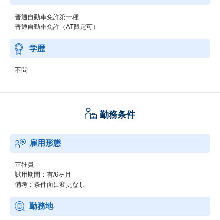
普通自動車免許第一種
普通自動車免許（AT限定可）
学歴
不問
勤務条件
雇用形態
正社員
試用期間：有/6ヶ月
備考：条件面に変更なし
勤務地