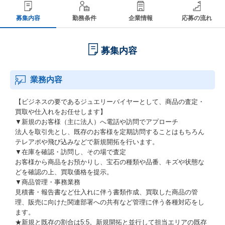
募集内容
勤務条件
企業情報
応募の流れ
募集内容
業務内容
【ビジネスの要であるジュエリーバイヤーとして、商品の査定・
買取や仕入れをお任せします】
▼新規のお客様（主に法人）へ電話や訪問でアプローチ
法人を取引先とし、既存のお客様を定期訪問することはもちろん
テレアポや飛び込みなどで新規開拓を行います。
▼在庫を確認・訪問し、その場で査定
お客様から商品をお預かりし、宝石の種類や品番、キズや状態な
どを確認の上、買取価格を提示。
▼商品管理・事務業務
見積書・報告書など仕入れに伴う書類作成、買取した商品の管
理、販売に向けた関連部署への共有など管理に伴う各種対応をし
ます。
★新規と既存の割合は5:5。新規開拓と並行して担当エリアの既存