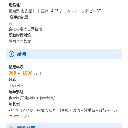
勤務地1
愛知県 名古屋市 中区錦1-4-27 ジェムストーン錦ビル5F
[変更の範囲]
有
会社の定める勤務地
受動喫煙対策
屋内全面禁煙
給与
想定年収
360
1000
～
万円
月給
30万円 ～
給与形態
歩合制(固定給制＋歩合給制)
年収例
714万円／24歳・中途入社3年（月給51万円＋諸手当＋賞与＋イン
センティブ）